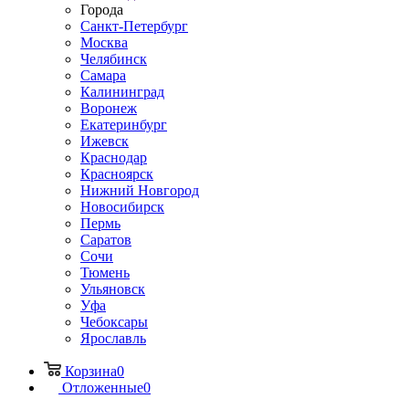
Города
Санкт-Петербург
Москва
Челябинск
Самара
Калининград
Воронеж
Екатеринбург
Ижевск
Краснодар
Красноярск
Нижний Новгород
Новосибирск
Пермь
Саратов
Сочи
Тюмень
Ульяновск
Уфа
Чебоксары
Ярославль
Корзина
0
Отложенные
0