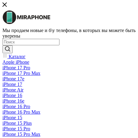
Мы продаем новые и б\у телефоны, в которых вы можете быть
уверены
Каталог
Apple iPhone
iPhone 17 Pro
iPhone 17 Pro Max
iPhone 17e
iPhone 17
iPhone Air
iPhone 16
iPhone 16e
iPhone 16 Pro
iPhone 16 Pro Max
iPhone 15
iPhone 15 Plus
iPhone 15 Pro
iPhone 15 Pro Max