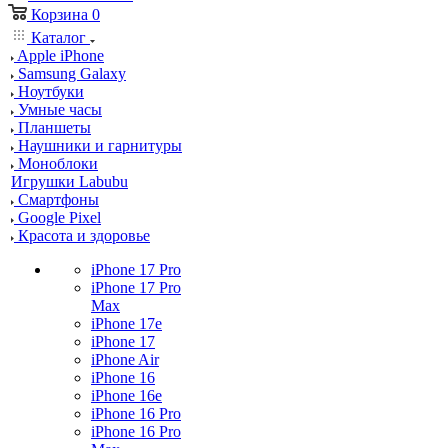
Корзина
0
Каталог
Apple iPhone
Samsung Galaxy
Ноутбуки
Умные часы
Планшеты
Наушники и гарнитуры
Моноблоки
Игрушки Labubu
Смартфоны
Google Pixel
Красота и здоровье
iPhone 17 Pro
iPhone 17 Pro
Max
iPhone 17e
iPhone 17
iPhone Air
iPhone 16
iPhone 16e
iPhone 16 Pro
iPhone 16 Pro