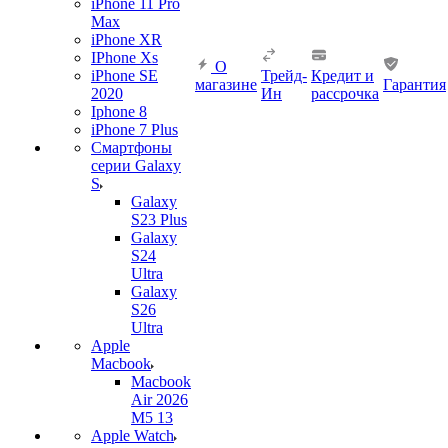
iPhone 11 Pro
Max
iPhone XR
IPhone Xs
О
iPhone SE
Трейд-
Кредит и
магазине
Гарантия
2020
Ин
рассрочка
Iphone 8
iPhone 7 Plus
Смартфоны
серии Galaxy
S
Galaxy
S23 Plus
Galaxy
S24
Ultra
Galaxy
S26
Ultra
Apple
Macbook
Macbook
Air 2026
M5 13
Apple Watch