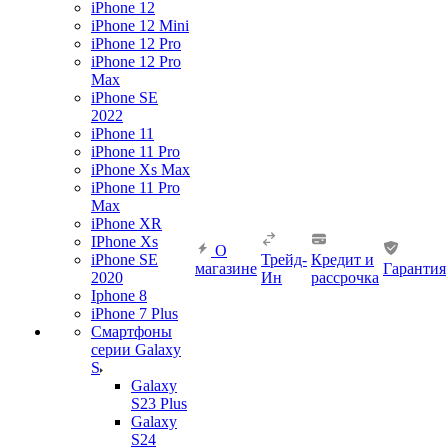
iPhone 12
iPhone 12 Mini
iPhone 12 Pro
iPhone 12 Pro
Max
iPhone SE
2022
iPhone 11
iPhone 11 Pro
iPhone Xs Max
iPhone 11 Pro
Max
iPhone XR
IPhone Xs
О
iPhone SE
Трейд-
Кредит и
магазине
Гарантия
2020
Ин
рассрочка
Iphone 8
iPhone 7 Plus
Смартфоны
серии Galaxy
S
Galaxy
S23 Plus
Galaxy
S24