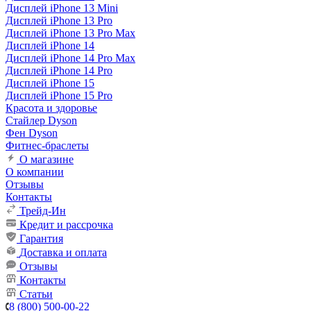
Дисплей iPhone 13 Mini
Дисплей iPhone 13 Pro
Дисплей iPhone 13 Pro Max
Дисплей iPhone 14
Дисплей iPhone 14 Pro Max
Дисплей iPhone 14 Pro
Дисплей iPhone 15
Дисплей iPhone 15 Pro
Красота и здоровье
Стайлер Dyson
Фен Dyson
Фитнес-браслеты
О магазине
О компании
Отзывы
Контакты
Трейд-Ин
Кредит и рассрочка
Гарантия
Доставка и оплата
Отзывы
Контакты
Статьи
8 (800) 500-00-22