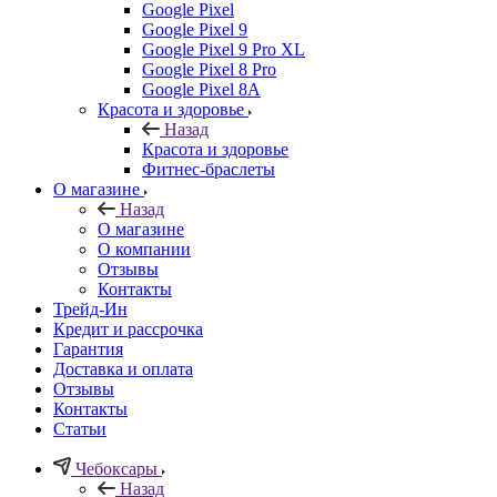
Google Pixel
Google Pixel 9
Google Pixel 9 Pro XL
Google Pixel 8 Pro
Google Pixel 8A
Красота и здоровье
Назад
Красота и здоровье
Фитнес-браслеты
О магазине
Назад
О магазине
О компании
Отзывы
Контакты
Трейд-Ин
Кредит и рассрочка
Гарантия
Доставка и оплата
Отзывы
Контакты
Статьи
Чебоксары
Назад