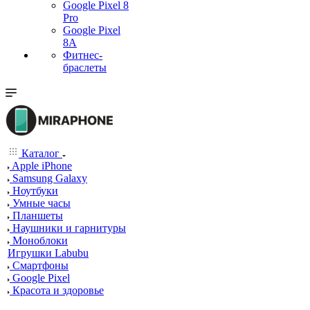
Google Pixel 8
Pro
Google Pixel
8A
Фитнес-
браслеты
Каталог
Apple iPhone
Samsung Galaxy
Ноутбуки
Умные часы
Планшеты
Наушники и гарнитуры
Моноблоки
Игрушки Labubu
Смартфоны
Google Pixel
Красота и здоровье