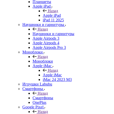
Планшеты
Apple iPad
Назад
Apple iPad
iPad 11 2025
Наушники и гарнитуры
Назад
Наушники и гарнитуры
Apple Airpods 3
Apple Airpods 4
Apple Airpods Pro 3
Моноблоки
Назад
Моноблоки
Apple iMac
Назад
Apple iMac
iMac 24 2023 M3
Игрушки Labubu
Смартфоны
Назад
Смартфоны
OnePlus
Google Pixel
Назад