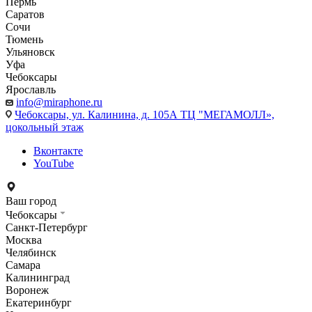
Пермь
Саратов
Сочи
Тюмень
Ульяновск
Уфа
Чебоксары
Ярославль
info@miraphone.ru
Чебоксары,
ул. Калинина, д. 105А ТЦ "МЕГАМОЛЛ»,
цокольный этаж
Вконтакте
YouTube
Ваш город
Чебоксары
Санкт-Петербург
Москва
Челябинск
Самара
Калининград
Воронеж
Екатеринбург