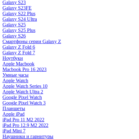
Galaxy S23
Galaxy S23FE
Galaxy S22 Plus
Galaxy S24 Ultra
Galaxy S25
Galaxy S25 Plus
Galaxy S26
Смартфоны серии Galaxy Z
Galaxy Z Fold 6
Galaxy Z Fold 7
Ноутбуки
Apple Macbook
Macbook Pro 16 2023
Умные часы
Apple Watch
Apple Watch Series 10
Apple Watch Ultra 2
Google Pixel Watch
Google Pixel Watch 3
Планшеты
Apple iPad
iPad Pro 11 M2 2022
iPad Pro 12.9 M2 2022
iPad Mini 7
Наушники и гарнитуры