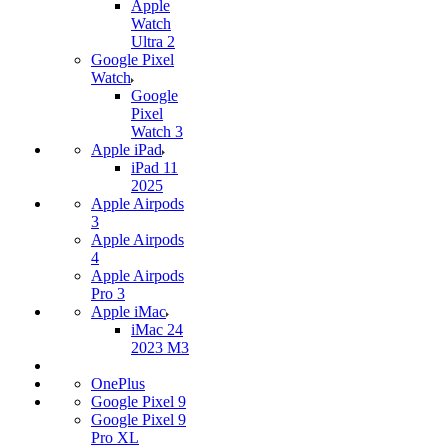
Apple
Watch
Ultra 2
Google Pixel
Watch
Google
Pixel
Watch 3
Apple iPad
iPad 11
2025
Apple Airpods
3
Apple Airpods
4
Apple Airpods
Pro 3
Apple iMac
iMac 24
2023 M3
OnePlus
Google Pixel 9
Google Pixel 9
Pro XL