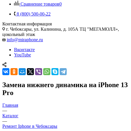
Сравнение товаров
0
8 (800) 500-00-22
Контактная информация
г. Чебоксары
,
ул. Калинина, д. 105А ТЦ "МЕГАМОЛЛ»,
цокольный этаж
info@miraphone.ru
Вконтакте
YouTube
Замена нижнего динамика на iPhone 13
Pro
Главная
—
Каталог
—
Ремонт Iphone в Чебоксары