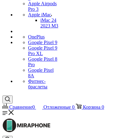
Apple Airpods
Pro 3
Apple iMac
iMac 24
2023 M3
OnePlus
Google Pixel 9
Google Pixel 9
Pro XL
Google Pixel 8
Pro
Google Pixel
8A
Фитнес-
браслеты
Сравнение
0
Отложенные
0
Корзина
0