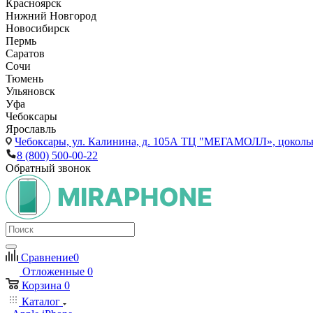
Красноярск
Нижний Новгород
Новосибирск
Пермь
Саратов
Сочи
Тюмень
Ульяновск
Уфа
Чебоксары
Ярославль
Чебоксары,
ул. Калинина, д. 105А ТЦ "МЕГАМОЛЛ», цоколь
8 (800) 500-00-22
Обратный звонок
Сравнение
0
Отложенные
0
Корзина
0
Каталог