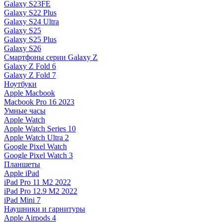
Galaxy S23FE
Galaxy S22 Plus
Galaxy S24 Ultra
Galaxy S25
Galaxy S25 Plus
Galaxy S26
Смартфоны серии Galaxy Z
Galaxy Z Fold 6
Galaxy Z Fold 7
Ноутбуки
Apple Macbook
Macbook Pro 16 2023
Умные часы
Apple Watch
Apple Watch Series 10
Apple Watch Ultra 2
Google Pixel Watch
Google Pixel Watch 3
Планшеты
Apple iPad
iPad Pro 11 M2 2022
iPad Pro 12.9 M2 2022
iPad Mini 7
Наушники и гарнитуры
Apple Airpods 4