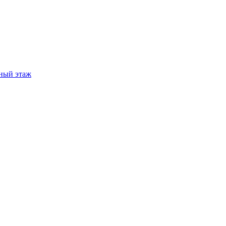
ный этаж