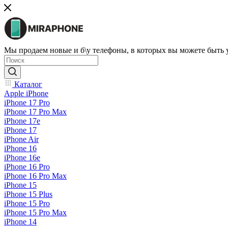
Мы продаем новые и б\у телефоны, в которых вы можете быть
Каталог
Apple iPhone
iPhone 17 Pro
iPhone 17 Pro Max
iPhone 17e
iPhone 17
iPhone Air
iPhone 16
iPhone 16e
iPhone 16 Pro
iPhone 16 Pro Max
iPhone 15
iPhone 15 Plus
iPhone 15 Pro
iPhone 15 Pro Max
iPhone 14