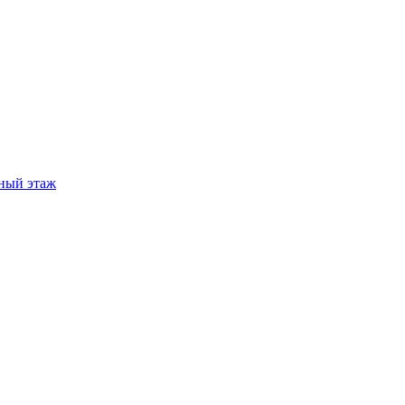
ный этаж