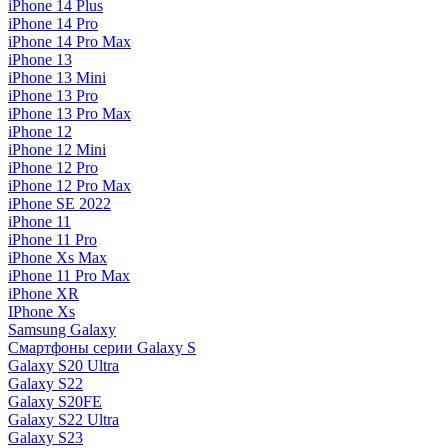
iPhone 14 Plus
iPhone 14 Pro
iPhone 14 Pro Max
iPhone 13
iPhone 13 Mini
iPhone 13 Pro
iPhone 13 Pro Max
iPhone 12
iPhone 12 Mini
iPhone 12 Pro
iPhone 12 Pro Max
iPhone SE 2022
iPhone 11
iPhone 11 Pro
iPhone Xs Max
iPhone 11 Pro Max
iPhone XR
IPhone Xs
Samsung Galaxy
Смартфоны серии Galaxy S
Galaxy S20 Ultra
Galaxy S22
Galaxy S20FE
Galaxy S22 Ultra
Galaxy S23