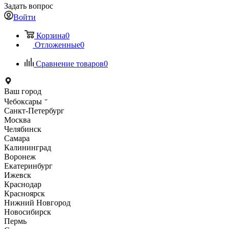
Задать вопрос
Войти
Корзина
0
Отложенные
0
Сравнение товаров
0
Ваш город
Чебоксары
Санкт-Петербург
Москва
Челябинск
Самара
Калининград
Воронеж
Екатеринбург
Ижевск
Краснодар
Красноярск
Нижний Новгород
Новосибирск
Пермь