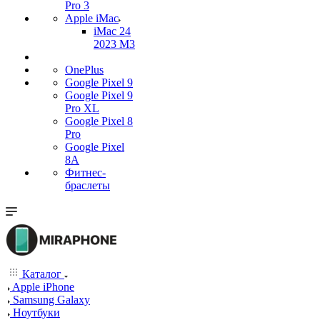
Pro 3
Apple iMac
iMac 24
2023 M3
OnePlus
Google Pixel 9
Google Pixel 9
Pro XL
Google Pixel 8
Pro
Google Pixel
8A
Фитнес-
браслеты
Каталог
Apple iPhone
Samsung Galaxy
Ноутбуки