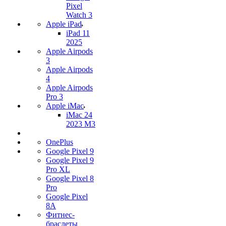
Pixel
Watch 3
Apple iPad
iPad 11
2025
Apple Airpods
3
Apple Airpods
4
Apple Airpods
Pro 3
Apple iMac
iMac 24
2023 M3
OnePlus
Google Pixel 9
Google Pixel 9
Pro XL
Google Pixel 8
Pro
Google Pixel
8A
Фитнес-
браслеты