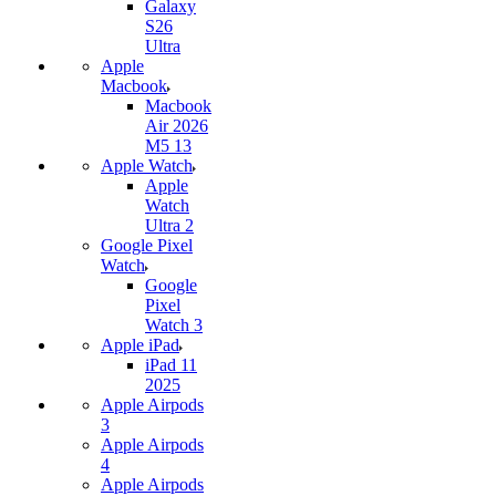
Galaxy
S26
Ultra
Apple
Macbook
Macbook
Air 2026
M5 13
Apple Watch
Apple
Watch
Ultra 2
Google Pixel
Watch
Google
Pixel
Watch 3
Apple iPad
iPad 11
2025
Apple Airpods
3
Apple Airpods
4
Apple Airpods