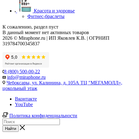
Красота и здоровье
Фитнес-браслеты
К сожалению, раздел пуст
В данный момент нет активных товаров
2026 © Miraphone.ru | ИП Яковлев К.В. | ОГРНИП
319784700345837
8 (800) 500-00-22
info@miraphone.ru
Чебоксары,
ул. Калинина, д. 105А ТЦ "МЕГАМОЛЛ»,
цокольный этаж
Вконтакте
YouTube
Политика конфиденциальности
Найти