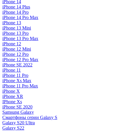
iPhone 14
iPhone 14 Plus
iPhone 14 Pro
iPhone 14 Pro Max
iPhone 13
iPhone 13 Mini
iPhone 13 Pro
iPhone 13 Pro Max
iPhone 12
iPhone 12 Mini
iPhone 12 Pro
iPhone 12 Pro Max
iPhone SE 2022
iPhone 11
iPhone 11 Pro
iPhone Xs Max
iPhone 11 Pro Max
iPhone X
iPhone XR
IPhone Xs
iPhone SE 2020
Samsung Galaxy
Смартфоны серии Galaxy S
Galaxy S20 Ultra
Galaxy S22