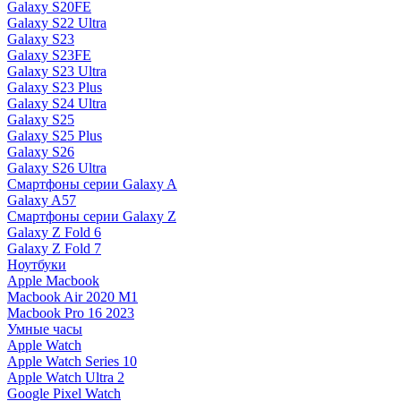
Galaxy S20FE
Galaxy S22 Ultra
Galaxy S23
Galaxy S23FE
Galaxy S23 Ultra
Galaxy S23 Plus
Galaxy S24 Ultra
Galaxy S25
Galaxy S25 Plus
Galaxy S26
Galaxy S26 Ultra
Смартфоны серии Galaxy A
Galaxy A57
Смартфоны серии Galaxy Z
Galaxy Z Fold 6
Galaxy Z Fold 7
Ноутбуки
Apple Macbook
Macbook Air 2020 M1
Macbook Pro 16 2023
Умные часы
Apple Watch
Apple Watch Series 10
Apple Watch Ultra 2
Google Pixel Watch