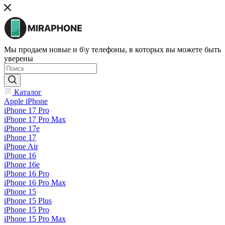
Мы продаем новые и б\у телефоны, в которых вы можете быть
уверены
Каталог
Apple iPhone
iPhone 17 Pro
iPhone 17 Pro Max
iPhone 17e
iPhone 17
iPhone Air
iPhone 16
iPhone 16e
iPhone 16 Pro
iPhone 16 Pro Max
iPhone 15
iPhone 15 Plus
iPhone 15 Pro
iPhone 15 Pro Max