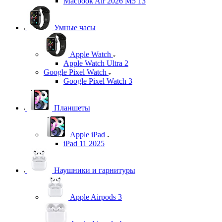
Macbook Air 2026 M5 13
Умные часы
Apple Watch
Apple Watch Ultra 2
Google Pixel Watch
Google Pixel Watch 3
Планшеты
Apple iPad
iPad 11 2025
Наушники и гарнитуры
Apple Airpods 3