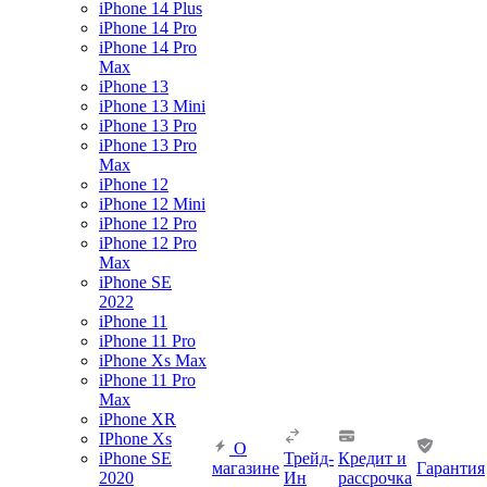
iPhone 14 Plus
iPhone 14 Pro
iPhone 14 Pro
Max
iPhone 13
iPhone 13 Mini
iPhone 13 Pro
iPhone 13 Pro
Max
iPhone 12
iPhone 12 Mini
iPhone 12 Pro
iPhone 12 Pro
Max
iPhone SE
2022
iPhone 11
iPhone 11 Pro
iPhone Xs Max
iPhone 11 Pro
Max
iPhone XR
IPhone Xs
О
iPhone SE
Трейд-
Кредит и
магазине
Гарантия
2020
Ин
рассрочка