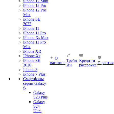
iPhone 12 Mini
iPhone 12 Pro
iPhone 12 Pro
Max
iPhone SE
2022
iPhone 11
iPhone 11 Pro
iPhone Xs Max
iPhone 11 Pro
Max
iPhone XR
IPhone Xs
О
iPhone SE
Трейд-
Кредит и
магазине
Гарантия
2020
Ин
рассрочка
Iphone 8
iPhone 7 Plus
Смартфоны
серии Galaxy
S
Galaxy
S23 Plus
Galaxy
S24
Ultra