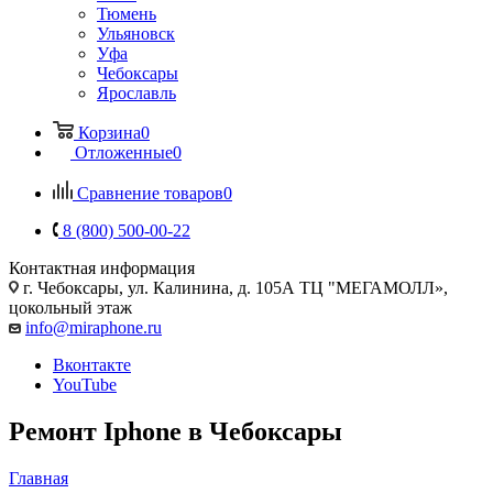
Тюмень
Ульяновск
Уфа
Чебоксары
Ярославль
Корзина
0
Отложенные
0
Сравнение товаров
0
8 (800) 500-00-22
Контактная информация
г. Чебоксары
,
ул. Калинина, д. 105А ТЦ "МЕГАМОЛЛ»,
цокольный этаж
info@miraphone.ru
Вконтакте
YouTube
Ремонт Iphone в Чебоксары
Главная