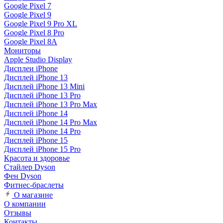
Google Pixel 7
Google Pixel 9
Google Pixel 9 Pro XL
Google Pixel 8 Pro
Google Pixel 8A
Мониторы
Apple Studio Display
Дисплеи iPhone
Дисплей iPhone 13
Дисплей iPhone 13 Mini
Дисплей iPhone 13 Pro
Дисплей iPhone 13 Pro Max
Дисплей iPhone 14
Дисплей iPhone 14 Pro Max
Дисплей iPhone 14 Pro
Дисплей iPhone 15
Дисплей iPhone 15 Pro
Красота и здоровье
Стайлер Dyson
Фен Dyson
Фитнес-браслеты
О магазине
О компании
Отзывы
Контакты