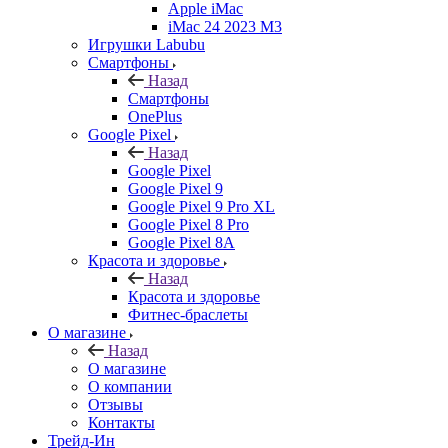
Apple iMac
iMac 24 2023 M3
Игрушки Labubu
Смартфоны
Назад
Смартфоны
OnePlus
Google Pixel
Назад
Google Pixel
Google Pixel 9
Google Pixel 9 Pro XL
Google Pixel 8 Pro
Google Pixel 8A
Красота и здоровье
Назад
Красота и здоровье
Фитнес-браслеты
О магазине
Назад
О магазине
О компании
Отзывы
Контакты
Трейд-Ин