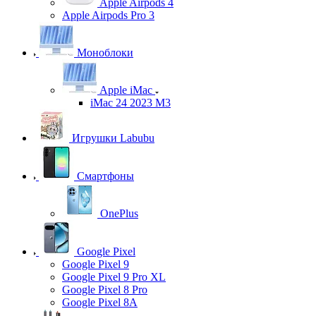
Apple Airpods 4
Apple Airpods Pro 3
Моноблоки
Apple iMac
iMac 24 2023 M3
Игрушки Labubu
Смартфоны
OnePlus
Google Pixel
Google Pixel 9
Google Pixel 9 Pro XL
Google Pixel 8 Pro
Google Pixel 8A