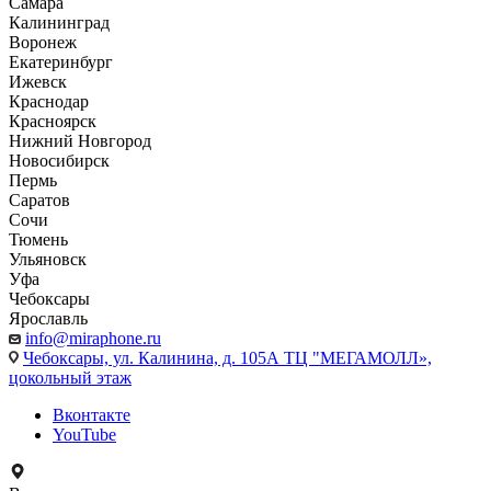
Самара
Калининград
Воронеж
Екатеринбург
Ижевск
Краснодар
Красноярск
Нижний Новгород
Новосибирск
Пермь
Саратов
Сочи
Тюмень
Ульяновск
Уфа
Чебоксары
Ярославль
info@miraphone.ru
Чебоксары,
ул. Калинина, д. 105А ТЦ "МЕГАМОЛЛ»,
цокольный этаж
Вконтакте
YouTube