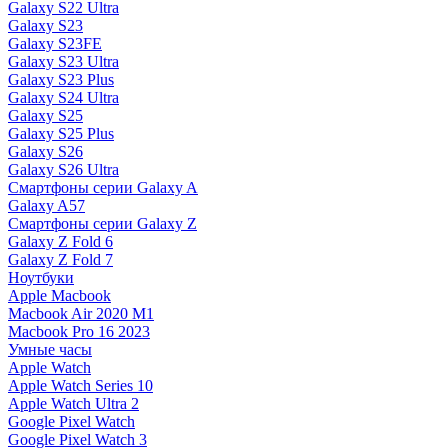
Galaxy S22 Ultra
Galaxy S23
Galaxy S23FE
Galaxy S23 Ultra
Galaxy S23 Plus
Galaxy S24 Ultra
Galaxy S25
Galaxy S25 Plus
Galaxy S26
Galaxy S26 Ultra
Смартфоны серии Galaxy A
Galaxy A57
Смартфоны серии Galaxy Z
Galaxy Z Fold 6
Galaxy Z Fold 7
Ноутбуки
Apple Macbook
Macbook Air 2020 M1
Macbook Pro 16 2023
Умные часы
Apple Watch
Apple Watch Series 10
Apple Watch Ultra 2
Google Pixel Watch
Google Pixel Watch 3