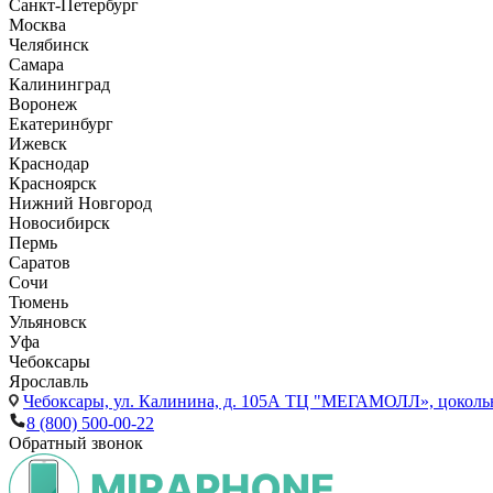
Санкт-Петербург
Москва
Челябинск
Самара
Калининград
Воронеж
Екатеринбург
Ижевск
Краснодар
Красноярск
Нижний Новгород
Новосибирск
Пермь
Саратов
Сочи
Тюмень
Ульяновск
Уфа
Чебоксары
Ярославль
Чебоксары,
ул. Калинина, д. 105А ТЦ "МЕГАМОЛЛ», цоколь
8 (800) 500-00-22
Обратный звонок