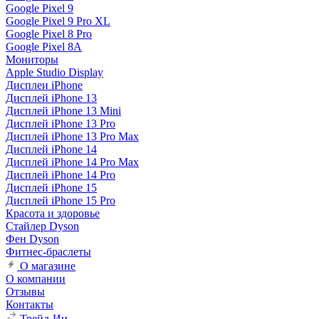
Google Pixel 9
Google Pixel 9 Pro XL
Google Pixel 8 Pro
Google Pixel 8A
Мониторы
Apple Studio Display
Дисплеи iPhone
Дисплей iPhone 13
Дисплей iPhone 13 Mini
Дисплей iPhone 13 Pro
Дисплей iPhone 13 Pro Max
Дисплей iPhone 14
Дисплей iPhone 14 Pro Max
Дисплей iPhone 14 Pro
Дисплей iPhone 15
Дисплей iPhone 15 Pro
Красота и здоровье
Стайлер Dyson
Фен Dyson
Фитнес-браслеты
О магазине
О компании
Отзывы
Контакты
Трейд-Ин