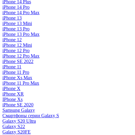
iPhone 14 Plus
iPhone 14 Pro
iPhone 14 Pro Max
iPhone 13
iPhone 13 Mini
iPhone 13 Pro
iPhone 13 Pro Max
iPhone 12
iPhone 12 Mini
iPhone 12 Pro
iPhone 12 Pro Max
iPhone SE 2022
iPhone 11
iPhone 11 Pro
iPhone Xs Max
iPhone 11 Pro Max
iPhone X
iPhone XR
IPhone Xs
iPhone SE 2020
Samsung Galaxy
Смартфоны серии Galaxy S
Galaxy S20 Ultra
Galaxy S22
Galaxy S20FE