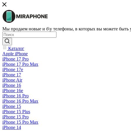
Мы продаем новые и б\у телефоны, в которых вы можете быть
Каталог
Apple iPhone
iPhone 17 Pro
iPhone 17 Pro Max
iPhone 17e
iPhone 17
iPhone Air
iPhone 16
iPhone 16e
iPhone 16 Pro
iPhone 16 Pro Max
iPhone 15
iPhone 15 Plus
iPhone 15 Pro
iPhone 15 Pro Max
iPhone 14