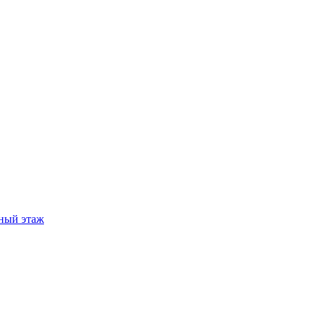
ный этаж