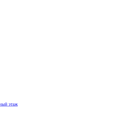
ный этаж