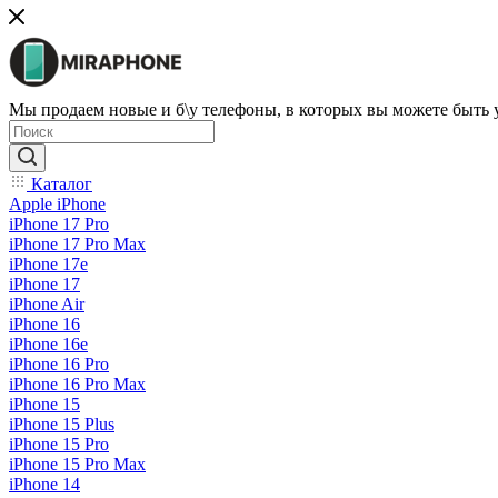
Мы продаем новые и б\у телефоны, в которых вы можете быть
Каталог
Apple iPhone
iPhone 17 Pro
iPhone 17 Pro Max
iPhone 17e
iPhone 17
iPhone Air
iPhone 16
iPhone 16e
iPhone 16 Pro
iPhone 16 Pro Max
iPhone 15
iPhone 15 Plus
iPhone 15 Pro
iPhone 15 Pro Max
iPhone 14