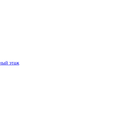
ный этаж