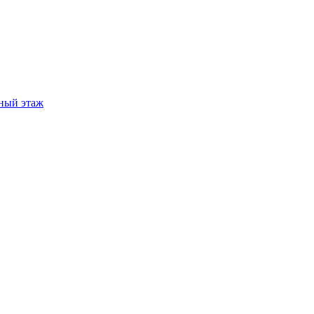
ный этаж