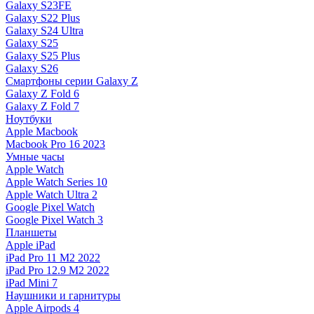
Galaxy S23FE
Galaxy S22 Plus
Galaxy S24 Ultra
Galaxy S25
Galaxy S25 Plus
Galaxy S26
Смартфоны серии Galaxy Z
Galaxy Z Fold 6
Galaxy Z Fold 7
Ноутбуки
Apple Macbook
Macbook Pro 16 2023
Умные часы
Apple Watch
Apple Watch Series 10
Apple Watch Ultra 2
Google Pixel Watch
Google Pixel Watch 3
Планшеты
Apple iPad
iPad Pro 11 M2 2022
iPad Pro 12.9 M2 2022
iPad Mini 7
Наушники и гарнитуры
Apple Airpods 4