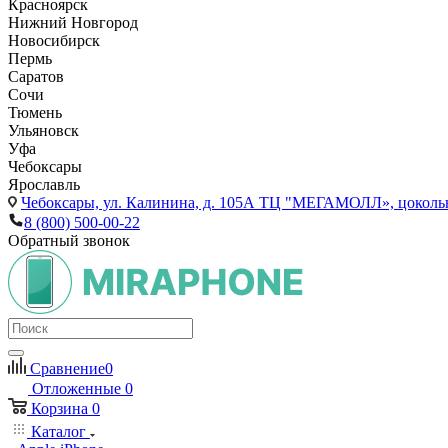
Красноярск
Нижний Новгород
Новосибирск
Пермь
Саратов
Сочи
Тюмень
Ульяновск
Уфа
Чебоксары
Ярославль
Чебоксары,
ул. Калинина, д. 105А ТЦ "МЕГАМОЛЛ», цоколь
8 (800) 500-00-22
Обратный звонок
Сравнение
0
Отложенные
0
Корзина
0
Каталог