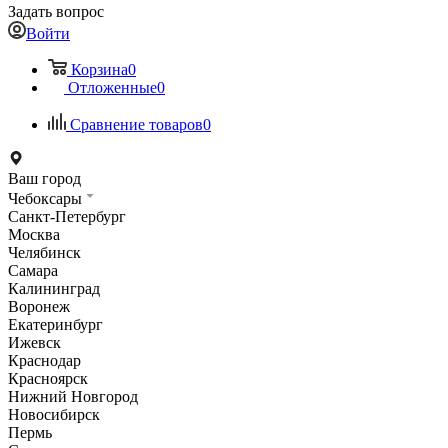
Задать вопрос
Войти
Корзина
0
Отложенные
0
Сравнение товаров
0
Ваш город
Чебоксары
Санкт-Петербург
Москва
Челябинск
Самара
Калининград
Воронеж
Екатеринбург
Ижевск
Краснодар
Красноярск
Нижний Новгород
Новосибирск
Пермь