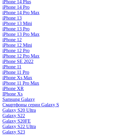
iPhone 14 Plus
iPhone 14 Pro
iPhone 14 Pro Max
iPhone 13
iPhone 13 Mini
iPhone 13 Pro
iPhone 13 Pro Max
iPhone 12
iPhone 12 Mini
iPhone 12 Pro
iPhone 12 Pro Max
iPhone SE 2022
iPhone 11
iPhone 11 Pro
iPhone Xs Max
iPhone 11 Pro Max
iPhone XR
IPhone Xs
Samsung Galaxy
Смартфоны серии Galaxy S
Galaxy S20 Ultra
Galaxy S22
Galaxy S20FE
Galaxy S22 Ultra
Galaxy S23