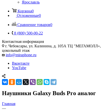
Ярославль
Корзина
0
Отложенные
0
Сравнение товаров
0
8 (800) 500-00-22
Контактная информация
г. Чебоксары
,
ул. Калинина, д. 105А ТЦ "МЕГАМОЛЛ»,
цокольный этаж
info@miraphone.ru
Вконтакте
YouTube
Наушники Galaxy Buds Pro аналог
Главная
—