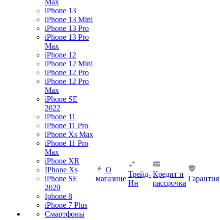
Max
iPhone 13
iPhone 13 Mini
iPhone 13 Pro
iPhone 13 Pro
Max
iPhone 12
iPhone 12 Mini
iPhone 12 Pro
iPhone 12 Pro
Max
iPhone SE
2022
iPhone 11
iPhone 11 Pro
iPhone Xs Max
iPhone 11 Pro
Max
iPhone XR
IPhone Xs
О
Трейд-
Кредит и
iPhone SE
магазине
Гарантия
Ин
рассрочка
2020
Iphone 8
iPhone 7 Plus
Смартфоны