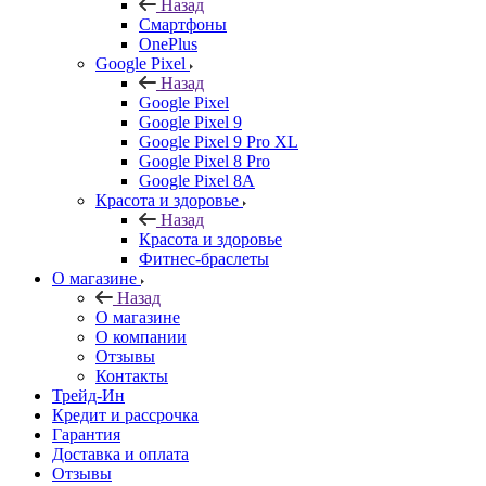
Назад
Смартфоны
OnePlus
Google Pixel
Назад
Google Pixel
Google Pixel 9
Google Pixel 9 Pro XL
Google Pixel 8 Pro
Google Pixel 8A
Красота и здоровье
Назад
Красота и здоровье
Фитнес-браслеты
О магазине
Назад
О магазине
О компании
Отзывы
Контакты
Трейд-Ин
Кредит и рассрочка
Гарантия
Доставка и оплата
Отзывы