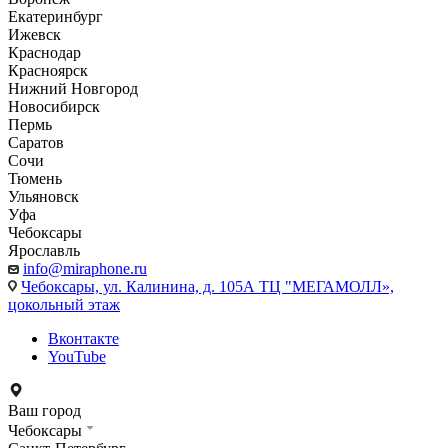
Екатеринбург
Ижевск
Краснодар
Красноярск
Нижний Новгород
Новосибирск
Пермь
Саратов
Сочи
Тюмень
Ульяновск
Уфа
Чебоксары
Ярославль
info@miraphone.ru
Чебоксары,
ул. Калинина, д. 105А ТЦ "МЕГАМОЛЛ»,
цокольный этаж
Вконтакте
YouTube
Ваш город
Чебоксары