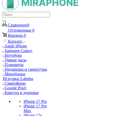
Сравнение
0
Отложенные
0
Корзина
0
Каталог
Apple iPhone
Samsung Galaxy
Ноутбуки
Умные часы
Планшеты
Наушники и гарнитуры
Моноблоки
Игрушки Labubu
Смартфоны
Google Pixel
Красота и здоровье
iPhone 17 Pro
iPhone 17 Pro
Max
iPhone 17e