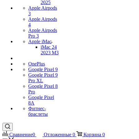
2025
Apple Airpods
3
Apple Airpods
4
Apple Airpods
Pro 3
Apple iMac
iMac 24
2023 M3
OnePlus
Google Pixel 9
Google Pixel 9
Pro XL
Google Pixel 8
Pro
Google Pixel
8A
Фитнес-
браслеты
Сравнение
0
Отложенные
0
Корзина
0