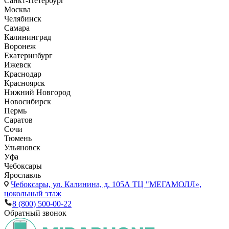
Санкт-Петербург
Москва
Челябинск
Самара
Калининград
Воронеж
Екатеринбург
Ижевск
Краснодар
Красноярск
Нижний Новгород
Новосибирск
Пермь
Саратов
Сочи
Тюмень
Ульяновск
Уфа
Чебоксары
Ярославль
Чебоксары,
ул. Калинина, д. 105А ТЦ "МЕГАМОЛЛ»,
цокольный этаж
8 (800) 500-00-22
Обратный звонок