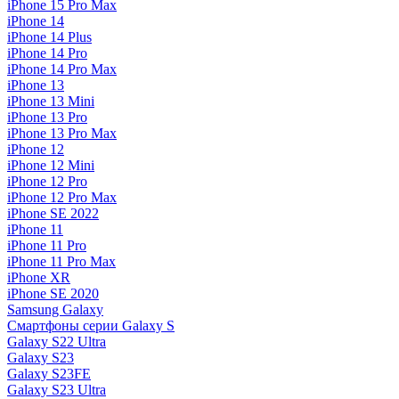
iPhone 15 Pro Max
iPhone 14
iPhone 14 Plus
iPhone 14 Pro
iPhone 14 Pro Max
iPhone 13
iPhone 13 Mini
iPhone 13 Pro
iPhone 13 Pro Max
iPhone 12
iPhone 12 Mini
iPhone 12 Pro
iPhone 12 Pro Max
iPhone SE 2022
iPhone 11
iPhone 11 Pro
iPhone 11 Pro Max
iPhone XR
iPhone SE 2020
Samsung Galaxy
Смартфоны серии Galaxy S
Galaxy S22 Ultra
Galaxy S23
Galaxy S23FE
Galaxy S23 Ultra