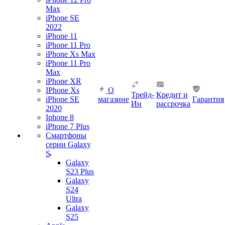
Max
iPhone SE
2022
iPhone 11
iPhone 11 Pro
iPhone Xs Max
iPhone 11 Pro
Max
iPhone XR
IPhone Xs
О
Трейд-
Кредит и
iPhone SE
магазине
Гарантия
Ин
рассрочка
2020
Iphone 8
iPhone 7 Plus
Смартфоны
серии Galaxy
S
Galaxy
S23 Plus
Galaxy
S24
Ultra
Galaxy
S25