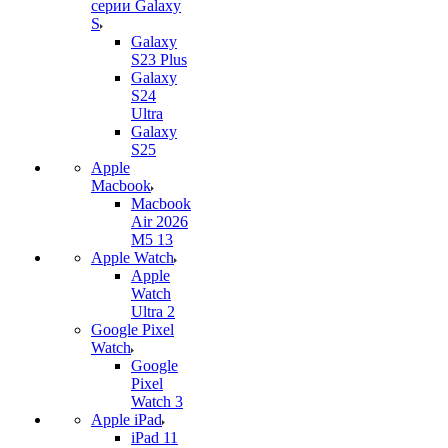
серии Galaxy
S
Galaxy
S23 Plus
Galaxy
S24
Ultra
Galaxy
S25
Apple
Macbook
Macbook
Air 2026
M5 13
Apple Watch
Apple
Watch
Ultra 2
Google Pixel
Watch
Google
Pixel
Watch 3
Apple iPad
iPad 11