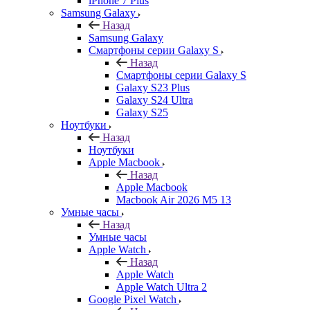
iPhone 7 Plus
Samsung Galaxy
Назад
Samsung Galaxy
Смартфоны серии Galaxy S
Назад
Смартфоны серии Galaxy S
Galaxy S23 Plus
Galaxy S24 Ultra
Galaxy S25
Ноутбуки
Назад
Ноутбуки
Apple Macbook
Назад
Apple Macbook
Macbook Air 2026 M5 13
Умные часы
Назад
Умные часы
Apple Watch
Назад
Apple Watch
Apple Watch Ultra 2
Google Pixel Watch