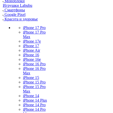
Моноблоки
Игрушки Labubu
Смартфоны
Google Pixel
Красота и здоровье
iPhone 17 Pro
iPhone 17 Pro
Max
iPhone 17e
iPhone 17
iPhone Air
iPhone 16
iPhone 16e
iPhone 16 Pro
iPhone 16 Pro
Max
iPhone 15
iPhone 15 Pro
iPhone 15 Pro
Max
iPhone 14
iPhone 14 Plus
iPhone 14 Pro
iPhone 14 Pro