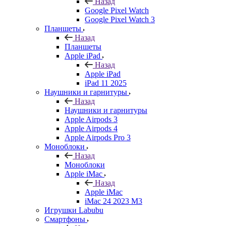
Назад
Google Pixel Watch
Google Pixel Watch 3
Планшеты
Назад
Планшеты
Apple iPad
Назад
Apple iPad
iPad 11 2025
Наушники и гарнитуры
Назад
Наушники и гарнитуры
Apple Airpods 3
Apple Airpods 4
Apple Airpods Pro 3
Моноблоки
Назад
Моноблоки
Apple iMac
Назад
Apple iMac
iMac 24 2023 M3
Игрушки Labubu
Смартфоны