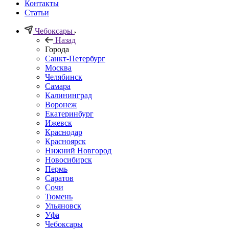
Контакты
Статьи
Чебоксары
Назад
Города
Санкт-Петербург
Москва
Челябинск
Самара
Калининград
Воронеж
Екатеринбург
Ижевск
Краснодар
Красноярск
Нижний Новгород
Новосибирск
Пермь
Саратов
Сочи
Тюмень
Ульяновск
Уфа
Чебоксары