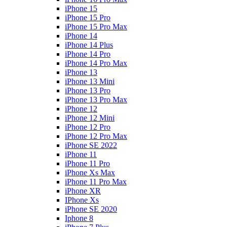
iPhone 15
iPhone 15 Pro
iPhone 15 Pro Max
iPhone 14
iPhone 14 Plus
iPhone 14 Pro
iPhone 14 Pro Max
iPhone 13
iPhone 13 Mini
iPhone 13 Pro
iPhone 13 Pro Max
iPhone 12
iPhone 12 Mini
iPhone 12 Pro
iPhone 12 Pro Max
iPhone SE 2022
iPhone 11
iPhone 11 Pro
iPhone Xs Max
iPhone 11 Pro Max
iPhone XR
IPhone Xs
iPhone SE 2020
Iphone 8