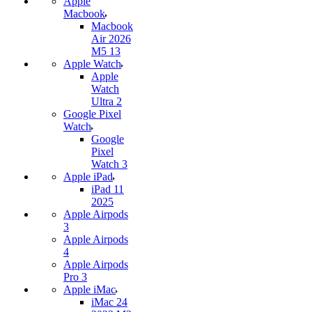
Apple
Macbook
Macbook
Air 2026
M5 13
Apple Watch
Apple
Watch
Ultra 2
Google Pixel
Watch
Google
Pixel
Watch 3
Apple iPad
iPad 11
2025
Apple Airpods
3
Apple Airpods
4
Apple Airpods
Pro 3
Apple iMac
iMac 24