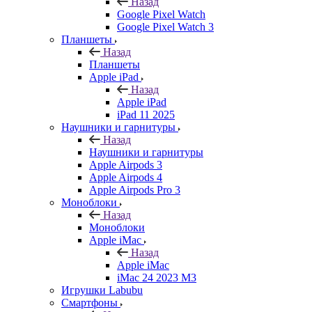
Назад
Google Pixel Watch
Google Pixel Watch 3
Планшеты
Назад
Планшеты
Apple iPad
Назад
Apple iPad
iPad 11 2025
Наушники и гарнитуры
Назад
Наушники и гарнитуры
Apple Airpods 3
Apple Airpods 4
Apple Airpods Pro 3
Моноблоки
Назад
Моноблоки
Apple iMac
Назад
Apple iMac
iMac 24 2023 M3
Игрушки Labubu
Смартфоны