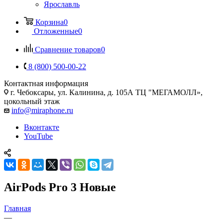
Ярославль
Корзина
0
Отложенные
0
Сравнение товаров
0
8 (800) 500-00-22
Контактная информация
г. Чебоксары
,
ул. Калинина, д. 105А ТЦ "МЕГАМОЛЛ»,
цокольный этаж
info@miraphone.ru
Вконтакте
YouTube
AirPods Pro 3 Новые
Главная
—