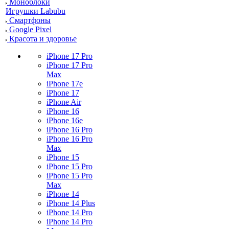
Моноблоки
Игрушки Labubu
Смартфоны
Google Pixel
Красота и здоровье
iPhone 17 Pro
iPhone 17 Pro
Max
iPhone 17e
iPhone 17
iPhone Air
iPhone 16
iPhone 16e
iPhone 16 Pro
iPhone 16 Pro
Max
iPhone 15
iPhone 15 Pro
iPhone 15 Pro
Max
iPhone 14
iPhone 14 Plus
iPhone 14 Pro
iPhone 14 Pro