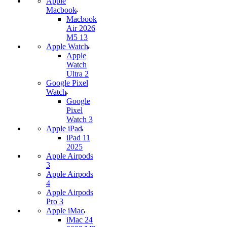
Apple
Macbook
Macbook
Air 2026
M5 13
Apple Watch
Apple
Watch
Ultra 2
Google Pixel
Watch
Google
Pixel
Watch 3
Apple iPad
iPad 11
2025
Apple Airpods
3
Apple Airpods
4
Apple Airpods
Pro 3
Apple iMac
iMac 24