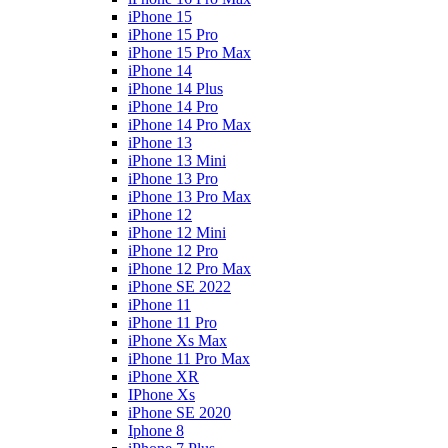
iPhone 15
iPhone 15 Pro
iPhone 15 Pro Max
iPhone 14
iPhone 14 Plus
iPhone 14 Pro
iPhone 14 Pro Max
iPhone 13
iPhone 13 Mini
iPhone 13 Pro
iPhone 13 Pro Max
iPhone 12
iPhone 12 Mini
iPhone 12 Pro
iPhone 12 Pro Max
iPhone SE 2022
iPhone 11
iPhone 11 Pro
iPhone Xs Max
iPhone 11 Pro Max
iPhone XR
IPhone Xs
iPhone SE 2020
Iphone 8