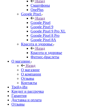
Назад
Смартфоны
OnePlus
Google Pixel
Назад
Google Pixel
Google Pixel 9
Google Pixel 9 Pro XL
Google Pixel 8 Pro
Google Pixel 8A
Красота и здоровье
Назад
Красота и здоровье
Фитнес-браслеты
О магазине
Назад
О магазине
О компании
Отзывы
Контакты
Трейд-Ин
Кредит и рассрочка
Гарантия
Доставка и оплата
Отзывы