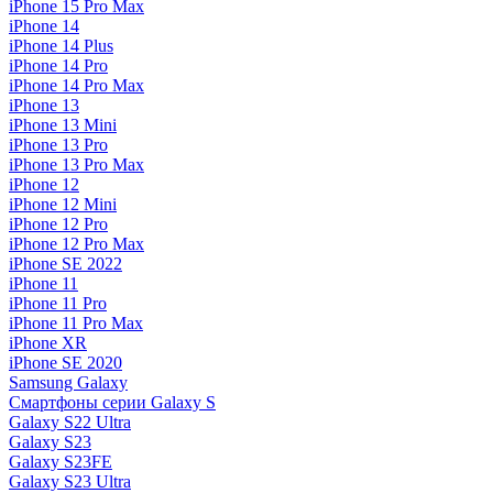
iPhone 15 Pro Max
iPhone 14
iPhone 14 Plus
iPhone 14 Pro
iPhone 14 Pro Max
iPhone 13
iPhone 13 Mini
iPhone 13 Pro
iPhone 13 Pro Max
iPhone 12
iPhone 12 Mini
iPhone 12 Pro
iPhone 12 Pro Max
iPhone SE 2022
iPhone 11
iPhone 11 Pro
iPhone 11 Pro Max
iPhone XR
iPhone SE 2020
Samsung Galaxy
Смартфоны серии Galaxy S
Galaxy S22 Ultra
Galaxy S23
Galaxy S23FE
Galaxy S23 Ultra