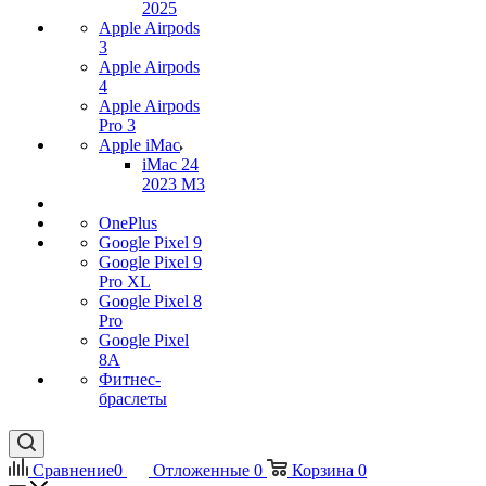
2025
Apple Airpods
3
Apple Airpods
4
Apple Airpods
Pro 3
Apple iMac
iMac 24
2023 M3
OnePlus
Google Pixel 9
Google Pixel 9
Pro XL
Google Pixel 8
Pro
Google Pixel
8A
Фитнес-
браслеты
Сравнение
0
Отложенные
0
Корзина
0