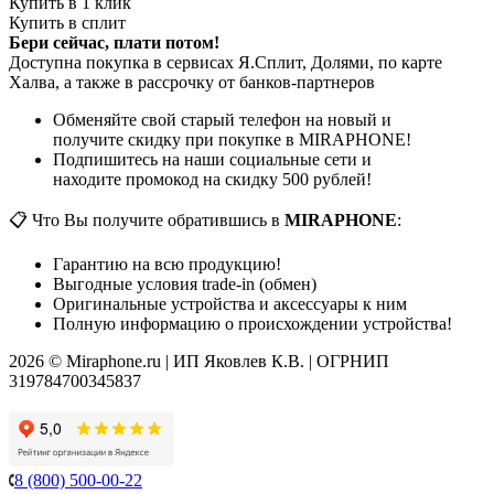
Купить в 1 клик
Купить в сплит
Бери сейчас, плати потом!
Доступна покупка в сервисах Я.Сплит, Долями, по карте
Халва, а также в рассрочку от банков-партнеров
Обменяйте свой старый телефон на новый и
получите скидку при покупке в MIRAPHONE!
Подпишитесь на наши социальные сети и
находите промокод на скидку 500 рублей!
📋 Что Вы получите обратившись в
MIRAPHONE
:
Гарантию на всю продукцию!
Выгодные условия trade-in (обмен)
Оригинальные устройства и аксессуары к ним
Полную информацию о происхождении устройства!
2026 © Miraphone.ru | ИП Яковлев К.В. | ОГРНИП
319784700345837
8 (800) 500-00-22