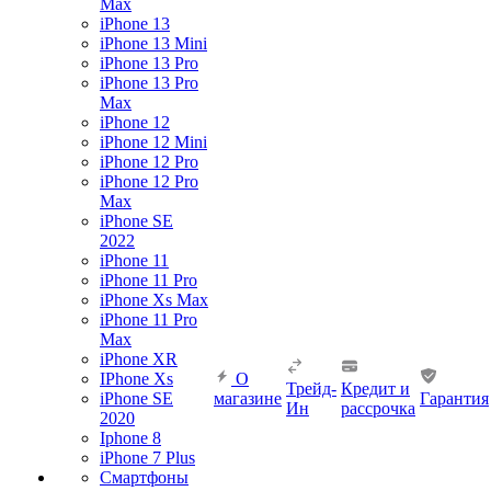
Max
iPhone 13
iPhone 13 Mini
iPhone 13 Pro
iPhone 13 Pro
Max
iPhone 12
iPhone 12 Mini
iPhone 12 Pro
iPhone 12 Pro
Max
iPhone SE
2022
iPhone 11
iPhone 11 Pro
iPhone Xs Max
iPhone 11 Pro
Max
iPhone XR
IPhone Xs
О
Трейд-
Кредит и
iPhone SE
магазине
Гарантия
Ин
рассрочка
2020
Iphone 8
iPhone 7 Plus
Смартфоны