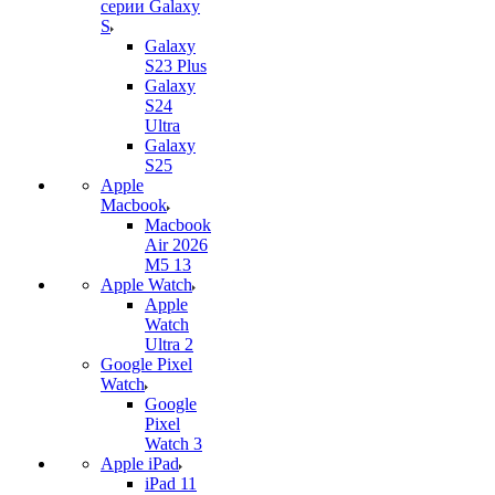
серии Galaxy
S
Galaxy
S23 Plus
Galaxy
S24
Ultra
Galaxy
S25
Apple
Macbook
Macbook
Air 2026
M5 13
Apple Watch
Apple
Watch
Ultra 2
Google Pixel
Watch
Google
Pixel
Watch 3
Apple iPad
iPad 11