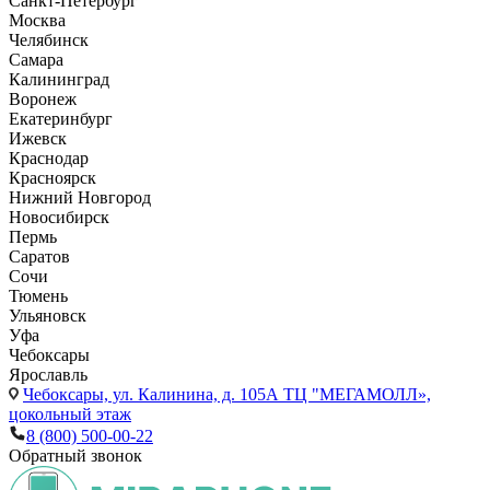
Санкт-Петербург
Москва
Челябинск
Самара
Калининград
Воронеж
Екатеринбург
Ижевск
Краснодар
Красноярск
Нижний Новгород
Новосибирск
Пермь
Саратов
Сочи
Тюмень
Ульяновск
Уфа
Чебоксары
Ярославль
Чебоксары,
ул. Калинина, д. 105А ТЦ "МЕГАМОЛЛ»,
цокольный этаж
8 (800) 500-00-22
Обратный звонок