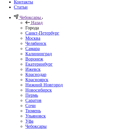
Контакты
Статьи
Чебоксары
Назад
Города
Санкт-Петербург
Москва
Челябинск
Самара
Калининград
Воронеж
Екатеринбург
Ижевск
Краснодар
Красноярск
Нижний Новгород
Новосибирск
Пермь
Саратов
Сочи
Тюмень
Ульяновск
Уфа
Чебоксары