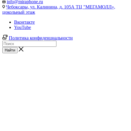
info@miraphone.ru
Чебоксары,
ул. Калинина, д. 105А ТЦ "МЕГАМОЛЛ»,
цокольный этаж
Вконтакте
YouTube
Политика конфиденциальности
Найти