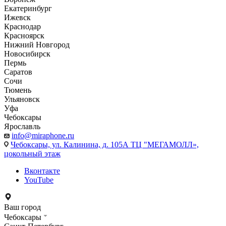
Екатеринбург
Ижевск
Краснодар
Красноярск
Нижний Новгород
Новосибирск
Пермь
Саратов
Сочи
Тюмень
Ульяновск
Уфа
Чебоксары
Ярославль
info@miraphone.ru
Чебоксары,
ул. Калинина, д. 105А ТЦ "МЕГАМОЛЛ»,
цокольный этаж
Вконтакте
YouTube
Ваш город
Чебоксары