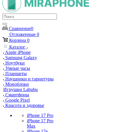
Сравнение
0
Отложенные
0
Корзина
0
Каталог
Apple iPhone
Samsung Galaxy
Ноутбуки
Умные часы
Планшеты
Наушники и гарнитуры
Моноблоки
Игрушки Labubu
Смартфоны
Google Pixel
Красота и здоровье
iPhone 17 Pro
iPhone 17 Pro
Max
iPhone 17e