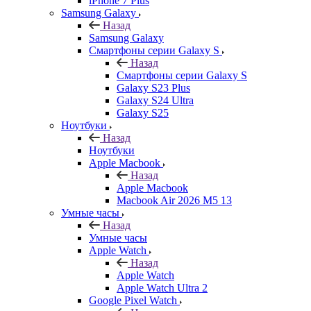
iPhone 7 Plus
Samsung Galaxy
Назад
Samsung Galaxy
Смартфоны серии Galaxy S
Назад
Смартфоны серии Galaxy S
Galaxy S23 Plus
Galaxy S24 Ultra
Galaxy S25
Ноутбуки
Назад
Ноутбуки
Apple Macbook
Назад
Apple Macbook
Macbook Air 2026 M5 13
Умные часы
Назад
Умные часы
Apple Watch
Назад
Apple Watch
Apple Watch Ultra 2
Google Pixel Watch