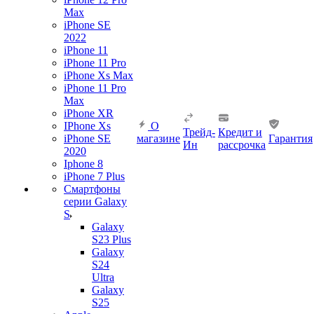
Max
iPhone SE
2022
iPhone 11
iPhone 11 Pro
iPhone Xs Max
iPhone 11 Pro
Max
iPhone XR
IPhone Xs
О
Трейд-
Кредит и
iPhone SE
магазине
Гарантия
Ин
рассрочка
2020
Iphone 8
iPhone 7 Plus
Смартфоны
серии Galaxy
S
Galaxy
S23 Plus
Galaxy
S24
Ultra
Galaxy
S25