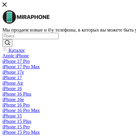
Мы продаем новые и б\у телефоны, в которых вы можете быть
Каталог
Apple iPhone
iPhone 17 Pro
iPhone 17 Pro Max
iPhone 17e
iPhone 17
iPhone Air
iPhone 16
iPhone 16 Plus
iPhone 16e
iPhone 16 Pro
iPhone 16 Pro Max
iPhone 15
iPhone 15 Plus
iPhone 15 Pro
iPhone 15 Pro Max