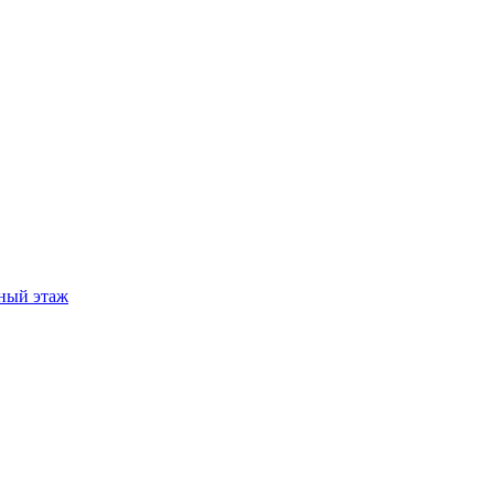
ный этаж