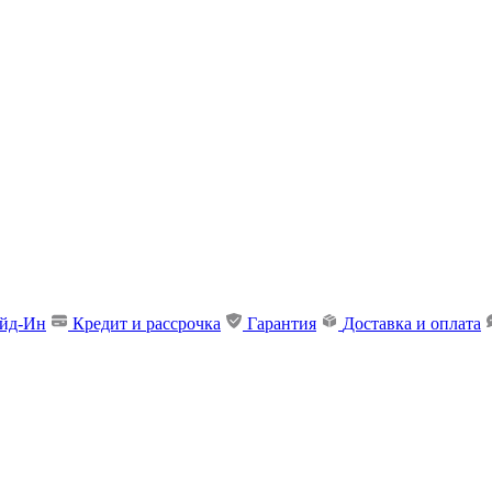
ейд-Ин
Кредит и рассрочка
Гарантия
Доставка и оплата