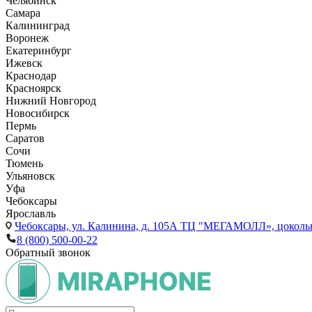
Челябинск
Самара
Калининград
Воронеж
Екатеринбург
Ижевск
Краснодар
Красноярск
Нижний Новгород
Новосибирск
Пермь
Саратов
Сочи
Тюмень
Ульяновск
Уфа
Чебоксары
Ярославль
Чебоксары,
ул. Калинина, д. 105А ТЦ "МЕГАМОЛЛ», цоколь
8 (800) 500-00-22
Обратный звонок