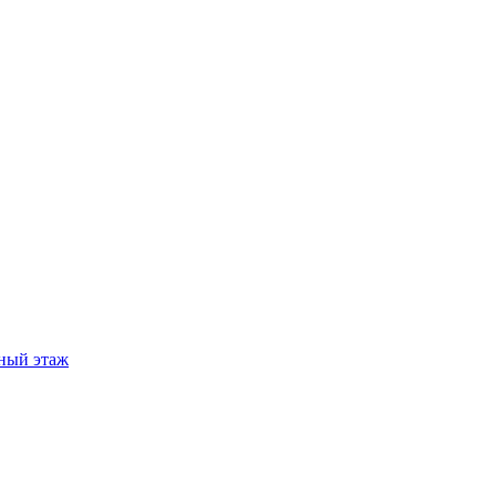
ный этаж