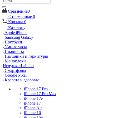
Сравнение
0
Отложенные
0
Корзина
0
Каталог
Apple iPhone
Samsung Galaxy
Ноутбуки
Умные часы
Планшеты
Наушники и гарнитуры
Моноблоки
Игрушки Labubu
Смартфоны
Google Pixel
Красота и здоровье
iPhone 17 Pro
iPhone 17 Pro Max
iPhone 17e
iPhone 17
iPhone Air
iPhone 16
iPhone 16e