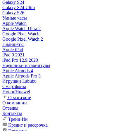
Galaxy S24
Galaxy S24 Ultra
Galaxy S26
Умные часы
Apple Watch
Apple Watch Ultra 2
Google Pixel Watch
Google Pixel Watch 2
Планшеты
Apple iPad
iPad 9 2021
iPad Pro 12.9 2020
Наушники и гарнитуры
Apple Airpods 4
Apple Airpods Pro 3
Игрушки Labubu
Смартфоны
Honor/Huawei
О магазине
О компании
Отзывы
Контакты
Трейд-Ин
Кредит и рассрочка
Гарантия