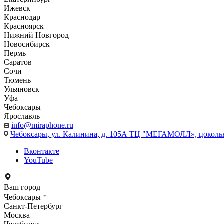
Ижевск
Краснодар
Красноярск
Нижний Новгород
Новосибирск
Пермь
Саратов
Сочи
Тюмень
Ульяновск
Уфа
Чебоксары
Ярославль
info@miraphone.ru
Чебоксары,
ул. Калинина, д. 105А ТЦ "МЕГАМОЛЛ», цоколь
Вконтакте
YouTube
Ваш город
Чебоксары
Санкт-Петербург
Москва