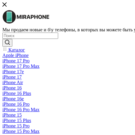
Мы продаем новые и б\у телефоны, в которых вы можете быть
Каталог
Apple iPhone
iPhone 17 Pro
iPhone 17 Pro Max
iPhone 17e
iPhone 17
iPhone Air
iPhone 16
iPhone 16 Plus
iPhone 16e
iPhone 16 Pro
iPhone 16 Pro Max
iPhone 15
iPhone 15 Plus
iPhone 15 Pro
iPhone 15 Pro Max