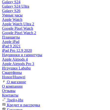
Galaxy S24
Galaxy S24 Ultra
Galaxy S26
Умные часы
Apple Watch
Apple Watch Ultra 2
Google Pixel Watch
Google Pixel Watch 2
Планшеты
Apple iPad
iPad 9 2021
iPad Pro 12.9 2020
Наушники и гарнитуры
Apple Airpods 4
Apple Airpods Pro 3
Игрушки Labubu
Смартфоны
Honor/Huawei
О магазине
О компании
Отзывы
Контакты
Трейд-Ин
Кредит и рассрочка
Гарантия