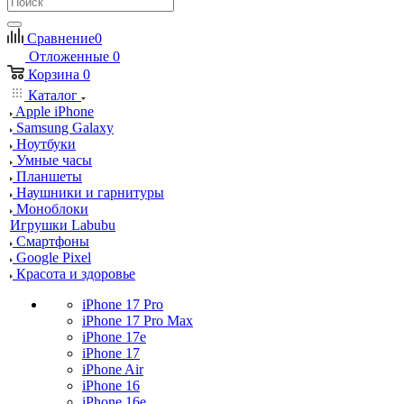
Сравнение
0
Отложенные
0
Корзина
0
Каталог
Apple iPhone
Samsung Galaxy
Ноутбуки
Умные часы
Планшеты
Наушники и гарнитуры
Моноблоки
Игрушки Labubu
Смартфоны
Google Pixel
Красота и здоровье
iPhone 17 Pro
iPhone 17 Pro Max
iPhone 17e
iPhone 17
iPhone Air
iPhone 16
iPhone 16e