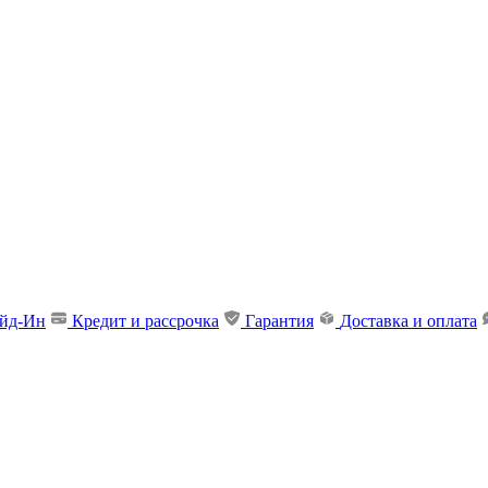
ейд-Ин
Кредит и рассрочка
Гарантия
Доставка и оплата