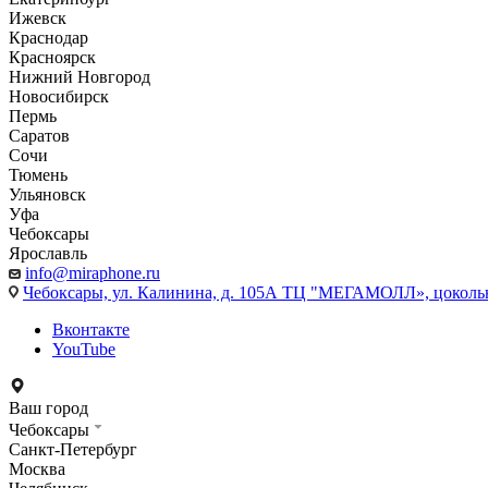
Ижевск
Краснодар
Красноярск
Нижний Новгород
Новосибирск
Пермь
Саратов
Сочи
Тюмень
Ульяновск
Уфа
Чебоксары
Ярославль
info@miraphone.ru
Чебоксары,
ул. Калинина, д. 105А ТЦ "МЕГАМОЛЛ», цоколь
Вконтакте
YouTube
Ваш город
Чебоксары
Санкт-Петербург
Москва