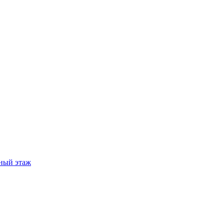
ный этаж