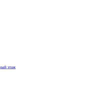
ный этаж