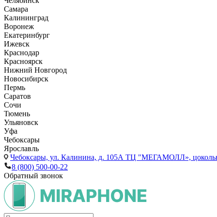
Челябинск
Самара
Калининград
Воронеж
Екатеринбург
Ижевск
Краснодар
Красноярск
Нижний Новгород
Новосибирск
Пермь
Саратов
Сочи
Тюмень
Ульяновск
Уфа
Чебоксары
Ярославль
Чебоксары,
ул. Калинина, д. 105А ТЦ "МЕГАМОЛЛ», цоколь
8 (800) 500-00-22
Обратный звонок