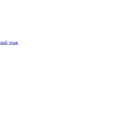
ный этаж