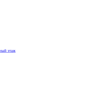
ный этаж