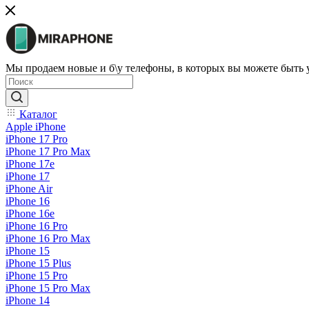
Мы продаем новые и б\у телефоны, в которых вы можете быть
Каталог
Apple iPhone
iPhone 17 Pro
iPhone 17 Pro Max
iPhone 17e
iPhone 17
iPhone Air
iPhone 16
iPhone 16e
iPhone 16 Pro
iPhone 16 Pro Max
iPhone 15
iPhone 15 Plus
iPhone 15 Pro
iPhone 15 Pro Max
iPhone 14