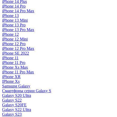
iPhone 14 Plus
iPhone 14 Pro
iPhone 14 Pro Max
iPhone 13
iPhone 13 Mini
iPhone 13 Pro
iPhone 13 Pro Max
iPhone 12
iPhone 12 Mini
iPhone 12 Pro
iPhone 12 Pro Max
iPhone SE 2022
iPhone 11
iPhone 11 Pro
iPhone Xs Max
iPhone 11 Pro Max
iPhone XR
IPhone Xs
Samsung Galaxy
Смартфоны серии Galaxy S
Galaxy S20 Ultra
Galaxy S22
Galaxy S20FE
Galaxy S22 Ultra
Galaxy S23