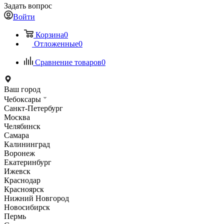
Задать вопрос
Войти
Корзина
0
Отложенные
0
Сравнение товаров
0
Ваш город
Чебоксары
Санкт-Петербург
Москва
Челябинск
Самара
Калининград
Воронеж
Екатеринбург
Ижевск
Краснодар
Красноярск
Нижний Новгород
Новосибирск
Пермь