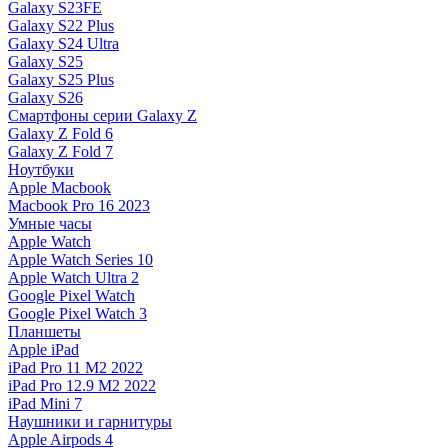
Galaxy S23FE
Galaxy S22 Plus
Galaxy S24 Ultra
Galaxy S25
Galaxy S25 Plus
Galaxy S26
Смартфоны серии Galaxy Z
Galaxy Z Fold 6
Galaxy Z Fold 7
Ноутбуки
Apple Macbook
Macbook Pro 16 2023
Умные часы
Apple Watch
Apple Watch Series 10
Apple Watch Ultra 2
Google Pixel Watch
Google Pixel Watch 3
Планшеты
Apple iPad
iPad Pro 11 M2 2022
iPad Pro 12.9 M2 2022
iPad Mini 7
Наушники и гарнитуры
Apple Airpods 4