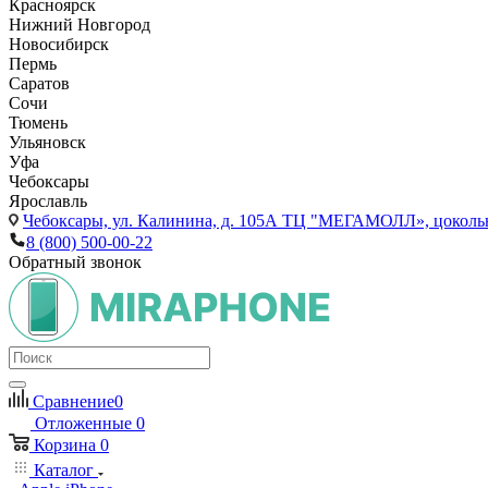
Красноярск
Нижний Новгород
Новосибирск
Пермь
Саратов
Сочи
Тюмень
Ульяновск
Уфа
Чебоксары
Ярославль
Чебоксары,
ул. Калинина, д. 105А ТЦ "МЕГАМОЛЛ», цоколь
8 (800) 500-00-22
Обратный звонок
Сравнение
0
Отложенные
0
Корзина
0
Каталог