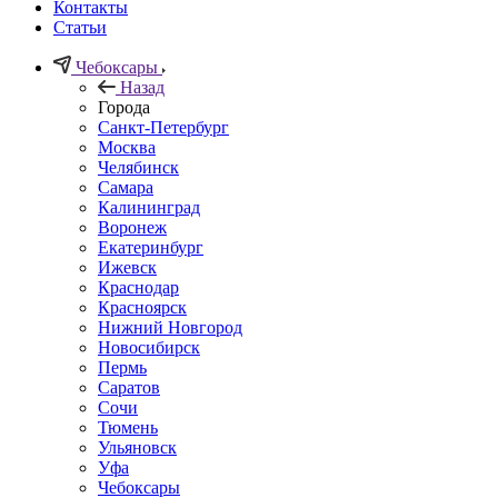
Контакты
Статьи
Чебоксары
Назад
Города
Санкт-Петербург
Москва
Челябинск
Самара
Калининград
Воронеж
Екатеринбург
Ижевск
Краснодар
Красноярск
Нижний Новгород
Новосибирск
Пермь
Саратов
Сочи
Тюмень
Ульяновск
Уфа
Чебоксары