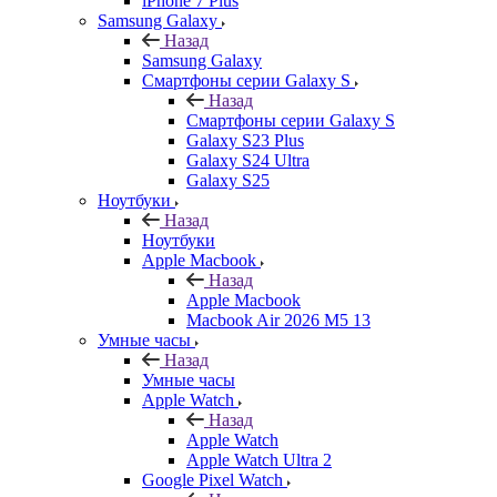
iPhone 7 Plus
Samsung Galaxy
Назад
Samsung Galaxy
Смартфоны серии Galaxy S
Назад
Смартфоны серии Galaxy S
Galaxy S23 Plus
Galaxy S24 Ultra
Galaxy S25
Ноутбуки
Назад
Ноутбуки
Apple Macbook
Назад
Apple Macbook
Macbook Air 2026 M5 13
Умные часы
Назад
Умные часы
Apple Watch
Назад
Apple Watch
Apple Watch Ultra 2
Google Pixel Watch