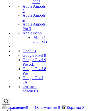
2025
Apple Airpods
3
Apple Airpods
4
Apple Airpods
Pro 3
Apple iMac
iMac 24
2023 M3
OnePlus
Google Pixel 9
Google Pixel 9
Pro XL
Google Pixel 8
Pro
Google Pixel
8A
Фитнес-
браслеты
Сравнение
0
Отложенные
0
Корзина
0