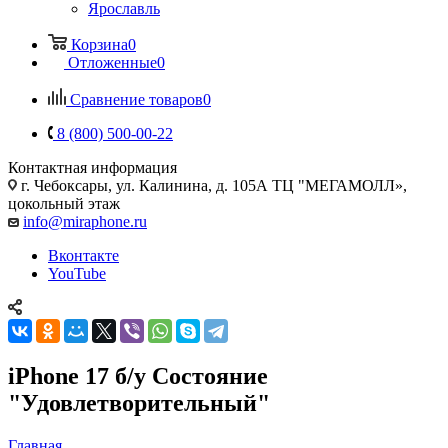
Ярославль
Корзина
0
Отложенные
0
Сравнение товаров
0
8 (800) 500-00-22
Контактная информация
г. Чебоксары
,
ул. Калинина, д. 105А ТЦ "МЕГАМОЛЛ»,
цокольный этаж
info@miraphone.ru
Вконтакте
YouTube
iPhone 17 б/у Состояние
"Удовлетворительный"
Главная