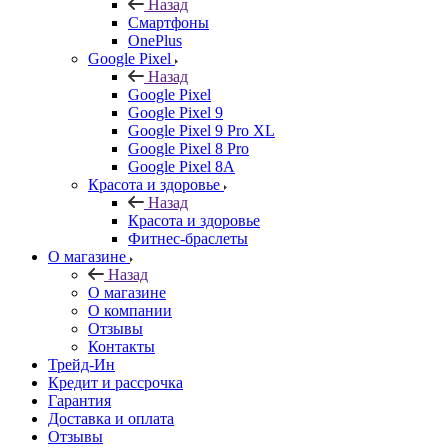
Назад
Смартфоны
OnePlus
Google Pixel
Назад
Google Pixel
Google Pixel 9
Google Pixel 9 Pro XL
Google Pixel 8 Pro
Google Pixel 8A
Красота и здоровье
Назад
Красота и здоровье
Фитнес-браслеты
О магазине
Назад
О магазине
О компании
Отзывы
Контакты
Трейд-Ин
Кредит и рассрочка
Гарантия
Доставка и оплата
Отзывы