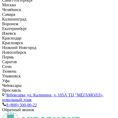
Санкт-Петербург
Москва
Челябинск
Самара
Калининград
Воронеж
Екатеринбург
Ижевск
Краснодар
Красноярск
Нижний Новгород
Новосибирск
Пермь
Саратов
Сочи
Тюмень
Ульяновск
Уфа
Чебоксары
Ярославль
Чебоксары,
ул. Калинина, д. 105А ТЦ "МЕГАМОЛЛ»,
цокольный этаж
8 (800) 500-00-22
Обратный звонок