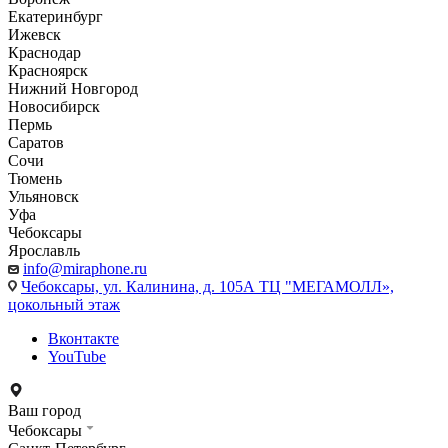
Екатеринбург
Ижевск
Краснодар
Красноярск
Нижний Новгород
Новосибирск
Пермь
Саратов
Сочи
Тюмень
Ульяновск
Уфа
Чебоксары
Ярославль
info@miraphone.ru
Чебоксары,
ул. Калинина, д. 105А ТЦ "МЕГАМОЛЛ»,
цокольный этаж
Вконтакте
YouTube
Ваш город
Чебоксары