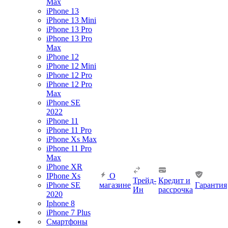
Max
iPhone 13
iPhone 13 Mini
iPhone 13 Pro
iPhone 13 Pro
Max
iPhone 12
iPhone 12 Mini
iPhone 12 Pro
iPhone 12 Pro
Max
iPhone SE
2022
iPhone 11
iPhone 11 Pro
iPhone Xs Max
iPhone 11 Pro
Max
iPhone XR
IPhone Xs
О
Трейд-
Кредит и
iPhone SE
магазине
Гарантия
Ин
рассрочка
2020
Iphone 8
iPhone 7 Plus
Смартфоны