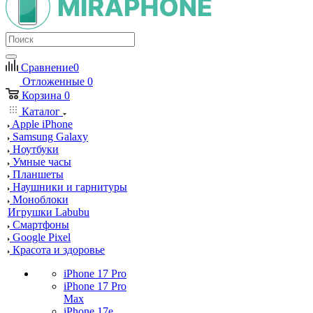
Сравнение
0
Отложенные
0
Корзина
0
Каталог
Apple iPhone
Samsung Galaxy
Ноутбуки
Умные часы
Планшеты
Наушники и гарнитуры
Моноблоки
Игрушки Labubu
Смартфоны
Google Pixel
Красота и здоровье
iPhone 17 Pro
iPhone 17 Pro
Max
iPhone 17e