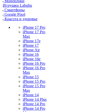
Моноблоки
Игрушки Labubu
Смартфоны
Google Pixel
Красота и здоровье
iPhone 17 Pro
iPhone 17 Pro
Max
iPhone 17e
iPhone 17
iPhone Air
iPhone 16
iPhone 16e
iPhone 16 Pro
iPhone 16 Pro
Max
iPhone 15
iPhone 15 Pro
iPhone 15 Pro
Max
iPhone 14
iPhone 14 Plus
iPhone 14 Pro
iPhone 14 Pro