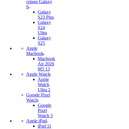
серии Galaxy
S
Galaxy
S23 Plus
Galaxy
S24
Ultra
Galaxy
S25
Apple
Macbook
Macbook
Air 2026
M5 13
Apple Watch
Apple
Watch
Ultra 2
Google Pixel
Watch
Google
Pixel
Watch 3
Apple iPad
iPad 11