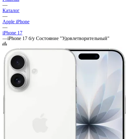
—
Каталог
—
Apple iPhone
—
iPhone 17
—
iPhone 17 б/у Состояние "Удовлетворительный"