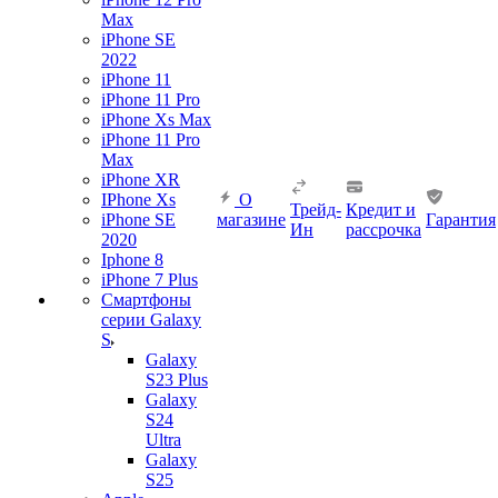
Max
iPhone SE
2022
iPhone 11
iPhone 11 Pro
iPhone Xs Max
iPhone 11 Pro
Max
iPhone XR
IPhone Xs
О
Трейд-
Кредит и
iPhone SE
магазине
Гарантия
Ин
рассрочка
2020
Iphone 8
iPhone 7 Plus
Смартфоны
серии Galaxy
S
Galaxy
S23 Plus
Galaxy
S24
Ultra
Galaxy
S25