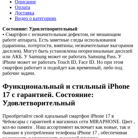
Описание
Оплата
Доставка
Видео о категориях
Состояние: Удовлетворительный
• Смартфон с незначительным дефектом, не мешающим
работе аппарата. Есть заметные следы использования
(царапины, потертости, вмятины, незначительные выгорания
дисплея). Могут быть установлены неоригинальные дисплей
или АКБ. У Samsung может не работать Samsung Pass. У
iPhone может не работать Touch ID, Face ID. Но при этом
смартфон работает и подойдет как временный, либо под
рабочие задачи.
Функциональный и стильный iPhone
17 с гарантией. Состояние:
Удовлетворительный
Приобретайте свой идеальный смартфон iPhone 17 в
Чебоксары с гарантией в магазинах сети MIRAPHONE. Цвет ,
кол-во памяти . Наш ассортимент включает как новые, так и
бывшие в употреблении телефоны iPhone 17 , обеспечивая