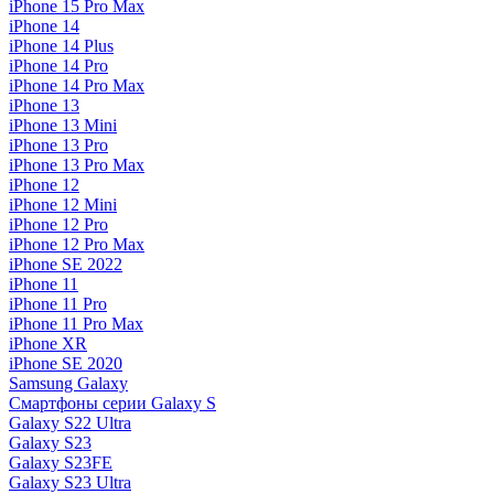
iPhone 15 Pro Max
iPhone 14
iPhone 14 Plus
iPhone 14 Pro
iPhone 14 Pro Max
iPhone 13
iPhone 13 Mini
iPhone 13 Pro
iPhone 13 Pro Max
iPhone 12
iPhone 12 Mini
iPhone 12 Pro
iPhone 12 Pro Max
iPhone SE 2022
iPhone 11
iPhone 11 Pro
iPhone 11 Pro Max
iPhone XR
iPhone SE 2020
Samsung Galaxy
Смартфоны серии Galaxy S
Galaxy S22 Ultra
Galaxy S23
Galaxy S23FE
Galaxy S23 Ultra