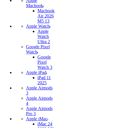
Apple
Macbook
Macbook
Air 2026
M5 13
Apple Watch
Apple
Watch
Ultra 2
Google Pixel
Watch
Google
Pixel
Watch 3
Apple iPad
iPad 11
2025
Apple Airpods
3
Apple Airpods
4
Apple Airpods
Pro 3
Apple iMac
iMac 24