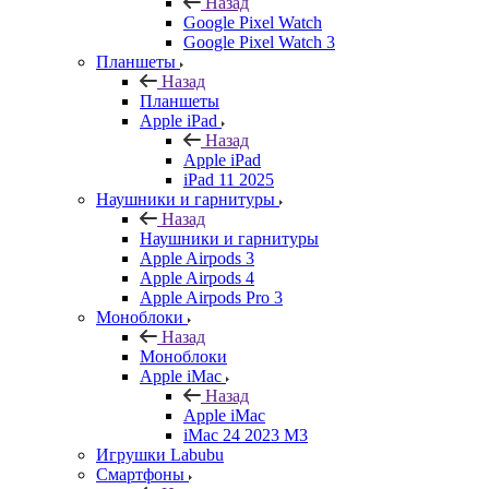
Назад
Google Pixel Watch
Google Pixel Watch 3
Планшеты
Назад
Планшеты
Apple iPad
Назад
Apple iPad
iPad 11 2025
Наушники и гарнитуры
Назад
Наушники и гарнитуры
Apple Airpods 3
Apple Airpods 4
Apple Airpods Pro 3
Моноблоки
Назад
Моноблоки
Apple iMac
Назад
Apple iMac
iMac 24 2023 M3
Игрушки Labubu
Смартфоны