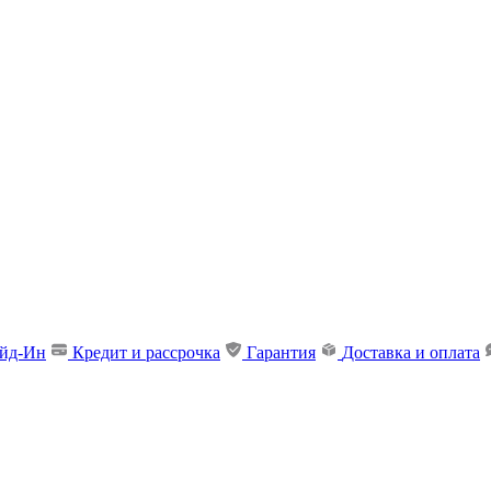
ейд-Ин
Кредит и рассрочка
Гарантия
Доставка и оплата