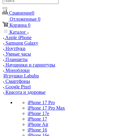
Сравнение
0
Отложенные
0
Корзина
0
Каталог
Apple iPhone
Samsung Galaxy
Ноутбуки
Умные часы
Планшеты
Наушники и гарнитуры
Моноблоки
Игрушки Labubu
Смартфоны
Google Pixel
Красота и здоровье
iPhone 17 Pro
iPhone 17 Pro Max
iPhone 17e
iPhone 17
iPhone Air
iPhone 16
iPhone 16e