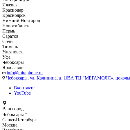
Ижевск
Краснодар
Красноярск
Нижний Новгород
Новосибирск
Пермь
Саратов
Сочи
Тюмень
Ульяновск
Уфа
Чебоксары
Ярославль
info@miraphone.ru
Чебоксары,
ул. Калинина, д. 105А ТЦ "МЕГАМОЛЛ», цоколь
Вконтакте
YouTube
Ваш город
Чебоксары
Санкт-Петербург
Москва