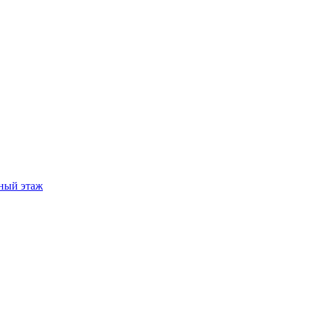
ный этаж