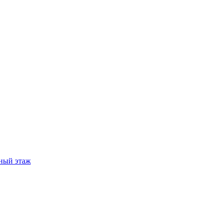
ный этаж