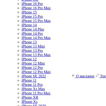
iPhone 16 Pro
iPhone 16 Pro Max
iPhone 15
iPhone 15 Pro
iPhone 15 Pro Max
iPhone 14
iPhone 14 Plus
iPhone 14 Pro
iPhone 14 Pro Max
iPhone 13
iPhone 13 Mini
iPhone 13 Pro
iPhone 13 Pro Max
iPhone 12
iPhone 12 Mini
iPhone 12 Pro
iPhone 12 Pro Max
iPhone SE 2022
О магазине
Тр
iPhone 11
iPhone 11 Pro
iPhone Xs Max
iPhone 11 Pro Max
iPhone XR
IPhone Xs
iPhone SE 2020