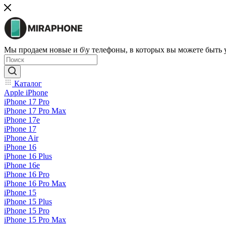
Мы продаем новые и б\у телефоны, в которых вы можете быть
Каталог
Apple iPhone
iPhone 17 Pro
iPhone 17 Pro Max
iPhone 17e
iPhone 17
iPhone Air
iPhone 16
iPhone 16 Plus
iPhone 16e
iPhone 16 Pro
iPhone 16 Pro Max
iPhone 15
iPhone 15 Plus
iPhone 15 Pro
iPhone 15 Pro Max