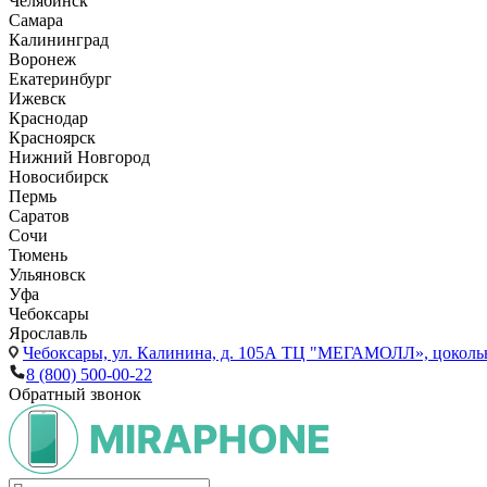
Челябинск
Самара
Калининград
Воронеж
Екатеринбург
Ижевск
Краснодар
Красноярск
Нижний Новгород
Новосибирск
Пермь
Саратов
Сочи
Тюмень
Ульяновск
Уфа
Чебоксары
Ярославль
Чебоксары,
ул. Калинина, д. 105А ТЦ "МЕГАМОЛЛ», цоколь
8 (800) 500-00-22
Обратный звонок