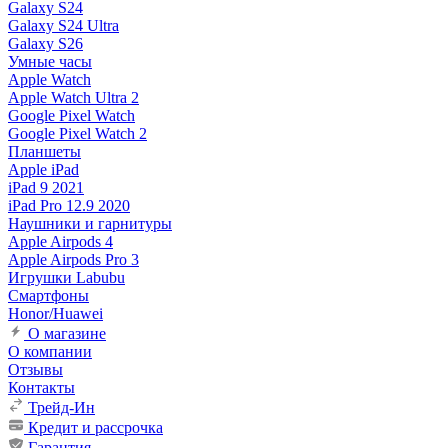
Galaxy S24
Galaxy S24 Ultra
Galaxy S26
Умные часы
Apple Watch
Apple Watch Ultra 2
Google Pixel Watch
Google Pixel Watch 2
Планшеты
Apple iPad
iPad 9 2021
iPad Pro 12.9 2020
Наушники и гарнитуры
Apple Airpods 4
Apple Airpods Pro 3
Игрушки Labubu
Смартфоны
Honor/Huawei
О магазине
О компании
Отзывы
Контакты
Трейд-Ин
Кредит и рассрочка
Гарантия