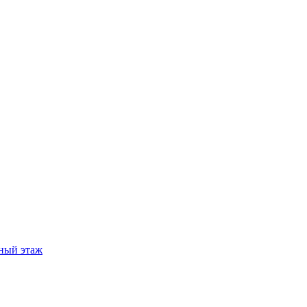
ный этаж