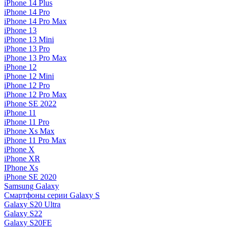
iPhone 14 Plus
iPhone 14 Pro
iPhone 14 Pro Max
iPhone 13
iPhone 13 Mini
iPhone 13 Pro
iPhone 13 Pro Max
iPhone 12
iPhone 12 Mini
iPhone 12 Pro
iPhone 12 Pro Max
iPhone SE 2022
iPhone 11
iPhone 11 Pro
iPhone Xs Max
iPhone 11 Pro Max
iPhone X
iPhone XR
IPhone Xs
iPhone SE 2020
Samsung Galaxy
Смартфоны серии Galaxy S
Galaxy S20 Ultra
Galaxy S22
Galaxy S20FE