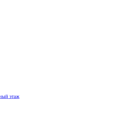
ный этаж