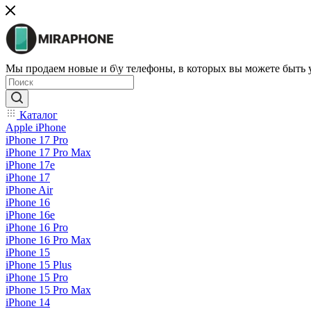
Мы продаем новые и б\у телефоны, в которых вы можете быть
Каталог
Apple iPhone
iPhone 17 Pro
iPhone 17 Pro Max
iPhone 17e
iPhone 17
iPhone Air
iPhone 16
iPhone 16e
iPhone 16 Pro
iPhone 16 Pro Max
iPhone 15
iPhone 15 Plus
iPhone 15 Pro
iPhone 15 Pro Max
iPhone 14