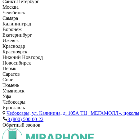
Санкт-Петербург
Москва
Челябинск
Самара
Калининград
Воронеж
Екатеринбург
Ижевск
Краснодар
Красноярск
Нижний Новгород
Новосибирск
Пермь
Саратов
Сочи
Тюмень
Ульяновск
Уфа
Чебоксары
Ярославль
Чебоксары,
ул. Калинина, д. 105А ТЦ "МЕГАМОЛЛ», цоколь
8 (800) 500-00-22
Обратный звонок