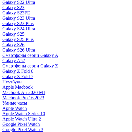
Galaxy S22 Ultra
Galaxy S23
Galaxy S23FE
Galaxy S23 Ultra
Galaxy S23 Plus
Galaxy S24 Ultra
Galaxy S25
Galaxy S25 Plus
Galaxy S26
Galaxy S26 Ultra
Смартфоны серии Galaxy A
Galaxy A57
Смартфоны серии Galaxy Z
Galaxy Z Fold 6
Galaxy Z Fold 7
Ноутбуки
Apple Macbook
Macbook Air 2020 M1
Macbook Pro 16 2023
Умные часы
Apple Watch
Apple Watch Series 10
Apple Watch Ultra 2
Google Pixel Watch
Google Pixel Watch 3