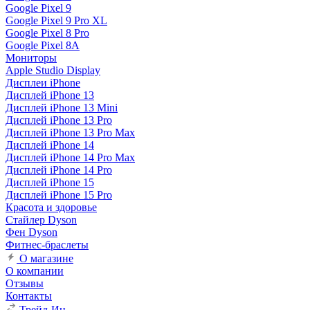
Google Pixel 9
Google Pixel 9 Pro XL
Google Pixel 8 Pro
Google Pixel 8A
Мониторы
Apple Studio Display
Дисплеи iPhone
Дисплей iPhone 13
Дисплей iPhone 13 Mini
Дисплей iPhone 13 Pro
Дисплей iPhone 13 Pro Max
Дисплей iPhone 14
Дисплей iPhone 14 Pro Max
Дисплей iPhone 14 Pro
Дисплей iPhone 15
Дисплей iPhone 15 Pro
Красота и здоровье
Стайлер Dyson
Фен Dyson
Фитнес-браслеты
О магазине
О компании
Отзывы
Контакты
Трейд-Ин