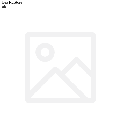
Без RuStore