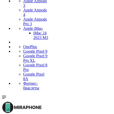
Apple Airpods
3
Apple Airpods
4
Apple Airpods
Pro 3
Apple iMac
iMac 24
2023 M3
OnePlus
Google Pixel 9
Google Pixel 9
Pro XL
Google Pixel 8
Pro
Google Pixel
8A
Фитнес-
браслеты