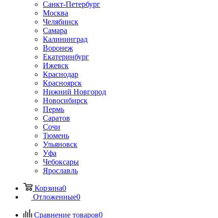
Санкт-Петербург
Москва
Челябинск
Самара
Калининград
Воронеж
Екатеринбург
Ижевск
Краснодар
Красноярск
Нижний Новгород
Новосибирск
Пермь
Саратов
Сочи
Тюмень
Ульяновск
Уфа
Чебоксары
Ярославль
Корзина
0
Отложенные
0
Сравнение товаров
0