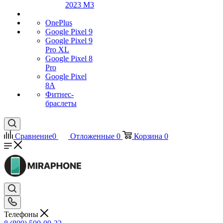
2023 M3
OnePlus
Google Pixel 9
Google Pixel 9
Pro XL
Google Pixel 8
Pro
Google Pixel
8A
Фитнес-
браслеты
Сравнение
0
Отложенные
0
Корзина
0
Телефоны