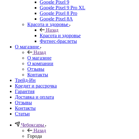
Google Pixel 9
Google Pixel 9 Pro XL
Google Pixel 8 Pro
Google Pixel 8A
Красота и здоровье
Назад
Красота и здоровье
Фитнес-браслеты
О магазине
Назад
О магазине
О компании
Отзывы
Контакты
Трейд-Ин
Кредит и рассрочка
Гарантия
Доставка и оплата
Отзывы
Контакты
Статьи
Чебоксары
Назад
Города