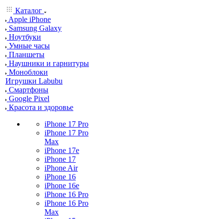
Каталог
Apple iPhone
Samsung Galaxy
Ноутбуки
Умные часы
Планшеты
Наушники и гарнитуры
Моноблоки
Игрушки Labubu
Смартфоны
Google Pixel
Красота и здоровье
iPhone 17 Pro
iPhone 17 Pro
Max
iPhone 17e
iPhone 17
iPhone Air
iPhone 16
iPhone 16e
iPhone 16 Pro
iPhone 16 Pro
Max