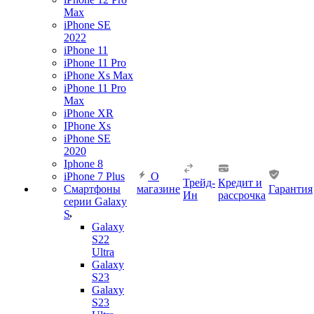
Max
iPhone SE
2022
iPhone 11
iPhone 11 Pro
iPhone Xs Max
iPhone 11 Pro
Max
iPhone XR
IPhone Xs
iPhone SE
2020
Iphone 8
iPhone 7 Plus
О
Трейд-
Кредит и
Смартфоны
магазине
Гарантия
Ин
рассрочка
серии Galaxy
S
Galaxy
S22
Ultra
Galaxy
S23
Galaxy
S23