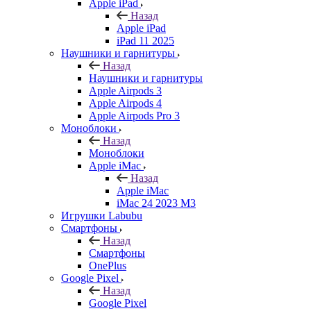
Apple iPad
Назад
Apple iPad
iPad 11 2025
Наушники и гарнитуры
Назад
Наушники и гарнитуры
Apple Airpods 3
Apple Airpods 4
Apple Airpods Pro 3
Моноблоки
Назад
Моноблоки
Apple iMac
Назад
Apple iMac
iMac 24 2023 M3
Игрушки Labubu
Смартфоны
Назад
Смартфоны
OnePlus
Google Pixel
Назад
Google Pixel