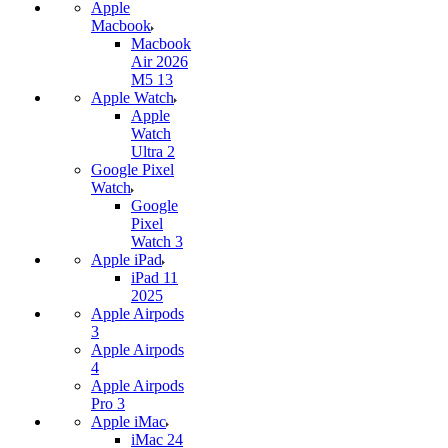
Apple
Macbook
Macbook
Air 2026
M5 13
Apple Watch
Apple
Watch
Ultra 2
Google Pixel
Watch
Google
Pixel
Watch 3
Apple iPad
iPad 11
2025
Apple Airpods
3
Apple Airpods
4
Apple Airpods
Pro 3
Apple iMac
iMac 24