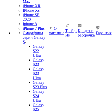
Max
iPhone XR
IPhone Xs
iPhone SE
2020
Iphone 8
iPhone 7 Plus
О
Трейд-
Кредит и
Смартфоны
магазине
Гарантия
Ин
рассрочка
серии Galaxy
S
Galaxy
S22
Ultra
Galaxy
S23
Galaxy
S23
Ultra
Galaxy
S23 Plus
Galaxy
S24
Ultra
Galaxy
S25