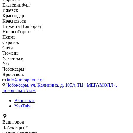
Екатеринбург
Ижевск
Краснодар
Красноярск
Нижний Новгород
Новосибирск
Пермь
Саратов
Сочи
Тюмень
Ульяновск
Уфа
Чебоксары
Ярославль
info@miraphone.ru
Чебоксары,
ул. Калинина, д. 105А ТЦ "МЕГАМОЛЛ»,
цокольный этаж
Вконтакте
YouTube
Ваш город
Чебоксары