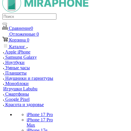
Сравнение
0
Отложенные
0
Корзина
0
Каталог
Apple iPhone
Samsung Galaxy
Ноутбуки
Умные часы
Планшеты
Наушники и гарнитуры
Моноблоки
Игрушки Labubu
Смартфоны
Google Pixel
Красота и здоровье
iPhone 17 Pro
iPhone 17 Pro
Max
iPhone 17e