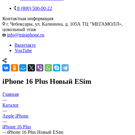
8 (800) 500-00-22
Контактная информация
г. Чебоксары
,
ул. Калинина, д. 105А ТЦ "МЕГАМОЛЛ»,
цокольный этаж
info@miraphone.ru
Вконтакте
YouTube
iPhone 16 Plus Новый ESim
Главная
—
Каталог
—
Apple iPhone
—
iPhone 16 Plus
—
iPhone 16 Plus Новый ESim