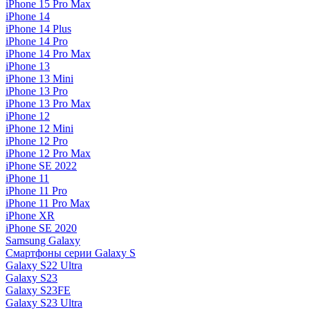
iPhone 15 Pro Max
iPhone 14
iPhone 14 Plus
iPhone 14 Pro
iPhone 14 Pro Max
iPhone 13
iPhone 13 Mini
iPhone 13 Pro
iPhone 13 Pro Max
iPhone 12
iPhone 12 Mini
iPhone 12 Pro
iPhone 12 Pro Max
iPhone SE 2022
iPhone 11
iPhone 11 Pro
iPhone 11 Pro Max
iPhone XR
iPhone SE 2020
Samsung Galaxy
Смартфоны серии Galaxy S
Galaxy S22 Ultra
Galaxy S23
Galaxy S23FE
Galaxy S23 Ultra