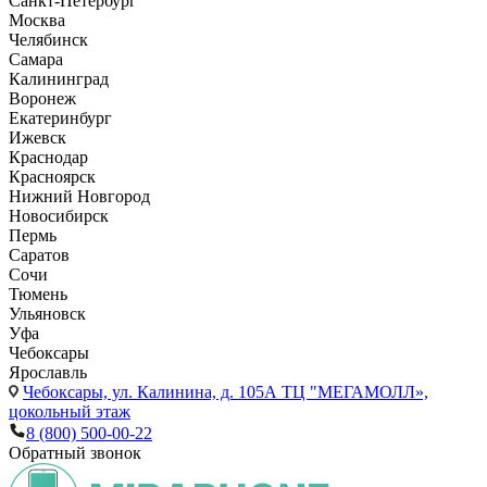
Санкт-Петербург
Москва
Челябинск
Самара
Калининград
Воронеж
Екатеринбург
Ижевск
Краснодар
Красноярск
Нижний Новгород
Новосибирск
Пермь
Саратов
Сочи
Тюмень
Ульяновск
Уфа
Чебоксары
Ярославль
Чебоксары,
ул. Калинина, д. 105А ТЦ "МЕГАМОЛЛ»,
цокольный этаж
8 (800) 500-00-22
Обратный звонок