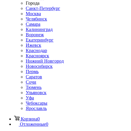
Города
Санкт-Петербург
Москва
Челябинск
Самара
Калининград
Воронеж
Екатеринбург
Ижевск
Краснодар
Красноярск
Нижний Новгород
Новосибирск
Пермь
Саратов
Сочи
Тюмень
Ульяновск
Уфа
Чебоксары
Ярославль
Корзина
0
Отложенные
0