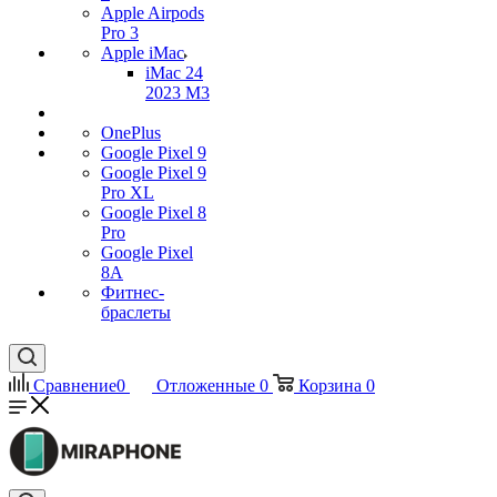
Apple Airpods
Pro 3
Apple iMac
iMac 24
2023 M3
OnePlus
Google Pixel 9
Google Pixel 9
Pro XL
Google Pixel 8
Pro
Google Pixel
8A
Фитнес-
браслеты
Сравнение
0
Отложенные
0
Корзина
0