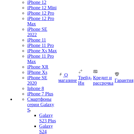
iPhone 12
iPhone 12 Mini
iPhone 12 Pro
iPhone 12 Pro
Max
iPhone SE
2022
iPhone 11
iPhone 11 Pro
iPhone Xs Max
iPhone 11 Pro
Max
iPhone XR
IPhone Xs
О
iPhone SE
Трейд-
Кредит и
магазине
Гарантия
2020
Ин
рассрочка
Iphone 8
iPhone 7 Plus
Смартфоны
серии Galaxy
S
Galaxy
S23 Plus
Galaxy
S24