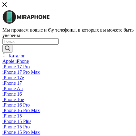
Мы продаем новые и б\у телефоны, в которых вы можете быть
уверены
Каталог
Apple iPhone
iPhone 17 Pro
iPhone 17 Pro Max
iPhone 17e
iPhone 17
iPhone Air
iPhone 16
iPhone 16e
iPhone 16 Pro
iPhone 16 Pro Max
iPhone 15
iPhone 15 Plus
iPhone 15 Pro
iPhone 15 Pro Max