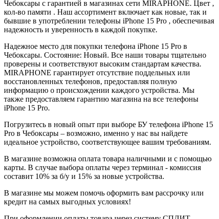
Чебоксары с гарантией в магазинах сети MIRAPHONE. Цвет ,
кол-во памяти . Наш ассортимент включает как новые, так и
бывшие в употреблении телефоны iPhone 15 Pro , обеспечивая
надежность и уверенность в каждой покупке.
Надежное место для покупки телефона iPhone 15 Pro в
Чебоксары. Состояние: Новый. Все наши товары тщательно
проверены и соответствуют высоким стандартам качества.
MIRAPHONE гарантирует отсутствие поддельных или
восстановленных телефонов, предоставляя полную
информацию о происхождении каждого устройства. Мы
также предоставляем гарантию магазина на все телефоны
iPhone 15 Pro.
Погрузитесь в новый опыт при выборе БУ телефона iPhone 15
Pro в Чебоксары – возможно, именно у нас вы найдете
идеальное устройство, соответствующее вашим требованиям.
В магазине возможна оплата товара наличными и с помощью
карты. В случае выбора оплаты через терминал - комиссия
составит 10% за б/у и 15% за новые устройства.
В магазине мы можем помочь оформить вам рассрочку или
кредит на самых выгодных условиях!
При оформлении оплаты товара через систему СПЛИТ