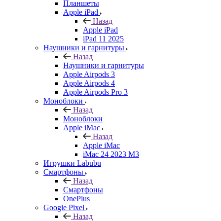
Планшеты
Apple iPad
Назад
Apple iPad
iPad 11 2025
Наушники и гарнитуры
Назад
Наушники и гарнитуры
Apple Airpods 3
Apple Airpods 4
Apple Airpods Pro 3
Моноблоки
Назад
Моноблоки
Apple iMac
Назад
Apple iMac
iMac 24 2023 M3
Игрушки Labubu
Смартфоны
Назад
Смартфоны
OnePlus
Google Pixel
Назад