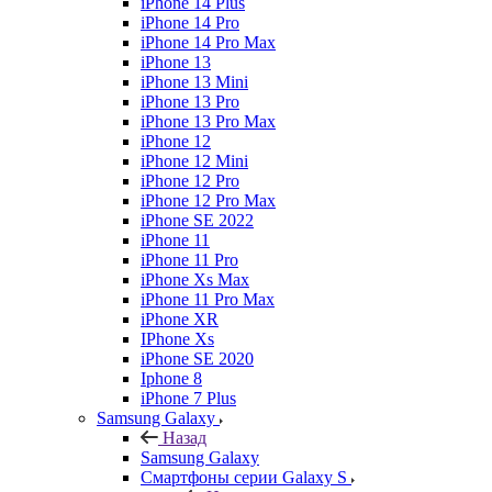
iPhone 14 Plus
iPhone 14 Pro
iPhone 14 Pro Max
iPhone 13
iPhone 13 Mini
iPhone 13 Pro
iPhone 13 Pro Max
iPhone 12
iPhone 12 Mini
iPhone 12 Pro
iPhone 12 Pro Max
iPhone SE 2022
iPhone 11
iPhone 11 Pro
iPhone Xs Max
iPhone 11 Pro Max
iPhone XR
IPhone Xs
iPhone SE 2020
Iphone 8
iPhone 7 Plus
Samsung Galaxy
Назад
Samsung Galaxy
Смартфоны серии Galaxy S