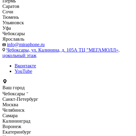
Пермь
Саратов
Сочи
Тюмень
Ульяновск
Уфа
Чебоксары
Ярославль
info@miraphone.ru
Чебоксары,
ул. Калинина, д. 105А ТЦ "МЕГАМОЛЛ»,
цокольный этаж
Вконтакте
YouTube
Ваш город
Чебоксары
Санкт-Петербург
Москва
Челябинск
Самара
Калининград
Воронеж
Екатеринбург