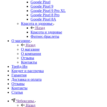
Google Pixel
Google Pixel 9
Google Pixel 9 Pro XL
Google Pixel 8 Pro
Google Pixel 8A
Красота и здоровье
Назад
Красота и здоровье
Фитнес-браслеты
О магазине
Назад
О магазине
О компании
Отзывы
Контакты
Трейд-Ин
Кредит и рассрочка
Гарантия
Доставка и оплата
Отзывы
Контакты
Статьи
Чебоксары
Назад