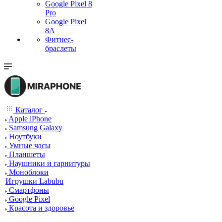
Google Pixel 8
Pro
Google Pixel
8A
Фитнес-
браслеты
Каталог
Apple iPhone
Samsung Galaxy
Ноутбуки
Умные часы
Планшеты
Наушники и гарнитуры
Моноблоки
Игрушки Labubu
Смартфоны
Google Pixel
Красота и здоровье