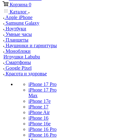
Корзина
0
Каталог
Apple iPhone
Samsung Galaxy
Ноутбуки
Умные часы
Планшеты
Наушники и гарнитуры
Моноблоки
Игрушки Labubu
Смартфоны
Google Pixel
Красота и здоровье
iPhone 17 Pro
iPhone 17 Pro
Max
iPhone 17e
iPhone 17
iPhone Air
iPhone 16
iPhone 16e
iPhone 16 Pro
iPhone 16 Pro