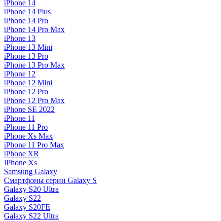
iPhone 14
iPhone 14 Plus
iPhone 14 Pro
iPhone 14 Pro Max
iPhone 13
iPhone 13 Mini
iPhone 13 Pro
iPhone 13 Pro Max
iPhone 12
iPhone 12 Mini
iPhone 12 Pro
iPhone 12 Pro Max
iPhone SE 2022
iPhone 11
iPhone 11 Pro
iPhone Xs Max
iPhone 11 Pro Max
iPhone XR
IPhone Xs
Samsung Galaxy
Смартфоны серии Galaxy S
Galaxy S20 Ultra
Galaxy S22
Galaxy S20FE
Galaxy S22 Ultra