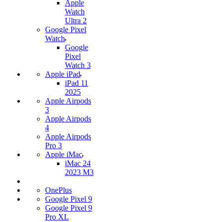
Apple
Watch
Ultra 2
Google Pixel
Watch
Google
Pixel
Watch 3
Apple iPad
iPad 11
2025
Apple Airpods
3
Apple Airpods
4
Apple Airpods
Pro 3
Apple iMac
iMac 24
2023 M3
OnePlus
Google Pixel 9
Google Pixel 9
Pro XL