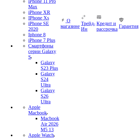
iPhone 11 Pro
Max
iPhone XR
IPhone Xs
О
iPhone SE
Трейд-
Кредит и
магазине
Гарантия
2020
Ин
рассрочка
Iphone 8
iPhone 7 Plus
Смартфоны
серии Galaxy
S
Galaxy
S23 Plus
Galaxy
S24
Ultra
Galaxy
S26
Ultra
Apple
Macbook
Macbook
Air 2026
M5 13
Apple Watch