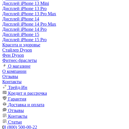
Дисплей iPhone 13 Mini
Дисплей iPhone 13 Pro
Дисплей iPhone 13 Pro Max
Дисплей iPhone 14
Дисплей iPhone 14 Pro Max
Дисплей iPhone 14 Pro
Дисплей iPhone 15
Дисплей iPhone 15 Pro
Красота и здоровье
Стайлер Dyson
Фен Dyson
Фитнес-браслеты
О магазине
О компании
Отзывы
Контакты
Трейд-Ин
Кредит и рассрочка
Гарантия
Доставка и оплата
Отзывы
Контакты
Статьи
8 (800) 500-00-22