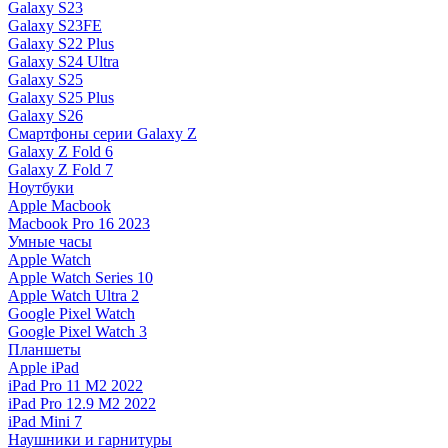
Galaxy S23
Galaxy S23FE
Galaxy S22 Plus
Galaxy S24 Ultra
Galaxy S25
Galaxy S25 Plus
Galaxy S26
Смартфоны серии Galaxy Z
Galaxy Z Fold 6
Galaxy Z Fold 7
Ноутбуки
Apple Macbook
Macbook Pro 16 2023
Умные часы
Apple Watch
Apple Watch Series 10
Apple Watch Ultra 2
Google Pixel Watch
Google Pixel Watch 3
Планшеты
Apple iPad
iPad Pro 11 M2 2022
iPad Pro 12.9 M2 2022
iPad Mini 7
Наушники и гарнитуры