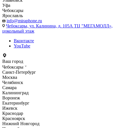
Ульяновск
Уфа
Чебоксары
Ярославль
info@miraphone.ru
Чебоксары,
ул. Калинина, д. 105А ТЦ "МЕГАМОЛЛ»,
цокольный этаж
Вконтакте
YouTube
Ваш город
Чебоксары
Санкт-Петербург
Москва
Челябинск
Самара
Калининград
Воронеж
Екатеринбург
Ижевск
Краснодар
Красноярск
Нижний Новгород