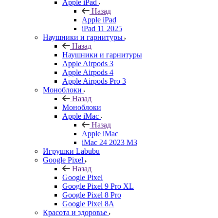
Apple iPad
Назад
Apple iPad
iPad 11 2025
Наушники и гарнитуры
Назад
Наушники и гарнитуры
Apple Airpods 3
Apple Airpods 4
Apple Airpods Pro 3
Моноблоки
Назад
Моноблоки
Apple iMac
Назад
Apple iMac
iMac 24 2023 M3
Игрушки Labubu
Google Pixel
Назад
Google Pixel
Google Pixel 9 Pro XL
Google Pixel 8 Pro
Google Pixel 8A
Красота и здоровье