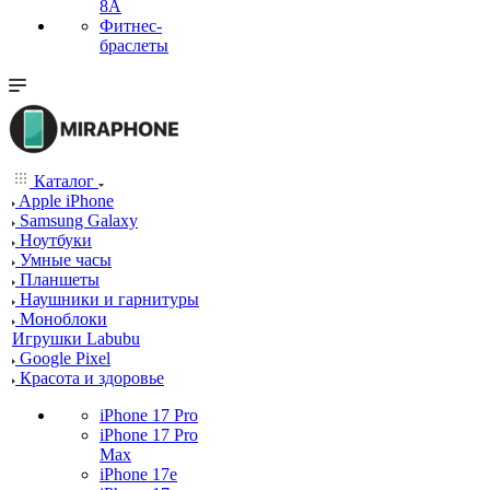
8A
Фитнес-
браслеты
Каталог
Apple iPhone
Samsung Galaxy
Ноутбуки
Умные часы
Планшеты
Наушники и гарнитуры
Моноблоки
Игрушки Labubu
Google Pixel
Красота и здоровье
iPhone 17 Pro
iPhone 17 Pro
Max
iPhone 17e