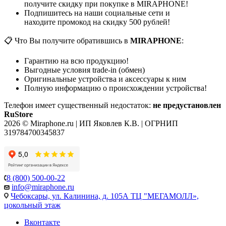
получите скидку при покупке в MIRAPHONE!
Подпишитесь на наши социальные сети и
находите промокод на скидку 500 рублей!
📋 Что Вы получите обратившись в
MIRAPHONE
:
Гарантию на всю продукцию!
Выгодные условия trade-in (обмен)
Оригинальные устройства и аксессуары к ним
Полную информацию о происхождении устройства!
Телефон имеет существенный недостаток:
не предустановлен
RuStore
2026 © Miraphone.ru | ИП Яковлев К.В. | ОГРНИП
319784700345837
8 (800) 500-00-22
info@miraphone.ru
Чебоксары,
ул. Калинина, д. 105А ТЦ "МЕГАМОЛЛ»,
цокольный этаж
Вконтакте