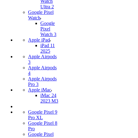
Watch
Ultra 2
Google Pixel
Watch
Google
Pixel
Watch 3
Apple iPad
iPad 11
2025
Apple Airpods
3
Apple Airpods
4
Apple Airpods
Pro 3
Apple iMac
iMac 24
2023 M3
Google Pixel 9
Pro XL
Google Pixel 8
Pro
Google Pixel