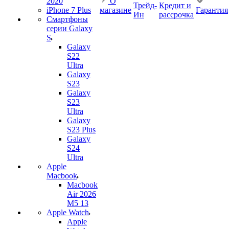
2020
О
Трейд-
Кредит и
iPhone 7 Plus
магазине
Гарантия
Ин
рассрочка
Смартфоны
серии Galaxy
S
Galaxy
S22
Ultra
Galaxy
S23
Galaxy
S23
Ultra
Galaxy
S23 Plus
Galaxy
S24
Ultra
Apple
Macbook
Macbook
Air 2026
M5 13
Apple Watch
Apple