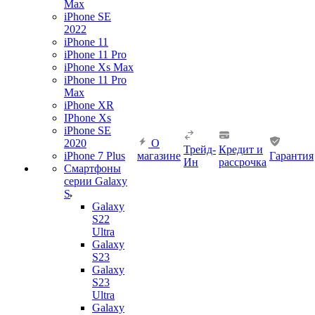
Max
iPhone SE
2022
iPhone 11
iPhone 11 Pro
iPhone Xs Max
iPhone 11 Pro
Max
iPhone XR
IPhone Xs
iPhone SE
2020
О
Трейд-
Кредит и
iPhone 7 Plus
магазине
Гарантия
Ин
рассрочка
Смартфоны
серии Galaxy
S
Galaxy
S22
Ultra
Galaxy
S23
Galaxy
S23
Ultra
Galaxy