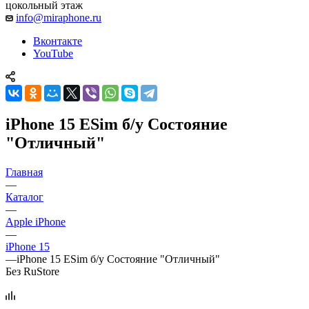
цокольный этаж
info@miraphone.ru
Вконтакте
YouTube
iPhone 15 ESim б/у Состояние
"Отличный"
Главная
—
Каталог
—
Apple iPhone
—
iPhone 15
—
iPhone 15 ESim б/у Состояние "Отличный"
Без RuStore