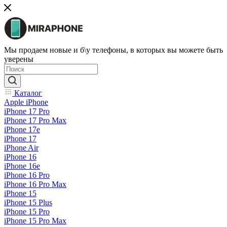
Мы продаем новые и б\у телефоны, в которых вы можете быть
уверены
Каталог
Apple iPhone
iPhone 17 Pro
iPhone 17 Pro Max
iPhone 17e
iPhone 17
iPhone Air
iPhone 16
iPhone 16e
iPhone 16 Pro
iPhone 16 Pro Max
iPhone 15
iPhone 15 Plus
iPhone 15 Pro
iPhone 15 Pro Max