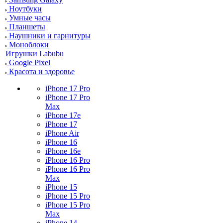
Ноутбуки
Умные часы
Планшеты
Наушники и гарнитуры
Моноблоки
Игрушки Labubu
Google Pixel
Красота и здоровье
iPhone 17 Pro
iPhone 17 Pro
Max
iPhone 17e
iPhone 17
iPhone Air
iPhone 16
iPhone 16e
iPhone 16 Pro
iPhone 16 Pro
Max
iPhone 15
iPhone 15 Pro
iPhone 15 Pro
Max
iPhone 14