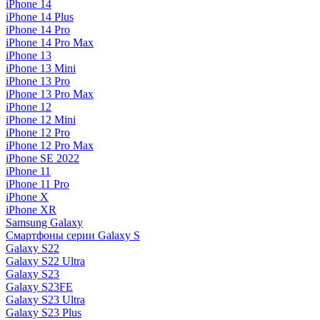
iPhone 14
iPhone 14 Plus
iPhone 14 Pro
iPhone 14 Pro Max
iPhone 13
iPhone 13 Mini
iPhone 13 Pro
iPhone 13 Pro Max
iPhone 12
iPhone 12 Mini
iPhone 12 Pro
iPhone 12 Pro Max
iPhone SE 2022
iPhone 11
iPhone 11 Pro
iPhone X
iPhone XR
Samsung Galaxy
Смартфоны серии Galaxy S
Galaxy S22
Galaxy S22 Ultra
Galaxy S23
Galaxy S23FE
Galaxy S23 Ultra
Galaxy S23 Plus