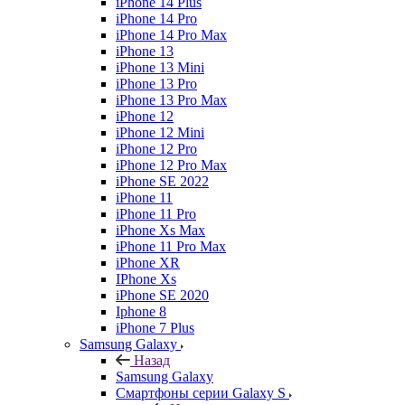
iPhone 14 Plus
iPhone 14 Pro
iPhone 14 Pro Max
iPhone 13
iPhone 13 Mini
iPhone 13 Pro
iPhone 13 Pro Max
iPhone 12
iPhone 12 Mini
iPhone 12 Pro
iPhone 12 Pro Max
iPhone SE 2022
iPhone 11
iPhone 11 Pro
iPhone Xs Max
iPhone 11 Pro Max
iPhone XR
IPhone Xs
iPhone SE 2020
Iphone 8
iPhone 7 Plus
Samsung Galaxy
Назад
Samsung Galaxy
Смартфоны серии Galaxy S