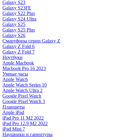
Galaxy S23
Galaxy S23FE
Galaxy S22 Plus
Galaxy S24 Ultra
Galaxy S25
Galaxy S25 Plus
Galaxy S26
Смартфоны серии Galaxy Z
Galaxy Z Fold 6
Galaxy Z Fold 7
Ноутбуки
Apple Macbook
Macbook Pro 16 2023
Умные часы
Apple Watch
Apple Watch Series 10
Apple Watch Ultra 2
Google Pixel Watch
Google Pixel Watch 3
Планшеты
Apple iPad
iPad Pro 11 M2 2022
iPad Pro 12.9 M2 2022
iPad Mini 7
Наушники и гарнитуры