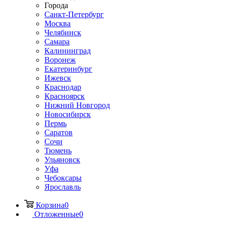
Города
Санкт-Петербург
Москва
Челябинск
Самара
Калининград
Воронеж
Екатеринбург
Ижевск
Краснодар
Красноярск
Нижний Новгород
Новосибирск
Пермь
Саратов
Сочи
Тюмень
Ульяновск
Уфа
Чебоксары
Ярославль
Корзина
0
Отложенные
0