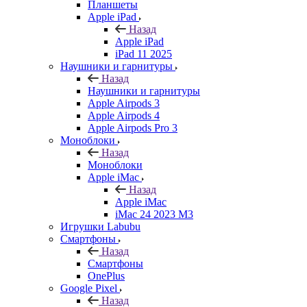
Планшеты
Apple iPad
Назад
Apple iPad
iPad 11 2025
Наушники и гарнитуры
Назад
Наушники и гарнитуры
Apple Airpods 3
Apple Airpods 4
Apple Airpods Pro 3
Моноблоки
Назад
Моноблоки
Apple iMac
Назад
Apple iMac
iMac 24 2023 M3
Игрушки Labubu
Смартфоны
Назад
Смартфоны
OnePlus
Google Pixel
Назад