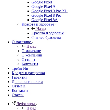
Google Pixel
Google Pixel 9
Google Pixel 9 Pro XL
Google Pixel 8 Pro
Google Pixel 8A
Красота и здоровье
Назад
Красота и здоровье
Фитнес-браслеты
О магазине
Назад
О магазине
О компании
Отзывы
Контакты
Трейд-Ин
Кредит и рассрочка
Гарантия
Доставка и оплата
Отзывы
Контакты
Статьи
Чебоксары
Назад