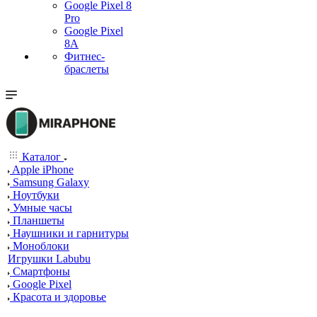
Google Pixel 8
Pro
Google Pixel
8A
Фитнес-
браслеты
Каталог
Apple iPhone
Samsung Galaxy
Ноутбуки
Умные часы
Планшеты
Наушники и гарнитуры
Моноблоки
Игрушки Labubu
Смартфоны
Google Pixel
Красота и здоровье