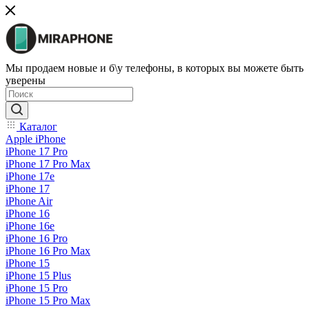
Мы продаем новые и б\у телефоны, в которых вы можете быть
уверены
Каталог
Apple iPhone
iPhone 17 Pro
iPhone 17 Pro Max
iPhone 17e
iPhone 17
iPhone Air
iPhone 16
iPhone 16e
iPhone 16 Pro
iPhone 16 Pro Max
iPhone 15
iPhone 15 Plus
iPhone 15 Pro
iPhone 15 Pro Max