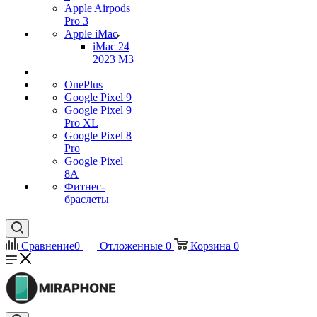
Apple Airpods
Pro 3
Apple iMac
iMac 24
2023 M3
OnePlus
Google Pixel 9
Google Pixel 9
Pro XL
Google Pixel 8
Pro
Google Pixel
8A
Фитнес-
браслеты
Сравнение
0
Отложенные
0
Корзина
0