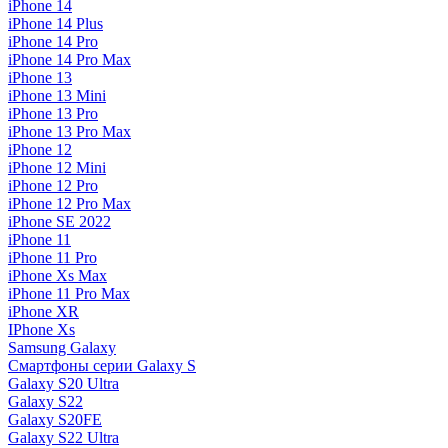
iPhone 14
iPhone 14 Plus
iPhone 14 Pro
iPhone 14 Pro Max
iPhone 13
iPhone 13 Mini
iPhone 13 Pro
iPhone 13 Pro Max
iPhone 12
iPhone 12 Mini
iPhone 12 Pro
iPhone 12 Pro Max
iPhone SE 2022
iPhone 11
iPhone 11 Pro
iPhone Xs Max
iPhone 11 Pro Max
iPhone XR
IPhone Xs
Samsung Galaxy
Смартфоны серии Galaxy S
Galaxy S20 Ultra
Galaxy S22
Galaxy S20FE
Galaxy S22 Ultra