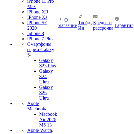
iPhone 11 Pro
Max
iPhone XR
IPhone Xs
О
iPhone SE
Трейд-
Кредит и
магазине
Гарантия
2020
Ин
рассрочка
Iphone 8
iPhone 7 Plus
Смартфоны
серии Galaxy
S
Galaxy
S23 Plus
Galaxy
S24
Ultra
Galaxy
S26
Ultra
Apple
Macbook
Macbook
Air 2026
M5 13
Apple Watch