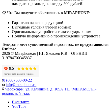
находите промокод на скидку 500 рублей!
📋 Что Вы получите обратившись в
MIRAPHONE
:
Гарантию на всю продукцию!
Выгодные условия trade-in (обмен)
Оригинальные устройства и аксессуары к ним
Полную информацию о происхождении устройства!
Телефон имеет существенный недостаток:
не предустановлен
RuStore
2026 © Miraphone.ru | ИП Яковлев К.В. | ОГРНИП
319784700345837
8 (800) 500-00-22
info@miraphone.ru
Чебоксары,
ул. Калинина, д. 105А ТЦ "МЕГАМОЛЛ»,
цокольный этаж
Вконтакте
YouTube