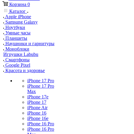
Корзина
0
Каталог
Apple iPhone
Samsung Galaxy
Ноутбуки
Умные часы
Планшеты
Наушники и гарнитуры
Моноблоки
Игрушки Labubu
Смартфоны
Google Pixel
Красота и здоровье
iPhone 17 Pro
iPhone 17 Pro
Max
iPhone 17e
iPhone 17
iPhone Air
iPhone 16
iPhone 16e
iPhone 16 Pro
iPhone 16 Pro