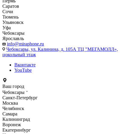
Пермь
Саратов
Сочи
Тюмень
Ульяновск
Уфа
Чебоксары
Ярославль
info@miraphone.ru
Чебоксары,
ул. Калинина, д. 105А ТЦ "МЕГАМОЛЛ»,
цокольный этаж
Вконтакте
YouTube
Ваш город
Чебоксары
Санкт-Петербург
Москва
Челябинск
Самара
Калининград
Воронеж
Екатеринбург