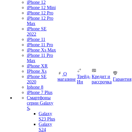
iPhone 12
iPhone 12 Mini
iPhone 12 Pro
iPhone 12 Pro
Max
iPhone SE
2022
iPhone 11
iPhone 11 Pro
iPhone Xs Max
iPhone 11 Pro
Max
iPhone XR
IPhone Xs
О
iPhone SE
Трейд-
Кредит и
магазине
Гарантия
2020
Ин
рассрочка
Iphone 8
iPhone 7 Plus
Смартфоны
серии Galaxy
S
Galaxy
S23 Plus
Galaxy
S24