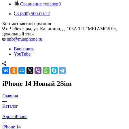
Сравнение товаров
0
8 (800) 500-00-22
Контактная информация
г. Чебоксары
,
ул. Калинина, д. 105А ТЦ "МЕГАМОЛЛ»,
цокольный этаж
info@miraphone.ru
Вконтакте
YouTube
iPhone 14 Новый 2Sim
Главная
—
Каталог
—
Apple iPhone
—
iPhone 14