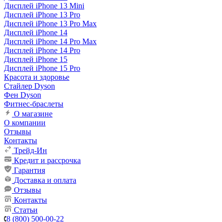
Дисплей iPhone 13 Mini
Дисплей iPhone 13 Pro
Дисплей iPhone 13 Pro Max
Дисплей iPhone 14
Дисплей iPhone 14 Pro Max
Дисплей iPhone 14 Pro
Дисплей iPhone 15
Дисплей iPhone 15 Pro
Красота и здоровье
Стайлер Dyson
Фен Dyson
Фитнес-браслеты
О магазине
О компании
Отзывы
Контакты
Трейд-Ин
Кредит и рассрочка
Гарантия
Доставка и оплата
Отзывы
Контакты
Статьи
8 (800) 500-00-22