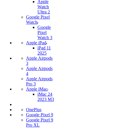
Apple
Watch
Ultra 2
Google Pixel
Watch
Google
Pixel
Watch 3
Apple iPad
iPad 11
2025
Apple Airpods
3
Apple Airpods
4
Apple Airpods
Pro 3
Apple iMac
iMac 24
2023 M3
OnePlus
Google Pixel 9
Google Pixel 9
Pro XL