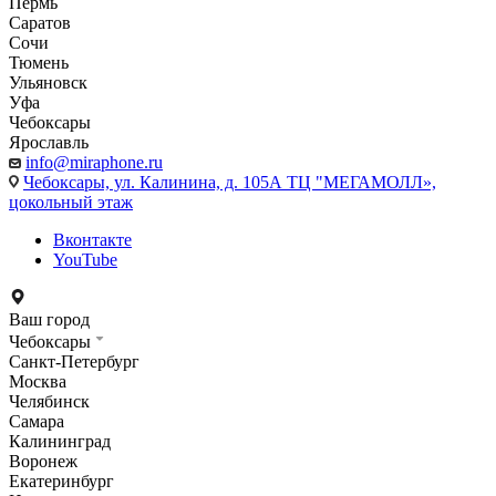
Пермь
Саратов
Сочи
Тюмень
Ульяновск
Уфа
Чебоксары
Ярославль
info@miraphone.ru
Чебоксары,
ул. Калинина, д. 105А ТЦ "МЕГАМОЛЛ»,
цокольный этаж
Вконтакте
YouTube
Ваш город
Чебоксары
Санкт-Петербург
Москва
Челябинск
Самара
Калининград
Воронеж
Екатеринбург