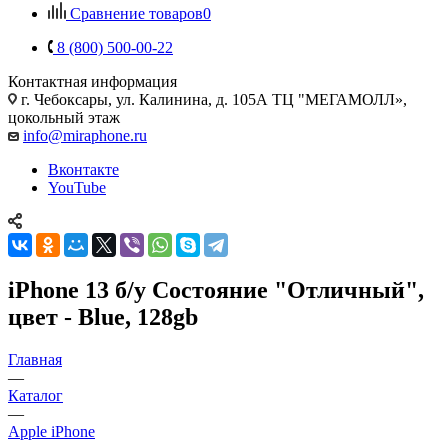
Сравнение товаров
0
8 (800) 500-00-22
Контактная информация
г. Чебоксары
,
ул. Калинина, д. 105А ТЦ "МЕГАМОЛЛ»,
цокольный этаж
info@miraphone.ru
Вконтакте
YouTube
iPhone 13 б/у Состояние "Отличный",
цвет - Blue, 128gb
Главная
—
Каталог
—
Apple iPhone