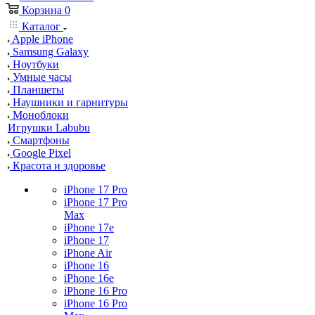
Корзина
0
Каталог
Apple iPhone
Samsung Galaxy
Ноутбуки
Умные часы
Планшеты
Наушники и гарнитуры
Моноблоки
Игрушки Labubu
Смартфоны
Google Pixel
Красота и здоровье
iPhone 17 Pro
iPhone 17 Pro
Max
iPhone 17e
iPhone 17
iPhone Air
iPhone 16
iPhone 16e
iPhone 16 Pro
iPhone 16 Pro