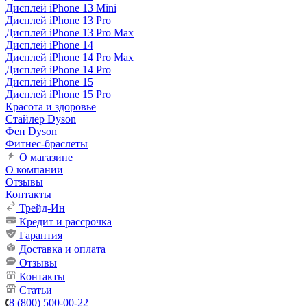
Дисплей iPhone 13 Mini
Дисплей iPhone 13 Pro
Дисплей iPhone 13 Pro Max
Дисплей iPhone 14
Дисплей iPhone 14 Pro Max
Дисплей iPhone 14 Pro
Дисплей iPhone 15
Дисплей iPhone 15 Pro
Красота и здоровье
Стайлер Dyson
Фен Dyson
Фитнес-браслеты
О магазине
О компании
Отзывы
Контакты
Трейд-Ин
Кредит и рассрочка
Гарантия
Доставка и оплата
Отзывы
Контакты
Статьи
8 (800) 500-00-22