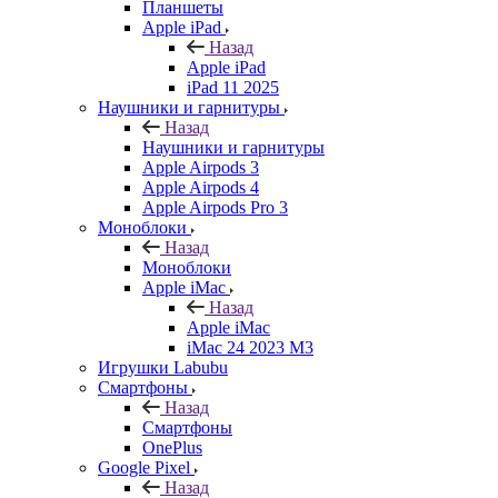
Планшеты
Apple iPad
Назад
Apple iPad
iPad 11 2025
Наушники и гарнитуры
Назад
Наушники и гарнитуры
Apple Airpods 3
Apple Airpods 4
Apple Airpods Pro 3
Моноблоки
Назад
Моноблоки
Apple iMac
Назад
Apple iMac
iMac 24 2023 M3
Игрушки Labubu
Смартфоны
Назад
Смартфоны
OnePlus
Google Pixel
Назад