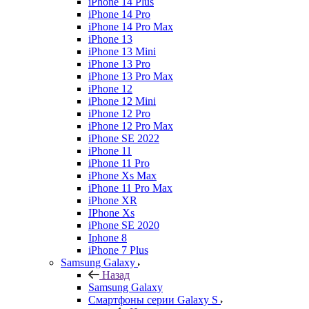
iPhone 14 Plus
iPhone 14 Pro
iPhone 14 Pro Max
iPhone 13
iPhone 13 Mini
iPhone 13 Pro
iPhone 13 Pro Max
iPhone 12
iPhone 12 Mini
iPhone 12 Pro
iPhone 12 Pro Max
iPhone SE 2022
iPhone 11
iPhone 11 Pro
iPhone Xs Max
iPhone 11 Pro Max
iPhone XR
IPhone Xs
iPhone SE 2020
Iphone 8
iPhone 7 Plus
Samsung Galaxy
Назад
Samsung Galaxy
Смартфоны серии Galaxy S