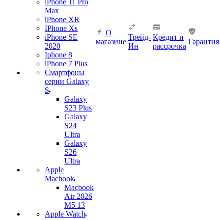
iPhone 11 Pro
Max
iPhone XR
IPhone Xs
О
iPhone SE
Трейд-
Кредит и
магазине
Гарантия
2020
Ин
рассрочка
Iphone 8
iPhone 7 Plus
Смартфоны
серии Galaxy
S
Galaxy
S23 Plus
Galaxy
S24
Ultra
Galaxy
S26
Ultra
Apple
Macbook
Macbook
Air 2026
M5 13
Apple Watch