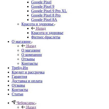
Google Pixel
Google Pixel 9
Google Pixel 9 Pro XL
Google Pixel 8 Pro
Google Pixel 8A
Красота и здоровье
Назад
Красота и здоровье
Фитнес-браслеты
О магазине
Назад
О магазине
О компании
Отзывы
Контакты
Трейд-Ин
Кредит и рассрочка
Гарантия
Доставка и оплата
Отзывы
Контакты
Статьи
Чебоксары
Назад