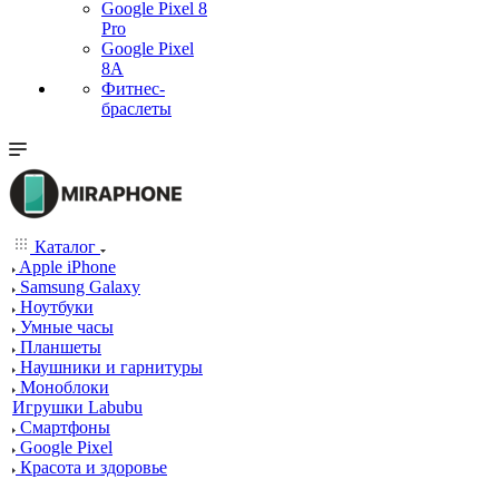
Google Pixel 8
Pro
Google Pixel
8A
Фитнес-
браслеты
Каталог
Apple iPhone
Samsung Galaxy
Ноутбуки
Умные часы
Планшеты
Наушники и гарнитуры
Моноблоки
Игрушки Labubu
Смартфоны
Google Pixel
Красота и здоровье