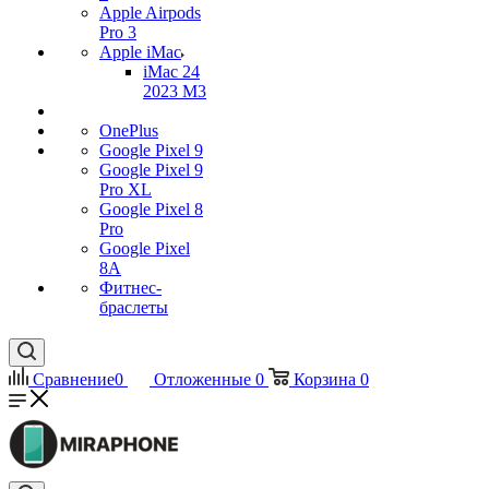
Apple Airpods
Pro 3
Apple iMac
iMac 24
2023 M3
OnePlus
Google Pixel 9
Google Pixel 9
Pro XL
Google Pixel 8
Pro
Google Pixel
8A
Фитнес-
браслеты
Сравнение
0
Отложенные
0
Корзина
0