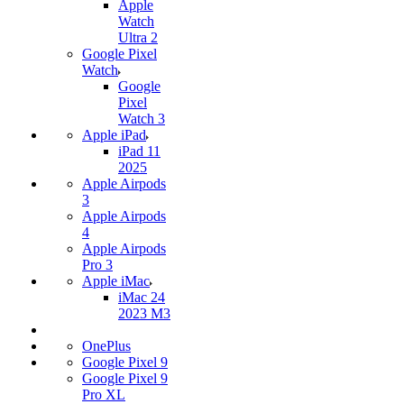
Apple
Watch
Ultra 2
Google Pixel
Watch
Google
Pixel
Watch 3
Apple iPad
iPad 11
2025
Apple Airpods
3
Apple Airpods
4
Apple Airpods
Pro 3
Apple iMac
iMac 24
2023 M3
OnePlus
Google Pixel 9
Google Pixel 9
Pro XL