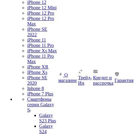
iPhone 12
iPhone 12 Mini
iPhone 12 Pro
iPhone 12 Pro
Max
iPhone SE
2022
iPhone 11
iPhone 11 Pro
iPhone Xs Max
iPhone 11 Pro
Max
iPhone XR
IPhone Xs
О
iPhone SE
Трейд-
Кредит и
магазине
Гарантия
2020
Ин
рассрочка
Iphone 8
iPhone 7 Plus
Смартфоны
серии Galaxy
S
Galaxy
S23 Plus
Galaxy
S24