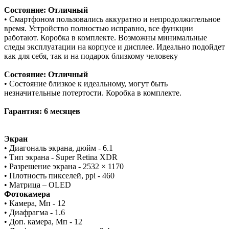
Состояние: Отличный
• Смартфоном пользовались аккуратно и непродолжительное
время. Устройство полностью исправно, все функции
работают. Коробка в комплекте. Возможны минимальные
следы эксплуатации на корпусе и дисплее. Идеально подойдет
как для себя, так и на подарок близкому человеку
Состояние: Отличный
• Состояние близкое к идеальному, могут быть
незначительные потертости. Коробка в комплекте.
Гарантия: 6 месяцев
Экран
• Диагональ экрана, дюйм - 6.1
• Тип экрана - Super Retina XDR
• Разрешение экрана - 2532 × 1170
• Плотность пикселей, ppi - 460
• Матрица – OLED
Фотокамера
• Камера, Мп - 12
• Диафрагма - 1.6
• Доп. камера, Мп - 12