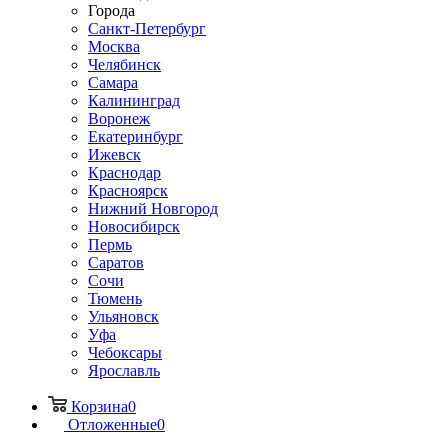
Города
Санкт-Петербург
Москва
Челябинск
Самара
Калининград
Воронеж
Екатеринбург
Ижевск
Краснодар
Красноярск
Нижний Новгород
Новосибирск
Пермь
Саратов
Сочи
Тюмень
Ульяновск
Уфа
Чебоксары
Ярославль
Корзина
0
Отложенные
0