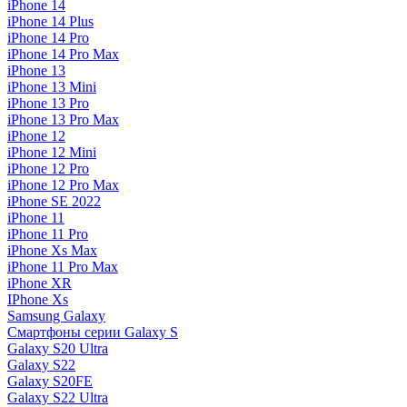
iPhone 14
iPhone 14 Plus
iPhone 14 Pro
iPhone 14 Pro Max
iPhone 13
iPhone 13 Mini
iPhone 13 Pro
iPhone 13 Pro Max
iPhone 12
iPhone 12 Mini
iPhone 12 Pro
iPhone 12 Pro Max
iPhone SE 2022
iPhone 11
iPhone 11 Pro
iPhone Xs Max
iPhone 11 Pro Max
iPhone XR
IPhone Xs
Samsung Galaxy
Смартфоны серии Galaxy S
Galaxy S20 Ultra
Galaxy S22
Galaxy S20FE
Galaxy S22 Ultra