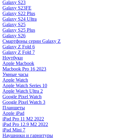
Galaxy S23
Galaxy S23FE
Galaxy S22 Plus
Galaxy S24 Ultra
Galaxy S25
Galaxy S25 Plus
Galaxy S26
Смартфоны серии Galaxy Z
Galaxy Z Fold 6
Galaxy Z Fold 7
Ноутбуки
Apple Macbook
Macbook Pro 16 2023
Умные часы
Apple Watch
Apple Watch Series 10
Apple Watch Ultra 2
Google Pixel Watch
Google Pixel Watch 3
Планшеты
Apple iPad
iPad Pro 11 M2 2022
iPad Pro 12.9 M2 2022
iPad Mini 7
Наушники и гарнитуры