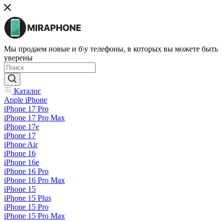
Мы продаем новые и б\у телефоны, в которых вы можете быть
уверены
Каталог
Apple iPhone
iPhone 17 Pro
iPhone 17 Pro Max
iPhone 17e
iPhone 17
iPhone Air
iPhone 16
iPhone 16e
iPhone 16 Pro
iPhone 16 Pro Max
iPhone 15
iPhone 15 Plus
iPhone 15 Pro
iPhone 15 Pro Max