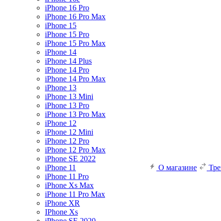
iPhone 16 Pro
iPhone 16 Pro Max
iPhone 15
iPhone 15 Pro
iPhone 15 Pro Max
iPhone 14
iPhone 14 Plus
iPhone 14 Pro
iPhone 14 Pro Max
iPhone 13
iPhone 13 Mini
iPhone 13 Pro
iPhone 13 Pro Max
iPhone 12
iPhone 12 Mini
iPhone 12 Pro
iPhone 12 Pro Max
iPhone SE 2022
iPhone 11
О магазине
Тр
iPhone 11 Pro
iPhone Xs Max
iPhone 11 Pro Max
iPhone XR
IPhone Xs
iPhone SE 2020