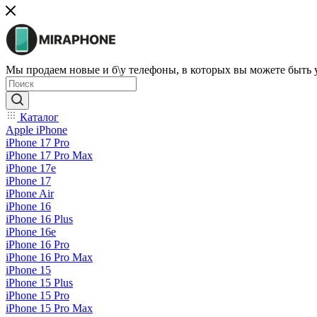
Мы продаем новые и б\у телефоны, в которых вы можете быть
Каталог
Apple iPhone
iPhone 17 Pro
iPhone 17 Pro Max
iPhone 17e
iPhone 17
iPhone Air
iPhone 16
iPhone 16 Plus
iPhone 16e
iPhone 16 Pro
iPhone 16 Pro Max
iPhone 15
iPhone 15 Plus
iPhone 15 Pro
iPhone 15 Pro Max