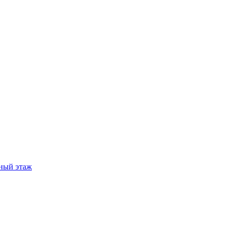
ный этаж