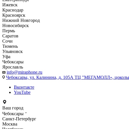
Ижевск
Краснодар
Красноярск
Нижний Новгород
Новосибирск
Пермь
Саратов
Сочи
Тюмень
Ульяновск
Уфа
Чебоксары
Ярославль
info@miraphone.ru
Чебоксары,
ул. Калинина, д. 105А ТЦ "МЕГАМОЛЛ», цоколь
Вконтакте
YouTube
Ваш город
Чебоксары
Санкт-Петербург
Москва