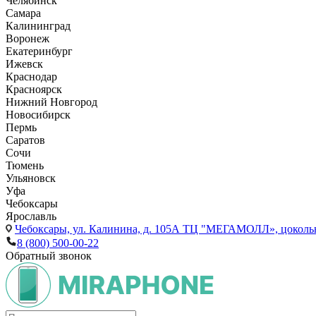
Челябинск
Самара
Калининград
Воронеж
Екатеринбург
Ижевск
Краснодар
Красноярск
Нижний Новгород
Новосибирск
Пермь
Саратов
Сочи
Тюмень
Ульяновск
Уфа
Чебоксары
Ярославль
Чебоксары,
ул. Калинина, д. 105А ТЦ "МЕГАМОЛЛ», цоколь
8 (800) 500-00-22
Обратный звонок