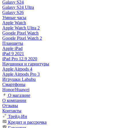
Galaxy S24
Galaxy S24 Ultra
Galaxy S26
Умные часы
Apple Watch
Apple Watch Ultra 2
Google Pixel Watch
Google Pixel Watch 2
Планшеты
Apple iPad
iPad 9 2021
iPad Pro 12.9 2020
Наушники и гарнитуры
Apple Airpods 4
Apple Airpods Pro 3
Игрушки Labubu
Смартфоны
Honor/Huawei
О магазине
О компании
Отзывы
Контакты
Трейд-Ин
Кредит и рассрочка
Гарантия