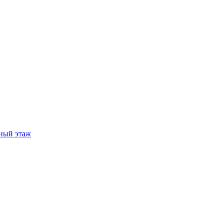
ный этаж