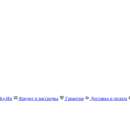
ейд-Ин
Кредит и рассрочка
Гарантия
Доставка и оплата