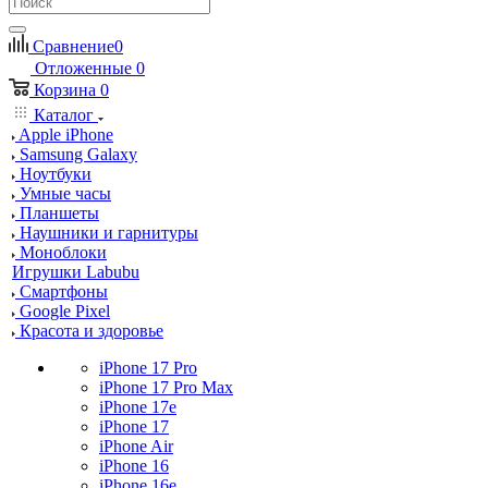
Сравнение
0
Отложенные
0
Корзина
0
Каталог
Apple iPhone
Samsung Galaxy
Ноутбуки
Умные часы
Планшеты
Наушники и гарнитуры
Моноблоки
Игрушки Labubu
Смартфоны
Google Pixel
Красота и здоровье
iPhone 17 Pro
iPhone 17 Pro Max
iPhone 17e
iPhone 17
iPhone Air
iPhone 16
iPhone 16e