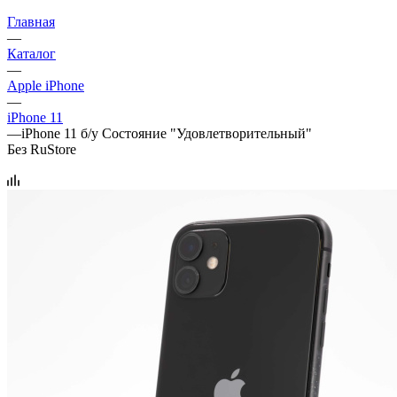
Главная
—
Каталог
—
Apple iPhone
—
iPhone 11
—
iPhone 11 б/у Состояние "Удовлетворительный"
Без RuStore