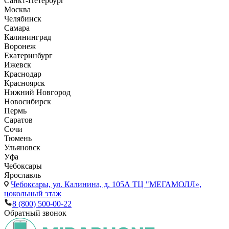
Санкт-Петербург
Москва
Челябинск
Самара
Калининград
Воронеж
Екатеринбург
Ижевск
Краснодар
Красноярск
Нижний Новгород
Новосибирск
Пермь
Саратов
Сочи
Тюмень
Ульяновск
Уфа
Чебоксары
Ярославль
Чебоксары,
ул. Калинина, д. 105А ТЦ "МЕГАМОЛЛ»,
цокольный этаж
8 (800) 500-00-22
Обратный звонок