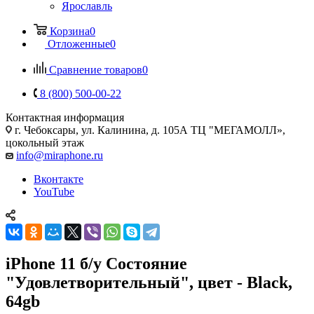
Ярославль
Корзина
0
Отложенные
0
Сравнение товаров
0
8 (800) 500-00-22
Контактная информация
г. Чебоксары
,
ул. Калинина, д. 105А ТЦ "МЕГАМОЛЛ»,
цокольный этаж
info@miraphone.ru
Вконтакте
YouTube
iPhone 11 б/у Состояние
"Удовлетворительный", цвет - Black,
64gb