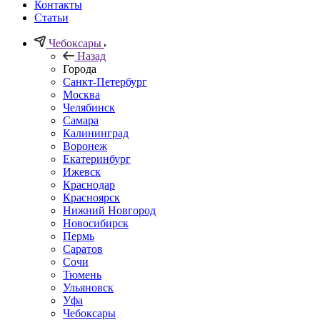
Контакты
Статьи
Чебоксары
Назад
Города
Санкт-Петербург
Москва
Челябинск
Самара
Калининград
Воронеж
Екатеринбург
Ижевск
Краснодар
Красноярск
Нижний Новгород
Новосибирск
Пермь
Саратов
Сочи
Тюмень
Ульяновск
Уфа
Чебоксары