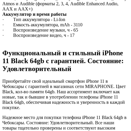
Atmos и Audible (форматы 2, 3, 4, Audible Enhanced Audio,
AAX и AAX+)
Аккумулятор и время работы
· Тип аккумулятора - Li-Ion
· Емкость аккумулятора, mAh - 3110
· Воспроизведение музыки, ч - 65
· Воспроизведение видео, ч - 17
Функциональный и стильный iPhone
11
Black
64gb
с гарантией. Состояние:
Удовлетворительный
Приобретайте свой идеальный смартфон iPhone 11 в
Чебоксары с гарантией в магазинах сети MIRAPHONE. Цвет
Black
, кол-во памяти
64gb
. Наш ассортимент включает как
новые, так и бывшие в употреблении телефоны iPhone 11
Black
64gb
, обеспечивая надежность и уверенность в каждой
покупке.
Надежное место для покупки телефона iPhone 11
Black
64gb
в
Чебоксары. Состояние: Удовлетворительный. Все наши
товары тщательно проверены и соответствуют высоким