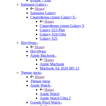
iPhone 7 Plus
Samsung Galaxy
Назад
Samsung Galaxy
Смартфоны серии Galaxy S
Назад
Смартфоны серии Galaxy S
Galaxy S23 Plus
Galaxy S24 Ultra
Galaxy S25
Ноутбуки
Назад
Ноутбуки
Apple Macbook
Назад
Apple Macbook
Macbook Air 2026 M5 13
Умные часы
Назад
Умные часы
Apple Watch
Назад
Apple Watch
Apple Watch Ultra 2
Google Pixel Watch