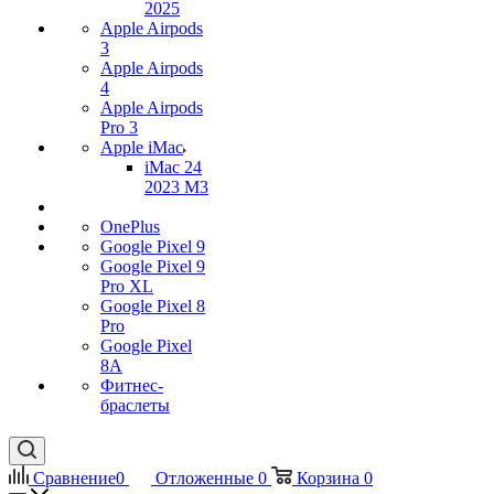
2025
Apple Airpods
3
Apple Airpods
4
Apple Airpods
Pro 3
Apple iMac
iMac 24
2023 M3
OnePlus
Google Pixel 9
Google Pixel 9
Pro XL
Google Pixel 8
Pro
Google Pixel
8A
Фитнес-
браслеты
Сравнение
0
Отложенные
0
Корзина
0