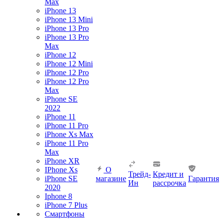
Max
iPhone 13
iPhone 13 Mini
iPhone 13 Pro
iPhone 13 Pro
Max
iPhone 12
iPhone 12 Mini
iPhone 12 Pro
iPhone 12 Pro
Max
iPhone SE
2022
iPhone 11
iPhone 11 Pro
iPhone Xs Max
iPhone 11 Pro
Max
iPhone XR
IPhone Xs
О
Трейд-
Кредит и
iPhone SE
магазине
Гарантия
Ин
рассрочка
2020
Iphone 8
iPhone 7 Plus
Смартфоны