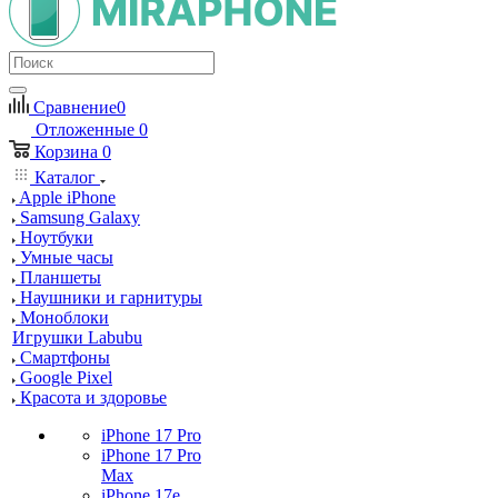
Сравнение
0
Отложенные
0
Корзина
0
Каталог
Apple iPhone
Samsung Galaxy
Ноутбуки
Умные часы
Планшеты
Наушники и гарнитуры
Моноблоки
Игрушки Labubu
Смартфоны
Google Pixel
Красота и здоровье
iPhone 17 Pro
iPhone 17 Pro
Max
iPhone 17e