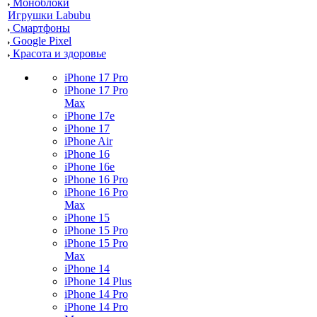
Моноблоки
Игрушки Labubu
Смартфоны
Google Pixel
Красота и здоровье
iPhone 17 Pro
iPhone 17 Pro
Max
iPhone 17e
iPhone 17
iPhone Air
iPhone 16
iPhone 16e
iPhone 16 Pro
iPhone 16 Pro
Max
iPhone 15
iPhone 15 Pro
iPhone 15 Pro
Max
iPhone 14
iPhone 14 Plus
iPhone 14 Pro
iPhone 14 Pro