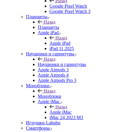
Назад
Google Pixel Watch
Google Pixel Watch 3
Планшеты
Назад
Планшеты
Apple iPad
Назад
Apple iPad
iPad 11 2025
Наушники и гарнитуры
Назад
Наушники и гарнитуры
Apple Airpods 3
Apple Airpods 4
Apple Airpods Pro 3
Моноблоки
Назад
Моноблоки
Apple iMac
Назад
Apple iMac
iMac 24 2023 M3
Игрушки Labubu
Смартфоны