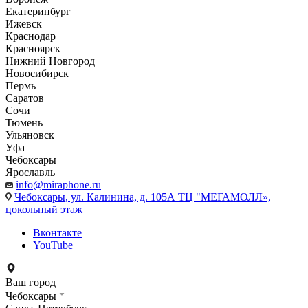
Екатеринбург
Ижевск
Краснодар
Красноярск
Нижний Новгород
Новосибирск
Пермь
Саратов
Сочи
Тюмень
Ульяновск
Уфа
Чебоксары
Ярославль
info@miraphone.ru
Чебоксары,
ул. Калинина, д. 105А ТЦ "МЕГАМОЛЛ»,
цокольный этаж
Вконтакте
YouTube
Ваш город
Чебоксары