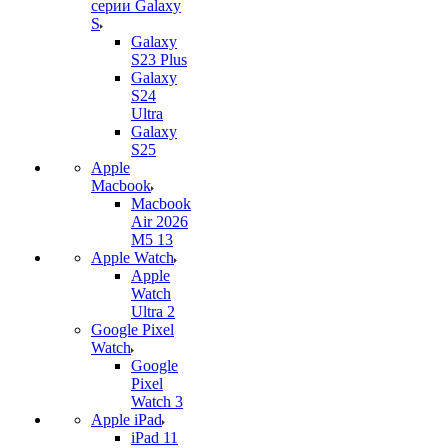
серии Galaxy
S
Galaxy
S23 Plus
Galaxy
S24
Ultra
Galaxy
S25
Apple
Macbook
Macbook
Air 2026
M5 13
Apple Watch
Apple
Watch
Ultra 2
Google Pixel
Watch
Google
Pixel
Watch 3
Apple iPad
iPad 11