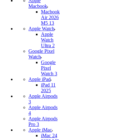
Apple
Macbook
Macbook
Air 2026
M5 13
Apple Watch
Apple
Watch
Ultra 2
Google Pixel
Watch
Google
Pixel
Watch 3
Apple iPad
iPad 11
2025
Apple Airpods
3
Apple Airpods
4
Apple Airpods
Pro 3
Apple iMac
iMac 24