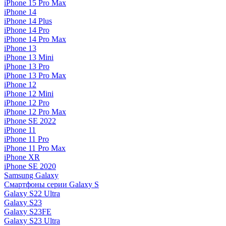
iPhone 15 Pro Max
iPhone 14
iPhone 14 Plus
iPhone 14 Pro
iPhone 14 Pro Max
iPhone 13
iPhone 13 Mini
iPhone 13 Pro
iPhone 13 Pro Max
iPhone 12
iPhone 12 Mini
iPhone 12 Pro
iPhone 12 Pro Max
iPhone SE 2022
iPhone 11
iPhone 11 Pro
iPhone 11 Pro Max
iPhone XR
iPhone SE 2020
Samsung Galaxy
Смартфоны серии Galaxy S
Galaxy S22 Ultra
Galaxy S23
Galaxy S23FE
Galaxy S23 Ultra