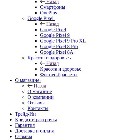
Назад
Смартфоны
OnePlus
Google Pixel
Назад
Google Pixel
Google Pixel 9
Google Pixel 9 Pro XL
Google Pixel 8 Pro
Google Pixel 8A
Красота и здоровье
Назад
Красота и здоровье
Фитнес-браслеты
О магазине
Назад
О магазине
О компании
Отзывы
Контакты
Трейд-Ин
Кредит и рассрочка
Гарантия
Доставка и оплата
Отзывы