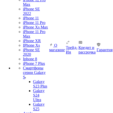
Max
iPhone SE
2022
iPhone 11
iPhone 11 Pro
iPhone Xs Max
iPhone 11 Pro
Max
iPhone XR
IPhone Xs
О
Трейд-
Кредит и
iPhone SE
магазине
Гарантия
Ин
рассрочка
2020
Iphone 8
iPhone 7 Plus
Смартфоны
серии Galaxy
S
Galaxy
S23 Plus
Galaxy
S24
Ultra
Galaxy
S25