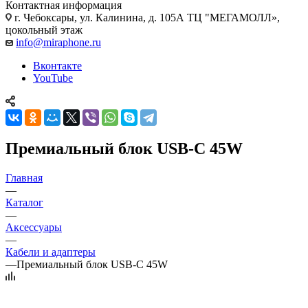
Контактная информация
г. Чебоксары
,
ул. Калинина, д. 105А ТЦ "МЕГАМОЛЛ»,
цокольный этаж
info@miraphone.ru
Вконтакте
YouTube
Премиальный блок USB-C 45W
Главная
—
Каталог
—
Аксессуары
—
Кабели и адаптеры
—
Премиальный блок USB-C 45W