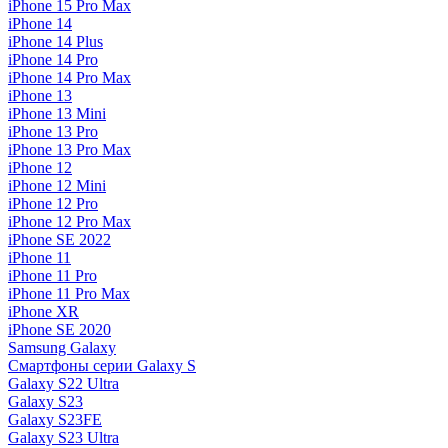
iPhone 15 Pro Max
iPhone 14
iPhone 14 Plus
iPhone 14 Pro
iPhone 14 Pro Max
iPhone 13
iPhone 13 Mini
iPhone 13 Pro
iPhone 13 Pro Max
iPhone 12
iPhone 12 Mini
iPhone 12 Pro
iPhone 12 Pro Max
iPhone SE 2022
iPhone 11
iPhone 11 Pro
iPhone 11 Pro Max
iPhone XR
iPhone SE 2020
Samsung Galaxy
Смартфоны серии Galaxy S
Galaxy S22 Ultra
Galaxy S23
Galaxy S23FE
Galaxy S23 Ultra