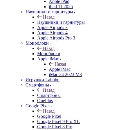
Apple iPad
iPad 11 2025
Наушники и гарнитуры
Назад
Наушники и гарнитуры
Apple Airpods 3
Apple Airpods 4
Apple Airpods Pro 3
Моноблоки
Назад
Моноблоки
Apple iMac
Назад
Apple iMac
iMac 24 2023 M3
Игрушки Labubu
Смартфоны
Назад
Смартфоны
OnePlus
Google Pixel
Назад
Google Pixel
Google Pixel 9 Pro XL
Google Pixel 8 Pro