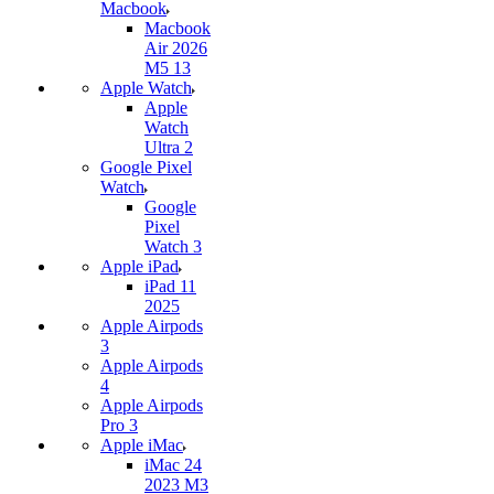
Macbook
Macbook
Air 2026
M5 13
Apple Watch
Apple
Watch
Ultra 2
Google Pixel
Watch
Google
Pixel
Watch 3
Apple iPad
iPad 11
2025
Apple Airpods
3
Apple Airpods
4
Apple Airpods
Pro 3
Apple iMac
iMac 24
2023 M3