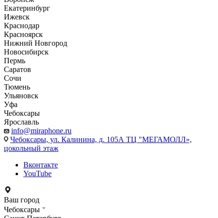
Екатеринбург
Ижевск
Краснодар
Красноярск
Нижний Новгород
Новосибирск
Пермь
Саратов
Сочи
Тюмень
Ульяновск
Уфа
Чебоксары
Ярославль
info@miraphone.ru
Чебоксары,
ул. Калинина, д. 105А ТЦ "МЕГАМОЛЛ»,
цокольный этаж
Вконтакте
YouTube
Ваш город
Чебоксары