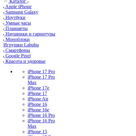
Каталог
Apple iPhone
Samsung Galaxy
Ноутбуки
Умные часы
Планшеты
Наушники и гарнитуры
Моноблоки
Игрушки Labubu
Смартфоны
Google Pixel
Красота и здоровье
iPhone 17 Pro
iPhone 17 Pro
Max
iPhone 17e
iPhone 17
iPhone Air
iPhone 16
iPhone 16e
iPhone 16 Pro
iPhone 16 Pro
Max
iPhone 15