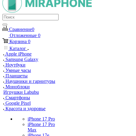
Сравнение
0
Отложенные
0
Корзина
0
Каталог
Apple iPhone
Samsung Galaxy
Ноутбуки
Умные часы
Планшеты
Наушники и гарнитуры
Моноблоки
Игрушки Labubu
Смартфоны
Google Pixel
Красота и здоровье
iPhone 17 Pro
iPhone 17 Pro
Max
iPhone 17e