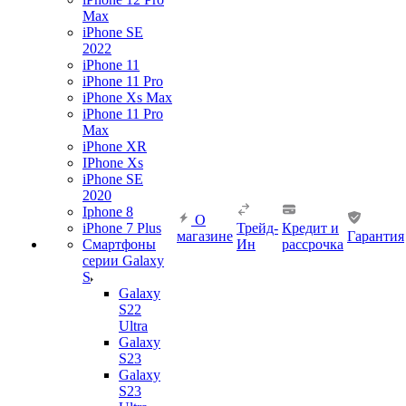
Max
iPhone SE
2022
iPhone 11
iPhone 11 Pro
iPhone Xs Max
iPhone 11 Pro
Max
iPhone XR
IPhone Xs
iPhone SE
2020
Iphone 8
О
iPhone 7 Plus
Трейд-
Кредит и
магазине
Гарантия
Смартфоны
Ин
рассрочка
серии Galaxy
S
Galaxy
S22
Ultra
Galaxy
S23
Galaxy
S23