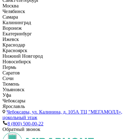
Санкт-Петербург
Москва
Челябинск
Самара
Калининград
Воронеж
Екатеринбург
Ижевск
Краснодар
Красноярск
Нижний Новгород
Новосибирск
Пермь
Саратов
Сочи
Тюмень
Ульяновск
Уфа
Чебоксары
Ярославль
Чебоксары,
ул. Калинина, д. 105А ТЦ "МЕГАМОЛЛ»,
цокольный этаж
8 (800) 500-00-22
Обратный звонок