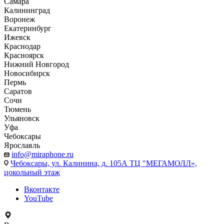
Самара
Калининград
Воронеж
Екатеринбург
Ижевск
Краснодар
Красноярск
Нижний Новгород
Новосибирск
Пермь
Саратов
Сочи
Тюмень
Ульяновск
Уфа
Чебоксары
Ярославль
info@miraphone.ru
Чебоксары,
ул. Калинина, д. 105А ТЦ "МЕГАМОЛЛ»,
цокольный этаж
Вконтакте
YouTube