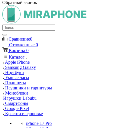
Обратный звонок
Сравнение
0
Отложенные
0
Корзина
0
Каталог
Apple iPhone
Samsung Galaxy
Ноутбуки
Умные часы
Планшеты
Наушники и гарнитуры
Моноблоки
Игрушки Labubu
Смартфоны
Google Pixel
Красота и здоровье
iPhone 17 Pro