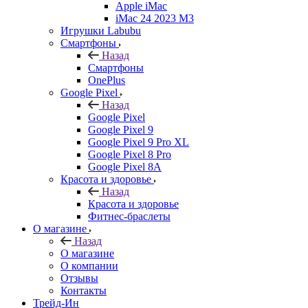
Apple iMac
iMac 24 2023 M3
Игрушки Labubu
Смартфоны
Назад
Смартфоны
OnePlus
Google Pixel
Назад
Google Pixel
Google Pixel 9
Google Pixel 9 Pro XL
Google Pixel 8 Pro
Google Pixel 8A
Красота и здоровье
Назад
Красота и здоровье
Фитнес-браслеты
О магазине
Назад
О магазине
О компании
Отзывы
Контакты
Трейд-Ин