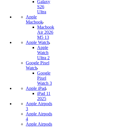
Galaxy
S26
Ultra
Apple
Macbook
Macbook
Air 2026
M5 13
Apple Watch
Apple
Watch
Ultra 2
Google Pixel
Watch
Google
Pixel
Watch 3
Apple iPad
iPad 11
2025
Apple Airpods
3
Apple Airpods
4
Apple Airpods