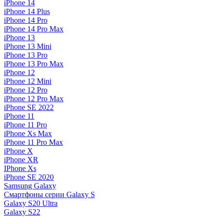
iPhone 14
iPhone 14 Plus
iPhone 14 Pro
iPhone 14 Pro Max
iPhone 13
iPhone 13 Mini
iPhone 13 Pro
iPhone 13 Pro Max
iPhone 12
iPhone 12 Mini
iPhone 12 Pro
iPhone 12 Pro Max
iPhone SE 2022
iPhone 11
iPhone 11 Pro
iPhone Xs Max
iPhone 11 Pro Max
iPhone X
iPhone XR
IPhone Xs
iPhone SE 2020
Samsung Galaxy
Смартфоны серии Galaxy S
Galaxy S20 Ultra
Galaxy S22