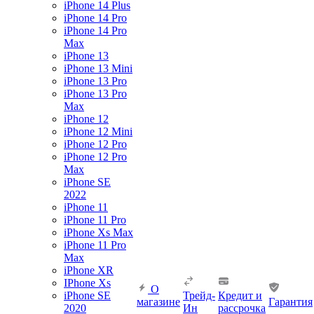
iPhone 14 Plus
iPhone 14 Pro
iPhone 14 Pro
Max
iPhone 13
iPhone 13 Mini
iPhone 13 Pro
iPhone 13 Pro
Max
iPhone 12
iPhone 12 Mini
iPhone 12 Pro
iPhone 12 Pro
Max
iPhone SE
2022
iPhone 11
iPhone 11 Pro
iPhone Xs Max
iPhone 11 Pro
Max
iPhone XR
IPhone Xs
О
iPhone SE
Трейд-
Кредит и
магазине
Гарантия
2020
Ин
рассрочка