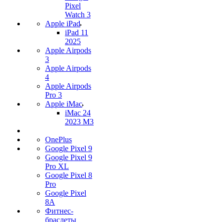
Pixel
Watch 3
Apple iPad
iPad 11
2025
Apple Airpods
3
Apple Airpods
4
Apple Airpods
Pro 3
Apple iMac
iMac 24
2023 M3
OnePlus
Google Pixel 9
Google Pixel 9
Pro XL
Google Pixel 8
Pro
Google Pixel
8A
Фитнес-
браслеты