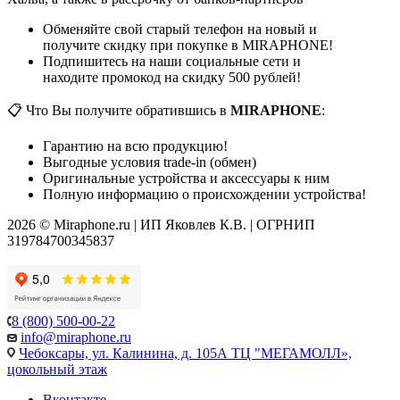
Обменяйте свой старый телефон на новый и
получите скидку при покупке в MIRAPHONE!
Подпишитесь на наши социальные сети и
находите промокод на скидку 500 рублей!
📋 Что Вы получите обратившись в
MIRAPHONE
:
Гарантию на всю продукцию!
Выгодные условия trade-in (обмен)
Оригинальные устройства и аксессуары к ним
Полную информацию о происхождении устройства!
2026 © Miraphone.ru | ИП Яковлев К.В. | ОГРНИП
319784700345837
8 (800) 500-00-22
info@miraphone.ru
Чебоксары,
ул. Калинина, д. 105А ТЦ "МЕГАМОЛЛ»,
цокольный этаж
Вконтакте