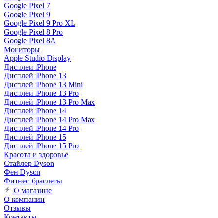
Google Pixel 7
Google Pixel 9
Google Pixel 9 Pro XL
Google Pixel 8 Pro
Google Pixel 8A
Мониторы
Apple Studio Display
Дисплеи iPhone
Дисплей iPhone 13
Дисплей iPhone 13 Mini
Дисплей iPhone 13 Pro
Дисплей iPhone 13 Pro Max
Дисплей iPhone 14
Дисплей iPhone 14 Pro Max
Дисплей iPhone 14 Pro
Дисплей iPhone 15
Дисплей iPhone 15 Pro
Красота и здоровье
Стайлер Dyson
Фен Dyson
Фитнес-браслеты
О магазине
О компании
Отзывы
Контакты