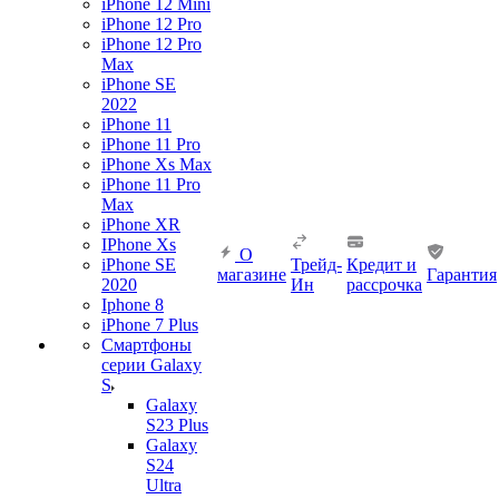
iPhone 12 Mini
iPhone 12 Pro
iPhone 12 Pro
Max
iPhone SE
2022
iPhone 11
iPhone 11 Pro
iPhone Xs Max
iPhone 11 Pro
Max
iPhone XR
IPhone Xs
О
iPhone SE
Трейд-
Кредит и
магазине
Гарантия
2020
Ин
рассрочка
Iphone 8
iPhone 7 Plus
Смартфоны
серии Galaxy
S
Galaxy
S23 Plus
Galaxy
S24
Ultra