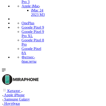
Pro 3
Apple iMac
iMac 24
2023 M3
OnePlus
Google Pixel 9
Google Pixel 9
Pro XL
Google Pixel 8
Pro
Google Pixel
8A
Фитнес-
браслеты
Каталог
Apple iPhone
Samsung Galaxy
Ноутбуки