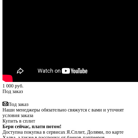
1 000
руб.
Под заказ
Под заказ
Наши менеджеры обязательно свяжутся с вами и уточнят
условия заказа
Купить в сплит
Бери сейчас, плати потом!
Доступна покупка в сервисах Я.Сплит, Долями, по карте
Халва, а также в рассрочку от банков-партнеров