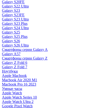
Galaxy S20FE
Galaxy S22 Ultra
Galaxy S23
Galaxy S23FE
Galaxy S23 Ultra
Galaxy S23 Plus
Galaxy S24 Ultra
Galaxy S25
Galaxy S25 Plus
Galaxy S26
Galaxy S26 Ultra
Смартфоны серии Galaxy A
Galaxy A57
Смартфоны серии Galaxy Z
Galaxy Z Fold 6
Galaxy Z Fold 7
Ноутбуки
Apple Macbook
Macbook Air 2020 M1
Macbook Pro 16 2023
Умные часы
Apple Watch
Apple Watch Series 10
Apple Watch Ultra 2
Google Pixel Watch