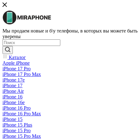
Мы продаем новые и б\у телефоны, в которых вы можете быть
уверены
Каталог
Apple iPhone
iPhone 17 Pro
iPhone 17 Pro Max
iPhone 17e
iPhone 17
iPhone Air
iPhone 16
iPhone 16e
iPhone 16 Pro
iPhone 16 Pro Max
iPhone 15
iPhone 15 Plus
iPhone 15 Pro
iPhone 15 Pro Max