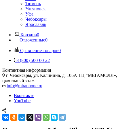
Тюмень
Ульяновск
Уфа
Чебоксары
Ярославль
Корзина
0
Отложенные
0
Сравнение товаров
0
8 (800) 500-00-22
Контактная информация
г. Чебоксары
,
ул. Калинина, д. 105А ТЦ "МЕГАМОЛЛ»,
цокольный этаж
info@miraphone.ru
Вконтакте
YouTube