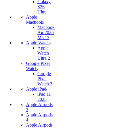
Galaxy
S26
Ultra
Apple
Macbook
Macbook
Air 2026
M5 13
Apple Watch
Apple
Watch
Ultra 2
Google Pixel
Watch
Google
Pixel
Watch 3
Apple iPad
iPad 11
2025
Apple Airpods
3
Apple Airpods
4
Apple Airpods