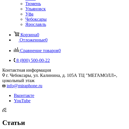
Тюмень
Ульяновск
Уфа
Чебоксары
Ярославль
Корзина
0
Отложенные
0
Сравнение товаров
0
8 (800) 500-00-22
Контактная информация
г. Чебоксары
,
ул. Калинина, д. 105А ТЦ "МЕГАМОЛЛ»,
цокольный этаж
info@miraphone.ru
Вконтакте
YouTube
Статьи