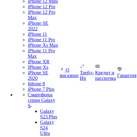
iPhone 12 Mini
iPhone 12 Pro
iPhone 12 Pro
Max
iPhone SE
2022
iPhone 11
iPhone 11 Pro
iPhone Xs Max
iPhone 11 Pro
Max
iPhone XR
IPhone Xs
О
iPhone SE
Трейд-
Кредит и
магазине
Гарантия
2020
Ин
рассрочка
Iphone 8
iPhone 7 Plus
Смартфоны
серии Galaxy
S
Galaxy
S23 Plus
Galaxy
S24
Ultra