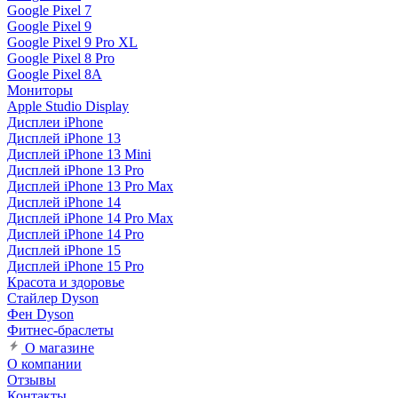
Google Pixel 7
Google Pixel 9
Google Pixel 9 Pro XL
Google Pixel 8 Pro
Google Pixel 8A
Мониторы
Apple Studio Display
Дисплеи iPhone
Дисплей iPhone 13
Дисплей iPhone 13 Mini
Дисплей iPhone 13 Pro
Дисплей iPhone 13 Pro Max
Дисплей iPhone 14
Дисплей iPhone 14 Pro Max
Дисплей iPhone 14 Pro
Дисплей iPhone 15
Дисплей iPhone 15 Pro
Красота и здоровье
Стайлер Dyson
Фен Dyson
Фитнес-браслеты
О магазине
О компании
Отзывы
Контакты