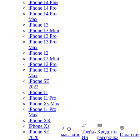
iPhone 14 Plus
iPhone 14 Pro
iPhone 14 Pro
Max
iPhone 13
iPhone 13 Mini
iPhone 13 Pro
iPhone 13 Pro
Max
iPhone 12
iPhone 12 Mini
iPhone 12 Pro
iPhone 12 Pro
Max
iPhone SE
2022
iPhone 11
iPhone 11 Pro
iPhone Xs Max
iPhone 11 Pro
Max
iPhone XR
IPhone Xs
О
iPhone SE
Трейд-
Кредит и
магазине
Гарантия
2020
Ин
рассрочка