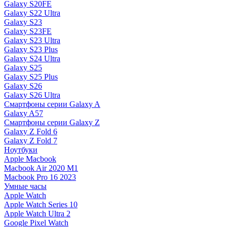
Galaxy S20FE
Galaxy S22 Ultra
Galaxy S23
Galaxy S23FE
Galaxy S23 Ultra
Galaxy S23 Plus
Galaxy S24 Ultra
Galaxy S25
Galaxy S25 Plus
Galaxy S26
Galaxy S26 Ultra
Смартфоны серии Galaxy A
Galaxy A57
Смартфоны серии Galaxy Z
Galaxy Z Fold 6
Galaxy Z Fold 7
Ноутбуки
Apple Macbook
Macbook Air 2020 M1
Macbook Pro 16 2023
Умные часы
Apple Watch
Apple Watch Series 10
Apple Watch Ultra 2
Google Pixel Watch