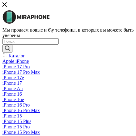
Мы продаем новые и б\у телефоны, в которых вы можете быть
уверены
Каталог
Apple iPhone
iPhone 17 Pro
iPhone 17 Pro Max
iPhone 17e
iPhone 17
iPhone Air
iPhone 16
iPhone 16e
iPhone 16 Pro
iPhone 16 Pro Max
iPhone 15
iPhone 15 Plus
iPhone 15 Pro
iPhone 15 Pro Max