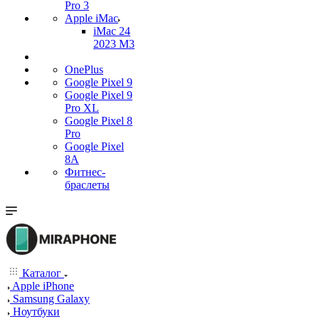
Pro 3
Apple iMac
iMac 24
2023 M3
OnePlus
Google Pixel 9
Google Pixel 9
Pro XL
Google Pixel 8
Pro
Google Pixel
8A
Фитнес-
браслеты
Каталог
Apple iPhone
Samsung Galaxy
Ноутбуки