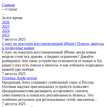
Главная
—
Статьи
За все время
2026
2025
2024
2023
7 августа 2025
Стоит ли покупать восстановленный iPhone? Плюсы, минусы
и подводные камни
Стоит ли покупать восстановленный iPhone, когда новые
модели стоят все дороже, а бюджет ограничен? Давайте
разберемся, чем такие устройства отличаются от новых и б/у,
какие у них есть плюсы и минусы, и как избежать подводных
камней при выборе.
7 августа 2025
Техника Apple оптом
Продукция Эппл сохраняет стабильный спрос в России.
Оптовая закупка оригинальных устройств позволяет
предпринимателям расширить ассортимент, снизить
себестоимость и повысить рентабельность бизнеса. Это
особенно актуально для региональных сетей, магазинов...
7 августа 2025