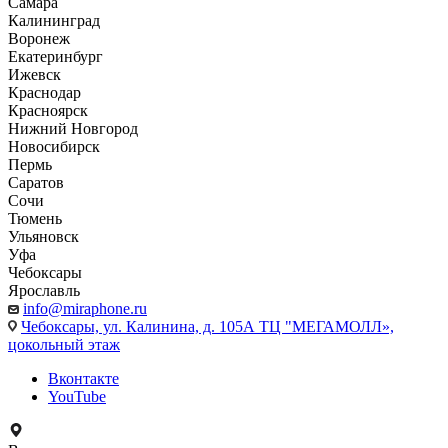
Самара
Калининград
Воронеж
Екатеринбург
Ижевск
Краснодар
Красноярск
Нижний Новгород
Новосибирск
Пермь
Саратов
Сочи
Тюмень
Ульяновск
Уфа
Чебоксары
Ярославль
info@miraphone.ru
Чебоксары,
ул. Калинина, д. 105А ТЦ "МЕГАМОЛЛ»,
цокольный этаж
Вконтакте
YouTube