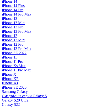
iPhone 14
iPhone 14 Plus
iPhone 14 Pro
iPhone 14 Pro Max
iPhone 13
iPhone 13 Mini
iPhone 13 Pro
iPhone 13 Pro Max
iPhone 12
iPhone 12 Mini
iPhone 12 Pro
iPhone 12 Pro Max
iPhone SE 2022
iPhone 11
iPhone 11 Pro
iPhone Xs Max
iPhone 11 Pro Max
iPhone X
iPhone XR
IPhone Xs
iPhone SE 2020
Samsung Galaxy
Смартфоны серии Galaxy S
Galaxy S20 Ultra
Galaxy S22