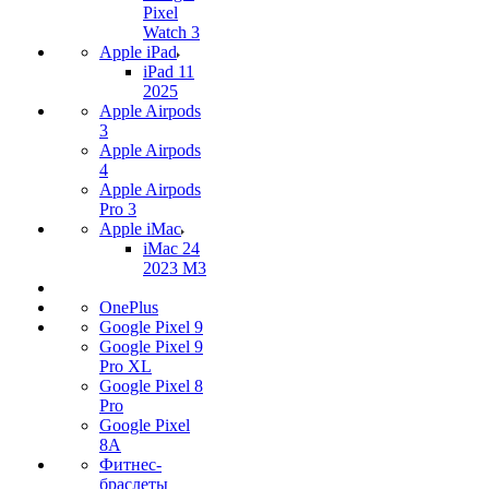
Pixel
Watch 3
Apple iPad
iPad 11
2025
Apple Airpods
3
Apple Airpods
4
Apple Airpods
Pro 3
Apple iMac
iMac 24
2023 M3
OnePlus
Google Pixel 9
Google Pixel 9
Pro XL
Google Pixel 8
Pro
Google Pixel
8A
Фитнес-
браслеты