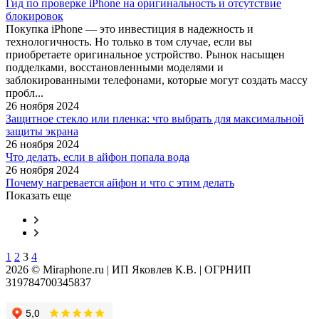
Гид по проверке iPhone на оригинальность и отсутствие
блокировок
Покупка iPhone — это инвестиция в надежность и
технологичность. Но только в том случае, если вы
приобретаете оригинальное устройство. Рынок насыщен
подделками, восстановленными моделями и
заблокированными телефонами, которые могут создать массу
пробл...
26 ноября 2024
Защитное стекло или пленка: что выбрать для максимальной
защиты экрана
26 ноября 2024
Что делать, если в айфон попала вода
26 ноября 2024
Почему нагревается айфон и что с этим делать
Показать еще
1
2
3
4
2026 © Miraphone.ru | ИП Яковлев К.В. | ОГРНИП
319784700345837