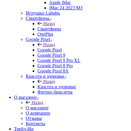
Apple iMac
iMac 24 2023 M3
Игрушки Labubu
Смартфоны
Назад
Смартфоны
OnePlus
Google Pixel
Назад
Google Pixel
Google Pixel 9
Google Pixel 9 Pro XL
Google Pixel 8 Pro
Google Pixel 8A
Красота и здоровье
Назад
Красота и здоровье
Фитнес-браслеты
О магазине
Назад
О магазине
О компании
Отзывы
Контакты
Трейд-Ин