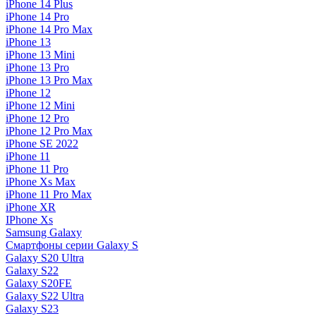
iPhone 14 Plus
iPhone 14 Pro
iPhone 14 Pro Max
iPhone 13
iPhone 13 Mini
iPhone 13 Pro
iPhone 13 Pro Max
iPhone 12
iPhone 12 Mini
iPhone 12 Pro
iPhone 12 Pro Max
iPhone SE 2022
iPhone 11
iPhone 11 Pro
iPhone Xs Max
iPhone 11 Pro Max
iPhone XR
IPhone Xs
Samsung Galaxy
Смартфоны серии Galaxy S
Galaxy S20 Ultra
Galaxy S22
Galaxy S20FE
Galaxy S22 Ultra
Galaxy S23