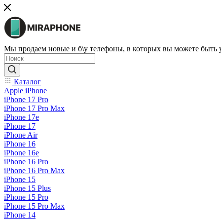
Мы продаем новые и б\у телефоны, в которых вы можете быть
Каталог
Apple iPhone
iPhone 17 Pro
iPhone 17 Pro Max
iPhone 17e
iPhone 17
iPhone Air
iPhone 16
iPhone 16e
iPhone 16 Pro
iPhone 16 Pro Max
iPhone 15
iPhone 15 Plus
iPhone 15 Pro
iPhone 15 Pro Max
iPhone 14