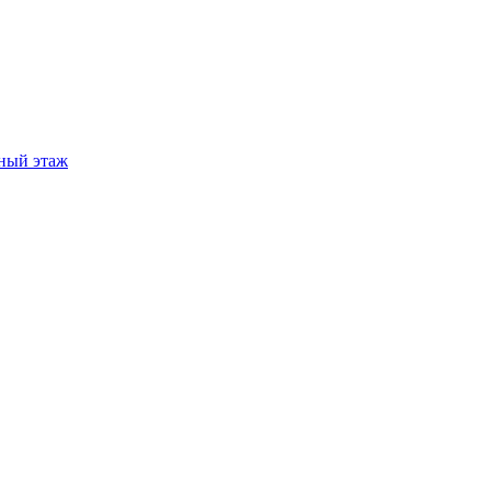
ный этаж