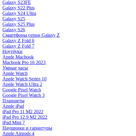
Galaxy S23FE
Galaxy S22 Plus
Galaxy S24 Ultra
Galaxy S25
Galaxy S25 Plus
Galaxy S26
Смартфоны серии Galaxy Z
Galaxy Z Fold 6
Galaxy Z Fold 7
Ноутбуки
Apple Macbook
Macbook Pro 16 2023
Умные часы
Apple Watch
Apple Watch Series 10
Apple Watch Ultra 2
Google Pixel Watch
Google Pixel Watch 3
Планшеты
Apple iPad
iPad Pro 11 M2 2022
iPad Pro 12.9 M2 2022
iPad Mini 7
Наушники и гарнитуры
Apple Airpods 4