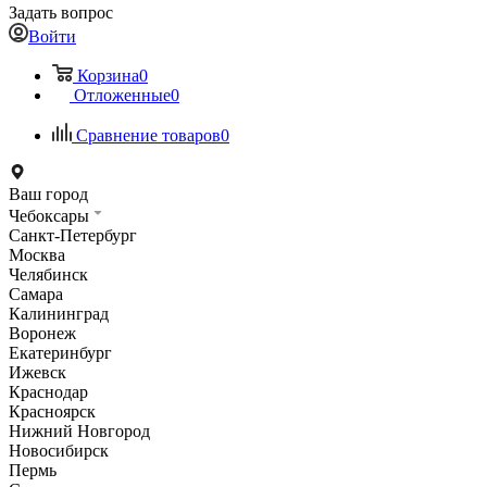
Задать вопрос
Войти
Корзина
0
Отложенные
0
Сравнение товаров
0
Ваш город
Чебоксары
Санкт-Петербург
Москва
Челябинск
Самара
Калининград
Воронеж
Екатеринбург
Ижевск
Краснодар
Красноярск
Нижний Новгород
Новосибирск
Пермь