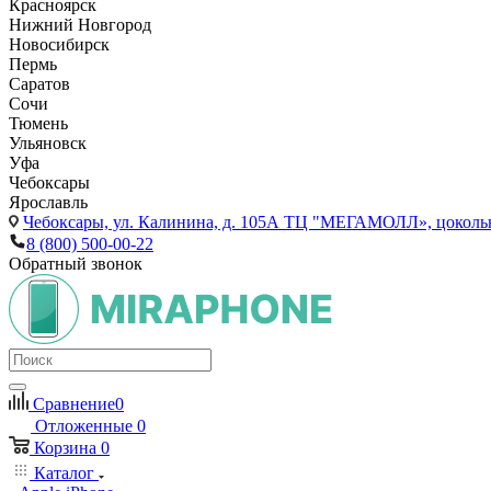
Красноярск
Нижний Новгород
Новосибирск
Пермь
Саратов
Сочи
Тюмень
Ульяновск
Уфа
Чебоксары
Ярославль
Чебоксары,
ул. Калинина, д. 105А ТЦ "МЕГАМОЛЛ», цоколь
8 (800) 500-00-22
Обратный звонок
Сравнение
0
Отложенные
0
Корзина
0
Каталог