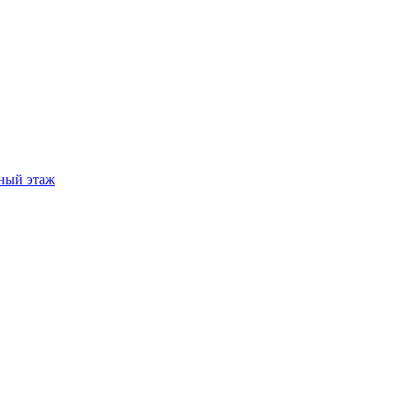
ный этаж