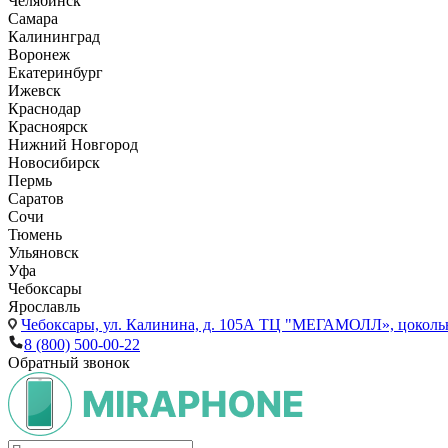
Челябинск
Самара
Калининград
Воронеж
Екатеринбург
Ижевск
Краснодар
Красноярск
Нижний Новгород
Новосибирск
Пермь
Саратов
Сочи
Тюмень
Ульяновск
Уфа
Чебоксары
Ярославль
Чебоксары,
ул. Калинина, д. 105А ТЦ "МЕГАМОЛЛ», цоколь
8 (800) 500-00-22
Обратный звонок