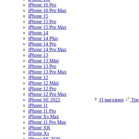
iPhone 16 Pro
iPhone 16 Pro Max
iPhone 15
iPhone 15 Pro
iPhone 15 Pro Max
iPhone 14
iPhone 14 Plus
iPhone 14 Pro
iPhone 14 Pro Max
iPhone 13
iPhone 13 Mini
iPhone 13 Pro
iPhone 13 Pro Max
iPhone 12
iPhone 12 Mini
iPhone 12 Pro
iPhone 12 Pro Max
iPhone SE 2022
О магазине
Тр
iPhone 11
iPhone 11 Pro
iPhone Xs Max
iPhone 11 Pro Max
iPhone XR
IPhone Xs
iPhone SE 2020