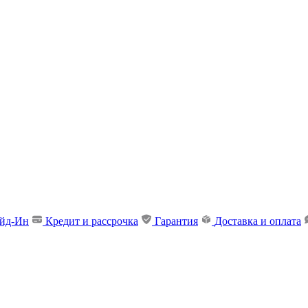
ейд-Ин
Кредит и рассрочка
Гарантия
Доставка и оплата