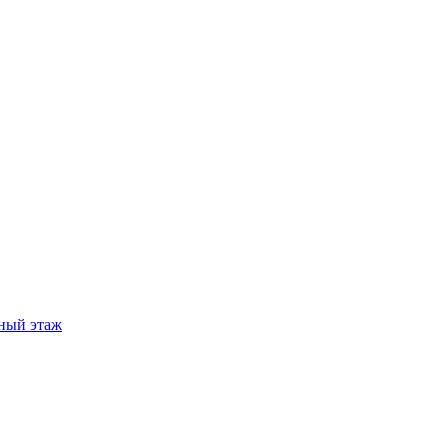
ный этаж