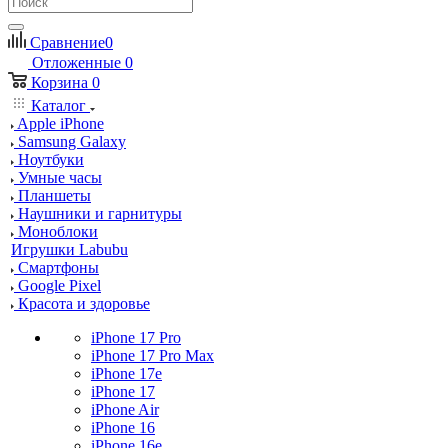
Сравнение
0
Отложенные
0
Корзина
0
Каталог
Apple iPhone
Samsung Galaxy
Ноутбуки
Умные часы
Планшеты
Наушники и гарнитуры
Моноблоки
Игрушки Labubu
Смартфоны
Google Pixel
Красота и здоровье
iPhone 17 Pro
iPhone 17 Pro Max
iPhone 17e
iPhone 17
iPhone Air
iPhone 16
iPhone 16e