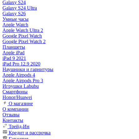
Galaxy S24
Galaxy S24 Ultra
Galaxy S26
Умные часы
Apple Watch
Apple Watch Ultra 2
Google Pixel Watch
Google Pixel Watch 2
Планшеты
Apple iPad
iPad 9 2021
iPad Pro 12.9 2020
Наушники и гарнитуры
Apple Airpods 4
Apple Airpods Pro 3
Игрушки Labubu
Смартфоны
Honor/Huawei
О магазине
О компании
Отзывы
Контакты
Трейд-Ин
Кредит и рассрочка
Гарантия