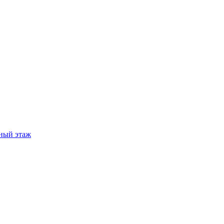
ный этаж