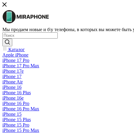
Мы продаем новые и б\у телефоны, в которых вы можете быть
Каталог
Apple iPhone
iPhone 17 Pro
iPhone 17 Pro Max
iPhone 17e
iPhone 17
iPhone Air
iPhone 16
iPhone 16 Plus
iPhone 16e
iPhone 16 Pro
iPhone 16 Pro Max
iPhone 15
iPhone 15 Plus
iPhone 15 Pro
iPhone 15 Pro Max