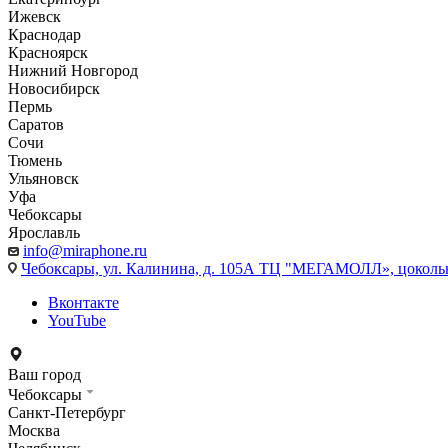
Ижевск
Краснодар
Красноярск
Нижний Новгород
Новосибирск
Пермь
Саратов
Сочи
Тюмень
Ульяновск
Уфа
Чебоксары
Ярославль
info@miraphone.ru
Чебоксары,
ул. Калинина, д. 105А ТЦ "МЕГАМОЛЛ», цоколь
Вконтакте
YouTube
Ваш город
Чебоксары
Санкт-Петербург
Москва