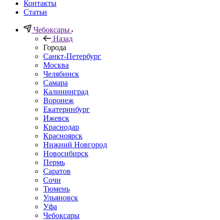
Контакты
Статьи
Чебоксары
Назад
Города
Санкт-Петербург
Москва
Челябинск
Самара
Калининград
Воронеж
Екатеринбург
Ижевск
Краснодар
Красноярск
Нижний Новгород
Новосибирск
Пермь
Саратов
Сочи
Тюмень
Ульяновск
Уфа
Чебоксары