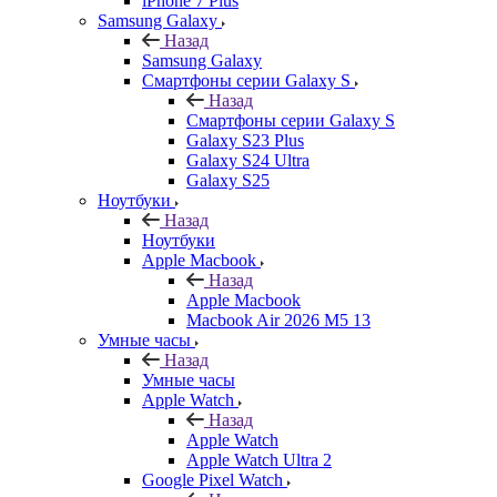
iPhone 7 Plus
Samsung Galaxy
Назад
Samsung Galaxy
Смартфоны серии Galaxy S
Назад
Смартфоны серии Galaxy S
Galaxy S23 Plus
Galaxy S24 Ultra
Galaxy S25
Ноутбуки
Назад
Ноутбуки
Apple Macbook
Назад
Apple Macbook
Macbook Air 2026 M5 13
Умные часы
Назад
Умные часы
Apple Watch
Назад
Apple Watch
Apple Watch Ultra 2
Google Pixel Watch