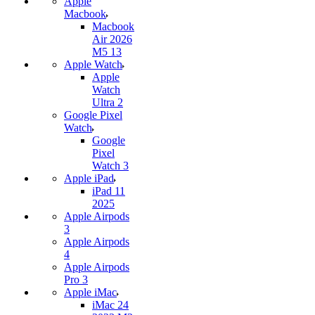
Apple
Macbook
Macbook
Air 2026
M5 13
Apple Watch
Apple
Watch
Ultra 2
Google Pixel
Watch
Google
Pixel
Watch 3
Apple iPad
iPad 11
2025
Apple Airpods
3
Apple Airpods
4
Apple Airpods
Pro 3
Apple iMac
iMac 24