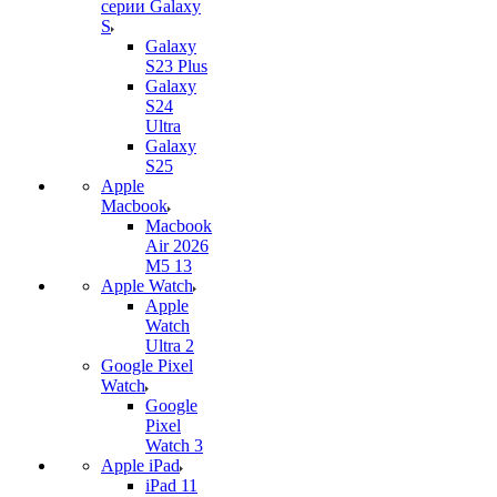
серии Galaxy
S
Galaxy
S23 Plus
Galaxy
S24
Ultra
Galaxy
S25
Apple
Macbook
Macbook
Air 2026
M5 13
Apple Watch
Apple
Watch
Ultra 2
Google Pixel
Watch
Google
Pixel
Watch 3
Apple iPad
iPad 11