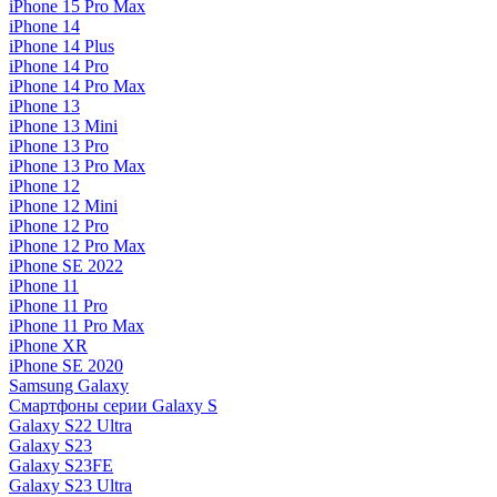
iPhone 15 Pro Max
iPhone 14
iPhone 14 Plus
iPhone 14 Pro
iPhone 14 Pro Max
iPhone 13
iPhone 13 Mini
iPhone 13 Pro
iPhone 13 Pro Max
iPhone 12
iPhone 12 Mini
iPhone 12 Pro
iPhone 12 Pro Max
iPhone SE 2022
iPhone 11
iPhone 11 Pro
iPhone 11 Pro Max
iPhone XR
iPhone SE 2020
Samsung Galaxy
Смартфоны серии Galaxy S
Galaxy S22 Ultra
Galaxy S23
Galaxy S23FE
Galaxy S23 Ultra