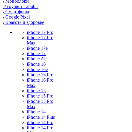
Моноблоки
Игрушки Labubu
Смартфоны
Google Pixel
Красота и здоровье
iPhone 17 Pro
iPhone 17 Pro
Max
iPhone 17e
iPhone 17
iPhone Air
iPhone 16
iPhone 16e
iPhone 16 Pro
iPhone 16 Pro
Max
iPhone 15
iPhone 15 Pro
iPhone 15 Pro
Max
iPhone 14
iPhone 14 Plus
iPhone 14 Pro
iPhone 14 Pro