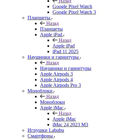
Назад
Google Pixel Watch
Google Pixel Watch 3
Планшеты
Назад
Планшеты
Apple iPad
Назад
Apple iPad
iPad 11 2025
Наушники и гарнитуры
Назад
Наушники и гарнитуры
Apple Airpods 3
Apple Airpods 4
Apple Airpods Pro 3
Моноблоки
Назад
Моноблоки
Apple iMac
Назад
Apple iMac
iMac 24 2023 M3
Игрушки Labubu
Смартфоны