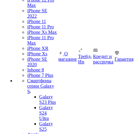
Max
iPhone SE
2022
iPhone 11
iPhone 11 Pro
iPhone Xs Max
iPhone 11 Pro
Max
iPhone XR
IPhone Xs
О
Трейд-
Кредит и
iPhone SE
магазине
Гарантия
Ин
рассрочка
2020
Iphone 8
iPhone 7 Plus
Смартфоны
серии Galaxy
S
Galaxy
S23 Plus
Galaxy
S24
Ultra
Galaxy
S25