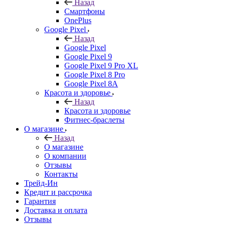
Назад
Смартфоны
OnePlus
Google Pixel
Назад
Google Pixel
Google Pixel 9
Google Pixel 9 Pro XL
Google Pixel 8 Pro
Google Pixel 8A
Красота и здоровье
Назад
Красота и здоровье
Фитнес-браслеты
О магазине
Назад
О магазине
О компании
Отзывы
Контакты
Трейд-Ин
Кредит и рассрочка
Гарантия
Доставка и оплата
Отзывы