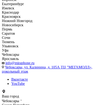
Екатеринбург
Ижевск
Краснодар
Красноярск
Нижний Новгород
Новосибирск
Пермь
Саратов
Сочи
Тюмень
Ульяновск
Уфа
Чебоксары
Ярославль
info@miraphone.ru
Чебоксары,
ул. Калинина, д. 105А ТЦ "МЕГАМОЛЛ»,
цокольный этаж
Вконтакте
YouTube
Ваш город
Чебоксары