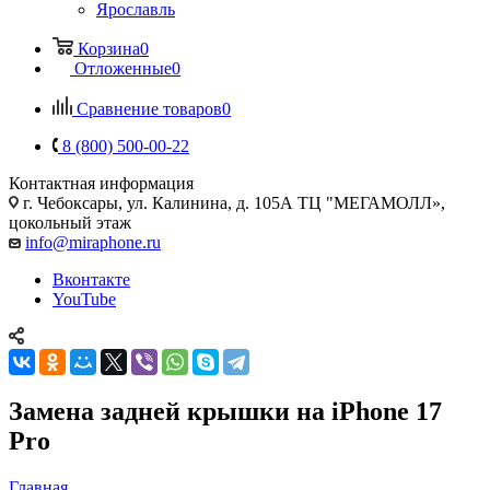
Ярославль
Корзина
0
Отложенные
0
Сравнение товаров
0
8 (800) 500-00-22
Контактная информация
г. Чебоксары
,
ул. Калинина, д. 105А ТЦ "МЕГАМОЛЛ»,
цокольный этаж
info@miraphone.ru
Вконтакте
YouTube
Замена задней крышки на iPhone 17
Pro
Главная