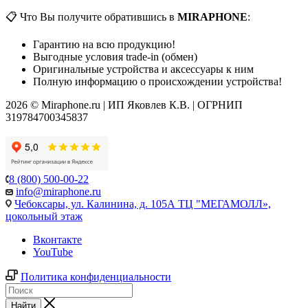
📋 Что Вы получите обратившись в
MIRAPHONE
:
Гарантию на всю продукцию!
Выгодные условия trade-in (обмен)
Оригинальные устройства и аксессуары к ним
Полную информацию о происхождении устройства!
2026 © Miraphone.ru | ИП Яковлев К.В. | ОГРНИП
319784700345837
8 (800) 500-00-22
info@miraphone.ru
Чебоксары,
ул. Калинина, д. 105А ТЦ "МЕГАМОЛЛ»,
цокольный этаж
Вконтакте
YouTube
Политика конфиденциальности
Найти