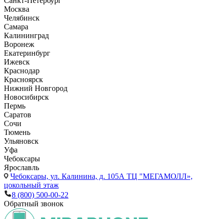
Санкт-Петербург
Москва
Челябинск
Самара
Калининград
Воронеж
Екатеринбург
Ижевск
Краснодар
Красноярск
Нижний Новгород
Новосибирск
Пермь
Саратов
Сочи
Тюмень
Ульяновск
Уфа
Чебоксары
Ярославль
Чебоксары,
ул. Калинина, д. 105А ТЦ "МЕГАМОЛЛ»,
цокольный этаж
8 (800) 500-00-22
Обратный звонок