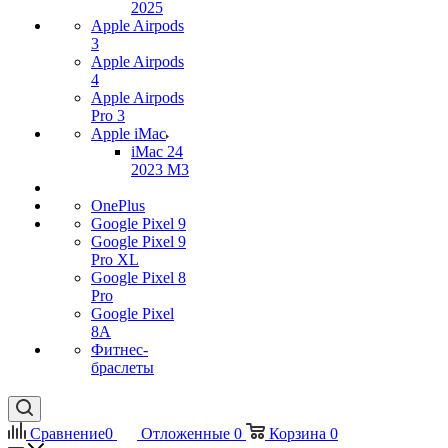
2025
Apple Airpods
3
Apple Airpods
4
Apple Airpods
Pro 3
Apple iMac
iMac 24
2023 M3
OnePlus
Google Pixel 9
Google Pixel 9
Pro XL
Google Pixel 8
Pro
Google Pixel
8A
Фитнес-
браслеты
Сравнение
0
Отложенные
0
Корзина
0