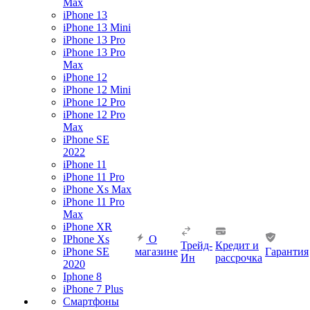
Max
iPhone 13
iPhone 13 Mini
iPhone 13 Pro
iPhone 13 Pro
Max
iPhone 12
iPhone 12 Mini
iPhone 12 Pro
iPhone 12 Pro
Max
iPhone SE
2022
iPhone 11
iPhone 11 Pro
iPhone Xs Max
iPhone 11 Pro
Max
iPhone XR
IPhone Xs
О
Трейд-
Кредит и
iPhone SE
магазине
Гарантия
Ин
рассрочка
2020
Iphone 8
iPhone 7 Plus
Смартфоны