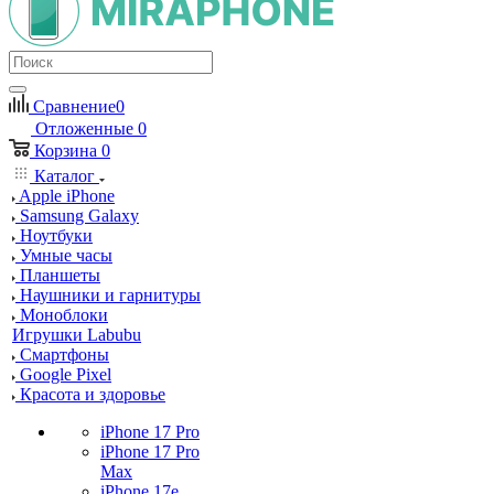
Сравнение
0
Отложенные
0
Корзина
0
Каталог
Apple iPhone
Samsung Galaxy
Ноутбуки
Умные часы
Планшеты
Наушники и гарнитуры
Моноблоки
Игрушки Labubu
Смартфоны
Google Pixel
Красота и здоровье
iPhone 17 Pro
iPhone 17 Pro
Max
iPhone 17e