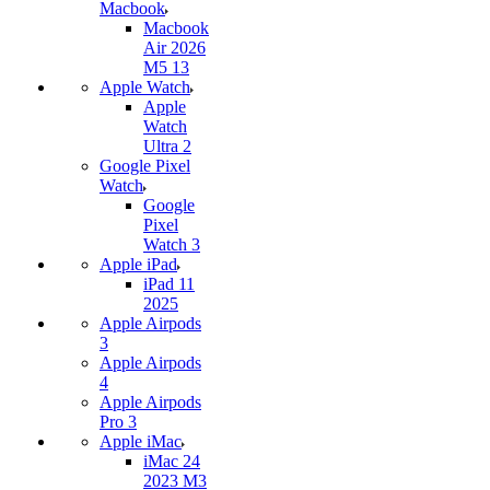
Macbook
Macbook
Air 2026
M5 13
Apple Watch
Apple
Watch
Ultra 2
Google Pixel
Watch
Google
Pixel
Watch 3
Apple iPad
iPad 11
2025
Apple Airpods
3
Apple Airpods
4
Apple Airpods
Pro 3
Apple iMac
iMac 24
2023 M3