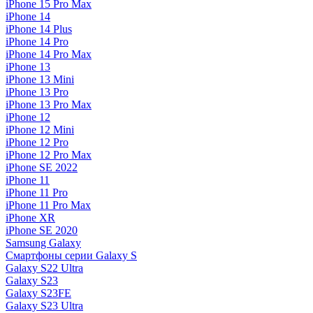
iPhone 15 Pro Max
iPhone 14
iPhone 14 Plus
iPhone 14 Pro
iPhone 14 Pro Max
iPhone 13
iPhone 13 Mini
iPhone 13 Pro
iPhone 13 Pro Max
iPhone 12
iPhone 12 Mini
iPhone 12 Pro
iPhone 12 Pro Max
iPhone SE 2022
iPhone 11
iPhone 11 Pro
iPhone 11 Pro Max
iPhone XR
iPhone SE 2020
Samsung Galaxy
Смартфоны серии Galaxy S
Galaxy S22 Ultra
Galaxy S23
Galaxy S23FE
Galaxy S23 Ultra