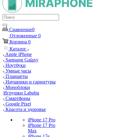
Сравнение
0
Отложенные
0
Корзина
0
Каталог
Apple iPhone
Samsung Galaxy
Ноутбуки
Умные часы
Планшеты
Наушники и гарнитуры
Моноблоки
Игрушки Labubu
Смартфоны
Google Pixel
Красота и здоровье
iPhone 17 Pro
iPhone 17 Pro
Max
iPhone 17e