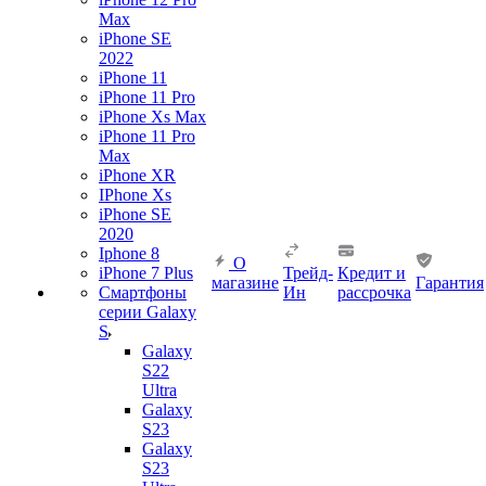
Max
iPhone SE
2022
iPhone 11
iPhone 11 Pro
iPhone Xs Max
iPhone 11 Pro
Max
iPhone XR
IPhone Xs
iPhone SE
2020
Iphone 8
О
iPhone 7 Plus
Трейд-
Кредит и
магазине
Гарантия
Смартфоны
Ин
рассрочка
серии Galaxy
S
Galaxy
S22
Ultra
Galaxy
S23
Galaxy
S23