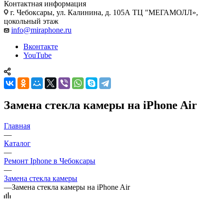
Контактная информация
г. Чебоксары
,
ул. Калинина, д. 105А ТЦ "МЕГАМОЛЛ»,
цокольный этаж
info@miraphone.ru
Вконтакте
YouTube
Замена стекла камеры на iPhone Air
Главная
—
Каталог
—
Ремонт Iphone в Чебоксары
—
Замена стекла камеры
—
Замена стекла камеры на iPhone Air