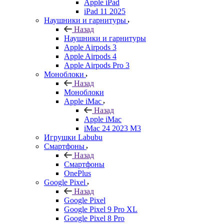
Apple iPad
iPad 11 2025
Наушники и гарнитуры
Назад
Наушники и гарнитуры
Apple Airpods 3
Apple Airpods 4
Apple Airpods Pro 3
Моноблоки
Назад
Моноблоки
Apple iMac
Назад
Apple iMac
iMac 24 2023 M3
Игрушки Labubu
Смартфоны
Назад
Смартфоны
OnePlus
Google Pixel
Назад
Google Pixel
Google Pixel 9 Pro XL
Google Pixel 8 Pro