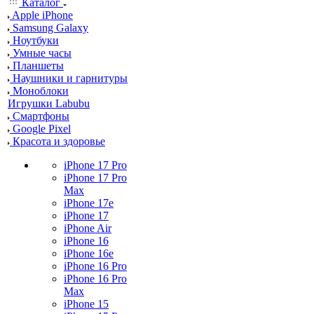
Каталог
Apple iPhone
Samsung Galaxy
Ноутбуки
Умные часы
Планшеты
Наушники и гарнитуры
Моноблоки
Игрушки Labubu
Смартфоны
Google Pixel
Красота и здоровье
iPhone 17 Pro
iPhone 17 Pro
Max
iPhone 17e
iPhone 17
iPhone Air
iPhone 16
iPhone 16e
iPhone 16 Pro
iPhone 16 Pro
Max
iPhone 15