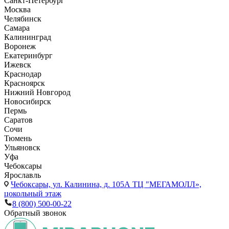
Санкт-Петербург
Москва
Челябинск
Самара
Калининград
Воронеж
Екатеринбург
Ижевск
Краснодар
Красноярск
Нижний Новгород
Новосибирск
Пермь
Саратов
Сочи
Тюмень
Ульяновск
Уфа
Чебоксары
Ярославль
Чебоксары,
ул. Калинина, д. 105А ТЦ "МЕГАМОЛЛ»,
цокольный этаж
8 (800) 500-00-22
Обратный звонок