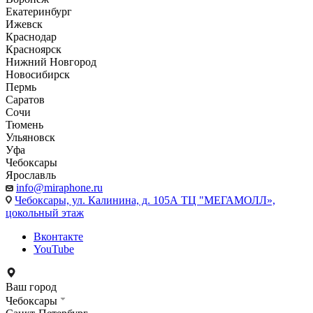
Екатеринбург
Ижевск
Краснодар
Красноярск
Нижний Новгород
Новосибирск
Пермь
Саратов
Сочи
Тюмень
Ульяновск
Уфа
Чебоксары
Ярославль
info@miraphone.ru
Чебоксары,
ул. Калинина, д. 105А ТЦ "МЕГАМОЛЛ»,
цокольный этаж
Вконтакте
YouTube
Ваш город
Чебоксары