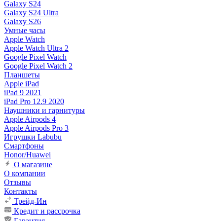
Galaxy S24
Galaxy S24 Ultra
Galaxy S26
Умные часы
Apple Watch
Apple Watch Ultra 2
Google Pixel Watch
Google Pixel Watch 2
Планшеты
Apple iPad
iPad 9 2021
iPad Pro 12.9 2020
Наушники и гарнитуры
Apple Airpods 4
Apple Airpods Pro 3
Игрушки Labubu
Смартфоны
Honor/Huawei
О магазине
О компании
Отзывы
Контакты
Трейд-Ин
Кредит и рассрочка
Гарантия