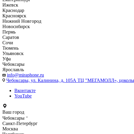
Ижевск
Краснодар
Красноярск
Нижний Новгород
Новосибирск
Пермь
Саратов
Сочи
Тюмень
Ульяновск
Уфа
Чебоксары
Ярославль
info@miraphone.ru
Чебоксары,
ул. Калинина, д. 105А ТЦ "МЕГАМОЛЛ», цоколь
Вконтакте
YouTube
Ваш город
Чебоксары
Санкт-Петербург
Москва