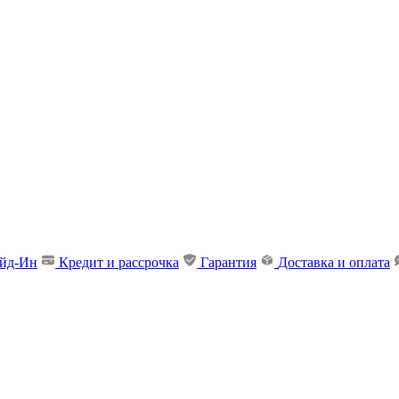
ейд-Ин
Кредит и рассрочка
Гарантия
Доставка и оплата