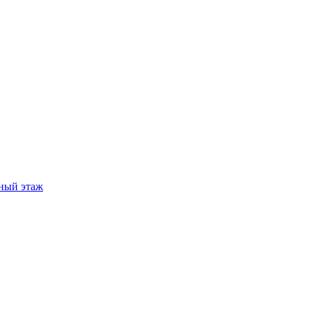
ный этаж