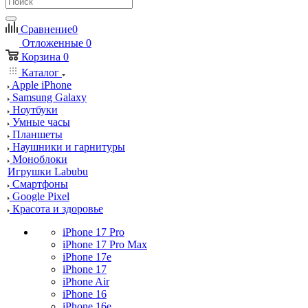
Сравнение
0
Отложенные
0
Корзина
0
Каталог
Apple iPhone
Samsung Galaxy
Ноутбуки
Умные часы
Планшеты
Наушники и гарнитуры
Моноблоки
Игрушки Labubu
Смартфоны
Google Pixel
Красота и здоровье
iPhone 17 Pro
iPhone 17 Pro Max
iPhone 17e
iPhone 17
iPhone Air
iPhone 16
iPhone 16e