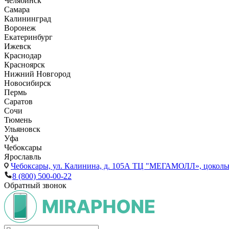
Челябинск
Самара
Калининград
Воронеж
Екатеринбург
Ижевск
Краснодар
Красноярск
Нижний Новгород
Новосибирск
Пермь
Саратов
Сочи
Тюмень
Ульяновск
Уфа
Чебоксары
Ярославль
Чебоксары,
ул. Калинина, д. 105А ТЦ "МЕГАМОЛЛ», цоколь
8 (800) 500-00-22
Обратный звонок