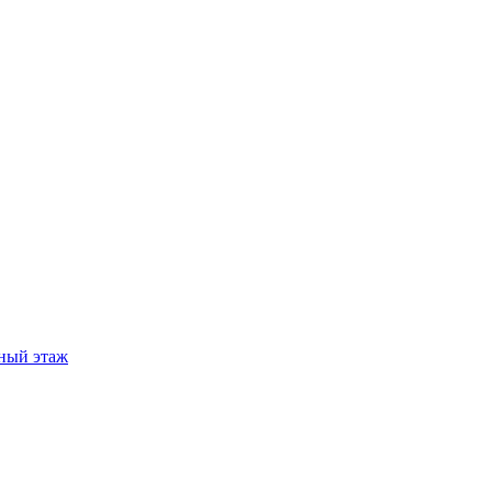
ный этаж