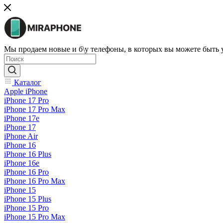
Мы продаем новые и б\у телефоны, в которых вы можете быть
Каталог
Apple iPhone
iPhone 17 Pro
iPhone 17 Pro Max
iPhone 17e
iPhone 17
iPhone Air
iPhone 16
iPhone 16 Plus
iPhone 16e
iPhone 16 Pro
iPhone 16 Pro Max
iPhone 15
iPhone 15 Plus
iPhone 15 Pro
iPhone 15 Pro Max