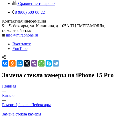
Сравнение товаров
0
8 (800) 500-00-22
Контактная информация
г. Чебоксары
,
ул. Калинина, д. 105А ТЦ "МЕГАМОЛЛ»,
цокольный этаж
info@miraphone.ru
Вконтакте
YouTube
Замена стекла камеры на iPhone 15 Pro
Главная
—
Каталог
—
Ремонт Iphone в Чебоксары
—
Замена стекла камеры