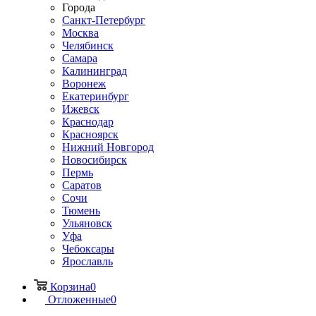
Города
Санкт-Петербург
Москва
Челябинск
Самара
Калининград
Воронеж
Екатеринбург
Ижевск
Краснодар
Красноярск
Нижний Новгород
Новосибирск
Пермь
Саратов
Сочи
Тюмень
Ульяновск
Уфа
Чебоксары
Ярославль
Корзина
0
Отложенные
0