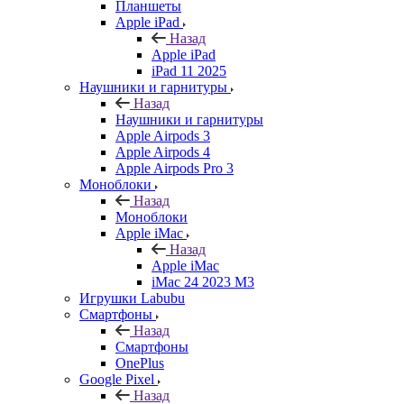
Планшеты
Apple iPad
Назад
Apple iPad
iPad 11 2025
Наушники и гарнитуры
Назад
Наушники и гарнитуры
Apple Airpods 3
Apple Airpods 4
Apple Airpods Pro 3
Моноблоки
Назад
Моноблоки
Apple iMac
Назад
Apple iMac
iMac 24 2023 M3
Игрушки Labubu
Смартфоны
Назад
Смартфоны
OnePlus
Google Pixel
Назад