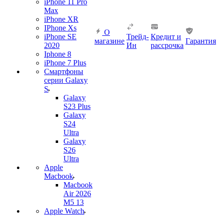
iPhone 11 Pro
Max
iPhone XR
IPhone Xs
О
iPhone SE
Трейд-
Кредит и
магазине
Гарантия
2020
Ин
рассрочка
Iphone 8
iPhone 7 Plus
Смартфоны
серии Galaxy
S
Galaxy
S23 Plus
Galaxy
S24
Ultra
Galaxy
S26
Ultra
Apple
Macbook
Macbook
Air 2026
M5 13
Apple Watch