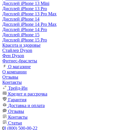
Дисплей iPhone 13 Mini
Дисплей iPhone 13 Pro
Дисплей iPhone 13 Pro Max
Дисплей iPhone 14
Дисплей iPhone 14 Pro Max
Дисплей iPhone 14 Pro
Дисплей iPhone 15
Дисплей iPhone 15 Pro
Красота и здоровье
Стайлер Dyson
Фен Dyson
Фитнес-браслеты
О магазине
О компании
Отзывы
Контакты
Трейд-Ин
Кредит и рассрочка
Гарантия
Доставка и оплата
Отзывы
Контакты
Статьи
8 (800) 500-00-22