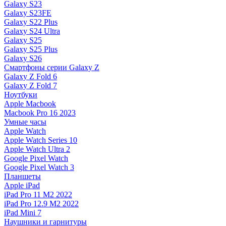
Galaxy S23
Galaxy S23FE
Galaxy S22 Plus
Galaxy S24 Ultra
Galaxy S25
Galaxy S25 Plus
Galaxy S26
Смартфоны серии Galaxy Z
Galaxy Z Fold 6
Galaxy Z Fold 7
Ноутбуки
Apple Macbook
Macbook Pro 16 2023
Умные часы
Apple Watch
Apple Watch Series 10
Apple Watch Ultra 2
Google Pixel Watch
Google Pixel Watch 3
Планшеты
Apple iPad
iPad Pro 11 M2 2022
iPad Pro 12.9 M2 2022
iPad Mini 7
Наушники и гарнитуры