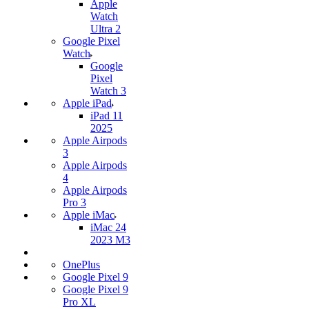
Apple
Watch
Ultra 2
Google Pixel
Watch
Google
Pixel
Watch 3
Apple iPad
iPad 11
2025
Apple Airpods
3
Apple Airpods
4
Apple Airpods
Pro 3
Apple iMac
iMac 24
2023 M3
OnePlus
Google Pixel 9
Google Pixel 9
Pro XL