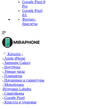
Google Pixel 8
Pro
Google Pixel
8A
Фитнес-
браслеты
Каталог
Apple iPhone
Samsung Galaxy
Ноутбуки
Умные часы
Планшеты
Наушники и гарнитуры
Моноблоки
Игрушки Labubu
Смартфоны
Google Pixel
Красота и здоровье