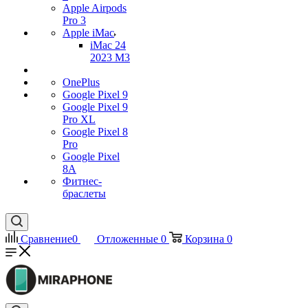
Apple Airpods
Pro 3
Apple iMac
iMac 24
2023 M3
OnePlus
Google Pixel 9
Google Pixel 9
Pro XL
Google Pixel 8
Pro
Google Pixel
8A
Фитнес-
браслеты
Сравнение
0
Отложенные
0
Корзина
0