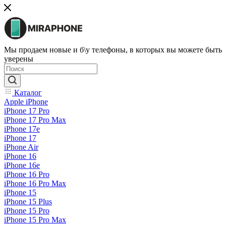
Мы продаем новые и б\у телефоны, в которых вы можете быть
уверены
Каталог
Apple iPhone
iPhone 17 Pro
iPhone 17 Pro Max
iPhone 17e
iPhone 17
iPhone Air
iPhone 16
iPhone 16e
iPhone 16 Pro
iPhone 16 Pro Max
iPhone 15
iPhone 15 Plus
iPhone 15 Pro
iPhone 15 Pro Max