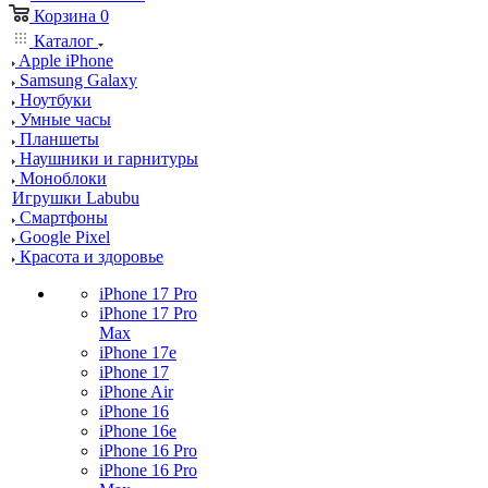
Корзина
0
Каталог
Apple iPhone
Samsung Galaxy
Ноутбуки
Умные часы
Планшеты
Наушники и гарнитуры
Моноблоки
Игрушки Labubu
Смартфоны
Google Pixel
Красота и здоровье
iPhone 17 Pro
iPhone 17 Pro
Max
iPhone 17e
iPhone 17
iPhone Air
iPhone 16
iPhone 16e
iPhone 16 Pro
iPhone 16 Pro