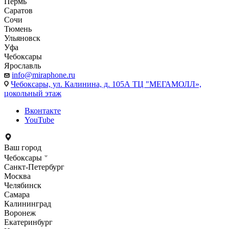
Пермь
Саратов
Сочи
Тюмень
Ульяновск
Уфа
Чебоксары
Ярославль
info@miraphone.ru
Чебоксары,
ул. Калинина, д. 105А ТЦ "МЕГАМОЛЛ»,
цокольный этаж
Вконтакте
YouTube
Ваш город
Чебоксары
Санкт-Петербург
Москва
Челябинск
Самара
Калининград
Воронеж
Екатеринбург