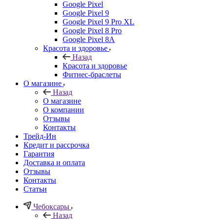
Google Pixel
Google Pixel 9
Google Pixel 9 Pro XL
Google Pixel 8 Pro
Google Pixel 8A
Красота и здоровье
Назад
Красота и здоровье
Фитнес-браслеты
О магазине
Назад
О магазине
О компании
Отзывы
Контакты
Трейд-Ин
Кредит и рассрочка
Гарантия
Доставка и оплата
Отзывы
Контакты
Статьи
Чебоксары
Назад