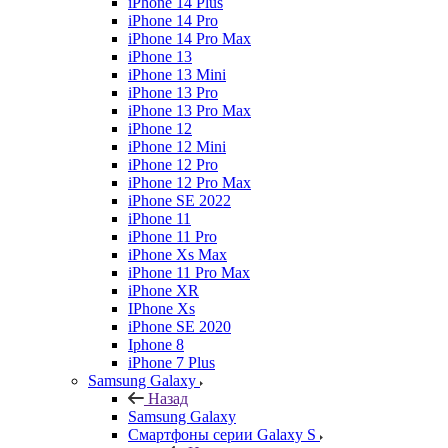
iPhone 14 Plus
iPhone 14 Pro
iPhone 14 Pro Max
iPhone 13
iPhone 13 Mini
iPhone 13 Pro
iPhone 13 Pro Max
iPhone 12
iPhone 12 Mini
iPhone 12 Pro
iPhone 12 Pro Max
iPhone SE 2022
iPhone 11
iPhone 11 Pro
iPhone Xs Max
iPhone 11 Pro Max
iPhone XR
IPhone Xs
iPhone SE 2020
Iphone 8
iPhone 7 Plus
Samsung Galaxy
Назад
Samsung Galaxy
Смартфоны серии Galaxy S