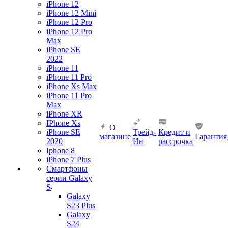
iPhone 12
iPhone 12 Mini
iPhone 12 Pro
iPhone 12 Pro
Max
iPhone SE
2022
iPhone 11
iPhone 11 Pro
iPhone Xs Max
iPhone 11 Pro
Max
iPhone XR
IPhone Xs
О
iPhone SE
Трейд-
Кредит и
магазине
Гарантия
2020
Ин
рассрочка
Iphone 8
iPhone 7 Plus
Смартфоны
серии Galaxy
S
Galaxy
S23 Plus
Galaxy
S24