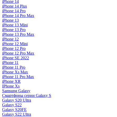
iPhone 14
iPhone 14 Plus
iPhone 14 Pro
iPhone 14 Pro Max
iPhone 13
iPhone 13 Mini
iPhone 13 Pro
iPhone 13 Pro Max
iPhone 12
iPhone 12 Mini
iPhone 12 Pro
iPhone 12 Pro Max
iPhone SE 2022
iPhone 11
iPhone 11 Pro
iPhone Xs Max
iPhone 11 Pro Max
iPhone XR
IPhone Xs
Samsung Galaxy
Смартфоны серии Galaxy S
Galaxy S20 Ultra
Galaxy S22
Galaxy S20FE
Galaxy S22 Ultra