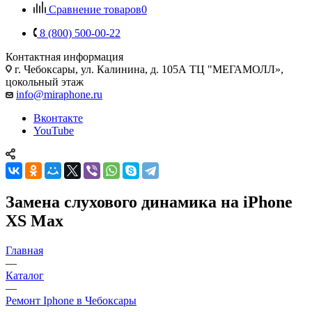
Сравнение товаров
0
8 (800) 500-00-22
Контактная информация
г. Чебоксары
,
ул. Калинина, д. 105А ТЦ "МЕГАМОЛЛ»,
цокольный этаж
info@miraphone.ru
Вконтакте
YouTube
Замена слухового динамика на iPhone
XS Max
Главная
—
Каталог
—
Ремонт Iphone в Чебоксары