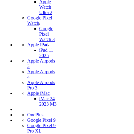
Apple
Watch
Ultra 2
Google Pixel
Watch
Google
Pixel
Watch 3
Apple iPad
iPad 11
2025
Apple Airpods
3
Apple Airpods
4
Apple Airpods
Pro 3
Apple iMac
iMac 24
2023 M3
OnePlus
Google Pixel 9
Google Pixel 9
Pro XL