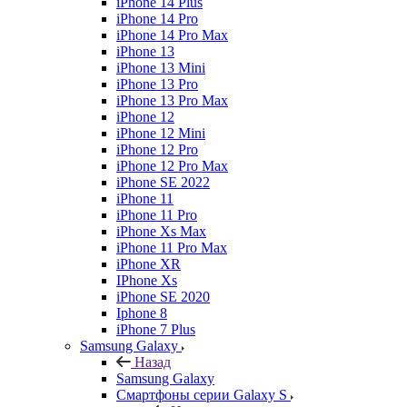
iPhone 14 Plus
iPhone 14 Pro
iPhone 14 Pro Max
iPhone 13
iPhone 13 Mini
iPhone 13 Pro
iPhone 13 Pro Max
iPhone 12
iPhone 12 Mini
iPhone 12 Pro
iPhone 12 Pro Max
iPhone SE 2022
iPhone 11
iPhone 11 Pro
iPhone Xs Max
iPhone 11 Pro Max
iPhone XR
IPhone Xs
iPhone SE 2020
Iphone 8
iPhone 7 Plus
Samsung Galaxy
Назад
Samsung Galaxy
Смартфоны серии Galaxy S