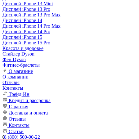
Дисплей iPhone 13 Mini
Дисплей iPhone 13 Pro
Дисплей iPhone 13 Pro Max
Дисплей iPhone 14
Дисплей iPhone 14 Pro Max
Дисплей iPhone 14 Pro
Дисплей iPhone 15
Дисплей iPhone 15 Pro
Красота и здоровье
Стайлер Dyson
Фен Dyson
Фитнес-браслеты
О магазине
О компании
Отзывы
Контакты
Трейд-Ин
Кредит и рассрочка
Гарантия
Доставка и оплата
Отзывы
Контакты
Статьи
8 (800) 500-00-22