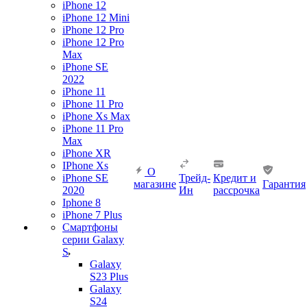
iPhone 12
iPhone 12 Mini
iPhone 12 Pro
iPhone 12 Pro
Max
iPhone SE
2022
iPhone 11
iPhone 11 Pro
iPhone Xs Max
iPhone 11 Pro
Max
iPhone XR
IPhone Xs
О
iPhone SE
Трейд-
Кредит и
магазине
Гарантия
2020
Ин
рассрочка
Iphone 8
iPhone 7 Plus
Смартфоны
серии Galaxy
S
Galaxy
S23 Plus
Galaxy
S24