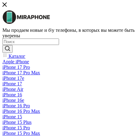
Мы продаем новые и б\у телефоны, в которых вы можете быть
уверены
Каталог
Apple iPhone
iPhone 17 Pro
iPhone 17 Pro Max
iPhone 17e
iPhone 17
iPhone Air
iPhone 16
iPhone 16e
iPhone 16 Pro
iPhone 16 Pro Max
iPhone 15
iPhone 15 Plus
iPhone 15 Pro
iPhone 15 Pro Max