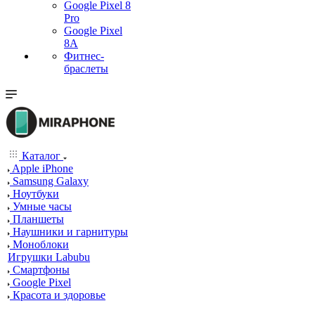
Google Pixel 8
Pro
Google Pixel
8A
Фитнес-
браслеты
Каталог
Apple iPhone
Samsung Galaxy
Ноутбуки
Умные часы
Планшеты
Наушники и гарнитуры
Моноблоки
Игрушки Labubu
Смартфоны
Google Pixel
Красота и здоровье