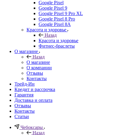
Google Pixel
Google Pixel 9
Google Pixel 9 Pro XL
Google Pixel 8 Pro
Google Pixel 8A
Красота и здоровье
Назад
Красота и здоровье
Фитнес-браслеты
О магазине
Назад
О магазине
О компании
Отзывы
Контакты
Трейд-Ин
Кредит и рассрочка
Гарантия
Доставка и оплата
Отзывы
Контакты
Статьи
Чебоксары
Назад