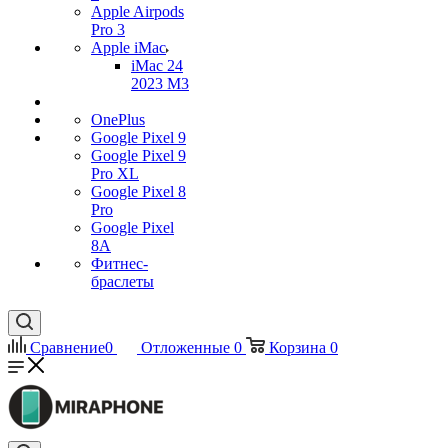
Apple Airpods
Pro 3
Apple iMac
iMac 24
2023 M3
OnePlus
Google Pixel 9
Google Pixel 9
Pro XL
Google Pixel 8
Pro
Google Pixel
8A
Фитнес-
браслеты
Сравнение
0
Отложенные
0
Корзина
0