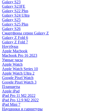
Galaxy S23
Galaxy S23FE
Galaxy S22 Plus
Galaxy S24 Ultra
Galaxy S25
Galaxy S25 Plus
Galaxy S26
Смартфоны серии Galaxy Z
Galaxy Z Fold 6
Galaxy Z Fold 7
Ноутбуки
Apple Macbook
Macbook Pro 16 2023
Умные часы
Apple Watch
Apple Watch Series 10
Apple Watch Ultra 2
Google Pixel Watch
Google Pixel Watch 3
Планшеты
Apple iPad
iPad Pro 11 M2 2022
iPad Pro 12.9 M2 2022
iPad Mini 7
Наушники и гарнитуры