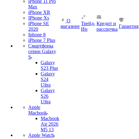
iPhone 11 Pro
Max
iPhone XR
IPhone Xs
О
iPhone SE
Трейд-
Кредит и
магазине
Гарантия
2020
Ин
рассрочка
Iphone 8
iPhone 7 Plus
Смартфоны
серии Galaxy
S
Galaxy
S23 Plus
Galaxy
S24
Ultra
Galaxy
S26
Ultra
Apple
Macbook
Macbook
Air 2026
M5 13
Apple Watch