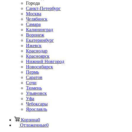
Города
Санкт-Петербург
Москва
Челябинск
Самара
Калининград
Воронеж
Екатеринбург
Ижевск
Краснодар
Красноярск
Нижний Новгород
Новосибирск
Пермь
Саратов
Сочи
Тюмень
Ульяновск
Уфа
Чебоксары
Ярославль
Корзина
0
Отложенные
0