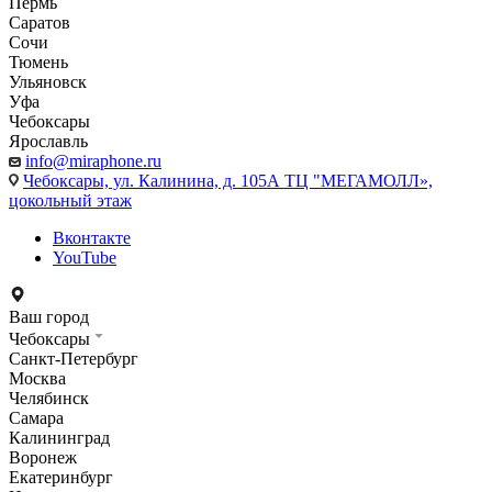
Пермь
Саратов
Сочи
Тюмень
Ульяновск
Уфа
Чебоксары
Ярославль
info@miraphone.ru
Чебоксары,
ул. Калинина, д. 105А ТЦ "МЕГАМОЛЛ»,
цокольный этаж
Вконтакте
YouTube
Ваш город
Чебоксары
Санкт-Петербург
Москва
Челябинск
Самара
Калининград
Воронеж
Екатеринбург