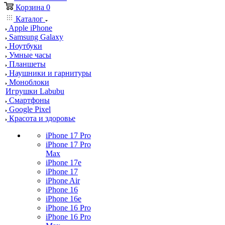
Корзина
0
Каталог
Apple iPhone
Samsung Galaxy
Ноутбуки
Умные часы
Планшеты
Наушники и гарнитуры
Моноблоки
Игрушки Labubu
Смартфоны
Google Pixel
Красота и здоровье
iPhone 17 Pro
iPhone 17 Pro
Max
iPhone 17e
iPhone 17
iPhone Air
iPhone 16
iPhone 16e
iPhone 16 Pro
iPhone 16 Pro