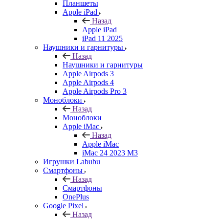
Планшеты
Apple iPad
Назад
Apple iPad
iPad 11 2025
Наушники и гарнитуры
Назад
Наушники и гарнитуры
Apple Airpods 3
Apple Airpods 4
Apple Airpods Pro 3
Моноблоки
Назад
Моноблоки
Apple iMac
Назад
Apple iMac
iMac 24 2023 M3
Игрушки Labubu
Смартфоны
Назад
Смартфоны
OnePlus
Google Pixel
Назад