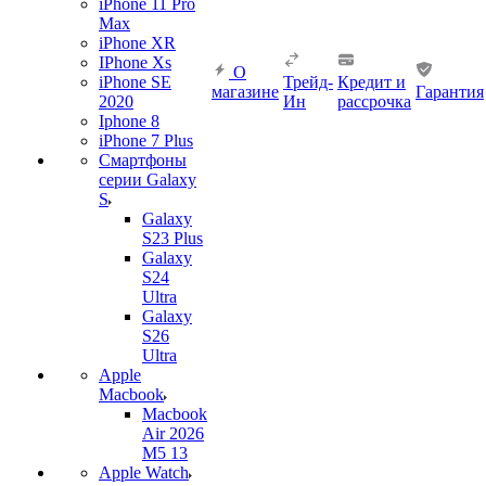
iPhone 11 Pro
Max
iPhone XR
IPhone Xs
О
iPhone SE
Трейд-
Кредит и
магазине
Гарантия
2020
Ин
рассрочка
Iphone 8
iPhone 7 Plus
Смартфоны
серии Galaxy
S
Galaxy
S23 Plus
Galaxy
S24
Ultra
Galaxy
S26
Ultra
Apple
Macbook
Macbook
Air 2026
M5 13
Apple Watch