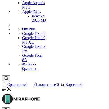
Apple Airpods
Pro 3
Apple iMac
iMac 24
2023 M3
OnePlus
Google Pixel 9
Google Pixel 9
Pro XL
Google Pixel 8
Pro
Google Pixel
8A
Фитнес-
браслеты
Сравнение
0
Отложенные
0
Корзина
0