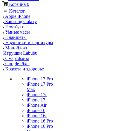
Корзина
0
Каталог
Apple iPhone
Samsung Galaxy
Ноутбуки
Умные часы
Планшеты
Наушники и гарнитуры
Моноблоки
Игрушки Labubu
Смартфоны
Google Pixel
Красота и здоровье
iPhone 17 Pro
iPhone 17 Pro
Max
iPhone 17e
iPhone 17
iPhone Air
iPhone 16
iPhone 16e
iPhone 16 Pro
iPhone 16 Pro