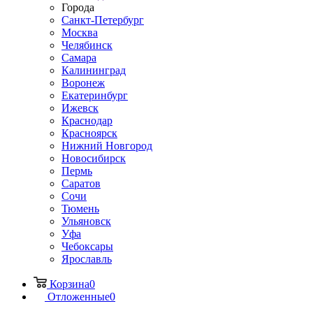
Города
Санкт-Петербург
Москва
Челябинск
Самара
Калининград
Воронеж
Екатеринбург
Ижевск
Краснодар
Красноярск
Нижний Новгород
Новосибирск
Пермь
Саратов
Сочи
Тюмень
Ульяновск
Уфа
Чебоксары
Ярославль
Корзина
0
Отложенные
0