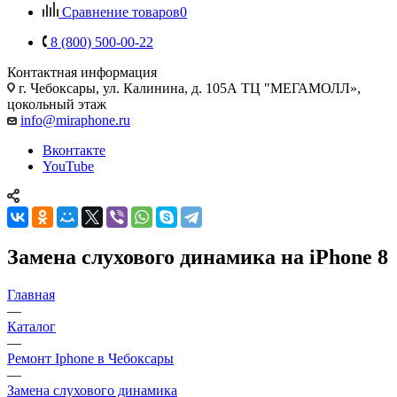
Сравнение товаров
0
8 (800) 500-00-22
Контактная информация
г. Чебоксары
,
ул. Калинина, д. 105А ТЦ "МЕГАМОЛЛ»,
цокольный этаж
info@miraphone.ru
Вконтакте
YouTube
Замена слухового динамика на iPhone 8
Главная
—
Каталог
—
Ремонт Iphone в Чебоксары
—
Замена слухового динамика