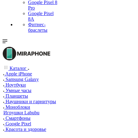
Google Pixel 8
Pro
Google Pixel
8A
Фитнес-
браслеты
Каталог
Apple iPhone
Samsung Galaxy
Ноутбуки
Умные часы
Планшеты
Наушники и гарнитуры
Моноблоки
Игрушки Labubu
Смартфоны
Google Pixel
Красота и здоровье