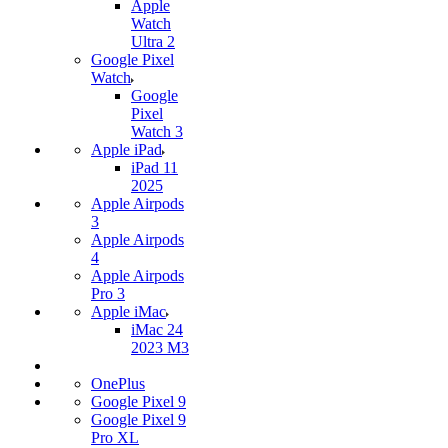
Apple
Watch
Ultra 2
Google Pixel
Watch
Google
Pixel
Watch 3
Apple iPad
iPad 11
2025
Apple Airpods
3
Apple Airpods
4
Apple Airpods
Pro 3
Apple iMac
iMac 24
2023 M3
OnePlus
Google Pixel 9
Google Pixel 9
Pro XL