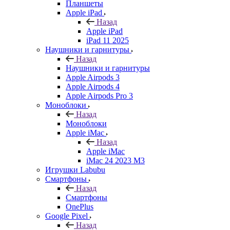
Планшеты
Apple iPad
Назад
Apple iPad
iPad 11 2025
Наушники и гарнитуры
Назад
Наушники и гарнитуры
Apple Airpods 3
Apple Airpods 4
Apple Airpods Pro 3
Моноблоки
Назад
Моноблоки
Apple iMac
Назад
Apple iMac
iMac 24 2023 M3
Игрушки Labubu
Смартфоны
Назад
Смартфоны
OnePlus
Google Pixel
Назад