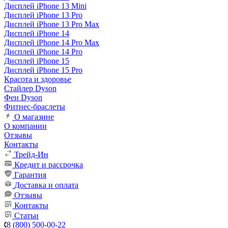
Дисплей iPhone 13 Mini
Дисплей iPhone 13 Pro
Дисплей iPhone 13 Pro Max
Дисплей iPhone 14
Дисплей iPhone 14 Pro Max
Дисплей iPhone 14 Pro
Дисплей iPhone 15
Дисплей iPhone 15 Pro
Красота и здоровье
Стайлер Dyson
Фен Dyson
Фитнес-браслеты
О магазине
О компании
Отзывы
Контакты
Трейд-Ин
Кредит и рассрочка
Гарантия
Доставка и оплата
Отзывы
Контакты
Статьи
8 (800) 500-00-22