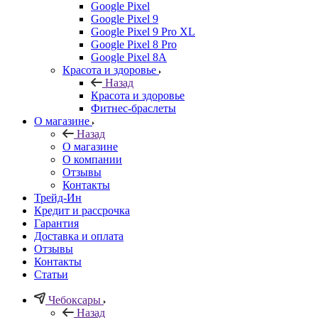
Google Pixel
Google Pixel 9
Google Pixel 9 Pro XL
Google Pixel 8 Pro
Google Pixel 8A
Красота и здоровье
Назад
Красота и здоровье
Фитнес-браслеты
О магазине
Назад
О магазине
О компании
Отзывы
Контакты
Трейд-Ин
Кредит и рассрочка
Гарантия
Доставка и оплата
Отзывы
Контакты
Статьи
Чебоксары
Назад