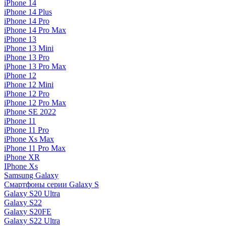
iPhone 14
iPhone 14 Plus
iPhone 14 Pro
iPhone 14 Pro Max
iPhone 13
iPhone 13 Mini
iPhone 13 Pro
iPhone 13 Pro Max
iPhone 12
iPhone 12 Mini
iPhone 12 Pro
iPhone 12 Pro Max
iPhone SE 2022
iPhone 11
iPhone 11 Pro
iPhone Xs Max
iPhone 11 Pro Max
iPhone XR
IPhone Xs
Samsung Galaxy
Смартфоны серии Galaxy S
Galaxy S20 Ultra
Galaxy S22
Galaxy S20FE
Galaxy S22 Ultra