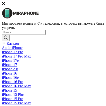
Мы продаем новые и б\у телефоны, в которых вы можете быть
уверены
Каталог
Apple iPhone
iPhone 17 Pro
iPhone 17 Pro Max
iPhone 17e
iPhone 17
iPhone Air
iPhone 16
iPhone 16e
iPhone 16 Pro
iPhone 16 Pro Max
iPhone 15
iPhone 15 Plus
iPhone 15 Pro
iPhone 15 Pro Max