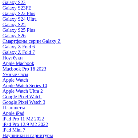
Galaxy S23
Galaxy S23FE
Galaxy S22 Plus
Galaxy S24 Ultra
Galaxy S25
Galaxy S25 Plus
Galaxy S26
Смартфоны серии Galaxy Z
Galaxy Z Fold 6
Galaxy Z Fold 7
Ноутбуки
Apple Macbook
Macbook Pro 16 2023
Умные часы
Apple Watch
Apple Watch Series 10
Apple Watch Ultra 2
Google Pixel Watch
Google Pixel Watch 3
Планшеты
Apple iPad
iPad Pro 11 M2 2022
iPad Pro 12.9 M2 2022
iPad Mini 7
Наушники и гарнитуры