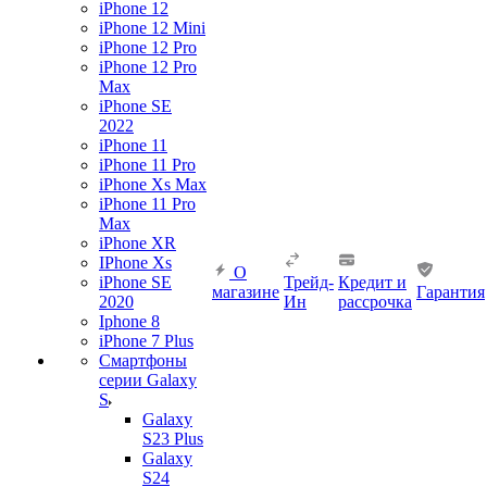
iPhone 12
iPhone 12 Mini
iPhone 12 Pro
iPhone 12 Pro
Max
iPhone SE
2022
iPhone 11
iPhone 11 Pro
iPhone Xs Max
iPhone 11 Pro
Max
iPhone XR
IPhone Xs
О
iPhone SE
Трейд-
Кредит и
магазине
Гарантия
2020
Ин
рассрочка
Iphone 8
iPhone 7 Plus
Смартфоны
серии Galaxy
S
Galaxy
S23 Plus
Galaxy
S24