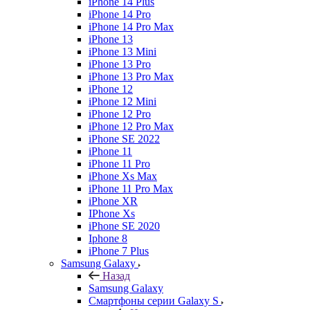
iPhone 14 Plus
iPhone 14 Pro
iPhone 14 Pro Max
iPhone 13
iPhone 13 Mini
iPhone 13 Pro
iPhone 13 Pro Max
iPhone 12
iPhone 12 Mini
iPhone 12 Pro
iPhone 12 Pro Max
iPhone SE 2022
iPhone 11
iPhone 11 Pro
iPhone Xs Max
iPhone 11 Pro Max
iPhone XR
IPhone Xs
iPhone SE 2020
Iphone 8
iPhone 7 Plus
Samsung Galaxy
Назад
Samsung Galaxy
Смартфоны серии Galaxy S