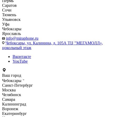
Пермь
Саратов
Сочи
Тюмень
Ульяновск
Уфа
Чебоксары
Ярославль
info@miraphone.ru
Чебоксары,
ул. Калинина, д. 105А ТЦ "МЕГАМОЛЛ»,
цокольный этаж
Вконтакте
YouTube
Ваш город
Чебоксары
Санкт-Петербург
Москва
Челябинск
Самара
Калининград
Воронеж
Екатеринбург