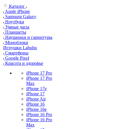
Каталог
Apple iPhone
Samsung Galaxy
Ноутбуки
Умные часы
Планшеты
Наушники и гарнитуры
Моноблоки
Игрушки Labubu
Смартфоны
Google Pixel
Красота и здоровье
iPhone 17 Pro
iPhone 17 Pro
Max
iPhone 17e
iPhone 17
iPhone Air
iPhone 16
iPhone 16e
iPhone 16 Pro
iPhone 16 Pro
Max