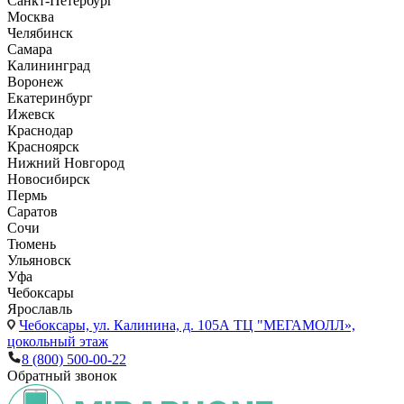
Санкт-Петербург
Москва
Челябинск
Самара
Калининград
Воронеж
Екатеринбург
Ижевск
Краснодар
Красноярск
Нижний Новгород
Новосибирск
Пермь
Саратов
Сочи
Тюмень
Ульяновск
Уфа
Чебоксары
Ярославль
Чебоксары,
ул. Калинина, д. 105А ТЦ "МЕГАМОЛЛ»,
цокольный этаж
8 (800) 500-00-22
Обратный звонок