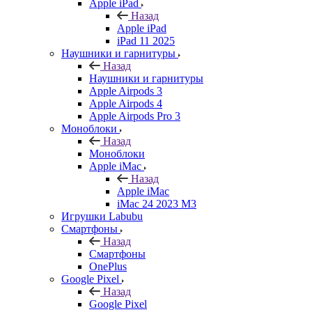
Apple iPad
Назад
Apple iPad
iPad 11 2025
Наушники и гарнитуры
Назад
Наушники и гарнитуры
Apple Airpods 3
Apple Airpods 4
Apple Airpods Pro 3
Моноблоки
Назад
Моноблоки
Apple iMac
Назад
Apple iMac
iMac 24 2023 M3
Игрушки Labubu
Смартфоны
Назад
Смартфоны
OnePlus
Google Pixel
Назад
Google Pixel