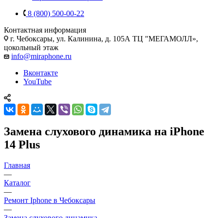
8 (800) 500-00-22
Контактная информация
г. Чебоксары
,
ул. Калинина, д. 105А ТЦ "МЕГАМОЛЛ»,
цокольный этаж
info@miraphone.ru
Вконтакте
YouTube
Замена слухового динамика на iPhone
14 Plus
Главная
—
Каталог
—
Ремонт Iphone в Чебоксары
—
Замена слухового динамика