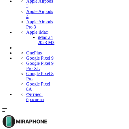
Apple Airpods
3
Apple Airpods
4
Apple Airpods
Pro 3
Apple iMac
iMac 24
2023 M3
OnePlus
Google Pixel 9
Google Pixel 9
Pro XL
Google Pixel 8
Pro
Google Pixel
8A
Фитнес-
браслеты