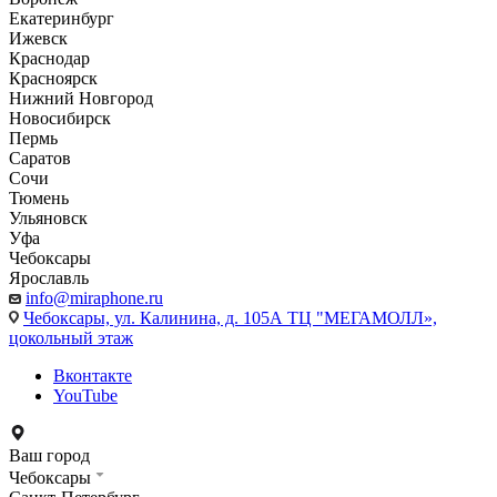
Екатеринбург
Ижевск
Краснодар
Красноярск
Нижний Новгород
Новосибирск
Пермь
Саратов
Сочи
Тюмень
Ульяновск
Уфа
Чебоксары
Ярославль
info@miraphone.ru
Чебоксары,
ул. Калинина, д. 105А ТЦ "МЕГАМОЛЛ»,
цокольный этаж
Вконтакте
YouTube
Ваш город
Чебоксары