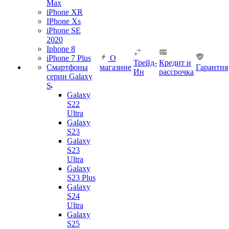
Max
iPhone XR
IPhone Xs
iPhone SE
2020
Iphone 8
iPhone 7 Plus
О
Трейд-
Кредит и
Смартфоны
магазине
Гарантия
Ин
рассрочка
серии Galaxy
S
Galaxy
S22
Ultra
Galaxy
S23
Galaxy
S23
Ultra
Galaxy
S23 Plus
Galaxy
S24
Ultra
Galaxy
S25