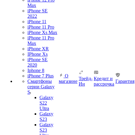
Max
iPhone SE
2022
iPhone 11
iPhone 11 Pro
iPhone Xs Max
iPhone 11 Pro
Max
iPhone XR
IPhone Xs
iPhone SE
2020
Iphone 8
iPhone 7 Plus
О
Трейд-
Кредит и
Смартфоны
магазине
Гарантия
Ин
рассрочка
серии Galaxy
S
Galaxy
S22
Ultra
Galaxy
S23
Galaxy
S23