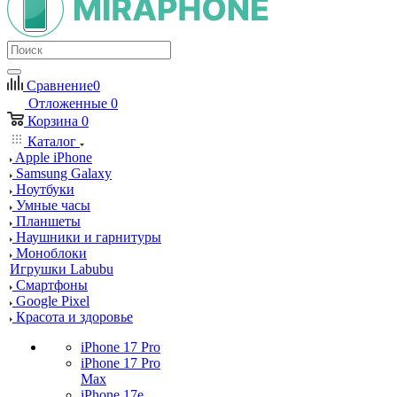
Сравнение
0
Отложенные
0
Корзина
0
Каталог
Apple iPhone
Samsung Galaxy
Ноутбуки
Умные часы
Планшеты
Наушники и гарнитуры
Моноблоки
Игрушки Labubu
Смартфоны
Google Pixel
Красота и здоровье
iPhone 17 Pro
iPhone 17 Pro
Max
iPhone 17e