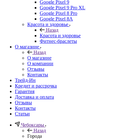
Google Pixel 9
Google Pixel 9 Pro XL
Google Pixel 8 Pro
Google Pixel 8A
Красота и здоровье
Назад
Красота и здоровье
Фитнес-браслеты
О магазине
Назад
О магазине
О компании
Отзывы
Контакты
Трейд-Ин
Кредит и рассрочка
Гарантия
Доставка и оплата
Отзывы
Контакты
Статьи
Чебоксары
Назад
Города