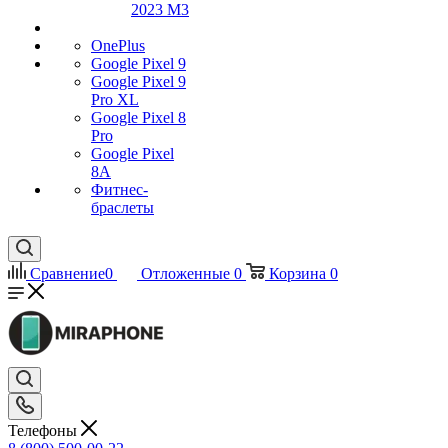
2023 M3
OnePlus
Google Pixel 9
Google Pixel 9
Pro XL
Google Pixel 8
Pro
Google Pixel
8A
Фитнес-
браслеты
Сравнение
0
Отложенные
0
Корзина
0
Телефоны