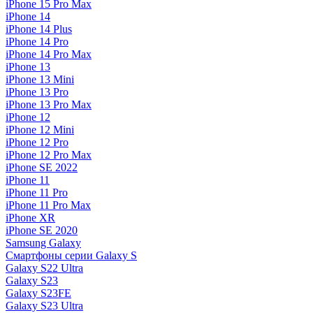
iPhone 15 Pro Max
iPhone 14
iPhone 14 Plus
iPhone 14 Pro
iPhone 14 Pro Max
iPhone 13
iPhone 13 Mini
iPhone 13 Pro
iPhone 13 Pro Max
iPhone 12
iPhone 12 Mini
iPhone 12 Pro
iPhone 12 Pro Max
iPhone SE 2022
iPhone 11
iPhone 11 Pro
iPhone 11 Pro Max
iPhone XR
iPhone SE 2020
Samsung Galaxy
Смартфоны серии Galaxy S
Galaxy S22 Ultra
Galaxy S23
Galaxy S23FE
Galaxy S23 Ultra