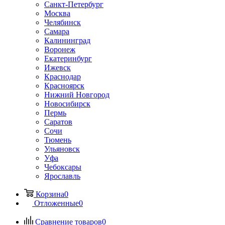
Санкт-Петербург
Москва
Челябинск
Самара
Калининград
Воронеж
Екатеринбург
Ижевск
Краснодар
Красноярск
Нижний Новгород
Новосибирск
Пермь
Саратов
Сочи
Тюмень
Ульяновск
Уфа
Чебоксары
Ярославль
Корзина
0
Отложенные
0
Сравнение товаров
0