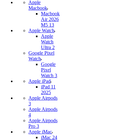
Apple
Macbook
Macbook
Air 2026
M5 13
Apple Watch
Apple
Watch
Ultra 2
Google Pixel
Watch
Google
Pixel
Watch 3
Apple iPad
iPad 11
2025
Apple Airpods
3
Apple Airpods
4
Apple Airpods
Pro 3
Apple iMac
iMac 24