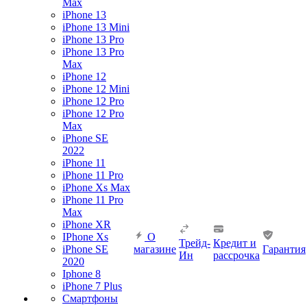
Max
iPhone 13
iPhone 13 Mini
iPhone 13 Pro
iPhone 13 Pro
Max
iPhone 12
iPhone 12 Mini
iPhone 12 Pro
iPhone 12 Pro
Max
iPhone SE
2022
iPhone 11
iPhone 11 Pro
iPhone Xs Max
iPhone 11 Pro
Max
iPhone XR
IPhone Xs
О
Трейд-
Кредит и
iPhone SE
магазине
Гарантия
Ин
рассрочка
2020
Iphone 8
iPhone 7 Plus
Смартфоны