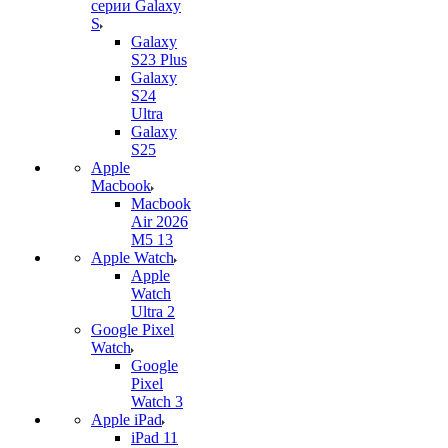
серии Galaxy
S
Galaxy
S23 Plus
Galaxy
S24
Ultra
Galaxy
S25
Apple
Macbook
Macbook
Air 2026
M5 13
Apple Watch
Apple
Watch
Ultra 2
Google Pixel
Watch
Google
Pixel
Watch 3
Apple iPad
iPad 11