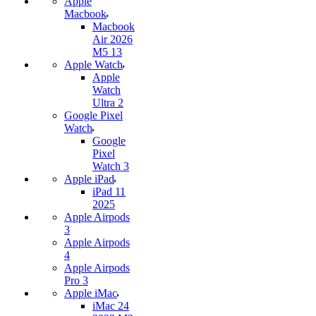
Apple
Macbook
Macbook
Air 2026
M5 13
Apple Watch
Apple
Watch
Ultra 2
Google Pixel
Watch
Google
Pixel
Watch 3
Apple iPad
iPad 11
2025
Apple Airpods
3
Apple Airpods
4
Apple Airpods
Pro 3
Apple iMac
iMac 24