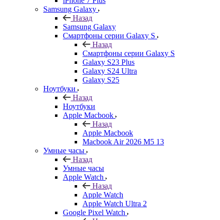
iPhone 7 Plus
Samsung Galaxy
Назад
Samsung Galaxy
Смартфоны серии Galaxy S
Назад
Смартфоны серии Galaxy S
Galaxy S23 Plus
Galaxy S24 Ultra
Galaxy S25
Ноутбуки
Назад
Ноутбуки
Apple Macbook
Назад
Apple Macbook
Macbook Air 2026 M5 13
Умные часы
Назад
Умные часы
Apple Watch
Назад
Apple Watch
Apple Watch Ultra 2
Google Pixel Watch