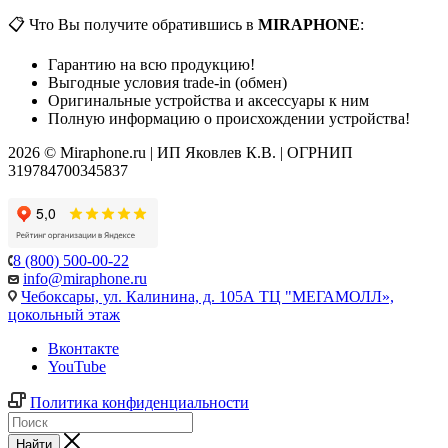
📋 Что Вы получите обратившись в
MIRAPHONE
:
Гарантию на всю продукцию!
Выгодные условия trade-in (обмен)
Оригинальные устройства и аксессуары к ним
Полную информацию о происхождении устройства!
2026 © Miraphone.ru | ИП Яковлев К.В. | ОГРНИП
319784700345837
8 (800) 500-00-22
info@miraphone.ru
Чебоксары,
ул. Калинина, д. 105А ТЦ "МЕГАМОЛЛ»,
цокольный этаж
Вконтакте
YouTube
Политика конфиденциальности
Найти