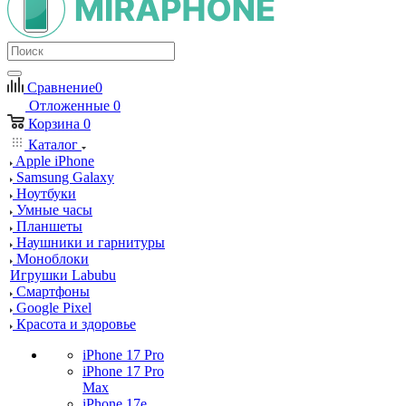
Сравнение
0
Отложенные
0
Корзина
0
Каталог
Apple iPhone
Samsung Galaxy
Ноутбуки
Умные часы
Планшеты
Наушники и гарнитуры
Моноблоки
Игрушки Labubu
Смартфоны
Google Pixel
Красота и здоровье
iPhone 17 Pro
iPhone 17 Pro
Max
iPhone 17e