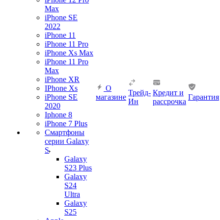
Max
iPhone SE
2022
iPhone 11
iPhone 11 Pro
iPhone Xs Max
iPhone 11 Pro
Max
iPhone XR
IPhone Xs
О
Трейд-
Кредит и
iPhone SE
магазине
Гарантия
Ин
рассрочка
2020
Iphone 8
iPhone 7 Plus
Смартфоны
серии Galaxy
S
Galaxy
S23 Plus
Galaxy
S24
Ultra
Galaxy
S25