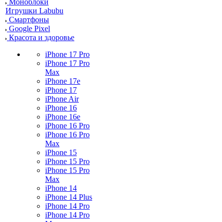
Моноблоки
Игрушки Labubu
Смартфоны
Google Pixel
Красота и здоровье
iPhone 17 Pro
iPhone 17 Pro
Max
iPhone 17e
iPhone 17
iPhone Air
iPhone 16
iPhone 16e
iPhone 16 Pro
iPhone 16 Pro
Max
iPhone 15
iPhone 15 Pro
iPhone 15 Pro
Max
iPhone 14
iPhone 14 Plus
iPhone 14 Pro
iPhone 14 Pro