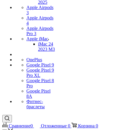
2025
Apple Airpods
3
Apple Airpods
4
Apple Airpods
Pro 3
Apple iMac
iMac 24
2023 M3
OnePlus
Google Pixel 9
Google Pixel 9
Pro XL
Google Pixel 8
Pro
Google Pixel
8A
Фитнес-
браслеты
Сравнение
0
Отложенные
0
Корзина
0