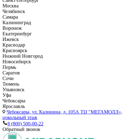
Санкт-Петербург
Москва
Челябинск
Самара
Калининград
Воронеж
Екатеринбург
Ижевск
Краснодар
Красноярск
Нижний Новгород
Новосибирск
Пермь
Саратов
Сочи
Тюмень
Ульяновск
Уфа
Чебоксары
Ярославль
Чебоксары,
ул. Калинина, д. 105А ТЦ "МЕГАМОЛЛ»,
цокольный этаж
8 (800) 500-00-22
Обратный звонок