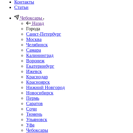
Контакты
Статьи
Чебоксары
Назад
Города
Санкт-Петербург
Москва
Челябинск
Самара
Калининград
Воронеж
Екатеринбург
Ижевск
Краснодар
Красноярск
Нижний Новгород
Новосибирск
Пермь
Саратов
Сочи
Тюмень
Ульяновск
Уфа
Чебоксары