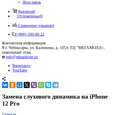
Ярославль
Корзина
0
Отложенные
0
Сравнение товаров
0
8 (800) 500-00-22
Контактная информация
г. Чебоксары
,
ул. Калинина, д. 105А ТЦ "МЕГАМОЛЛ»,
цокольный этаж
info@miraphone.ru
Вконтакте
YouTube
Замена слухового динамика на iPhone
12 Pro
Главная