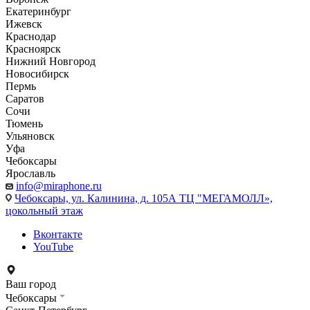
Екатеринбург
Ижевск
Краснодар
Красноярск
Нижний Новгород
Новосибирск
Пермь
Саратов
Сочи
Тюмень
Ульяновск
Уфа
Чебоксары
Ярославль
info@miraphone.ru
Чебоксары,
ул. Калинина, д. 105А ТЦ "МЕГАМОЛЛ»,
цокольный этаж
Вконтакте
YouTube
Ваш город
Чебоксары