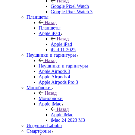
Назад
Google Pixel Watch
Google Pixel Watch 3
Планшеты
Назад
Планшеты
Apple iPad
Назад
Apple iPad
iPad 11 2025
Наушники и гарнитуры
Назад
Наушники и гарнитуры
Apple Airpods 3
Apple Airpods 4
Apple Airpods Pro 3
Моноблоки
Назад
Моноблоки
Apple iMac
Назад
Apple iMac
iMac 24 2023 M3
Игрушки Labubu
Смартфоны