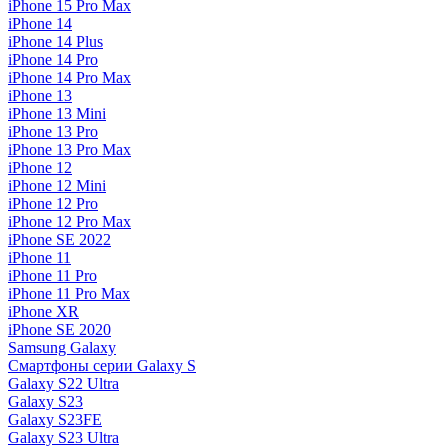
iPhone 15 Pro Max
iPhone 14
iPhone 14 Plus
iPhone 14 Pro
iPhone 14 Pro Max
iPhone 13
iPhone 13 Mini
iPhone 13 Pro
iPhone 13 Pro Max
iPhone 12
iPhone 12 Mini
iPhone 12 Pro
iPhone 12 Pro Max
iPhone SE 2022
iPhone 11
iPhone 11 Pro
iPhone 11 Pro Max
iPhone XR
iPhone SE 2020
Samsung Galaxy
Смартфоны серии Galaxy S
Galaxy S22 Ultra
Galaxy S23
Galaxy S23FE
Galaxy S23 Ultra