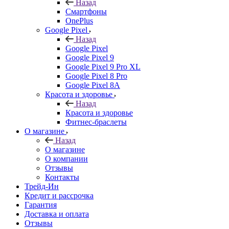
Назад
Смартфоны
OnePlus
Google Pixel
Назад
Google Pixel
Google Pixel 9
Google Pixel 9 Pro XL
Google Pixel 8 Pro
Google Pixel 8A
Красота и здоровье
Назад
Красота и здоровье
Фитнес-браслеты
О магазине
Назад
О магазине
О компании
Отзывы
Контакты
Трейд-Ин
Кредит и рассрочка
Гарантия
Доставка и оплата
Отзывы