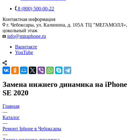
8 (800) 500-00-22
Контактная информация
г. Чебоксары
,
ул. Калинина, д. 105А ТЦ "МЕГАМОЛЛ»,
цокольный этаж
info@miraphone.ru
Вконтакте
YouTube
Замена нижнего динамика на iPhone
SE 2020
Главная
—
Каталог
—
Ремонт Iphone в Чебоксары
—
Замена нижнего динамика