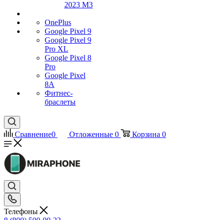
2023 M3
OnePlus
Google Pixel 9
Google Pixel 9
Pro XL
Google Pixel 8
Pro
Google Pixel
8A
Фитнес-
браслеты
Сравнение
0
Отложенные
0
Корзина
0
Телефоны