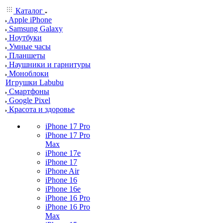
Каталог
Apple iPhone
Samsung Galaxy
Ноутбуки
Умные часы
Планшеты
Наушники и гарнитуры
Моноблоки
Игрушки Labubu
Смартфоны
Google Pixel
Красота и здоровье
iPhone 17 Pro
iPhone 17 Pro
Max
iPhone 17e
iPhone 17
iPhone Air
iPhone 16
iPhone 16e
iPhone 16 Pro
iPhone 16 Pro
Max