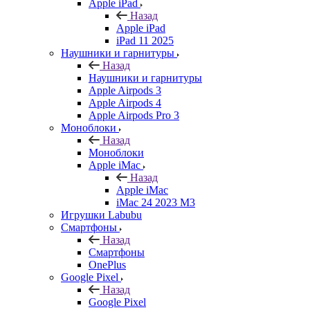
Apple iPad
Назад
Apple iPad
iPad 11 2025
Наушники и гарнитуры
Назад
Наушники и гарнитуры
Apple Airpods 3
Apple Airpods 4
Apple Airpods Pro 3
Моноблоки
Назад
Моноблоки
Apple iMac
Назад
Apple iMac
iMac 24 2023 M3
Игрушки Labubu
Смартфоны
Назад
Смартфоны
OnePlus
Google Pixel
Назад
Google Pixel