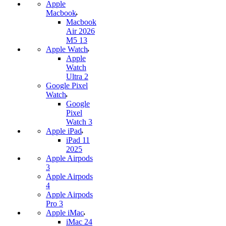
Apple
Macbook
Macbook
Air 2026
M5 13
Apple Watch
Apple
Watch
Ultra 2
Google Pixel
Watch
Google
Pixel
Watch 3
Apple iPad
iPad 11
2025
Apple Airpods
3
Apple Airpods
4
Apple Airpods
Pro 3
Apple iMac
iMac 24