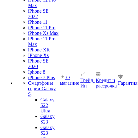
Max
iPhone SE
2022
iPhone 11
iPhone 11 Pro
iPhone Xs Max
iPhone 11 Pro
Max
iPhone XR
IPhone Xs
iPhone SE
2020
Iphone 8
iPhone 7 Plus
О
Трейд-
Кредит и
Смартфоны
магазине
Гарантия
Ин
рассрочка
серии Galaxy
S
Galaxy
S22
Ultra
Galaxy
S23
Galaxy
S23