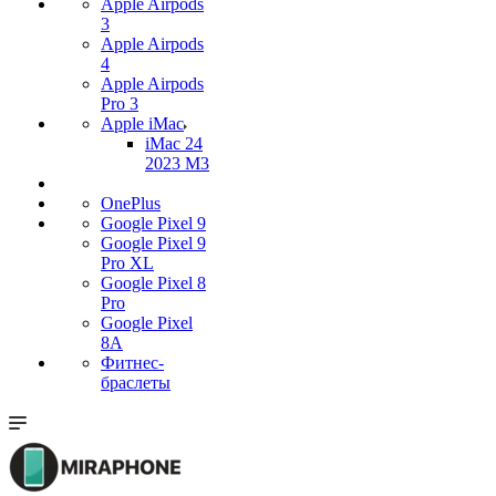
Apple Airpods
3
Apple Airpods
4
Apple Airpods
Pro 3
Apple iMac
iMac 24
2023 M3
OnePlus
Google Pixel 9
Google Pixel 9
Pro XL
Google Pixel 8
Pro
Google Pixel
8A
Фитнес-
браслеты