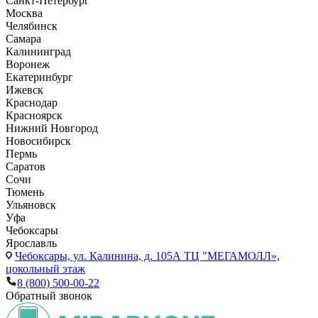
Санкт-Петербург
Москва
Челябинск
Самара
Калининград
Воронеж
Екатеринбург
Ижевск
Краснодар
Красноярск
Нижний Новгород
Новосибирск
Пермь
Саратов
Сочи
Тюмень
Ульяновск
Уфа
Чебоксары
Ярославль
Чебоксары,
ул. Калинина, д. 105А ТЦ "МЕГАМОЛЛ»,
цокольный этаж
8 (800) 500-00-22
Обратный звонок