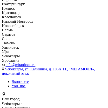
Екатеринбург
Ижевск
Краснодар
Красноярск
Нижний Новгород
Новосибирск
Пермь
Саратов
Сочи
Тюмень
Ульяновск
Уфа
Чебоксары
Ярославль
info@miraphone.ru
Чебоксары,
ул. Калинина, д. 105А ТЦ "МЕГАМОЛЛ»,
цокольный этаж
Вконтакте
YouTube
Ваш город
Чебоксары