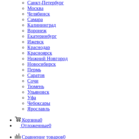
Санкт-Петербург
Москва
Челябинск
Самара
Калининград
Воронеж
Екатеринбург
Ижевск
Краснодар
Красноярск
Нижний Новгород
Новосибирск
Пермь
Саратов
Сочи
Тюмень
Ульяновск
Уфа
Чебоксары
Ярославль
Корзина
0
Отложенные
0
Сравнение товаров
0