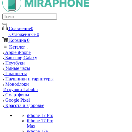
Сравнение
0
Отложенные
0
Корзина
0
Каталог
Apple iPhone
Samsung Galaxy
Ноутбуки
Умные часы
Планшеты
Наушники и гарнитуры
Моноблоки
Игрушки Labubu
Смартфоны
Google Pixel
Красота и здоровье
iPhone 17 Pro
iPhone 17 Pro
Max
iPhone 17e