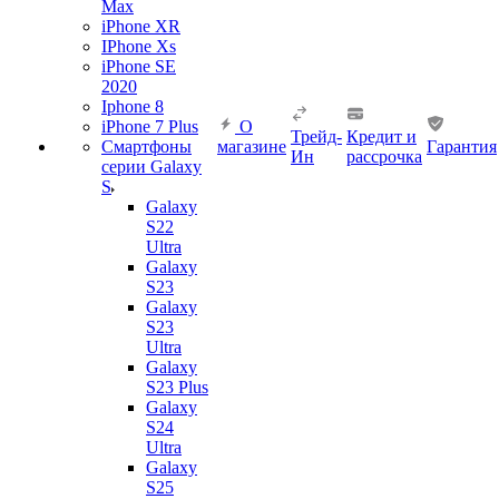
Max
iPhone XR
IPhone Xs
iPhone SE
2020
Iphone 8
iPhone 7 Plus
О
Трейд-
Кредит и
Смартфоны
магазине
Гарантия
Ин
рассрочка
серии Galaxy
S
Galaxy
S22
Ultra
Galaxy
S23
Galaxy
S23
Ultra
Galaxy
S23 Plus
Galaxy
S24
Ultra
Galaxy
S25