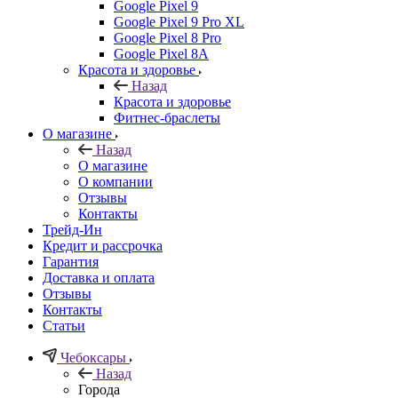
Google Pixel 9
Google Pixel 9 Pro XL
Google Pixel 8 Pro
Google Pixel 8A
Красота и здоровье
Назад
Красота и здоровье
Фитнес-браслеты
О магазине
Назад
О магазине
О компании
Отзывы
Контакты
Трейд-Ин
Кредит и рассрочка
Гарантия
Доставка и оплата
Отзывы
Контакты
Статьи
Чебоксары
Назад
Города