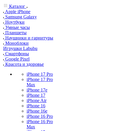
Каталог
Apple iPhone
Samsung Galaxy
Ноутбуки
Умные часы
Планшеты
Наушники и гарнитуры
Моноблоки
Игрушки Labubu
Смартфоны
Google Pixel
Красота и здоровье
iPhone 17 Pro
iPhone 17 Pro
Max
iPhone 17e
iPhone 17
iPhone Air
iPhone 16
iPhone 16e
iPhone 16 Pro
iPhone 16 Pro
Max