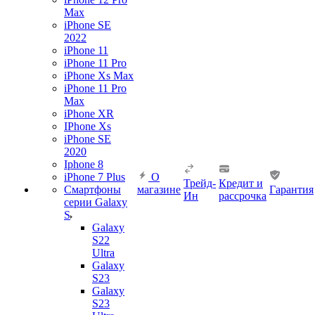
Max
iPhone SE
2022
iPhone 11
iPhone 11 Pro
iPhone Xs Max
iPhone 11 Pro
Max
iPhone XR
IPhone Xs
iPhone SE
2020
Iphone 8
iPhone 7 Plus
О
Трейд-
Кредит и
Смартфоны
магазине
Гарантия
Ин
рассрочка
серии Galaxy
S
Galaxy
S22
Ultra
Galaxy
S23
Galaxy
S23