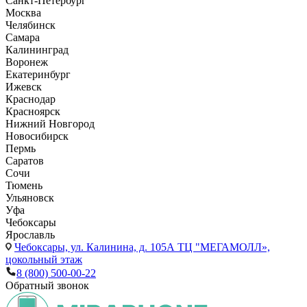
Санкт-Петербург
Москва
Челябинск
Самара
Калининград
Воронеж
Екатеринбург
Ижевск
Краснодар
Красноярск
Нижний Новгород
Новосибирск
Пермь
Саратов
Сочи
Тюмень
Ульяновск
Уфа
Чебоксары
Ярославль
Чебоксары,
ул. Калинина, д. 105А ТЦ "МЕГАМОЛЛ»,
цокольный этаж
8 (800) 500-00-22
Обратный звонок