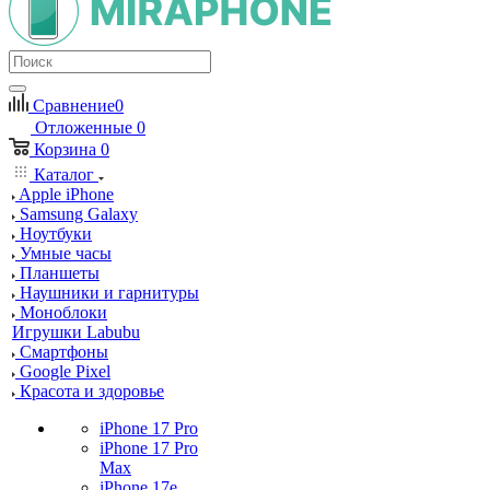
Сравнение
0
Отложенные
0
Корзина
0
Каталог
Apple iPhone
Samsung Galaxy
Ноутбуки
Умные часы
Планшеты
Наушники и гарнитуры
Моноблоки
Игрушки Labubu
Смартфоны
Google Pixel
Красота и здоровье
iPhone 17 Pro
iPhone 17 Pro
Max
iPhone 17e