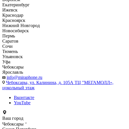
Екатеринбург
Ижевск
Краснодар
Красноярск
Нижний Новгород
Новосибирск
Пермь
Саратов
Сочи
Тюмень
Ульяновск
Уфа
Чебоксары
Ярославль
info@miraphone.ru
Чебоксары,
ул. Калинина, д. 105А ТЦ "МЕГАМОЛЛ»,
цокольный этаж
Вконтакте
YouTube
Ваш город
Чебоксары