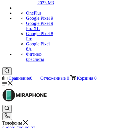
2023 M3
OnePlus
Google Pixel 9
Google Pixel 9
Pro XL
Google Pixel 8
Pro
Google Pixel
8A
Фитнес-
браслеты
Сравнение
0
Отложенные
0
Корзина
0
Телефоны