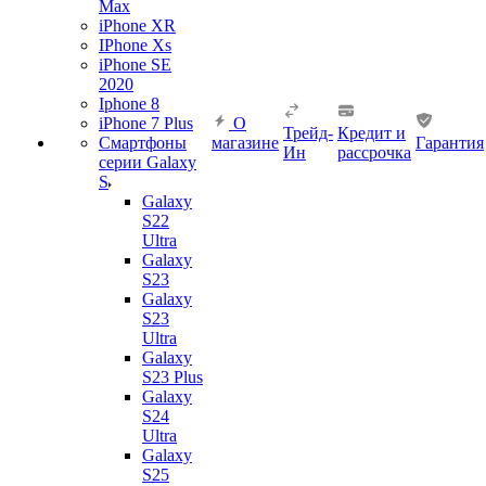
Max
iPhone XR
IPhone Xs
iPhone SE
2020
Iphone 8
iPhone 7 Plus
О
Трейд-
Кредит и
Смартфоны
магазине
Гарантия
Ин
рассрочка
серии Galaxy
S
Galaxy
S22
Ultra
Galaxy
S23
Galaxy
S23
Ultra
Galaxy
S23 Plus
Galaxy
S24
Ultra
Galaxy
S25