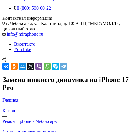
8 (800) 500-00-22
Контактная информация
г. Чебоксары
,
ул. Калинина, д. 105А ТЦ "МЕГАМОЛЛ»,
цокольный этаж
info@miraphone.ru
Вконтакте
YouTube
Замена нижнего динамика на iPhone 17
Pro
Главная
—
Каталог
—
Ремонт Iphone в Чебоксары
—
Замена нижнего динамика