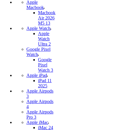
Apple
Macbook
Macbook
Air 2026
M5 13
Apple Watch
Apple
Watch
Ultra 2
Google Pixel
Watch
Google
Pixel
Watch 3
Apple iPad
iPad 11
2025
Apple Airpods
3
Apple Airpods
4
Apple Airpods
Pro 3
Apple iMac
iMac 24