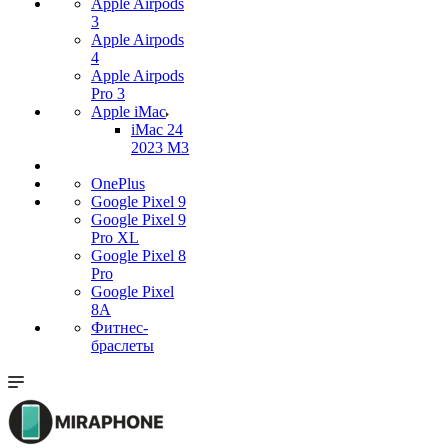
Apple Airpods
3
Apple Airpods
4
Apple Airpods
Pro 3
Apple iMac
iMac 24
2023 M3
OnePlus
Google Pixel 9
Google Pixel 9
Pro XL
Google Pixel 8
Pro
Google Pixel
8A
Фитнес-
браслеты