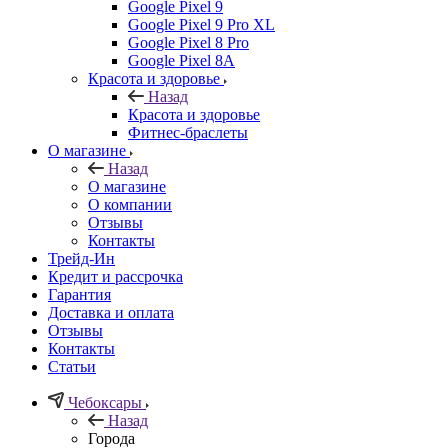
Google Pixel 9
Google Pixel 9 Pro XL
Google Pixel 8 Pro
Google Pixel 8A
Красота и здоровье
Назад
Красота и здоровье
Фитнес-браслеты
О магазине
Назад
О магазине
О компании
Отзывы
Контакты
Трейд-Ин
Кредит и рассрочка
Гарантия
Доставка и оплата
Отзывы
Контакты
Статьи
Чебоксары
Назад
Города