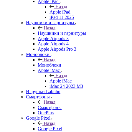
Apple iPad
Назад
Apple iPad
iPad 11 2025
Наушники и гарнитуры
Назад
Наушники и гарнитуры
Apple Airpods 3
Apple Airpods 4
Apple Airpods Pro 3
Моноблоки
Назад
Моноблоки
Apple iMac
Назад
Apple iMac
iMac 24 2023 M3
Игрушки Labubu
Смартфоны
Назад
Смартфоны
OnePlus
Google Pixel
Назад
Google Pixel