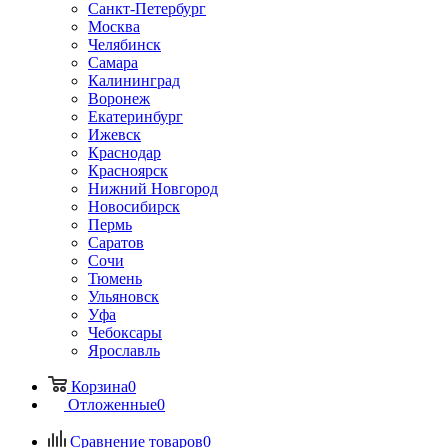
Санкт-Петербург
Москва
Челябинск
Самара
Калининград
Воронеж
Екатеринбург
Ижевск
Краснодар
Красноярск
Нижний Новгород
Новосибирск
Пермь
Саратов
Сочи
Тюмень
Ульяновск
Уфа
Чебоксары
Ярославль
Корзина
0
Отложенные
0
Сравнение товаров
0