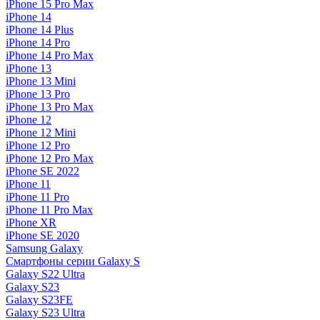
iPhone 15 Pro Max
iPhone 14
iPhone 14 Plus
iPhone 14 Pro
iPhone 14 Pro Max
iPhone 13
iPhone 13 Mini
iPhone 13 Pro
iPhone 13 Pro Max
iPhone 12
iPhone 12 Mini
iPhone 12 Pro
iPhone 12 Pro Max
iPhone SE 2022
iPhone 11
iPhone 11 Pro
iPhone 11 Pro Max
iPhone XR
iPhone SE 2020
Samsung Galaxy
Смартфоны серии Galaxy S
Galaxy S22 Ultra
Galaxy S23
Galaxy S23FE
Galaxy S23 Ultra