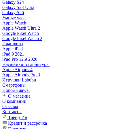
Galaxy S24
Galaxy S24 Ultra
Galaxy S26
Умные часы
Apple Watch
Apple Watch Ultra 2
Google Pixel Watch
Google Pixel Watch 2
Планшеты
Apple iPad
iPad 9 2021
iPad Pro 12.9 2020
Наушники и гарнитуры
Apple Airpods 4
Apple Airpods Pro 3
Игрушки Labubu
Смартфоны
Honor/Huawei
О магазине
О компании
Отзывы
Контакты
Трейд-Ин
Кредит и рассрочка
Гарантия