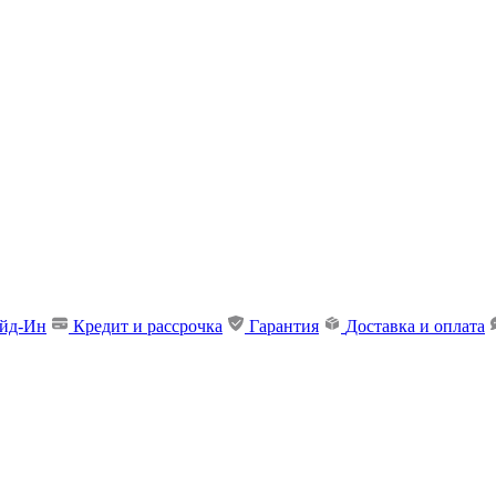
ейд-Ин
Кредит и рассрочка
Гарантия
Доставка и оплата