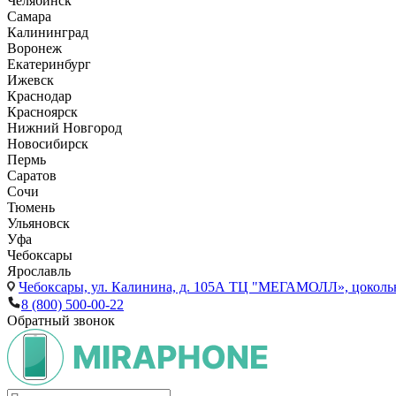
Челябинск
Самара
Калининград
Воронеж
Екатеринбург
Ижевск
Краснодар
Красноярск
Нижний Новгород
Новосибирск
Пермь
Саратов
Сочи
Тюмень
Ульяновск
Уфа
Чебоксары
Ярославль
Чебоксары,
ул. Калинина, д. 105А ТЦ "МЕГАМОЛЛ», цоколь
8 (800) 500-00-22
Обратный звонок