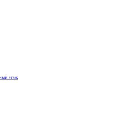
ный этаж