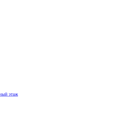
ный этаж