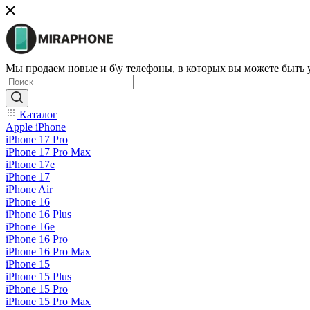
Мы продаем новые и б\у телефоны, в которых вы можете быть
Каталог
Apple iPhone
iPhone 17 Pro
iPhone 17 Pro Max
iPhone 17e
iPhone 17
iPhone Air
iPhone 16
iPhone 16 Plus
iPhone 16e
iPhone 16 Pro
iPhone 16 Pro Max
iPhone 15
iPhone 15 Plus
iPhone 15 Pro
iPhone 15 Pro Max