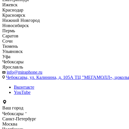
Ижевск
Краснодар
Красноярск
Нижний Новгород
Новосибирск
Пермь
Саратов
Сочи
Тюмень
Ульяновск
Уфа
Чебоксары
Ярославль
info@miraphone.ru
Чебоксары,
ул. Калинина, д. 105А ТЦ "МЕГАМОЛЛ», цоколь
Вконтакте
YouTube
Ваш город
Чебоксары
Санкт-Петербург
Москва