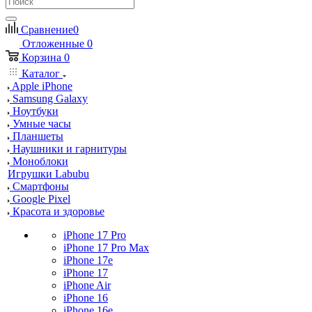
Сравнение
0
Отложенные
0
Корзина
0
Каталог
Apple iPhone
Samsung Galaxy
Ноутбуки
Умные часы
Планшеты
Наушники и гарнитуры
Моноблоки
Игрушки Labubu
Смартфоны
Google Pixel
Красота и здоровье
iPhone 17 Pro
iPhone 17 Pro Max
iPhone 17e
iPhone 17
iPhone Air
iPhone 16
iPhone 16e