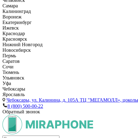
Челябинск
Самара
Калининград
Воронеж
Екатеринбург
Ижевск
Краснодар
Красноярск
Нижний Новгород
Новосибирск
Пермь
Саратов
Сочи
Тюмень
Ульяновск
Уфа
Чебоксары
Ярославль
Чебоксары,
ул. Калинина, д. 105А ТЦ "МЕГАМОЛЛ», цоколь
8 (800) 500-00-22
Обратный звонок