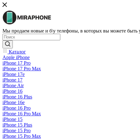
Мы продаем новые и б\у телефоны, в которых вы можете быть
Каталог
Apple iPhone
iPhone 17 Pro
iPhone 17 Pro Max
iPhone 17e
iPhone 17
iPhone Air
iPhone 16
iPhone 16 Plus
iPhone 16e
iPhone 16 Pro
iPhone 16 Pro Max
iPhone 15
iPhone 15 Plus
iPhone 15 Pro
iPhone 15 Pro Max