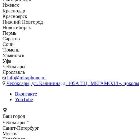
Ижевск
Краснодар
Красноярск
Нижний Новгород
Новосибирск
Пермь
Саратов
Сочи
Тюмень
Ульяновск
Уфа
Чебоксары
Ярославль
info@miraphone.ru
Чебоксары,
ул. Калинина, д. 105А ТЦ "МЕГАМОЛЛ», цоколь
Вконтакте
YouTube
Ваш город
Чебоксары
Санкт-Петербург
Москва