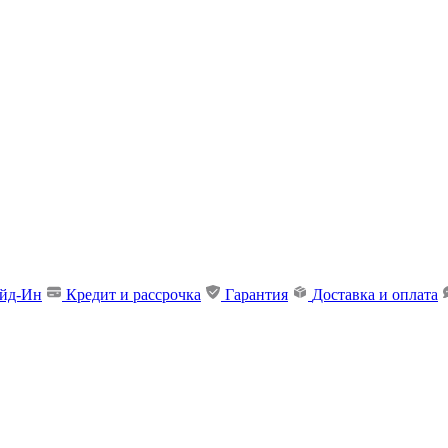
ейд-Ин
Кредит и рассрочка
Гарантия
Доставка и оплата