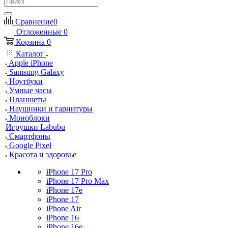
Сравнение
0
Отложенные
0
Корзина
0
Каталог
Apple iPhone
Samsung Galaxy
Ноутбуки
Умные часы
Планшеты
Наушники и гарнитуры
Моноблоки
Игрушки Labubu
Смартфоны
Google Pixel
Красота и здоровье
iPhone 17 Pro
iPhone 17 Pro Max
iPhone 17e
iPhone 17
iPhone Air
iPhone 16
iPhone 16e