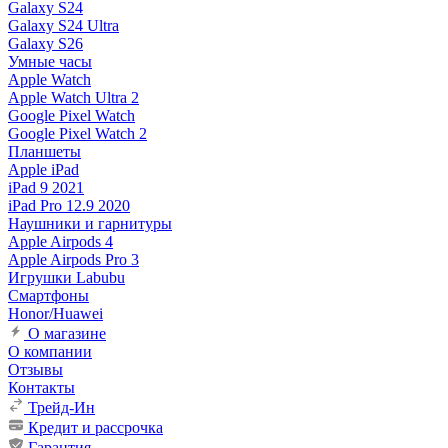
Galaxy S24
Galaxy S24 Ultra
Galaxy S26
Умные часы
Apple Watch
Apple Watch Ultra 2
Google Pixel Watch
Google Pixel Watch 2
Планшеты
Apple iPad
iPad 9 2021
iPad Pro 12.9 2020
Наушники и гарнитуры
Apple Airpods 4
Apple Airpods Pro 3
Игрушки Labubu
Смартфоны
Honor/Huawei
О магазине
О компании
Отзывы
Контакты
Трейд-Ин
Кредит и рассрочка
Гарантия