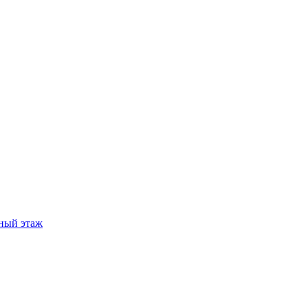
ный этаж