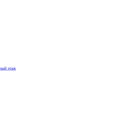
ный этаж