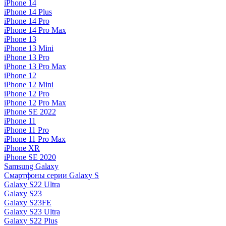
iPhone 14
iPhone 14 Plus
iPhone 14 Pro
iPhone 14 Pro Max
iPhone 13
iPhone 13 Mini
iPhone 13 Pro
iPhone 13 Pro Max
iPhone 12
iPhone 12 Mini
iPhone 12 Pro
iPhone 12 Pro Max
iPhone SE 2022
iPhone 11
iPhone 11 Pro
iPhone 11 Pro Max
iPhone XR
iPhone SE 2020
Samsung Galaxy
Смартфоны серии Galaxy S
Galaxy S22 Ultra
Galaxy S23
Galaxy S23FE
Galaxy S23 Ultra
Galaxy S22 Plus