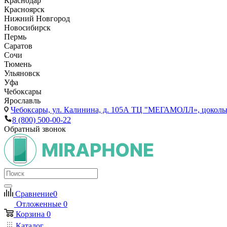
Краснодар
Красноярск
Нижний Новгород
Новосибирск
Пермь
Саратов
Сочи
Тюмень
Ульяновск
Уфа
Чебоксары
Ярославль
Чебоксары,
ул. Калинина, д. 105А ТЦ "МЕГАМОЛЛ», цоколь
8 (800) 500-00-22
Обратный звонок
Сравнение
0
Отложенные
0
Корзина
0
Каталог