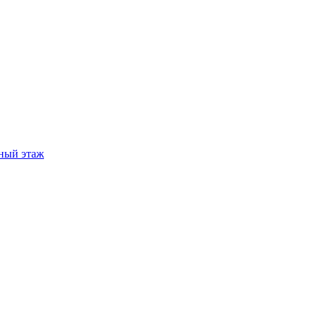
ный этаж