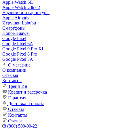
Apple Watch SE
Apple Watch Ultra 2
Наушники и гарнитуры
Apple Airpods
Игрушки Labubu
Смартфоны
Honor/Huawei
Google Pixel
Google Pixel 6A
Google Pixel 9 Pro XL
Google Pixel 8 Pro
Google Pixel 8A
О магазине
О компании
Отзывы
Контакты
Трейд-Ин
Кредит и рассрочка
Гарантия
Доставка и оплата
Отзывы
Контакты
Статьи
8 (800) 500-00-22