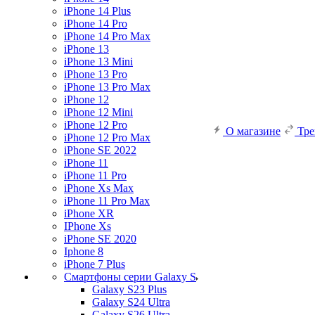
iPhone 14 Plus
iPhone 14 Pro
iPhone 14 Pro Max
iPhone 13
iPhone 13 Mini
iPhone 13 Pro
iPhone 13 Pro Max
iPhone 12
iPhone 12 Mini
iPhone 12 Pro
О магазине
Тр
iPhone 12 Pro Max
iPhone SE 2022
iPhone 11
iPhone 11 Pro
iPhone Xs Max
iPhone 11 Pro Max
iPhone XR
IPhone Xs
iPhone SE 2020
Iphone 8
iPhone 7 Plus
Смартфоны серии Galaxy S
Galaxy S23 Plus
Galaxy S24 Ultra
Galaxy S26 Ultra