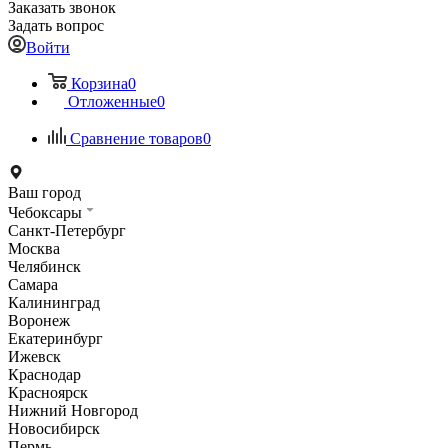
Заказать звонок
Задать вопрос
Войти
Корзина
0
Отложенные
0
Сравнение товаров
0
Ваш город
Чебоксары
Санкт-Петербург
Москва
Челябинск
Самара
Калининград
Воронеж
Екатеринбург
Ижевск
Краснодар
Красноярск
Нижний Новгород
Новосибирск
Пермь