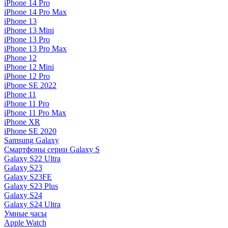
iPhone 14 Pro
iPhone 14 Pro Max
iPhone 13
iPhone 13 Mini
iPhone 13 Pro
iPhone 13 Pro Max
iPhone 12
iPhone 12 Mini
iPhone 12 Pro
iPhone SE 2022
iPhone 11
iPhone 11 Pro
iPhone 11 Pro Max
iPhone XR
iPhone SE 2020
Samsung Galaxy
Смартфоны серии Galaxy S
Galaxy S22 Ultra
Galaxy S23
Galaxy S23FE
Galaxy S23 Plus
Galaxy S24
Galaxy S24 Ultra
Умные часы
Apple Watch