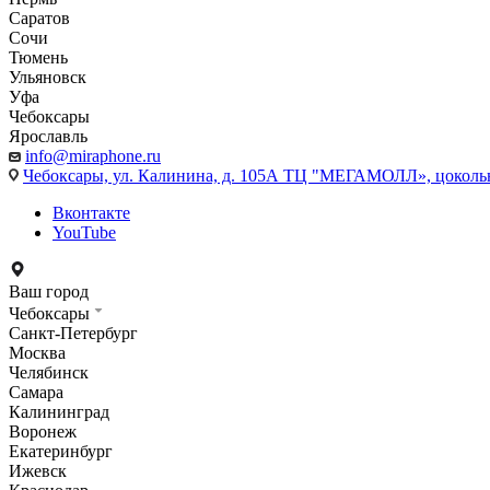
Саратов
Сочи
Тюмень
Ульяновск
Уфа
Чебоксары
Ярославль
info@miraphone.ru
Чебоксары,
ул. Калинина, д. 105А ТЦ "МЕГАМОЛЛ», цоколь
Вконтакте
YouTube
Ваш город
Чебоксары
Санкт-Петербург
Москва
Челябинск
Самара
Калининград
Воронеж
Екатеринбург
Ижевск