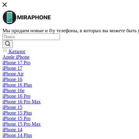
Мы продаем новые и б\у телефоны, в которых вы можете быть
Каталог
Apple iPhone
iPhone 17 Pro
iPhone 17
iPhone Air
iPhone 16
iPhone 16 Plus
iPhone 16e
iPhone 16 Pro
iPhone 16 Pro Max
iPhone 15
iPhone 15 Plus
iPhone 15 Pro
iPhone 15 Pro Max
iPhone 14
iPhone 14 Plus