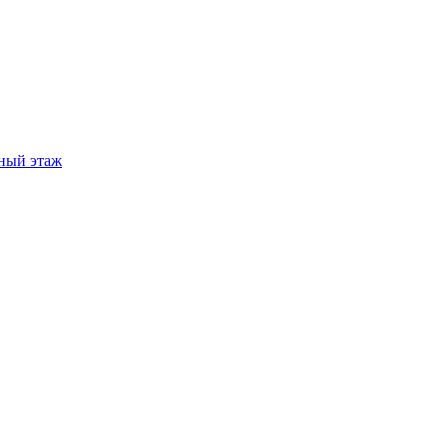
ный этаж