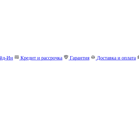
ейд-Ин
Кредит и рассрочка
Гарантия
Доставка и оплата