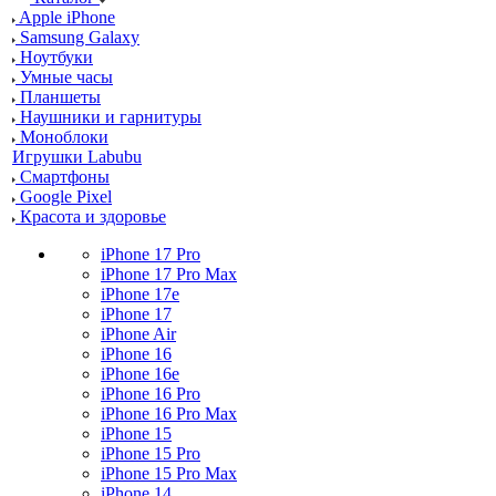
Apple iPhone
Samsung Galaxy
Ноутбуки
Умные часы
Планшеты
Наушники и гарнитуры
Моноблоки
Игрушки Labubu
Смартфоны
Google Pixel
Красота и здоровье
iPhone 17 Pro
iPhone 17 Pro Max
iPhone 17e
iPhone 17
iPhone Air
iPhone 16
iPhone 16e
iPhone 16 Pro
iPhone 16 Pro Max
iPhone 15
iPhone 15 Pro
iPhone 15 Pro Max
iPhone 14