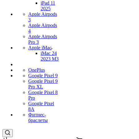
iPad 11
2025
Apple Airpods
3
Apple Airpods
4
Apple Airpods
Pro 3
Apple iMac
iMac 24
2023 M3
OnePlus
Google Pixel 9
Google Pixel 9
Pro XL
Google Pixel 8
Pro
Google Pixel
8A
Фитнес-
браслеты