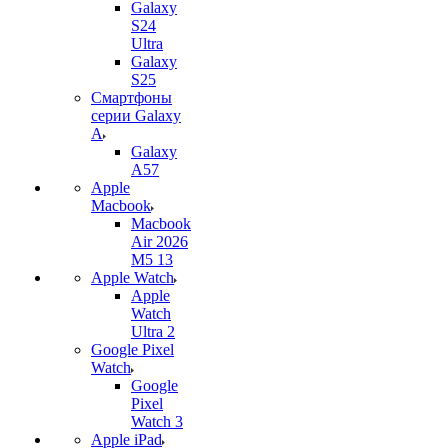
Galaxy
S24
Ultra
Galaxy
S25
Смартфоны
серии Galaxy
A
Galaxy
A57
Apple
Macbook
Macbook
Air 2026
M5 13
Apple Watch
Apple
Watch
Ultra 2
Google Pixel
Watch
Google
Pixel
Watch 3
Apple iPad