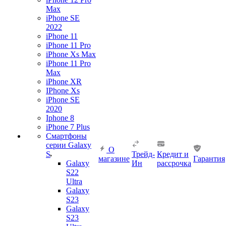
Max
iPhone SE
2022
iPhone 11
iPhone 11 Pro
iPhone Xs Max
iPhone 11 Pro
Max
iPhone XR
IPhone Xs
iPhone SE
2020
Iphone 8
iPhone 7 Plus
Смартфоны
серии Galaxy
О
S
Трейд-
Кредит и
магазине
Гарантия
Galaxy
Ин
рассрочка
S22
Ultra
Galaxy
S23
Galaxy
S23