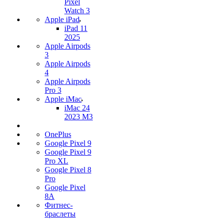
Pixel
Watch 3
Apple iPad
iPad 11
2025
Apple Airpods
3
Apple Airpods
4
Apple Airpods
Pro 3
Apple iMac
iMac 24
2023 M3
OnePlus
Google Pixel 9
Google Pixel 9
Pro XL
Google Pixel 8
Pro
Google Pixel
8A
Фитнес-
браслеты