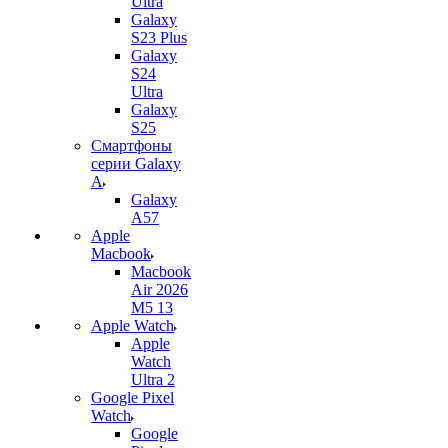
Ultra
Galaxy
S23 Plus
Galaxy
S24
Ultra
Galaxy
S25
Смартфоны
серии Galaxy
A
Galaxy
A57
Apple
Macbook
Macbook
Air 2026
M5 13
Apple Watch
Apple
Watch
Ultra 2
Google Pixel
Watch
Google