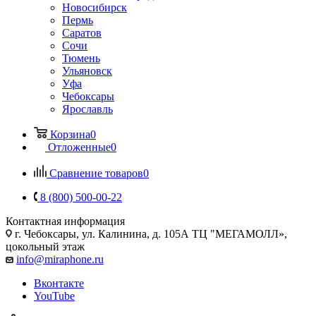
Новосибирск
Пермь
Саратов
Сочи
Тюмень
Ульяновск
Уфа
Чебоксары
Ярославль
Корзина
0
Отложенные
0
Сравнение товаров
0
8 (800) 500-00-22
Контактная информация
г. Чебоксары
,
ул. Калинина, д. 105А ТЦ "МЕГАМОЛЛ»,
цокольный этаж
info@miraphone.ru
Вконтакте
YouTube