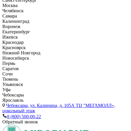
Санкт-Петербург
Москва
Челябинск
Самара
Калининград
Воронеж
Екатеринбург
Ижевск
Краснодар
Красноярск
Нижний Новгород
Новосибирск
Пермь
Саратов
Сочи
Тюмень
Ульяновск
Уфа
Чебоксары
Ярославль
Чебоксары,
ул. Калинина, д. 105А ТЦ "МЕГАМОЛЛ»,
цокольный этаж
8 (800) 500-00-22
Обратный звонок