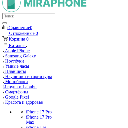
Сравнение
0
Отложенные
0
Корзина
0
Каталог
Apple iPhone
Samsung Galaxy
Ноутбуки
Умные часы
Планшеты
Наушники и гарнитуры
Моноблоки
Игрушки Labubu
Смартфоны
Google Pixel
Красота и здоровье
iPhone 17 Pro
iPhone 17 Pro
Max
iPhone 17e