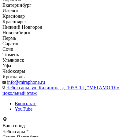
Екатеринбург
Ижевск
Краснодар
Красноярск
Нижний Новгород
Новосибирск
Пермь
Саратов
Сочи
Тюмень
Ульяновск
Уфа
Чебоксары
Ярославль
info@miraphone.ru
Чебоксары,
ул. Калинина, д. 105А ТЦ "МЕГАМОЛЛ»,
цокольный этаж
Вконтакте
YouTube
Ваш город
Чебоксары