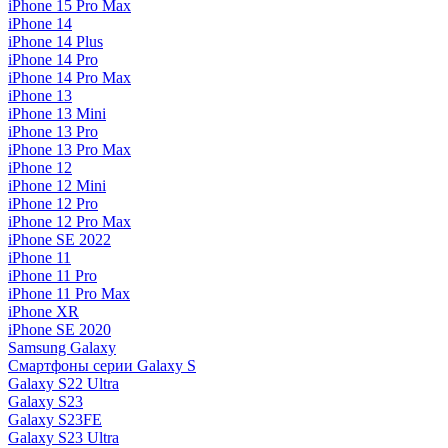
iPhone 15 Pro Max
iPhone 14
iPhone 14 Plus
iPhone 14 Pro
iPhone 14 Pro Max
iPhone 13
iPhone 13 Mini
iPhone 13 Pro
iPhone 13 Pro Max
iPhone 12
iPhone 12 Mini
iPhone 12 Pro
iPhone 12 Pro Max
iPhone SE 2022
iPhone 11
iPhone 11 Pro
iPhone 11 Pro Max
iPhone XR
iPhone SE 2020
Samsung Galaxy
Смартфоны серии Galaxy S
Galaxy S22 Ultra
Galaxy S23
Galaxy S23FE
Galaxy S23 Ultra