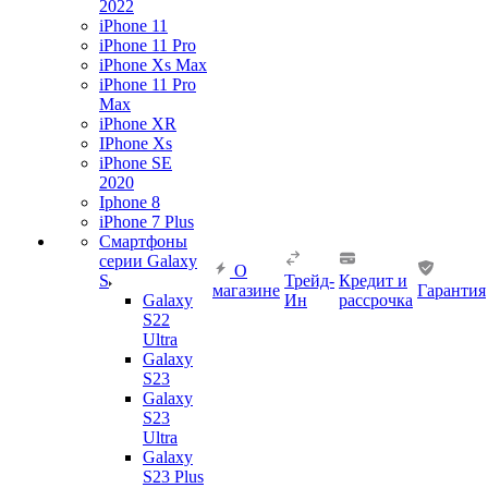
2022
iPhone 11
iPhone 11 Pro
iPhone Xs Max
iPhone 11 Pro
Max
iPhone XR
IPhone Xs
iPhone SE
2020
Iphone 8
iPhone 7 Plus
Смартфоны
серии Galaxy
О
S
Трейд-
Кредит и
магазине
Гарантия
Galaxy
Ин
рассрочка
S22
Ultra
Galaxy
S23
Galaxy
S23
Ultra
Galaxy
S23 Plus