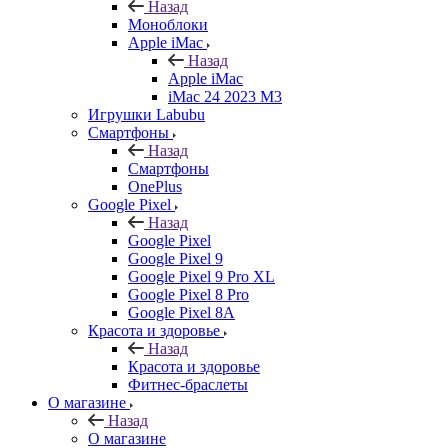
Назад
Моноблоки
Apple iMac
Назад
Apple iMac
iMac 24 2023 M3
Игрушки Labubu
Смартфоны
Назад
Смартфоны
OnePlus
Google Pixel
Назад
Google Pixel
Google Pixel 9
Google Pixel 9 Pro XL
Google Pixel 8 Pro
Google Pixel 8A
Красота и здоровье
Назад
Красота и здоровье
Фитнес-браслеты
О магазине
Назад
О магазине