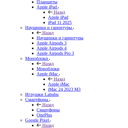
Планшеты
Apple iPad
Назад
Apple iPad
iPad 11 2025
Наушники и гарнитуры
Назад
Наушники и гарнитуры
Apple Airpods 3
Apple Airpods 4
Apple Airpods Pro 3
Моноблоки
Назад
Моноблоки
Apple iMac
Назад
Apple iMac
iMac 24 2023 M3
Игрушки Labubu
Смартфоны
Назад
Смартфоны
OnePlus
Google Pixel
Назад