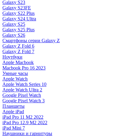
Galaxy S23
Galaxy S23FE
Galaxy S22 Plus
Galaxy S24 Ultra
Galaxy S25
Galaxy S25 Plus
Galaxy S26
Смартфоны серии Galaxy Z
Galaxy Z Fold 6
Galaxy Z Fold 7
Ноутбуки
Apple Macbook
Macbook Pro 16 2023
Умные часы
Apple Watch
Apple Watch Series 10
Apple Watch Ultra 2
Google Pixel Watch
Google Pixel Watch 3
Планшеты
Apple iPad
iPad Pro 11 M2 2022
iPad Pro 12.9 M2 2022
iPad Mini 7
Наушники и гарнитуры