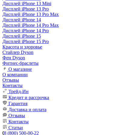
Дисплей iPhone 13 Mini
Дисплей iPhone 13 Pro
Дисплей iPhone 13 Pro Max
Дисплей iPhone 14
Дисплей iPhone 14 Pro Max
Дисплей iPhone 14 Pro
Дисплей iPhone 15
Дисплей iPhone 15 Pro
Красота и здоровье
Стайлер Dyson
Фен Dyson
Фитнес-браслеты
О магазине
О компании
Отзывы
Контакты
Трейд-Ин
Кредит и рассрочка
Гарантия
Доставка и оплата
Отзывы
Контакты
Статьи
8 (800) 500-00-22