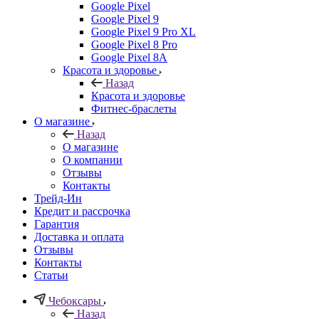
Google Pixel
Google Pixel 9
Google Pixel 9 Pro XL
Google Pixel 8 Pro
Google Pixel 8A
Красота и здоровье
Назад
Красота и здоровье
Фитнес-браслеты
О магазине
Назад
О магазине
О компании
Отзывы
Контакты
Трейд-Ин
Кредит и рассрочка
Гарантия
Доставка и оплата
Отзывы
Контакты
Статьи
Чебоксары
Назад