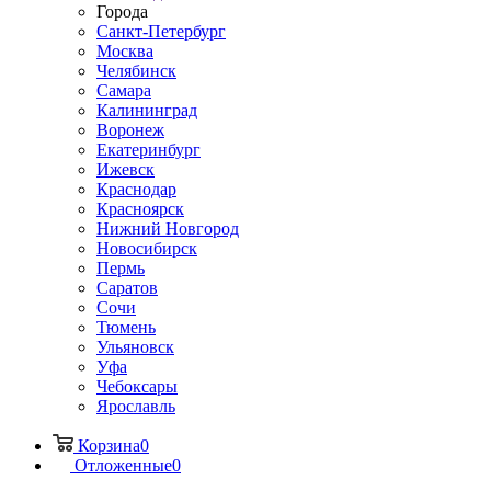
Города
Санкт-Петербург
Москва
Челябинск
Самара
Калининград
Воронеж
Екатеринбург
Ижевск
Краснодар
Красноярск
Нижний Новгород
Новосибирск
Пермь
Саратов
Сочи
Тюмень
Ульяновск
Уфа
Чебоксары
Ярославль
Корзина
0
Отложенные
0