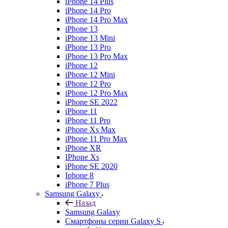
iPhone 14 Plus
iPhone 14 Pro
iPhone 14 Pro Max
iPhone 13
iPhone 13 Mini
iPhone 13 Pro
iPhone 13 Pro Max
iPhone 12
iPhone 12 Mini
iPhone 12 Pro
iPhone 12 Pro Max
iPhone SE 2022
iPhone 11
iPhone 11 Pro
iPhone Xs Max
iPhone 11 Pro Max
iPhone XR
IPhone Xs
iPhone SE 2020
Iphone 8
iPhone 7 Plus
Samsung Galaxy
Назад
Samsung Galaxy
Смартфоны серии Galaxy S