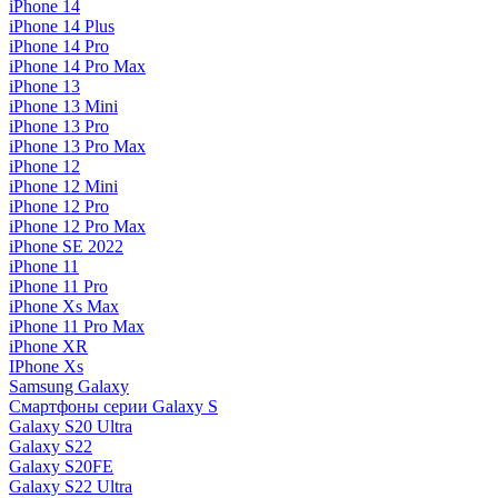
iPhone 14
iPhone 14 Plus
iPhone 14 Pro
iPhone 14 Pro Max
iPhone 13
iPhone 13 Mini
iPhone 13 Pro
iPhone 13 Pro Max
iPhone 12
iPhone 12 Mini
iPhone 12 Pro
iPhone 12 Pro Max
iPhone SE 2022
iPhone 11
iPhone 11 Pro
iPhone Xs Max
iPhone 11 Pro Max
iPhone XR
IPhone Xs
Samsung Galaxy
Смартфоны серии Galaxy S
Galaxy S20 Ultra
Galaxy S22
Galaxy S20FE
Galaxy S22 Ultra