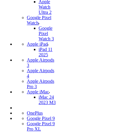
Apple
Watch
Ultra 2
Google Pixel
Watch
Google
Pixel
Watch 3
Apple iPad
iPad 11
2025
Apple Airpods
3
Apple Airpods
4
Apple Airpods
Pro 3
Apple iMac
iMac 24
2023 M3
OnePlus
Google Pixel 9
Google Pixel 9
Pro XL