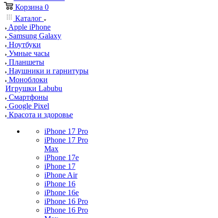
Корзина
0
Каталог
Apple iPhone
Samsung Galaxy
Ноутбуки
Умные часы
Планшеты
Наушники и гарнитуры
Моноблоки
Игрушки Labubu
Смартфоны
Google Pixel
Красота и здоровье
iPhone 17 Pro
iPhone 17 Pro
Max
iPhone 17e
iPhone 17
iPhone Air
iPhone 16
iPhone 16e
iPhone 16 Pro
iPhone 16 Pro