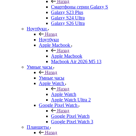
Назад
Смартфоны серии Galaxy S
Galaxy S23 Plus
Galaxy S24 Ultra
Galaxy S26 Ultra
Ноутбуки
Назад
Ноутбуки
Apple Macbook
Назад
Apple Macbook
Macbook Air 2026 M5 13
Умные часы
Назад
Умные часы
Apple Watch
Назад
Apple Watch
Apple Watch Ultra 2
Google Pixel Watch
Назад
Google Pixel Watch
Google Pixel Watch 3
Планшеты
Назад