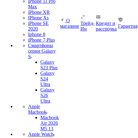
iPhone 11 Pro
Max
iPhone XR
IPhone Xs
О
iPhone SE
Трейд-
Кредит и
магазине
Гарантия
2020
Ин
рассрочка
Iphone 8
iPhone 7 Plus
Смартфоны
серии Galaxy
S
Galaxy
S23 Plus
Galaxy
S24
Ultra
Galaxy
S26
Ultra
Apple
Macbook
Macbook
Air 2026
M5 13
Apple Watch