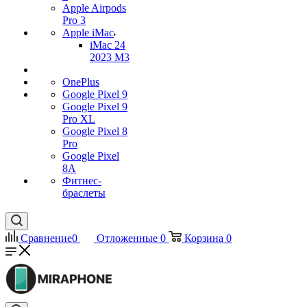
Apple Airpods
Pro 3
Apple iMac
iMac 24
2023 M3
OnePlus
Google Pixel 9
Google Pixel 9
Pro XL
Google Pixel 8
Pro
Google Pixel
8A
Фитнес-
браслеты
Сравнение
0
Отложенные
0
Корзина
0