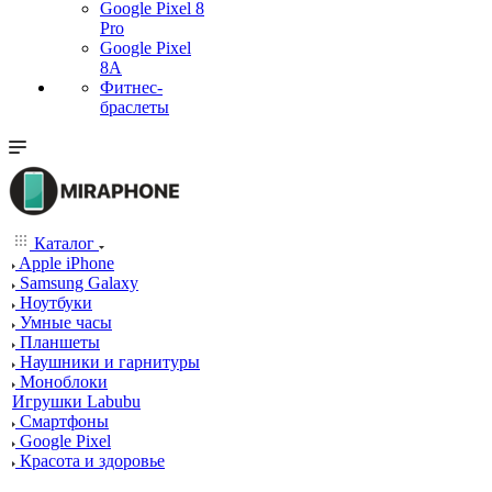
Google Pixel 8
Pro
Google Pixel
8A
Фитнес-
браслеты
Каталог
Apple iPhone
Samsung Galaxy
Ноутбуки
Умные часы
Планшеты
Наушники и гарнитуры
Моноблоки
Игрушки Labubu
Смартфоны
Google Pixel
Красота и здоровье