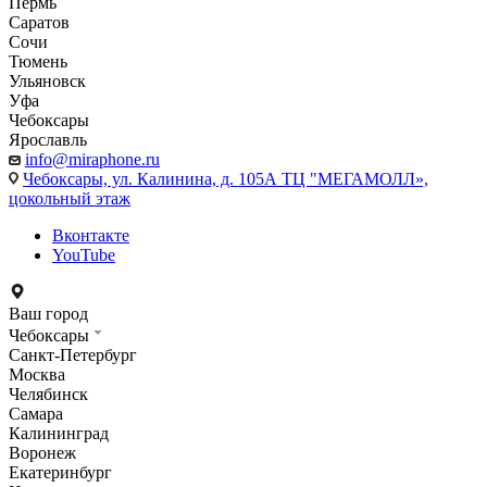
Пермь
Саратов
Сочи
Тюмень
Ульяновск
Уфа
Чебоксары
Ярославль
info@miraphone.ru
Чебоксары,
ул. Калинина, д. 105А ТЦ "МЕГАМОЛЛ»,
цокольный этаж
Вконтакте
YouTube
Ваш город
Чебоксары
Санкт-Петербург
Москва
Челябинск
Самара
Калининград
Воронеж
Екатеринбург