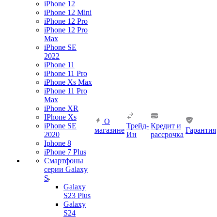
iPhone 12
iPhone 12 Mini
iPhone 12 Pro
iPhone 12 Pro
Max
iPhone SE
2022
iPhone 11
iPhone 11 Pro
iPhone Xs Max
iPhone 11 Pro
Max
iPhone XR
IPhone Xs
О
iPhone SE
Трейд-
Кредит и
магазине
Гарантия
2020
Ин
рассрочка
Iphone 8
iPhone 7 Plus
Смартфоны
серии Galaxy
S
Galaxy
S23 Plus
Galaxy
S24