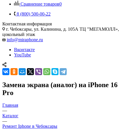
Сравнение товаров
0
8 (800) 500-00-22
Контактная информация
г. Чебоксары
,
ул. Калинина, д. 105А ТЦ "МЕГАМОЛЛ»,
цокольный этаж
info@miraphone.ru
Вконтакте
YouTube
Замена экрана (аналог) на iPhone 16
Pro
Главная
—
Каталог
—
Ремонт Iphone в Чебоксары