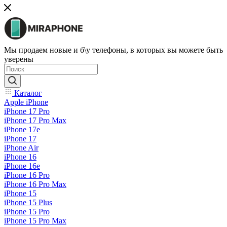
Мы продаем новые и б\у телефоны, в которых вы можете быть
уверены
Каталог
Apple iPhone
iPhone 17 Pro
iPhone 17 Pro Max
iPhone 17e
iPhone 17
iPhone Air
iPhone 16
iPhone 16e
iPhone 16 Pro
iPhone 16 Pro Max
iPhone 15
iPhone 15 Plus
iPhone 15 Pro
iPhone 15 Pro Max