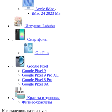
Apple iMac
iMac 24 2023 M3
Игрушки Labubu
Смартфоны
OnePlus
Google Pixel
Google Pixel 9
Google Pixel 9 Pro XL
Google Pixel 8 Pro
Google Pixel 8A
Красота и здоровье
Фитнес-браслеты
К сожалению, раздел пуст