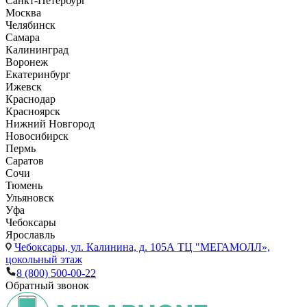
Санкт-Петербург
Москва
Челябинск
Самара
Калининград
Воронеж
Екатеринбург
Ижевск
Краснодар
Красноярск
Нижний Новгород
Новосибирск
Пермь
Саратов
Сочи
Тюмень
Ульяновск
Уфа
Чебоксары
Ярославль
Чебоксары,
ул. Калинина, д. 105А ТЦ "МЕГАМОЛЛ»,
цокольный этаж
8 (800) 500-00-22
Обратный звонок