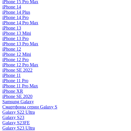
iPhone 15 Pro Max
iPhone 14
iPhone 14 Plus
iPhone 14 Pro
iPhone 14 Pro Max
iPhone 13
iPhone 13 Mini
iPhone 13 Pro
iPhone 13 Pro Max
iPhone 12
iPhone 12 Mini
iPhone 12 Pro
iPhone 12 Pro Max
iPhone SE 2022
iPhone 11
iPhone 11 Pro
iPhone 11 Pro Max
iPhone XR
iPhone SE 2020
Samsung Galaxy
Смартфоны серии Galaxy S
Galaxy S22 Ultra
Galaxy S23
Galaxy S23FE
Galaxy S23 Ultra