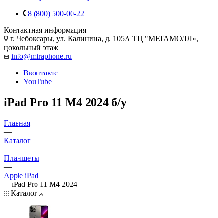
8 (800) 500-00-22
Контактная информация
г. Чебоксары
,
ул. Калинина, д. 105А ТЦ "МЕГАМОЛЛ»,
цокольный этаж
info@miraphone.ru
Вконтакте
YouTube
iPad Pro 11 M4 2024 б/у
Главная
—
Каталог
—
Планшеты
—
Apple iPad
—
iPad Pro 11 M4 2024
Каталог