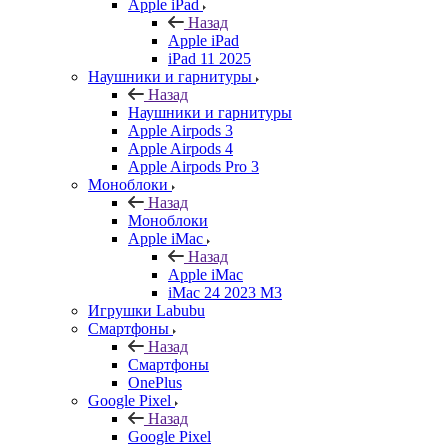
Apple iPad
Назад
Apple iPad
iPad 11 2025
Наушники и гарнитуры
Назад
Наушники и гарнитуры
Apple Airpods 3
Apple Airpods 4
Apple Airpods Pro 3
Моноблоки
Назад
Моноблоки
Apple iMac
Назад
Apple iMac
iMac 24 2023 M3
Игрушки Labubu
Смартфоны
Назад
Смартфоны
OnePlus
Google Pixel
Назад
Google Pixel