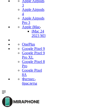
Apple Airpods
3
Apple Airpods
4
Apple Airpods
Pro 3
Apple iMac
iMac 24
2023 M3
OnePlus
Google Pixel 9
Google Pixel 9
Pro XL
Google Pixel 8
Pro
Google Pixel
8A
Фитнес-
браслеты