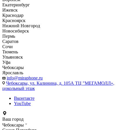
Екатеринбург
Ижевск
Краснодар
Красноярск
Нижний Новгород
Новосибирск
Пермь
Саратов
Сочи
Тюмень
Ульяновск
Уфа
Чебоксары
Ярославль
info@miraphone.ru
Чебоксары,
ул. Калинина, д. 105А ТЦ "МЕГАМОЛЛ»,
цокольный этаж
Вконтакте
YouTube
Ваш город
Чебоксары