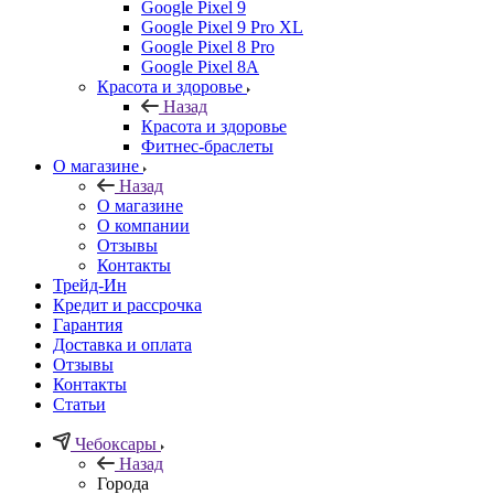
Google Pixel 9
Google Pixel 9 Pro XL
Google Pixel 8 Pro
Google Pixel 8A
Красота и здоровье
Назад
Красота и здоровье
Фитнес-браслеты
О магазине
Назад
О магазине
О компании
Отзывы
Контакты
Трейд-Ин
Кредит и рассрочка
Гарантия
Доставка и оплата
Отзывы
Контакты
Статьи
Чебоксары
Назад
Города