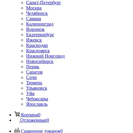
Санкт-Петербург
Москва
Челябинск
Самара
Калининград
Воронеж
Екатеринбург
Ижевск
Краснодар
Красноярск
Нижний Новгород
Новосибирск
Пермь
Саратов
Сочи
Тюмень
Ульяновск
Уфа
Чебоксары
Ярославль
Корзина
0
Отложенные
0
Сравнение товаров
0