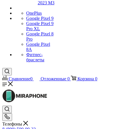
2023 M3
OnePlus
Google Pixel 9
Google Pixel 9
Pro XL
Google Pixel 8
Pro
Google Pixel
8A
Фитнес-
браслеты
Сравнение
0
Отложенные
0
Корзина
0
Телефоны