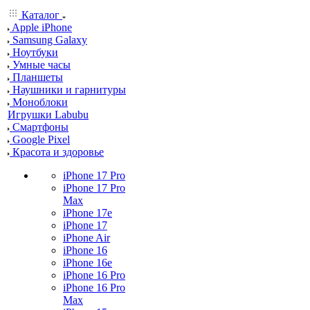
Каталог
Apple iPhone
Samsung Galaxy
Ноутбуки
Умные часы
Планшеты
Наушники и гарнитуры
Моноблоки
Игрушки Labubu
Смартфоны
Google Pixel
Красота и здоровье
iPhone 17 Pro
iPhone 17 Pro
Max
iPhone 17e
iPhone 17
iPhone Air
iPhone 16
iPhone 16e
iPhone 16 Pro
iPhone 16 Pro
Max