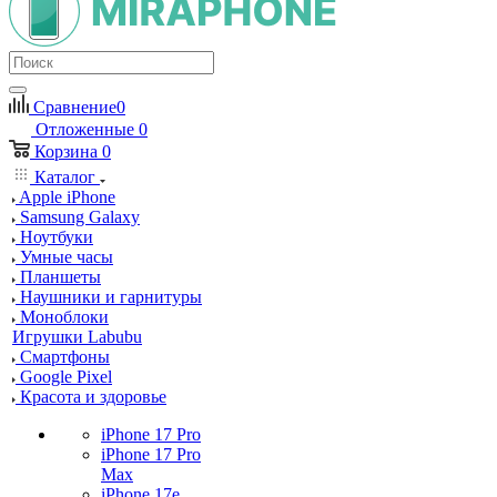
Сравнение
0
Отложенные
0
Корзина
0
Каталог
Apple iPhone
Samsung Galaxy
Ноутбуки
Умные часы
Планшеты
Наушники и гарнитуры
Моноблоки
Игрушки Labubu
Смартфоны
Google Pixel
Красота и здоровье
iPhone 17 Pro
iPhone 17 Pro
Max
iPhone 17e