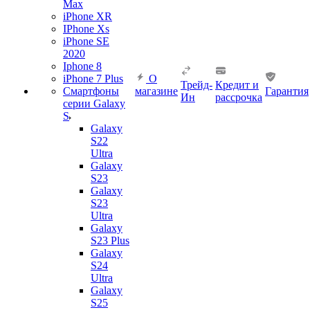
Max
iPhone XR
IPhone Xs
iPhone SE
2020
Iphone 8
iPhone 7 Plus
О
Трейд-
Кредит и
Смартфоны
магазине
Гарантия
Ин
рассрочка
серии Galaxy
S
Galaxy
S22
Ultra
Galaxy
S23
Galaxy
S23
Ultra
Galaxy
S23 Plus
Galaxy
S24
Ultra
Galaxy
S25