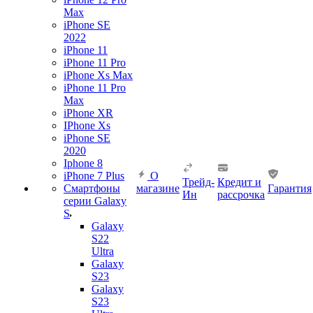
Max
iPhone SE
2022
iPhone 11
iPhone 11 Pro
iPhone Xs Max
iPhone 11 Pro
Max
iPhone XR
IPhone Xs
iPhone SE
2020
Iphone 8
iPhone 7 Plus
О
Трейд-
Кредит и
Смартфоны
магазине
Гарантия
Ин
рассрочка
серии Galaxy
S
Galaxy
S22
Ultra
Galaxy
S23
Galaxy
S23