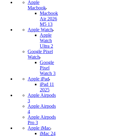
Apple
Macbook
Macbook
Air 2026
M5 13
Apple Watch
Apple
Watch
Ultra 2
Google Pixel
Watch
Google
Pixel
Watch 3
Apple iPad
iPad 11
2025
Apple Airpods
3
Apple Airpods
4
Apple Airpods
Pro 3
Apple iMac
iMac 24