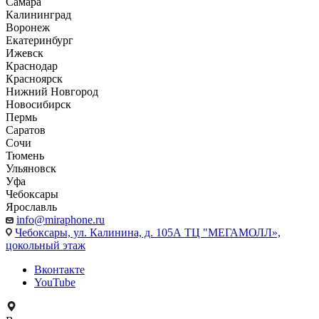
Самара
Калининград
Воронеж
Екатеринбург
Ижевск
Краснодар
Красноярск
Нижний Новгород
Новосибирск
Пермь
Саратов
Сочи
Тюмень
Ульяновск
Уфа
Чебоксары
Ярославль
info@miraphone.ru
Чебоксары,
ул. Калинина, д. 105А ТЦ "МЕГАМОЛЛ»,
цокольный этаж
Вконтакте
YouTube