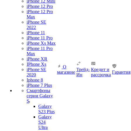
iPhone 12 Mini
iPhone 12 Pro
iPhone 12 Pro
Max
iPhone SE
2022
iPhone 11
iPhone 11 Pro
iPhone Xs Max
iPhone 11 Pro
Max
iPhone XR
IPhone Xs
О
iPhone SE
Трейд-
Кредит и
магазине
Гарантия
2020
Ин
рассрочка
Iphone 8
iPhone 7 Plus
Смартфоны
серии Galaxy
S
Galaxy
S23 Plus
Galaxy
S24
Ultra