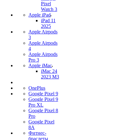
Pixel
Watch 3
Apple iPad
iPad 11
2025
Apple Airpods
3
Apple Airpods
4
Apple Airpods
Pro 3
Apple iMac
iMac 24
2023 M3
OnePlus
Google Pixel 9
Google Pixel 9
Pro XL
Google Pixel 8
Pro
Google Pixel
8A
Фитнес-
браслеты