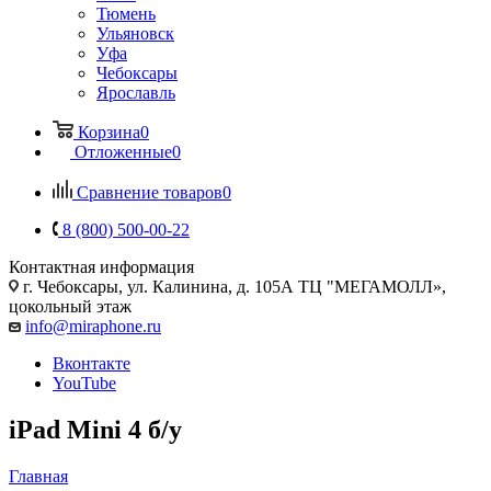
Тюмень
Ульяновск
Уфа
Чебоксары
Ярославль
Корзина
0
Отложенные
0
Сравнение товаров
0
8 (800) 500-00-22
Контактная информация
г. Чебоксары
,
ул. Калинина, д. 105А ТЦ "МЕГАМОЛЛ»,
цокольный этаж
info@miraphone.ru
Вконтакте
YouTube
iPad Mini 4 б/у
Главная