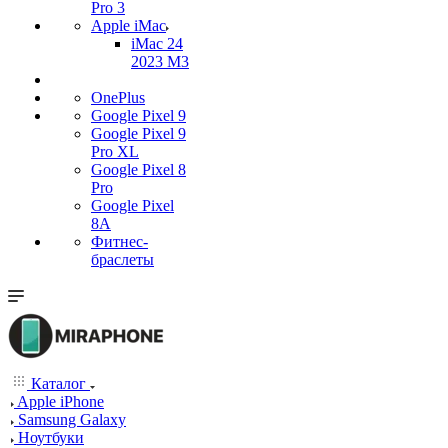
Pro 3
Apple iMac
iMac 24
2023 M3
OnePlus
Google Pixel 9
Google Pixel 9
Pro XL
Google Pixel 8
Pro
Google Pixel
8A
Фитнес-
браслеты
Каталог
Apple iPhone
Samsung Galaxy
Ноутбуки