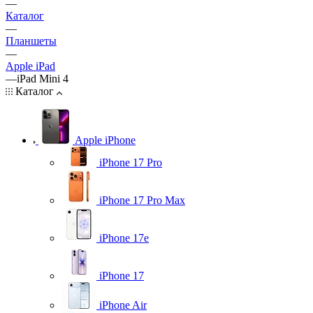
—
Каталог
—
Планшеты
—
Apple iPad
—
iPad Mini 4
Каталог
Apple iPhone
iPhone 17 Pro
iPhone 17 Pro Max
iPhone 17e
iPhone 17
iPhone Air