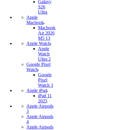
Galaxy
S26
Ultra
Apple
Macbook
Macbook
Air 2026
M5 13
Apple Watch
Apple
Watch
Ultra 2
Google Pixel
Watch
Google
Pixel
Watch 3
Apple iPad
iPad 11
2025
Apple Airpods
3
Apple Airpods
4
Apple Airpods