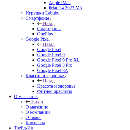
Apple iMac
iMac 24 2023 M3
Игрушки Labubu
Смартфоны
Назад
Смартфоны
OnePlus
Google Pixel
Назад
Google Pixel
Google Pixel 9
Google Pixel 9 Pro XL
Google Pixel 8 Pro
Google Pixel 8A
Красота и здоровье
Назад
Красота и здоровье
Фитнес-браслеты
О магазине
Назад
О магазине
О компании
Отзывы
Контакты
Трейд-Ин