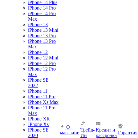
iPhone 14 Plus
iPhone 14 Pro
iPhone 14 Pro
Max
iPhone 13
iPhone 13 Mini
iPhone 13 Pro
iPhone 13 Pro
Max
iPhone 12
iPhone 12 Mini
iPhone 12 Pro
iPhone 12 Pro
Max
iPhone SE
2022
iPhone 11
iPhone 11 Pro
iPhone Xs Max
iPhone 11 Pro
Max
iPhone XR
IPhone Xs
О
iPhone SE
Трейд-
Кредит и
магазине
Гарантия
2020
Ин
рассрочка