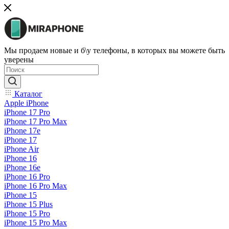
Мы продаем новые и б\у телефоны, в которых вы можете быть
уверены
Каталог
Apple iPhone
iPhone 17 Pro
iPhone 17 Pro Max
iPhone 17e
iPhone 17
iPhone Air
iPhone 16
iPhone 16e
iPhone 16 Pro
iPhone 16 Pro Max
iPhone 15
iPhone 15 Plus
iPhone 15 Pro
iPhone 15 Pro Max