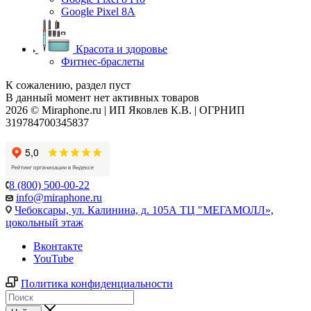
Google Pixel 8A
Красота и здоровье
Фитнес-браслеты
К сожалению, раздел пуст
В данный момент нет активных товаров
2026 © Miraphone.ru | ИП Яковлев К.В. | ОГРНИП
319784700345837
8 (800) 500-00-22
info@miraphone.ru
Чебоксары,
ул. Калинина, д. 105А ТЦ "МЕГАМОЛЛ»,
цокольный этаж
Вконтакте
YouTube
Политика конфиденциальности