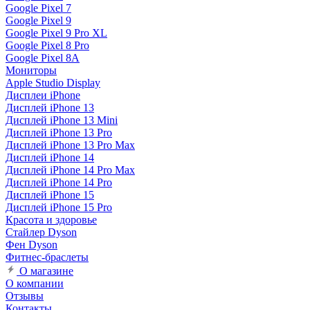
Google Pixel 7
Google Pixel 9
Google Pixel 9 Pro XL
Google Pixel 8 Pro
Google Pixel 8A
Мониторы
Apple Studio Display
Дисплеи iPhone
Дисплей iPhone 13
Дисплей iPhone 13 Mini
Дисплей iPhone 13 Pro
Дисплей iPhone 13 Pro Max
Дисплей iPhone 14
Дисплей iPhone 14 Pro Max
Дисплей iPhone 14 Pro
Дисплей iPhone 15
Дисплей iPhone 15 Pro
Красота и здоровье
Стайлер Dyson
Фен Dyson
Фитнес-браслеты
О магазине
О компании
Отзывы
Контакты