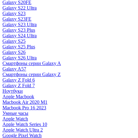
Galaxy S20FE
Galaxy S22 Ultra
Galaxy S23
Galaxy S23FE
Galaxy S23 Ultra
Galaxy S23 Plus
Galaxy S24 Ultra
Galaxy S25
Galaxy S25 Plus
Galaxy S26
Galaxy S26 Ultra
Смартфоны серии Galaxy A
Galaxy A57
Смартфоны серии Galaxy Z
Galaxy Z Fold 6
Galaxy Z Fold 7
Ноутбуки
Apple Macbook
Macbook Air 2020 M1
Macbook Pro 16 2023
Умные часы
Apple Watch
Apple Watch Series 10
Apple Watch Ultra 2
Google Pixel Watch