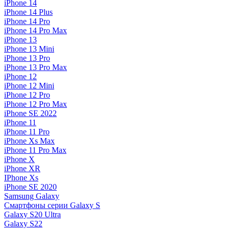
iPhone 14
iPhone 14 Plus
iPhone 14 Pro
iPhone 14 Pro Max
iPhone 13
iPhone 13 Mini
iPhone 13 Pro
iPhone 13 Pro Max
iPhone 12
iPhone 12 Mini
iPhone 12 Pro
iPhone 12 Pro Max
iPhone SE 2022
iPhone 11
iPhone 11 Pro
iPhone Xs Max
iPhone 11 Pro Max
iPhone X
iPhone XR
IPhone Xs
iPhone SE 2020
Samsung Galaxy
Смартфоны серии Galaxy S
Galaxy S20 Ultra
Galaxy S22