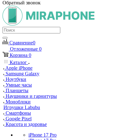
Обратный звонок
Сравнение
0
Отложенные
0
Корзина
0
Каталог
Apple iPhone
Samsung Galaxy
Ноутбуки
Умные часы
Планшеты
Наушники и гарнитуры
Моноблоки
Игрушки Labubu
Смартфоны
Google Pixel
Красота и здоровье
iPhone 17 Pro