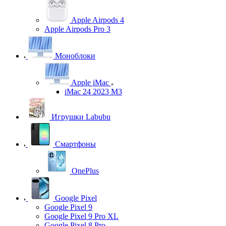
Apple Airpods 4
Apple Airpods Pro 3
Моноблоки
Apple iMac
iMac 24 2023 M3
Игрушки Labubu
Смартфоны
OnePlus
Google Pixel
Google Pixel 9
Google Pixel 9 Pro XL
Google Pixel 8 Pro