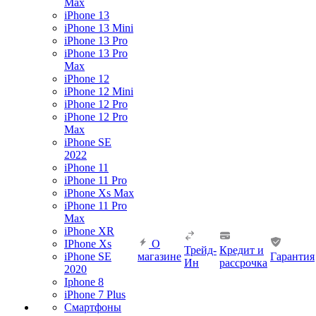
Max
iPhone 13
iPhone 13 Mini
iPhone 13 Pro
iPhone 13 Pro
Max
iPhone 12
iPhone 12 Mini
iPhone 12 Pro
iPhone 12 Pro
Max
iPhone SE
2022
iPhone 11
iPhone 11 Pro
iPhone Xs Max
iPhone 11 Pro
Max
iPhone XR
IPhone Xs
О
Трейд-
Кредит и
iPhone SE
магазине
Гарантия
Ин
рассрочка
2020
Iphone 8
iPhone 7 Plus
Смартфоны