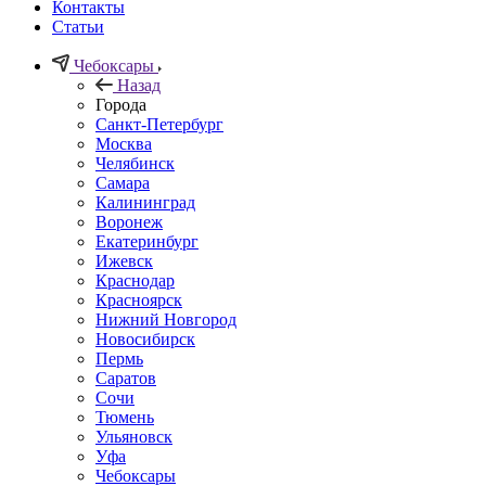
Контакты
Статьи
Чебоксары
Назад
Города
Санкт-Петербург
Москва
Челябинск
Самара
Калининград
Воронеж
Екатеринбург
Ижевск
Краснодар
Красноярск
Нижний Новгород
Новосибирск
Пермь
Саратов
Сочи
Тюмень
Ульяновск
Уфа
Чебоксары