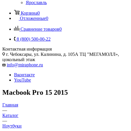
Ярославль
Корзина
0
Отложенные
0
Сравнение товаров
0
8 (800) 500-00-22
Контактная информация
г. Чебоксары
,
ул. Калинина, д. 105А ТЦ "МЕГАМОЛЛ»,
цокольный этаж
info@miraphone.ru
Вконтакте
YouTube
Macbook Pro 15 2015
Главная
—
Каталог
—
Ноутбуки