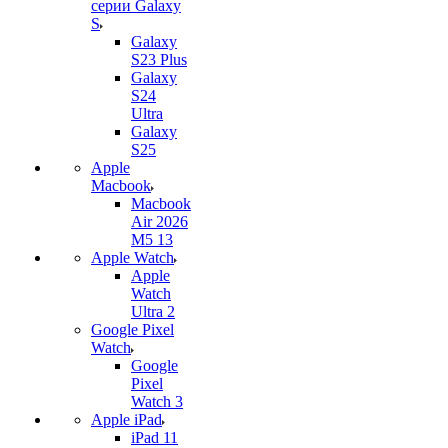
серии Galaxy
S
Galaxy
S23 Plus
Galaxy
S24
Ultra
Galaxy
S25
Apple
Macbook
Macbook
Air 2026
M5 13
Apple Watch
Apple
Watch
Ultra 2
Google Pixel
Watch
Google
Pixel
Watch 3
Apple iPad
iPad 11