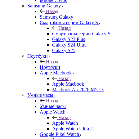
iPhone 7 Plus
Samsung Galaxy
Назад
Samsung Galaxy
Смартфоны серии Galaxy S
Назад
Смартфоны серии Galaxy S
Galaxy S23 Plus
Galaxy S24 Ultra
Galaxy S25
Ноутбуки
Назад
Ноутбуки
Apple Macbook
Назад
Apple Macbook
Macbook Air 2026 M5 13
Умные часы
Назад
Умные часы
Apple Watch
Назад
Apple Watch
Apple Watch Ultra 2
Google Pixel Watch