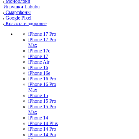
Моноблоки
Игрушки Labubu
Смартфоны
Google Pixel
Красота и здоровье
iPhone 17 Pro
iPhone 17 Pro
Max
iPhone 17e
iPhone 17
iPhone Air
iPhone 16
iPhone 16e
iPhone 16 Pro
iPhone 16 Pro
Max
iPhone 15
iPhone 15 Pro
iPhone 15 Pro
Max
iPhone 14
iPhone 14 Plus
iPhone 14 Pro
iPhone 14 Pro