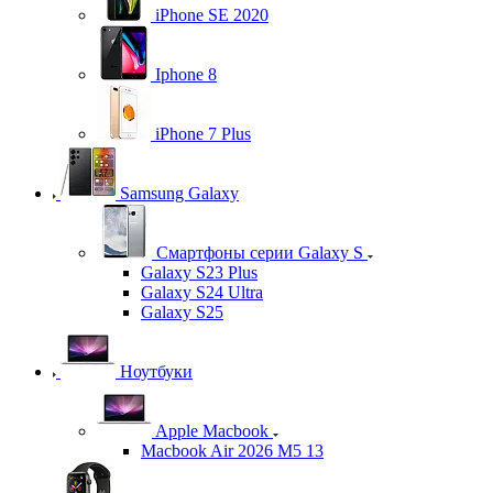
iPhone SE 2020
Iphone 8
iPhone 7 Plus
Samsung Galaxy
Смартфоны серии Galaxy S
Galaxy S23 Plus
Galaxy S24 Ultra
Galaxy S25
Ноутбуки
Apple Macbook
Macbook Air 2026 M5 13