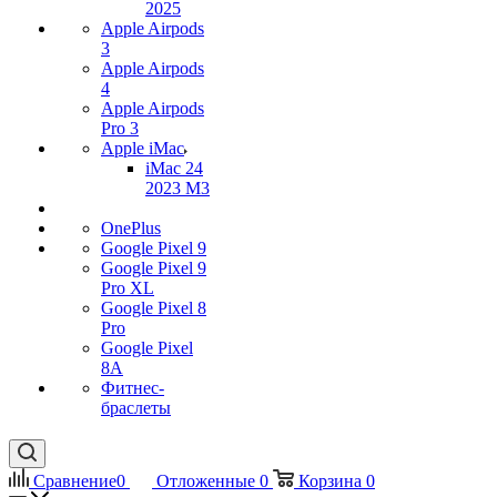
2025
Apple Airpods
3
Apple Airpods
4
Apple Airpods
Pro 3
Apple iMac
iMac 24
2023 M3
OnePlus
Google Pixel 9
Google Pixel 9
Pro XL
Google Pixel 8
Pro
Google Pixel
8A
Фитнес-
браслеты
Сравнение
0
Отложенные
0
Корзина
0