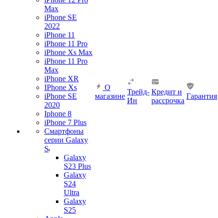
Max
iPhone SE
2022
iPhone 11
iPhone 11 Pro
iPhone Xs Max
iPhone 11 Pro
Max
iPhone XR
IPhone Xs
О
Трейд-
Кредит и
iPhone SE
магазине
Гарантия
Ин
рассрочка
2020
Iphone 8
iPhone 7 Plus
Смартфоны
серии Galaxy
S
Galaxy
S23 Plus
Galaxy
S24
Ultra
Galaxy
S25