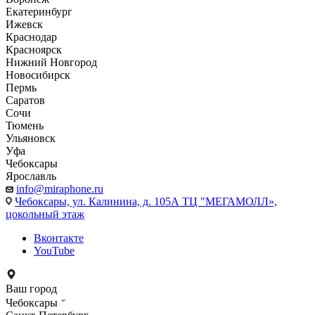
Екатеринбург
Ижевск
Краснодар
Красноярск
Нижний Новгород
Новосибирск
Пермь
Саратов
Сочи
Тюмень
Ульяновск
Уфа
Чебоксары
Ярославль
info@miraphone.ru
Чебоксары,
ул. Калинина, д. 105А ТЦ "МЕГАМОЛЛ»,
цокольный этаж
Вконтакте
YouTube
Ваш город
Чебоксары