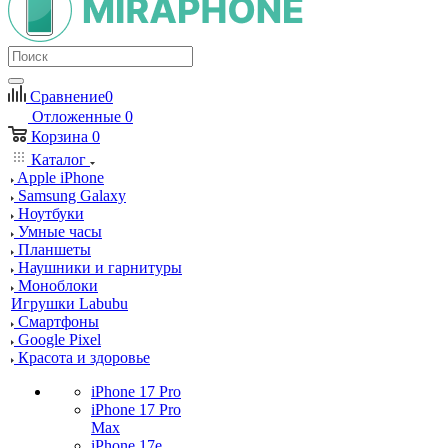
Сравнение
0
Отложенные
0
Корзина
0
Каталог
Apple iPhone
Samsung Galaxy
Ноутбуки
Умные часы
Планшеты
Наушники и гарнитуры
Моноблоки
Игрушки Labubu
Смартфоны
Google Pixel
Красота и здоровье
iPhone 17 Pro
iPhone 17 Pro
Max
iPhone 17e