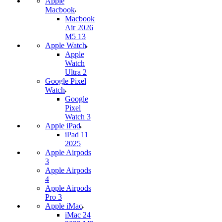
Apple
Macbook
Macbook
Air 2026
M5 13
Apple Watch
Apple
Watch
Ultra 2
Google Pixel
Watch
Google
Pixel
Watch 3
Apple iPad
iPad 11
2025
Apple Airpods
3
Apple Airpods
4
Apple Airpods
Pro 3
Apple iMac
iMac 24