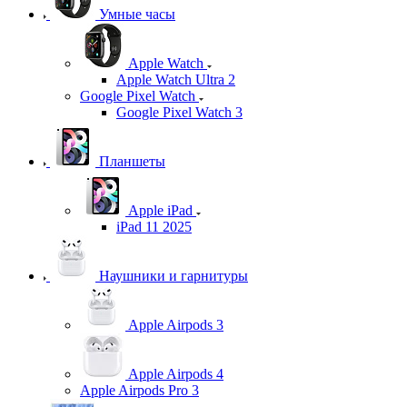
Умные часы
Apple Watch
Apple Watch Ultra 2
Google Pixel Watch
Google Pixel Watch 3
Планшеты
Apple iPad
iPad 11 2025
Наушники и гарнитуры
Apple Airpods 3
Apple Airpods 4
Apple Airpods Pro 3