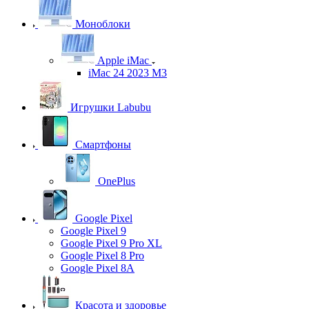
Моноблоки
Apple iMac
iMac 24 2023 M3
Игрушки Labubu
Смартфоны
OnePlus
Google Pixel
Google Pixel 9
Google Pixel 9 Pro XL
Google Pixel 8 Pro
Google Pixel 8A
Красота и здоровье