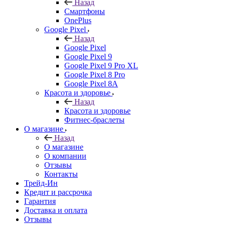
Назад
Смартфоны
OnePlus
Google Pixel
Назад
Google Pixel
Google Pixel 9
Google Pixel 9 Pro XL
Google Pixel 8 Pro
Google Pixel 8A
Красота и здоровье
Назад
Красота и здоровье
Фитнес-браслеты
О магазине
Назад
О магазине
О компании
Отзывы
Контакты
Трейд-Ин
Кредит и рассрочка
Гарантия
Доставка и оплата
Отзывы