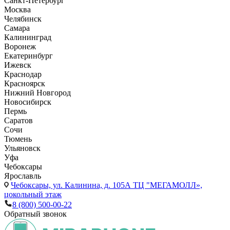
Санкт-Петербург
Москва
Челябинск
Самара
Калининград
Воронеж
Екатеринбург
Ижевск
Краснодар
Красноярск
Нижний Новгород
Новосибирск
Пермь
Саратов
Сочи
Тюмень
Ульяновск
Уфа
Чебоксары
Ярославль
Чебоксары,
ул. Калинина, д. 105А ТЦ "МЕГАМОЛЛ»,
цокольный этаж
8 (800) 500-00-22
Обратный звонок