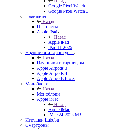
Назад
Google Pixel Watch
Google Pixel Watch 3
Планшеты
Назад
Планшеты
Apple iPad
Назад
Apple iPad
iPad 11 2025
Наушники и гарнитуры
Назад
Наушники и гарнитуры
Apple Airpods 3
Apple Airpods 4
Apple Airpods Pro 3
Моноблоки
Назад
Моноблоки
Apple iMac
Назад
Apple iMac
iMac 24 2023 M3
Игрушки Labubu
Смартфоны