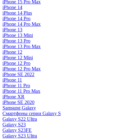
iPhone 15 Pro Max
iPhone 14
iPhone 14 Plus
iPhone 14 Pro
iPhone 14 Pro Max
iPhone 13
iPhone 13 Mini
iPhone 13 Pro
iPhone 13 Pro Max
iPhone 12
iPhone 12 Mini
iPhone 12 Pro
iPhone 12 Pro Max
iPhone SE 2022
iPhone 11
iPhone 11 Pro
iPhone 11 Pro Max
iPhone XR
iPhone SE 2020
Samsung Galaxy
Смартфоны серии Galaxy S
Galaxy S22 Ultra
Galaxy S23
Galaxy S23FE
Galaxy S23 Ultra