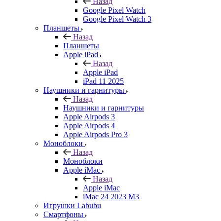
Назад
Google Pixel Watch
Google Pixel Watch 3
Планшеты
Назад
Планшеты
Apple iPad
Назад
Apple iPad
iPad 11 2025
Наушники и гарнитуры
Назад
Наушники и гарнитуры
Apple Airpods 3
Apple Airpods 4
Apple Airpods Pro 3
Моноблоки
Назад
Моноблоки
Apple iMac
Назад
Apple iMac
iMac 24 2023 M3
Игрушки Labubu
Смартфоны