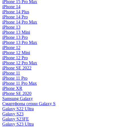
iPhone 15 Pro Max
iPhone 14
iPhone 14 Plus
iPhone 14 Pro
iPhone 14 Pro Max
iPhone 13
iPhone 13 Mini
iPhone 13 Pro
iPhone 13 Pro Max
iPhone 12
iPhone 12 Mini
iPhone 12 Pro
iPhone 12 Pro Max
iPhone SE 2022
iPhone 11
iPhone 11 Pro
iPhone 11 Pro Max
iPhone XR
iPhone SE 2020
Samsung Galaxy
Смартфоны серии Galaxy S
Galaxy S22 Ultra
Galaxy S23
Galaxy S23FE
Galaxy S23 Ultra