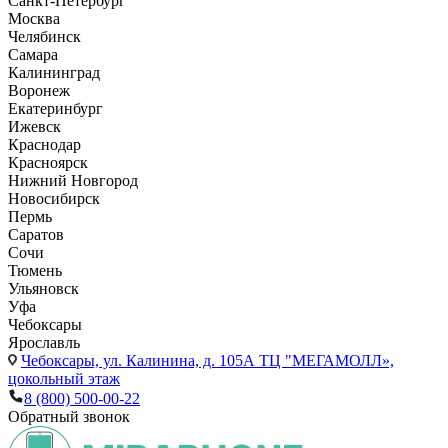
Санкт-Петербург
Москва
Челябинск
Самара
Калининград
Воронеж
Екатеринбург
Ижевск
Краснодар
Красноярск
Нижний Новгород
Новосибирск
Пермь
Саратов
Сочи
Тюмень
Ульяновск
Уфа
Чебоксары
Ярославль
Чебоксары,
ул. Калинина, д. 105А ТЦ "МЕГАМОЛЛ»,
цокольный этаж
8 (800) 500-00-22
Обратный звонок