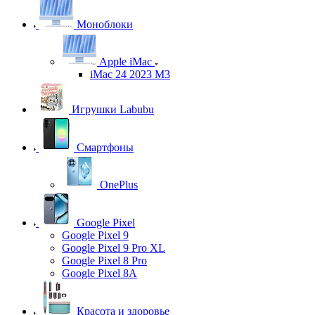
Моноблоки
Apple iMac
iMac 24 2023 M3
Игрушки Labubu
Смартфоны
OnePlus
Google Pixel
Google Pixel 9
Google Pixel 9 Pro XL
Google Pixel 8 Pro
Google Pixel 8A
Красота и здоровье