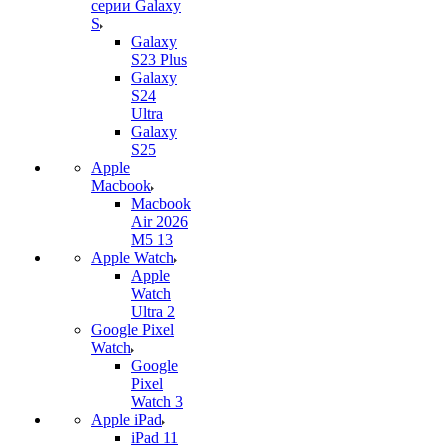
серии Galaxy
S
Galaxy
S23 Plus
Galaxy
S24
Ultra
Galaxy
S25
Apple
Macbook
Macbook
Air 2026
M5 13
Apple Watch
Apple
Watch
Ultra 2
Google Pixel
Watch
Google
Pixel
Watch 3
Apple iPad
iPad 11