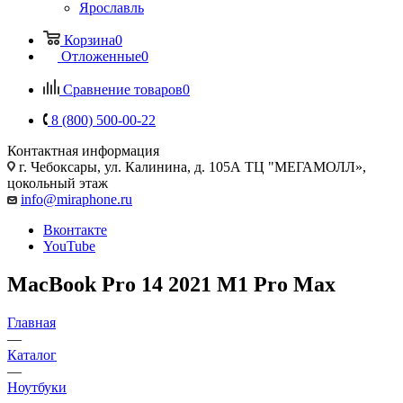
Ярославль
Корзина
0
Отложенные
0
Сравнение товаров
0
8 (800) 500-00-22
Контактная информация
г. Чебоксары
,
ул. Калинина, д. 105А ТЦ "МЕГАМОЛЛ»,
цокольный этаж
info@miraphone.ru
Вконтакте
YouTube
MacBook Pro 14 2021 M1 Pro Max
Главная
—
Каталог
—
Ноутбуки