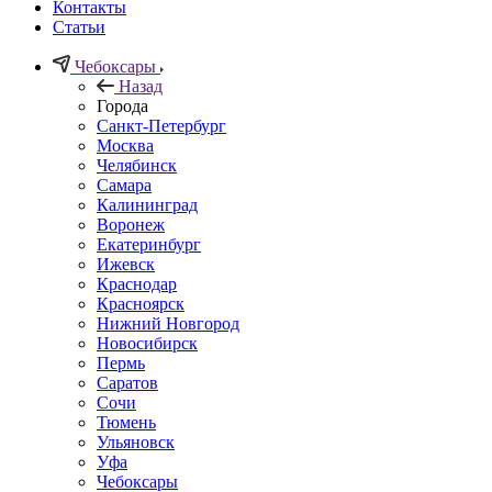
Контакты
Статьи
Чебоксары
Назад
Города
Санкт-Петербург
Москва
Челябинск
Самара
Калининград
Воронеж
Екатеринбург
Ижевск
Краснодар
Красноярск
Нижний Новгород
Новосибирск
Пермь
Саратов
Сочи
Тюмень
Ульяновск
Уфа
Чебоксары