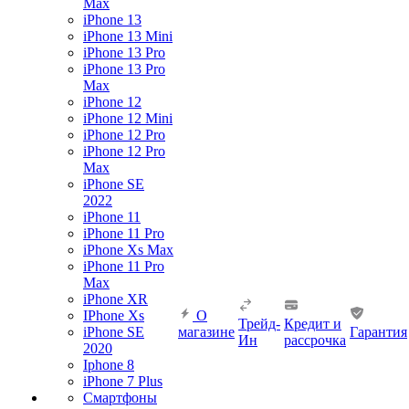
Max
iPhone 13
iPhone 13 Mini
iPhone 13 Pro
iPhone 13 Pro
Max
iPhone 12
iPhone 12 Mini
iPhone 12 Pro
iPhone 12 Pro
Max
iPhone SE
2022
iPhone 11
iPhone 11 Pro
iPhone Xs Max
iPhone 11 Pro
Max
iPhone XR
IPhone Xs
О
Трейд-
Кредит и
iPhone SE
магазине
Гарантия
Ин
рассрочка
2020
Iphone 8
iPhone 7 Plus
Смартфоны