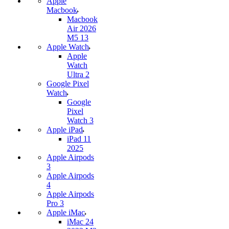
Apple
Macbook
Macbook
Air 2026
M5 13
Apple Watch
Apple
Watch
Ultra 2
Google Pixel
Watch
Google
Pixel
Watch 3
Apple iPad
iPad 11
2025
Apple Airpods
3
Apple Airpods
4
Apple Airpods
Pro 3
Apple iMac
iMac 24