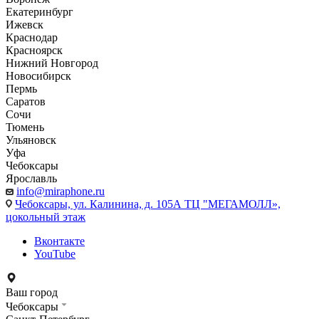
Екатеринбург
Ижевск
Краснодар
Красноярск
Нижний Новгород
Новосибирск
Пермь
Саратов
Сочи
Тюмень
Ульяновск
Уфа
Чебоксары
Ярославль
info@miraphone.ru
Чебоксары,
ул. Калинина, д. 105А ТЦ "МЕГАМОЛЛ»,
цокольный этаж
Вконтакте
YouTube
Ваш город
Чебоксары