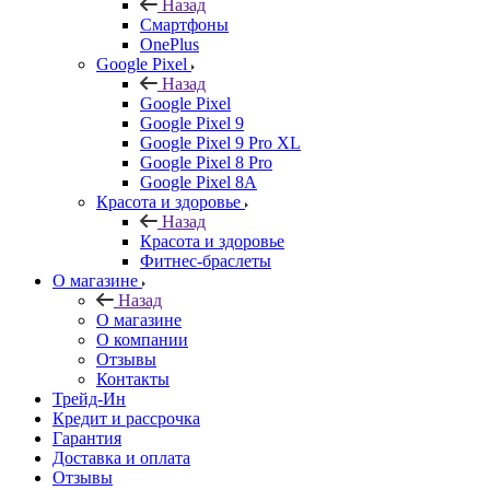
Назад
Смартфоны
OnePlus
Google Pixel
Назад
Google Pixel
Google Pixel 9
Google Pixel 9 Pro XL
Google Pixel 8 Pro
Google Pixel 8A
Красота и здоровье
Назад
Красота и здоровье
Фитнес-браслеты
О магазине
Назад
О магазине
О компании
Отзывы
Контакты
Трейд-Ин
Кредит и рассрочка
Гарантия
Доставка и оплата
Отзывы