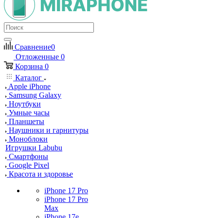
Сравнение
0
Отложенные
0
Корзина
0
Каталог
Apple iPhone
Samsung Galaxy
Ноутбуки
Умные часы
Планшеты
Наушники и гарнитуры
Моноблоки
Игрушки Labubu
Смартфоны
Google Pixel
Красота и здоровье
iPhone 17 Pro
iPhone 17 Pro
Max
iPhone 17e