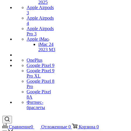
2025
Apple Airpods
3
Apple Airpods
4
Apple Airpods
Pro 3
Apple iMac
iMac 24
2023 M3
OnePlus
Google Pixel 9
Google Pixel 9
Pro XL
Google Pixel 8
Pro
Google Pixel
8A
Фитнес-
браслеты
Сравнение
0
Отложенные
0
Корзина
0