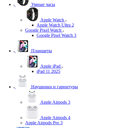
Умные часы
Apple Watch
Apple Watch Ultra 2
Google Pixel Watch
Google Pixel Watch 3
Планшеты
Apple iPad
iPad 11 2025
Наушники и гарнитуры
Apple Airpods 3
Apple Airpods 4
Apple Airpods Pro 3