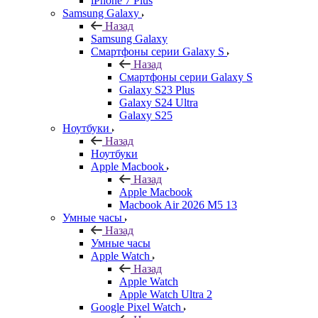
iPhone 7 Plus
Samsung Galaxy
Назад
Samsung Galaxy
Смартфоны серии Galaxy S
Назад
Смартфоны серии Galaxy S
Galaxy S23 Plus
Galaxy S24 Ultra
Galaxy S25
Ноутбуки
Назад
Ноутбуки
Apple Macbook
Назад
Apple Macbook
Macbook Air 2026 M5 13
Умные часы
Назад
Умные часы
Apple Watch
Назад
Apple Watch
Apple Watch Ultra 2
Google Pixel Watch