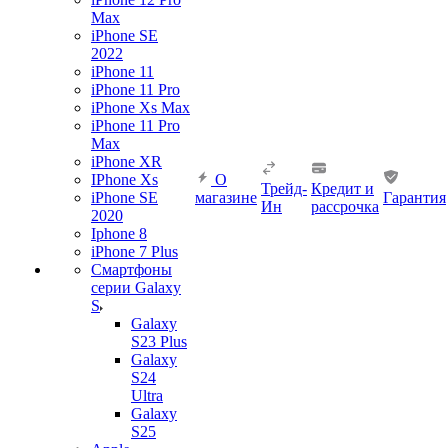
Max
iPhone SE
2022
iPhone 11
iPhone 11 Pro
iPhone Xs Max
iPhone 11 Pro
Max
iPhone XR
IPhone Xs
О
Трейд-
Кредит и
iPhone SE
магазине
Гарантия
Ин
рассрочка
2020
Iphone 8
iPhone 7 Plus
Смартфоны
серии Galaxy
S
Galaxy
S23 Plus
Galaxy
S24
Ultra
Galaxy
S25