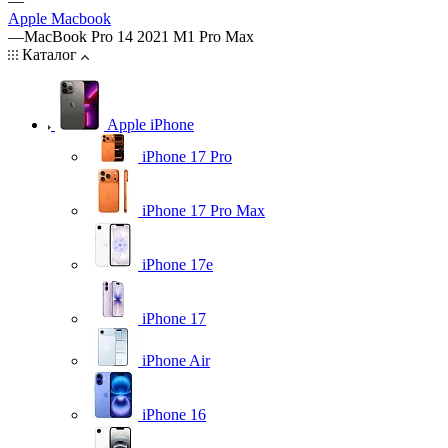
—
Apple Macbook
—
MacBook Pro 14 2021 M1 Pro Max
Каталог
Apple iPhone
iPhone 17 Pro
iPhone 17 Pro Max
iPhone 17e
iPhone 17
iPhone Air
iPhone 16