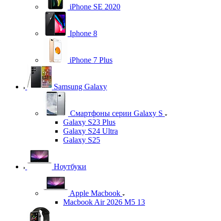
iPhone SE 2020
Iphone 8
iPhone 7 Plus
Samsung Galaxy
Смартфоны серии Galaxy S
Galaxy S23 Plus
Galaxy S24 Ultra
Galaxy S25
Ноутбуки
Apple Macbook
Macbook Air 2026 M5 13