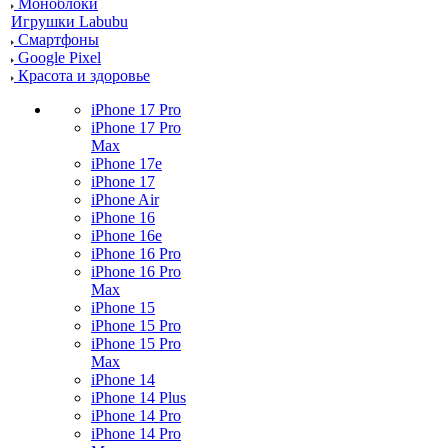
Моноблоки
Игрушки Labubu
Смартфоны
Google Pixel
Красота и здоровье
iPhone 17 Pro
iPhone 17 Pro
Max
iPhone 17e
iPhone 17
iPhone Air
iPhone 16
iPhone 16e
iPhone 16 Pro
iPhone 16 Pro
Max
iPhone 15
iPhone 15 Pro
iPhone 15 Pro
Max
iPhone 14
iPhone 14 Plus
iPhone 14 Pro
iPhone 14 Pro