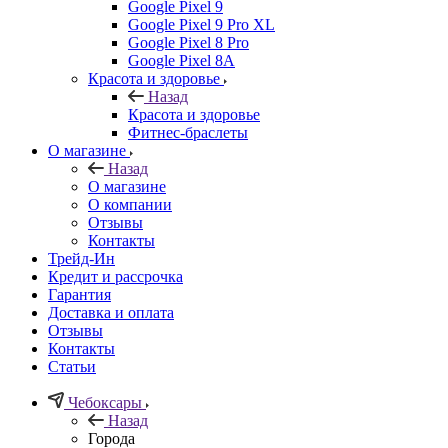
Google Pixel 9
Google Pixel 9 Pro XL
Google Pixel 8 Pro
Google Pixel 8A
Красота и здоровье
Назад
Красота и здоровье
Фитнес-браслеты
О магазине
Назад
О магазине
О компании
Отзывы
Контакты
Трейд-Ин
Кредит и рассрочка
Гарантия
Доставка и оплата
Отзывы
Контакты
Статьи
Чебоксары
Назад
Города