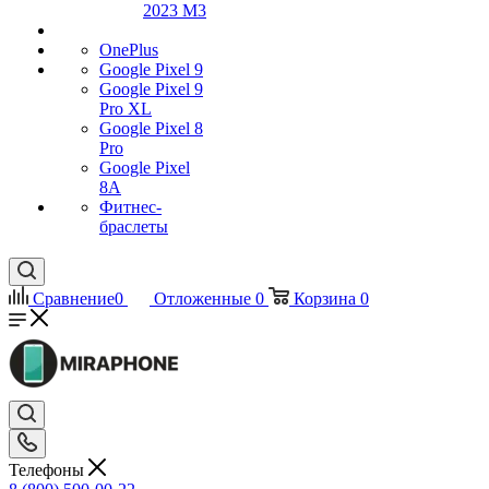
2023 M3
OnePlus
Google Pixel 9
Google Pixel 9
Pro XL
Google Pixel 8
Pro
Google Pixel
8A
Фитнес-
браслеты
Сравнение
0
Отложенные
0
Корзина
0
Телефоны