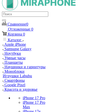
Сравнение
0
Отложенные
0
Корзина
0
Каталог
Apple iPhone
Samsung Galaxy
Ноутбуки
Умные часы
Планшеты
Наушники и гарнитуры
Моноблоки
Игрушки Labubu
Смартфоны
Google Pixel
Красота и здоровье
iPhone 17 Pro
iPhone 17 Pro
Max
iPhone 17e