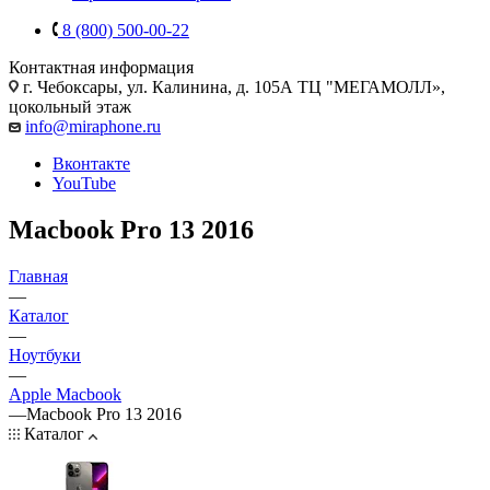
8 (800) 500-00-22
Контактная информация
г. Чебоксары
,
ул. Калинина, д. 105А ТЦ "МЕГАМОЛЛ»,
цокольный этаж
info@miraphone.ru
Вконтакте
YouTube
Macbook Pro 13 2016
Главная
—
Каталог
—
Ноутбуки
—
Apple Macbook
—
Macbook Pro 13 2016
Каталог