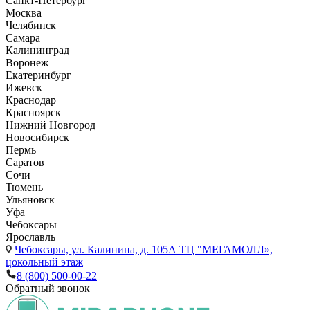
Санкт-Петербург
Москва
Челябинск
Самара
Калининград
Воронеж
Екатеринбург
Ижевск
Краснодар
Красноярск
Нижний Новгород
Новосибирск
Пермь
Саратов
Сочи
Тюмень
Ульяновск
Уфа
Чебоксары
Ярославль
Чебоксары,
ул. Калинина, д. 105А ТЦ "МЕГАМОЛЛ»,
цокольный этаж
8 (800) 500-00-22
Обратный звонок