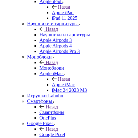
Apple iPad
Назад
Apple iPad
iPad 11 2025
Наушники и гарнитуры
Назад
Наушники и гарнитуры
Apple Airpods 3
Apple Airpods 4
Apple Airpods Pro 3
Моноблоки
Назад
Моноблоки
Apple iMac
Назад
Apple iMac
iMac 24 2023 M3
Игрушки Labubu
Смартфоны
Назад
Смартфоны
OnePlus
Google Pixel
Назад
Google Pixel