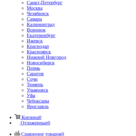
Санкт-Петербург
Москва
Челябинск
Самара
Калининград
Воронеж
Екатеринбург
Ижевск
Краснодар
Красноярск
Нижний Новгород
Новосибирск
Пермь
Саратов
Сочи
Тюмень
Ульяновск
Уфа
Чебоксары
Ярославль
Корзина
0
Отложенные
0
Сравнение товаров
0