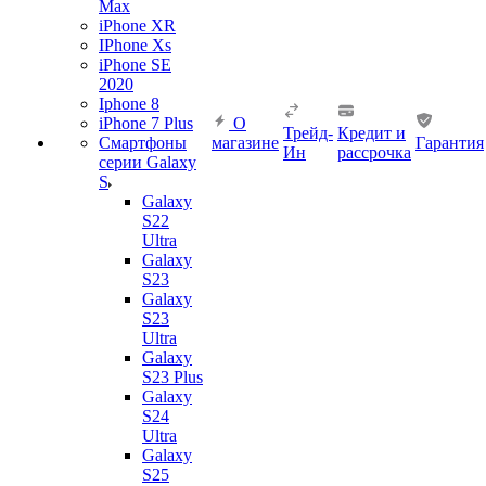
Max
iPhone XR
IPhone Xs
iPhone SE
2020
Iphone 8
iPhone 7 Plus
О
Трейд-
Кредит и
Смартфоны
магазине
Гарантия
Ин
рассрочка
серии Galaxy
S
Galaxy
S22
Ultra
Galaxy
S23
Galaxy
S23
Ultra
Galaxy
S23 Plus
Galaxy
S24
Ultra
Galaxy
S25