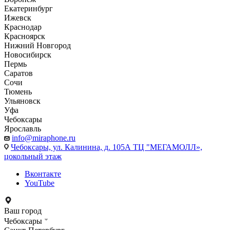
Екатеринбург
Ижевск
Краснодар
Красноярск
Нижний Новгород
Новосибирск
Пермь
Саратов
Сочи
Тюмень
Ульяновск
Уфа
Чебоксары
Ярославль
info@miraphone.ru
Чебоксары,
ул. Калинина, д. 105А ТЦ "МЕГАМОЛЛ»,
цокольный этаж
Вконтакте
YouTube
Ваш город
Чебоксары