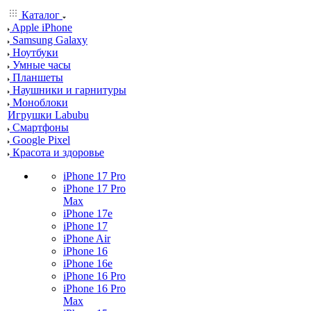
Каталог
Apple iPhone
Samsung Galaxy
Ноутбуки
Умные часы
Планшеты
Наушники и гарнитуры
Моноблоки
Игрушки Labubu
Смартфоны
Google Pixel
Красота и здоровье
iPhone 17 Pro
iPhone 17 Pro
Max
iPhone 17e
iPhone 17
iPhone Air
iPhone 16
iPhone 16e
iPhone 16 Pro
iPhone 16 Pro
Max