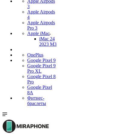
Apple Airpods
3
Apple Airpods
4
Apple Airpods
Pro 3
Apple iMac
iMac 24
2023 M3
OnePlus
Google Pixel 9
Google Pixel 9
Pro XL
Google Pixel 8
Pro
Google Pixel
8A
Фитнес-
браслеты