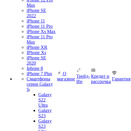
Max
iPhone SE
2022
iPhone 11
iPhone 11 Pro
iPhone Xs Max
iPhone 11 Pro
Max
iPhone XR
IPhone Xs
iPhone SE
2020
Iphone 8
iPhone 7 Plus
О
Трейд-
Кредит и
Смартфоны
магазине
Гарантия
Ин
рассрочка
серии Galaxy
S
Galaxy
S22
Ultra
Galaxy
S23
Galaxy
S23