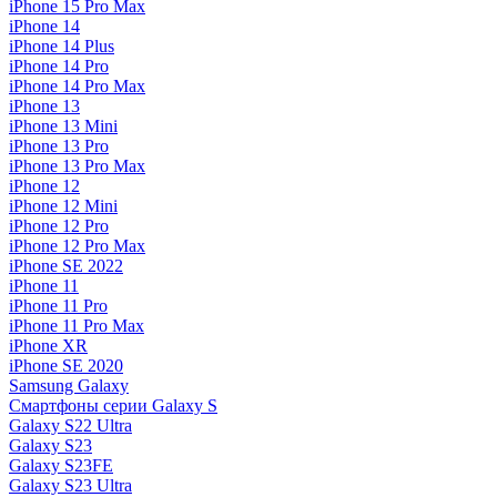
iPhone 15 Pro Max
iPhone 14
iPhone 14 Plus
iPhone 14 Pro
iPhone 14 Pro Max
iPhone 13
iPhone 13 Mini
iPhone 13 Pro
iPhone 13 Pro Max
iPhone 12
iPhone 12 Mini
iPhone 12 Pro
iPhone 12 Pro Max
iPhone SE 2022
iPhone 11
iPhone 11 Pro
iPhone 11 Pro Max
iPhone XR
iPhone SE 2020
Samsung Galaxy
Смартфоны серии Galaxy S
Galaxy S22 Ultra
Galaxy S23
Galaxy S23FE
Galaxy S23 Ultra