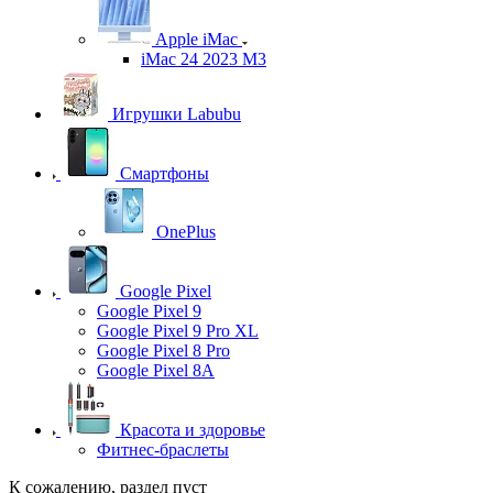
Apple iMac
iMac 24 2023 M3
Игрушки Labubu
Смартфоны
OnePlus
Google Pixel
Google Pixel 9
Google Pixel 9 Pro XL
Google Pixel 8 Pro
Google Pixel 8A
Красота и здоровье
Фитнес-браслеты
К сожалению, раздел пуст