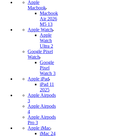
Apple
Macbook
Macbook
Air 2026
M5 13
Apple Watch
Apple
Watch
Ultra 2
Google Pixel
Watch
Google
Pixel
Watch 3
Apple iPad
iPad 11
2025
Apple Airpods
3
Apple Airpods
4
Apple Airpods
Pro 3
Apple iMac
iMac 24