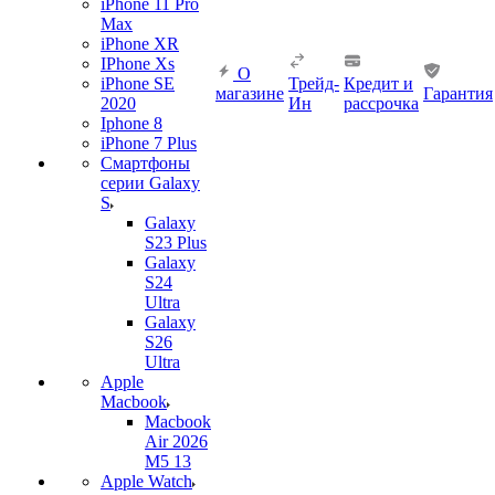
iPhone 11 Pro
Max
iPhone XR
IPhone Xs
О
iPhone SE
Трейд-
Кредит и
магазине
Гарантия
2020
Ин
рассрочка
Iphone 8
iPhone 7 Plus
Смартфоны
серии Galaxy
S
Galaxy
S23 Plus
Galaxy
S24
Ultra
Galaxy
S26
Ultra
Apple
Macbook
Macbook
Air 2026
M5 13
Apple Watch