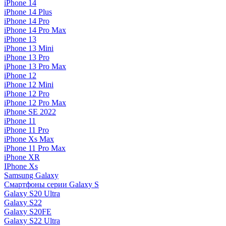
iPhone 14
iPhone 14 Plus
iPhone 14 Pro
iPhone 14 Pro Max
iPhone 13
iPhone 13 Mini
iPhone 13 Pro
iPhone 13 Pro Max
iPhone 12
iPhone 12 Mini
iPhone 12 Pro
iPhone 12 Pro Max
iPhone SE 2022
iPhone 11
iPhone 11 Pro
iPhone Xs Max
iPhone 11 Pro Max
iPhone XR
IPhone Xs
Samsung Galaxy
Смартфоны серии Galaxy S
Galaxy S20 Ultra
Galaxy S22
Galaxy S20FE
Galaxy S22 Ultra