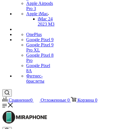
Apple Airpods
Pro 3
Apple iMac
iMac 24
2023 M3
OnePlus
Google Pixel 9
Google Pixel 9
Pro XL
Google Pixel 8
Pro
Google Pixel
8A
Фитнес-
браслеты
Сравнение
0
Отложенные
0
Корзина
0