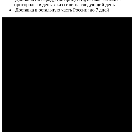
пригороды: в день заказа или на следующий день
Доставка в остальную часть России: до 7 дней