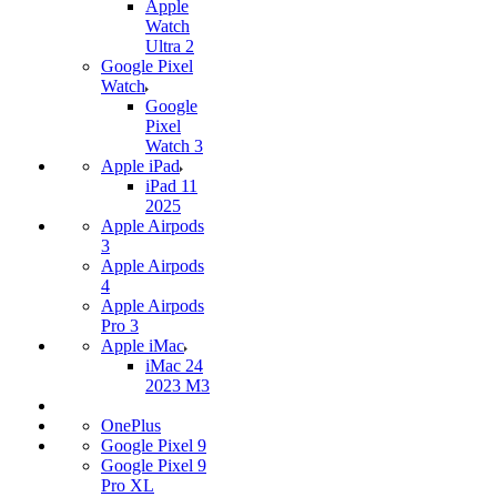
Apple
Watch
Ultra 2
Google Pixel
Watch
Google
Pixel
Watch 3
Apple iPad
iPad 11
2025
Apple Airpods
3
Apple Airpods
4
Apple Airpods
Pro 3
Apple iMac
iMac 24
2023 M3
OnePlus
Google Pixel 9
Google Pixel 9
Pro XL