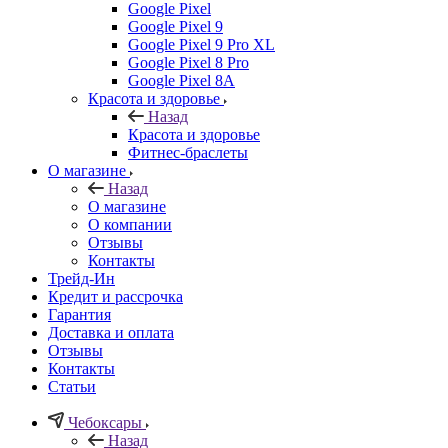
Google Pixel
Google Pixel 9
Google Pixel 9 Pro XL
Google Pixel 8 Pro
Google Pixel 8A
Красота и здоровье
Назад
Красота и здоровье
Фитнес-браслеты
О магазине
Назад
О магазине
О компании
Отзывы
Контакты
Трейд-Ин
Кредит и рассрочка
Гарантия
Доставка и оплата
Отзывы
Контакты
Статьи
Чебоксары
Назад