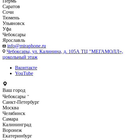
Пермь
Саратов
Сочи
Тюмень
Ульяновск
Уфа
Чебоксары
Ярославль
info@miraphone.ru
Чебоксары,
ул. Калинина, д. 105А ТЦ "МЕГАМОЛЛ»,
цокольный этаж
Вконтакте
YouTube
Ваш город
Чебоксары
Санкт-Петербург
Москва
Челябинск
Самара
Калининград
Воронеж
Екатеринбург