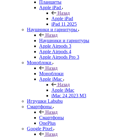
Планшеты
Apple iPad
Назад
Apple iPad
iPad 11 2025
Наушники и гарнитуры
Назад
Наушники и гарнитуры
Apple Airpods 3
Apple Airpods 4
Apple Airpods Pro 3
Моноблоки
Назад
Моноблоки
Apple iMac
Назад
Apple iMac
iMac 24 2023 M3
Игрушки Labubu
Смартфоны
Назад
Смартфоны
OnePlus
Google Pixel
Назад