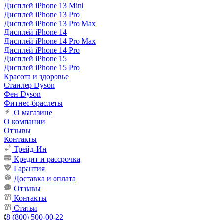
Дисплей iPhone 13 Mini
Дисплей iPhone 13 Pro
Дисплей iPhone 13 Pro Max
Дисплей iPhone 14
Дисплей iPhone 14 Pro Max
Дисплей iPhone 14 Pro
Дисплей iPhone 15
Дисплей iPhone 15 Pro
Красота и здоровье
Стайлер Dyson
Фен Dyson
Фитнес-браслеты
О магазине
О компании
Отзывы
Контакты
Трейд-Ин
Кредит и рассрочка
Гарантия
Доставка и оплата
Отзывы
Контакты
Статьи
8 (800) 500-00-22