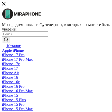
Мы продаем новые и б\у телефоны, в которых вы можете быть
уверены
Каталог
Apple iPhone
iPhone 17 Pro
iPhone 17 Pro Max
iPhone 17e
iPhone 17
iPhone Air
iPhone 16
iPhone 16e
iPhone 16 Pro
iPhone 16 Pro Max
iPhone 15
iPhone 15 Plus
iPhone 15 Pro
iPhone 15 Pro Max