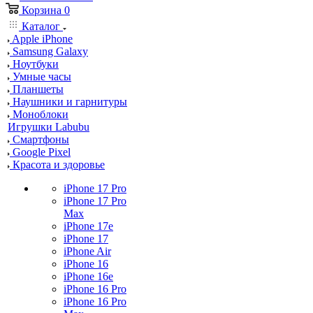
Корзина
0
Каталог
Apple iPhone
Samsung Galaxy
Ноутбуки
Умные часы
Планшеты
Наушники и гарнитуры
Моноблоки
Игрушки Labubu
Смартфоны
Google Pixel
Красота и здоровье
iPhone 17 Pro
iPhone 17 Pro
Max
iPhone 17e
iPhone 17
iPhone Air
iPhone 16
iPhone 16e
iPhone 16 Pro
iPhone 16 Pro