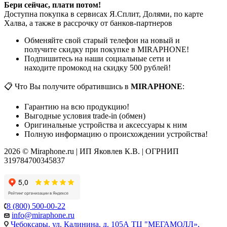
Бери сейчас, плати потом!
Доступна покупка в сервисах Я.Сплит, Долями, по карте
Халва, а также в рассрочку от банков-партнеров
Обменяйте свой старый телефон на новый и
получите скидку при покупке в MIRAPHONE!
Подпишитесь на наши социальные сети и
находите промокод на скидку 500 рублей!
📋 Что Вы получите обратившись в
MIRAPHONE
:
Гарантию на всю продукцию!
Выгодные условия trade-in (обмен)
Оригинальные устройства и аксессуары к ним
Полную информацию о происхождении устройства!
2026 © Miraphone.ru | ИП Яковлев К.В. | ОГРНИП
319784700345837
8 (800) 500-00-22
info@miraphone.ru
Чебоксары,
ул. Калинина, д. 105А ТЦ "МЕГАМОЛЛ»,