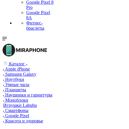
Google Pixel 8
Pro
Google Pixel
8A
Фитнес-
браслеты
Каталог
Apple iPhone
Samsung Galaxy
Ноутбуки
Умные часы
Планшеты
Наушники и гарнитуры
Моноблоки
Игрушки Labubu
Смартфоны
Google Pixel
Красота и здоровье