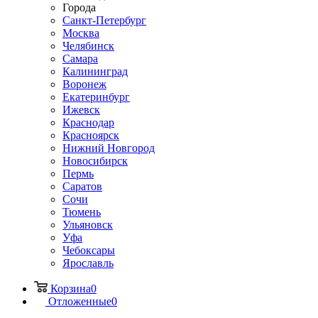
Города
Санкт-Петербург
Москва
Челябинск
Самара
Калининград
Воронеж
Екатеринбург
Ижевск
Краснодар
Красноярск
Нижний Новгород
Новосибирск
Пермь
Саратов
Сочи
Тюмень
Ульяновск
Уфа
Чебоксары
Ярославль
Корзина
0
Отложенные
0