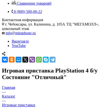
Сравнение товаров
0
8 (800) 500-00-22
Контактная информация
г. Чебоксары
,
ул. Калинина, д. 105А ТЦ "МЕГАМОЛЛ»,
цокольный этаж
info@miraphone.ru
Вконтакте
YouTube
Игровая приставка PlayStation 4 б/у
Состояние "Отличный"
Главная
—
Каталог
—
Игровые приставки