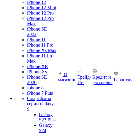
iPhone 12
iPhone 12 Mini
iPhone 12 Pro
iPhone 12 Pro
Max
iPhone SE
2022
iPhone 11
iPhone 11 Pro
iPhone Xs Max
iPhone 11 Pro
Max
iPhone XR
IPhone Xs
О
iPhone SE
Трейд-
Кредит и
магазине
Гарантия
2020
Ин
рассрочка
Iphone 8
iPhone 7 Plus
Смартфоны
серии Galaxy
S
Galaxy
S23 Plus
Galaxy
S24