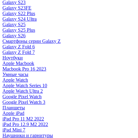
Galaxy S23
Galaxy S23FE
Galaxy S22 Plus
Galaxy S24 Ultra
Galaxy S25
Galaxy S25 Plus
Galaxy S26
Смартфоны серии Galaxy Z
Galaxy Z Fold 6
Galaxy Z Fold 7
Ноутбуки
Apple Macbook
Macbook Pro 16 2023
Умные часы
Apple Watch
Apple Watch Series 10
Apple Watch Ultra 2
Google Pixel Watch
Google Pixel Watch 3
Планшеты
Apple iPad
iPad Pro 11 M2 2022
iPad Pro 12.9 M2 2022
iPad Mini 7
Наушники и гарнитуры