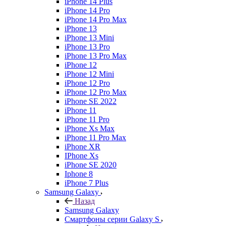
iPhone 14 Plus
iPhone 14 Pro
iPhone 14 Pro Max
iPhone 13
iPhone 13 Mini
iPhone 13 Pro
iPhone 13 Pro Max
iPhone 12
iPhone 12 Mini
iPhone 12 Pro
iPhone 12 Pro Max
iPhone SE 2022
iPhone 11
iPhone 11 Pro
iPhone Xs Max
iPhone 11 Pro Max
iPhone XR
IPhone Xs
iPhone SE 2020
Iphone 8
iPhone 7 Plus
Samsung Galaxy
Назад
Samsung Galaxy
Смартфоны серии Galaxy S