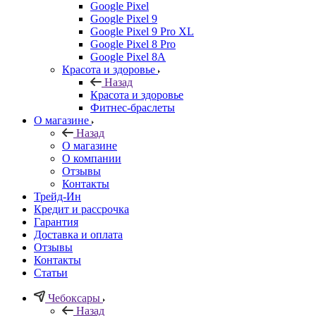
Google Pixel
Google Pixel 9
Google Pixel 9 Pro XL
Google Pixel 8 Pro
Google Pixel 8A
Красота и здоровье
Назад
Красота и здоровье
Фитнес-браслеты
О магазине
Назад
О магазине
О компании
Отзывы
Контакты
Трейд-Ин
Кредит и рассрочка
Гарантия
Доставка и оплата
Отзывы
Контакты
Статьи
Чебоксары
Назад