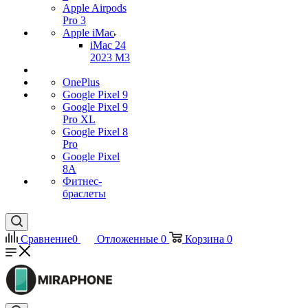
Apple Airpods
Pro 3
Apple iMac
iMac 24
2023 M3
OnePlus
Google Pixel 9
Google Pixel 9
Pro XL
Google Pixel 8
Pro
Google Pixel
8A
Фитнес-
браслеты
Сравнение
0
Отложенные
0
Корзина
0