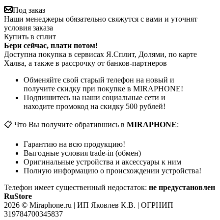
Под заказ
Наши менеджеры обязательно свяжутся с вами и уточнят
условия заказа
Купить в сплит
Бери сейчас, плати потом!
Доступна покупка в сервисах Я.Сплит, Долями, по карте
Халва, а также в рассрочку от банков-партнеров
Обменяйте свой старый телефон на новый и
получите скидку при покупке в MIRAPHONE!
Подпишитесь на наши социальные сети и
находите промокод на скидку 500 рублей!
📋 Что Вы получите обратившись в
MIRAPHONE
:
Гарантию на всю продукцию!
Выгодные условия trade-in (обмен)
Оригинальные устройства и аксессуары к ним
Полную информацию о происхождении устройства!
Телефон имеет существенный недостаток:
не предустановлен
RuStore
2026 © Miraphone.ru | ИП Яковлев К.В. | ОГРНИП
319784700345837