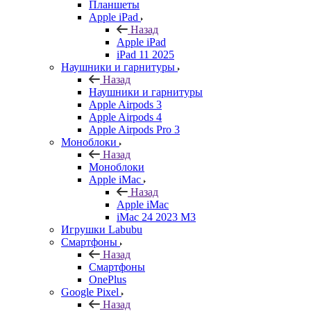
Планшеты
Apple iPad
Назад
Apple iPad
iPad 11 2025
Наушники и гарнитуры
Назад
Наушники и гарнитуры
Apple Airpods 3
Apple Airpods 4
Apple Airpods Pro 3
Моноблоки
Назад
Моноблоки
Apple iMac
Назад
Apple iMac
iMac 24 2023 M3
Игрушки Labubu
Смартфоны
Назад
Смартфоны
OnePlus
Google Pixel
Назад