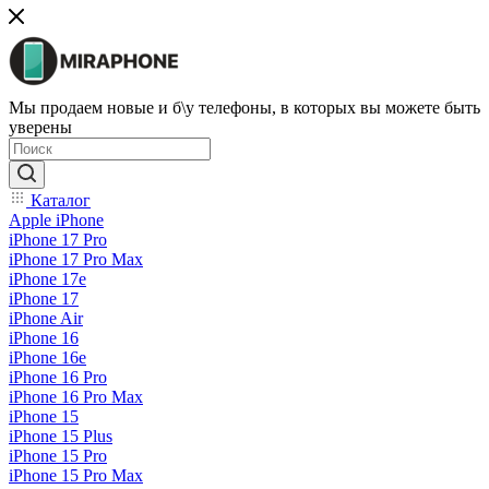
Мы продаем новые и б\у телефоны, в которых вы можете быть
уверены
Каталог
Apple iPhone
iPhone 17 Pro
iPhone 17 Pro Max
iPhone 17e
iPhone 17
iPhone Air
iPhone 16
iPhone 16e
iPhone 16 Pro
iPhone 16 Pro Max
iPhone 15
iPhone 15 Plus
iPhone 15 Pro
iPhone 15 Pro Max