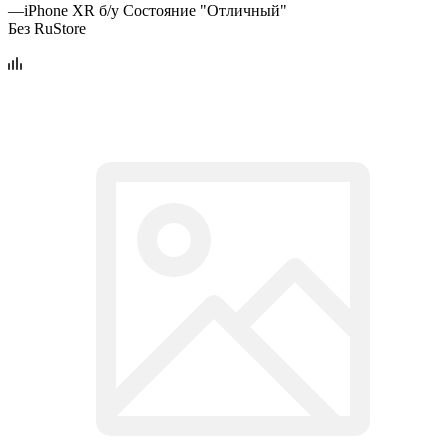
—
iPhone XR б/у Состояние "Отличный"
Без RuStore