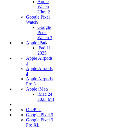
Apple
Watch
Ultra 2
Google Pixel
Watch
Google
Pixel
Watch 3
Apple iPad
iPad 11
2025
Apple Airpods
3
Apple Airpods
4
Apple Airpods
Pro 3
Apple iMac
iMac 24
2023 M3
OnePlus
Google Pixel 9
Google Pixel 9
Pro XL