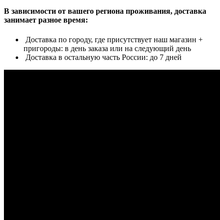
В зависимости от вашего региона проживания, доставка
занимает разное время:
Доставка по городу, где присутствует наш магазин +
пригороды: в день заказа или на следующий день
Доставка в остальную часть России: до 7 дней