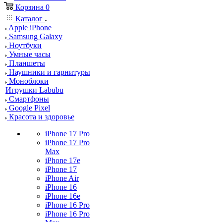
Корзина
0
Каталог
Apple iPhone
Samsung Galaxy
Ноутбуки
Умные часы
Планшеты
Наушники и гарнитуры
Моноблоки
Игрушки Labubu
Смартфоны
Google Pixel
Красота и здоровье
iPhone 17 Pro
iPhone 17 Pro
Max
iPhone 17e
iPhone 17
iPhone Air
iPhone 16
iPhone 16e
iPhone 16 Pro
iPhone 16 Pro