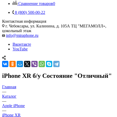
Сравнение товаров
0
8 (800) 500-00-22
Контактная информация
г. Чебоксары
,
ул. Калинина, д. 105А ТЦ "МЕГАМОЛЛ»,
цокольный этаж
info@miraphone.ru
Вконтакте
YouTube
iPhone XR б/у Состояние "Отличный"
Главная
—
Каталог
—
Apple iPhone
—
iPhone XR