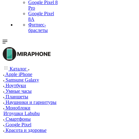
Google Pixel 8
Pro
Google Pixel
8A
Фитнес-
браслеты
Каталог
Apple iPhone
Samsung Galaxy
Ноутбуки
Умные часы
Планшеты
Наушники и гарнитуры
Моноблоки
Игрушки Labubu
Смартфоны
Google Pixel
Красота и здоровье