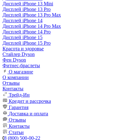
Дисплей iPhone 13 Mini
Дисплей iPhone 13 Pro
Дисплей iPhone 13 Pro Max
Дисплей iPhone 14
Дисплей iPhone 14 Pro Max
Дисплей iPhone 14 Pro
Дисплей iPhone 15
Дисплей iPhone 15 Pro
Красота и здоровье
Стайлер Dyson
Фен Dyson
Фитнес-браслеты
О магазине
О компании
Отзывы
Контакты
Трейд-Ин
Кредит и рассрочка
Гарантия
Доставка и оплата
Отзывы
Контакты
Статьи
8 (800) 500-00-22