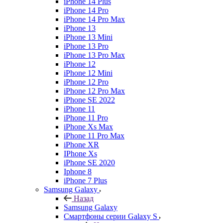
iPhone 14 Plus
iPhone 14 Pro
iPhone 14 Pro Max
iPhone 13
iPhone 13 Mini
iPhone 13 Pro
iPhone 13 Pro Max
iPhone 12
iPhone 12 Mini
iPhone 12 Pro
iPhone 12 Pro Max
iPhone SE 2022
iPhone 11
iPhone 11 Pro
iPhone Xs Max
iPhone 11 Pro Max
iPhone XR
IPhone Xs
iPhone SE 2020
Iphone 8
iPhone 7 Plus
Samsung Galaxy
Назад
Samsung Galaxy
Смартфоны серии Galaxy S