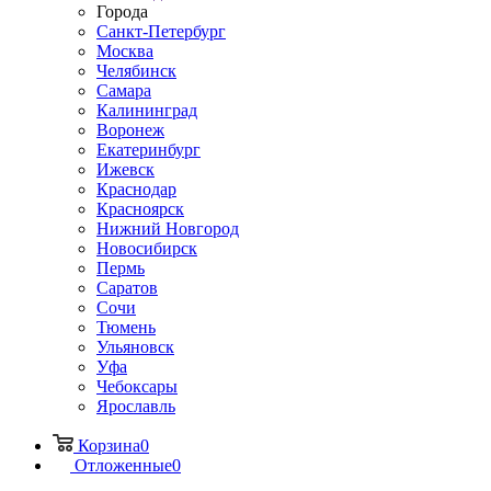
Города
Санкт-Петербург
Москва
Челябинск
Самара
Калининград
Воронеж
Екатеринбург
Ижевск
Краснодар
Красноярск
Нижний Новгород
Новосибирск
Пермь
Саратов
Сочи
Тюмень
Ульяновск
Уфа
Чебоксары
Ярославль
Корзина
0
Отложенные
0