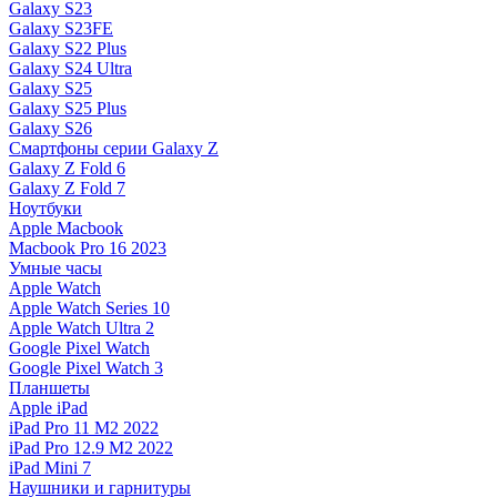
Galaxy S23
Galaxy S23FE
Galaxy S22 Plus
Galaxy S24 Ultra
Galaxy S25
Galaxy S25 Plus
Galaxy S26
Смартфоны серии Galaxy Z
Galaxy Z Fold 6
Galaxy Z Fold 7
Ноутбуки
Apple Macbook
Macbook Pro 16 2023
Умные часы
Apple Watch
Apple Watch Series 10
Apple Watch Ultra 2
Google Pixel Watch
Google Pixel Watch 3
Планшеты
Apple iPad
iPad Pro 11 M2 2022
iPad Pro 12.9 M2 2022
iPad Mini 7
Наушники и гарнитуры