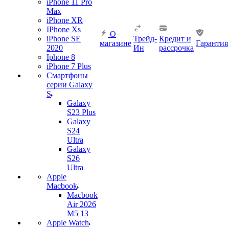
iPhone 11 Pro
Max
iPhone XR
IPhone Xs
О
iPhone SE
Трейд-
Кредит и
магазине
Гарантия
2020
Ин
рассрочка
Iphone 8
iPhone 7 Plus
Смартфоны
серии Galaxy
S
Galaxy
S23 Plus
Galaxy
S24
Ultra
Galaxy
S26
Ultra
Apple
Macbook
Macbook
Air 2026
M5 13
Apple Watch