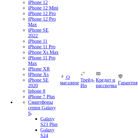
iPhone 12
iPhone 12 Mini
iPhone 12 Pro
iPhone 12 Pro
Max
iPhone SE
2022
iPhone 11
iPhone 11 Pro
iPhone Xs Max
iPhone 11 Pro
Max
iPhone XR
IPhone Xs
О
iPhone SE
Трейд-
Кредит и
магазине
Гарантия
2020
Ин
рассрочка
Iphone 8
iPhone 7 Plus
Смартфоны
серии Galaxy
S
Galaxy
S23 Plus
Galaxy
S24