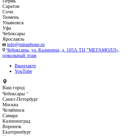
Пермь
Саратов
Сочи
Тюмень
Ульяновск
Уфа
Чебоксары
Ярославль
info@miraphone.ru
Чебоксары,
ул. Калинина, д. 105А ТЦ "МЕГАМОЛЛ»,
цокольный этаж
Вконтакте
YouTube
Ваш город
Чебоксары
Санкт-Петербург
Москва
Челябинск
Самара
Калининград
Воронеж
Екатеринбург