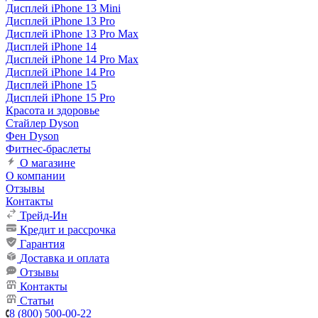
Дисплей iPhone 13 Mini
Дисплей iPhone 13 Pro
Дисплей iPhone 13 Pro Max
Дисплей iPhone 14
Дисплей iPhone 14 Pro Max
Дисплей iPhone 14 Pro
Дисплей iPhone 15
Дисплей iPhone 15 Pro
Красота и здоровье
Стайлер Dyson
Фен Dyson
Фитнес-браслеты
О магазине
О компании
Отзывы
Контакты
Трейд-Ин
Кредит и рассрочка
Гарантия
Доставка и оплата
Отзывы
Контакты
Статьи
8 (800) 500-00-22