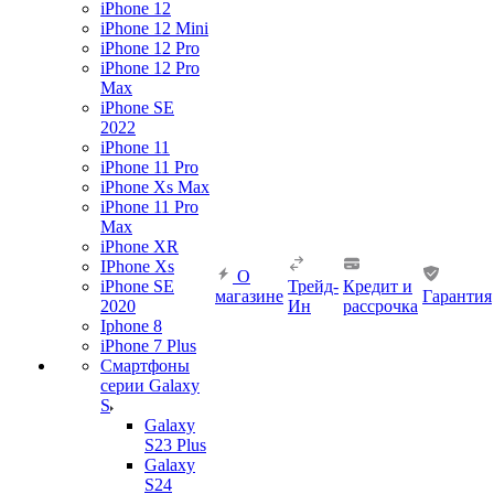
iPhone 12
iPhone 12 Mini
iPhone 12 Pro
iPhone 12 Pro
Max
iPhone SE
2022
iPhone 11
iPhone 11 Pro
iPhone Xs Max
iPhone 11 Pro
Max
iPhone XR
IPhone Xs
О
iPhone SE
Трейд-
Кредит и
магазине
Гарантия
2020
Ин
рассрочка
Iphone 8
iPhone 7 Plus
Смартфоны
серии Galaxy
S
Galaxy
S23 Plus
Galaxy
S24