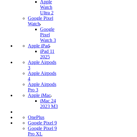
Apple
Watch
Ultra 2
Google Pixel
Watch
Google
Pixel
Watch 3
Apple iPad
iPad 11
2025
Apple Airpods
3
Apple Airpods
4
Apple Airpods
Pro 3
Apple iMac
iMac 24
2023 M3
OnePlus
Google Pixel 9
Google Pixel 9
Pro XL