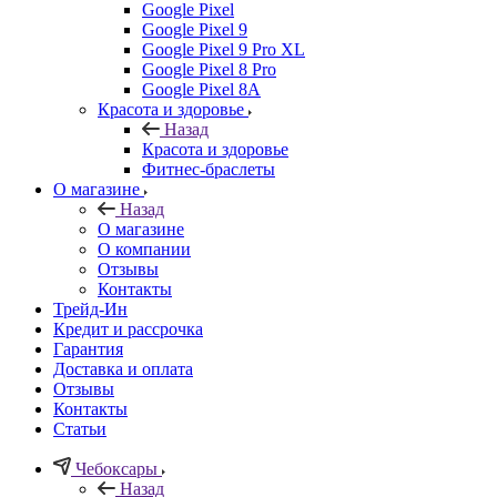
Google Pixel
Google Pixel 9
Google Pixel 9 Pro XL
Google Pixel 8 Pro
Google Pixel 8A
Красота и здоровье
Назад
Красота и здоровье
Фитнес-браслеты
О магазине
Назад
О магазине
О компании
Отзывы
Контакты
Трейд-Ин
Кредит и рассрочка
Гарантия
Доставка и оплата
Отзывы
Контакты
Статьи
Чебоксары
Назад