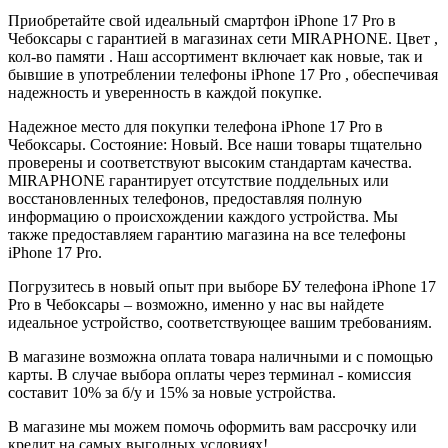
Приобретайте свой идеальный смартфон iPhone 17 Pro в
Чебоксары с гарантией в магазинах сети MIRAPHONE. Цвет ,
кол-во памяти . Наш ассортимент включает как новые, так и
бывшие в употреблении телефоны iPhone 17 Pro , обеспечивая
надежность и уверенность в каждой покупке.
Надежное место для покупки телефона iPhone 17 Pro в
Чебоксары. Состояние: Новый. Все наши товары тщательно
проверены и соответствуют высоким стандартам качества.
MIRAPHONE гарантирует отсутствие поддельных или
восстановленных телефонов, предоставляя полную
информацию о происхождении каждого устройства. Мы
также предоставляем гарантию магазина на все телефоны
iPhone 17 Pro.
Погрузитесь в новый опыт при выборе БУ телефона iPhone 17
Pro в Чебоксары – возможно, именно у нас вы найдете
идеальное устройство, соответствующее вашим требованиям.
В магазине возможна оплата товара наличными и с помощью
карты. В случае выбора оплаты через терминал - комиссия
составит 10% за б/у и 15% за новые устройства.
В магазине мы можем помочь оформить вам рассрочку или
кредит на самых выгодных условиях!