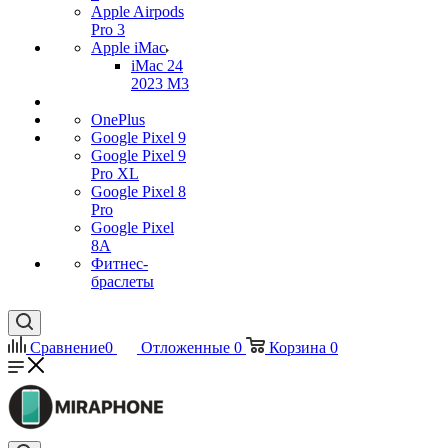
Apple Airpods
Pro 3
Apple iMac
iMac 24
2023 M3
OnePlus
Google Pixel 9
Google Pixel 9
Pro XL
Google Pixel 8
Pro
Google Pixel
8A
Фитнес-
браслеты
Сравнение
0
Отложенные
0
Корзина
0