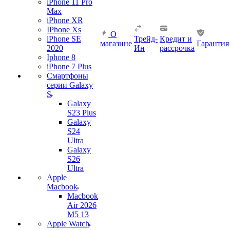
iPhone 11 Pro
Max
iPhone XR
IPhone Xs
О
iPhone SE
Трейд-
Кредит и
магазине
Гарантия
2020
Ин
рассрочка
Iphone 8
iPhone 7 Plus
Смартфоны
серии Galaxy
S
Galaxy
S23 Plus
Galaxy
S24
Ultra
Galaxy
S26
Ultra
Apple
Macbook
Macbook
Air 2026
M5 13
Apple Watch