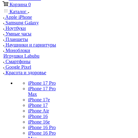
Корзина
0
Каталог
Apple iPhone
Samsung Galaxy
Ноутбуки
Умные часы
Планшеты
Наушники и гарнитуры
Моноблоки
Игрушки Labubu
Смартфоны
Google Pixel
Красота и здоровье
iPhone 17 Pro
iPhone 17 Pro
Max
iPhone 17e
iPhone 17
iPhone Air
iPhone 16
iPhone 16e
iPhone 16 Pro
iPhone 16 Pro