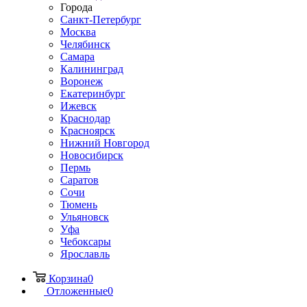
Города
Санкт-Петербург
Москва
Челябинск
Самара
Калининград
Воронеж
Екатеринбург
Ижевск
Краснодар
Красноярск
Нижний Новгород
Новосибирск
Пермь
Саратов
Сочи
Тюмень
Ульяновск
Уфа
Чебоксары
Ярославль
Корзина
0
Отложенные
0