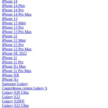
iPhone 14
iPhone 14 Plus
iPhone 14 Pro
iPhone 14 Pro Max
iPhone 13
iPhone 13 Mini
iPhone 13 Pro
iPhone 13 Pro Max
iPhone 12
iPhone 12 Mini
iPhone 12 Pro
iPhone 12 Pro Max
iPhone SE 2022
iPhone 11
iPhone 11 Pro
iPhone Xs Max
iPhone 11 Pro Max
iPhone XR
IPhone Xs
Samsung Galaxy
Смартфоны серии Galaxy S
Galaxy S20 Ultra
Galaxy S22
Galaxy S20FE
Galaxy S22 Ultra