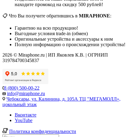
находите промокод на скидку 500 рублей!
📋 Что Вы получите обратившись в
MIRAPHONE
:
Гарантию на всю продукцию!
Выгодные условия trade-in (обмен)
Оригинальные устройства и аксессуары к ним
Полную информацию о происхождении устройства!
2026 © Miraphone.ru | ИП Яковлев К.В. | ОГРНИП
319784700345837
8 (800) 500-00-22
info@miraphone.ru
Чебоксары,
ул. Калинина, д. 105А ТЦ "МЕГАМОЛЛ»,
цокольный этаж
Вконтакте
YouTube
Политика конфиденциальности