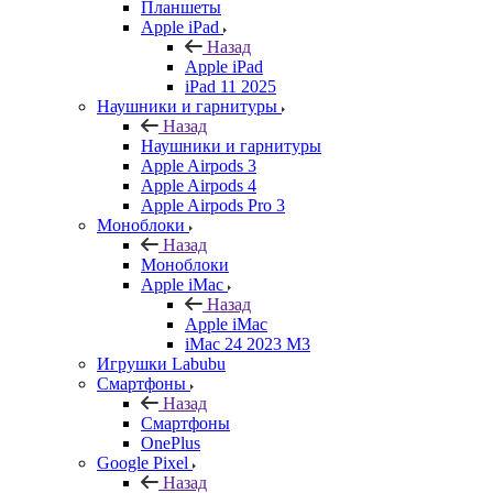
Планшеты
Apple iPad
Назад
Apple iPad
iPad 11 2025
Наушники и гарнитуры
Назад
Наушники и гарнитуры
Apple Airpods 3
Apple Airpods 4
Apple Airpods Pro 3
Моноблоки
Назад
Моноблоки
Apple iMac
Назад
Apple iMac
iMac 24 2023 M3
Игрушки Labubu
Смартфоны
Назад
Смартфоны
OnePlus
Google Pixel
Назад