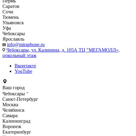
Пермь
Саратов
Сочи
Тюмень
Ульяновск
Уфа
Чебоксары
Ярославль
info@miraphone.ru
Чебоксары,
ул. Калинина, д. 105А ТЦ "МЕГАМОЛЛ»,
цокольный этаж
Вконтакте
YouTube
Ваш город
Чебоксары
Санкт-Петербург
Москва
Челябинск
Самара
Калининград
Воронеж
Екатеринбург