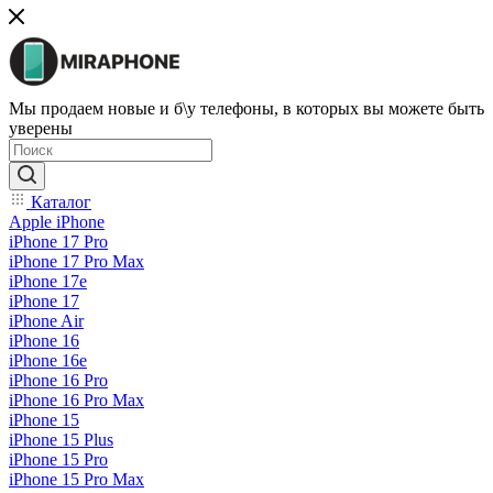
Мы продаем новые и б\у телефоны, в которых вы можете быть
уверены
Каталог
Apple iPhone
iPhone 17 Pro
iPhone 17 Pro Max
iPhone 17e
iPhone 17
iPhone Air
iPhone 16
iPhone 16e
iPhone 16 Pro
iPhone 16 Pro Max
iPhone 15
iPhone 15 Plus
iPhone 15 Pro
iPhone 15 Pro Max