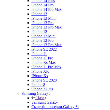
iPhone 14 Plus
iPhone 14 Pro
iPhone 14 Pro Max
iPhone 13
iPhone 13 Mini
iPhone 13 Pro
iPhone 13 Pro Max
iPhone 12
iPhone 12 Mini
iPhone 12 Pro
iPhone 12 Pro Max
iPhone SE 2022
iPhone 11
iPhone 11 Pro
iPhone Xs Max
iPhone 11 Pro Max
iPhone XR
IPhone Xs
iPhone SE 2020
Iphone 8
iPhone 7 Plus
Samsung Galaxy
Назад
Samsung Galaxy
Смартфоны серии Galaxy S