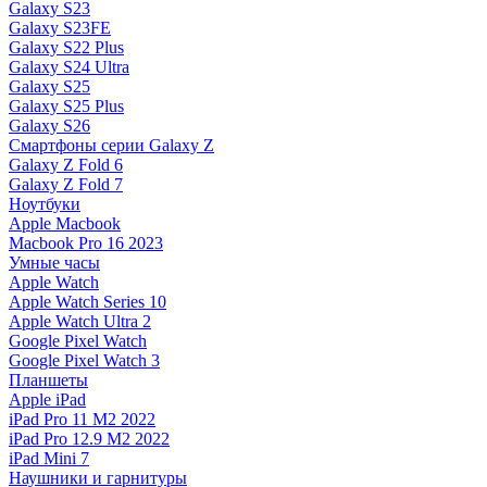
Galaxy S23
Galaxy S23FE
Galaxy S22 Plus
Galaxy S24 Ultra
Galaxy S25
Galaxy S25 Plus
Galaxy S26
Смартфоны серии Galaxy Z
Galaxy Z Fold 6
Galaxy Z Fold 7
Ноутбуки
Apple Macbook
Macbook Pro 16 2023
Умные часы
Apple Watch
Apple Watch Series 10
Apple Watch Ultra 2
Google Pixel Watch
Google Pixel Watch 3
Планшеты
Apple iPad
iPad Pro 11 M2 2022
iPad Pro 12.9 M2 2022
iPad Mini 7
Наушники и гарнитуры