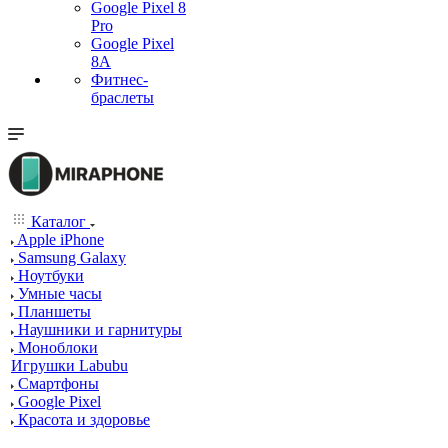
Google Pixel 8
Pro
Google Pixel
8A
Фитнес-
браслеты
Каталог
Apple iPhone
Samsung Galaxy
Ноутбуки
Умные часы
Планшеты
Наушники и гарнитуры
Моноблоки
Игрушки Labubu
Смартфоны
Google Pixel
Красота и здоровье