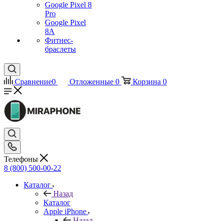
Google Pixel 8
Pro
Google Pixel
8A
Фитнес-
браслеты
Сравнение
0
Отложенные
0
Корзина
0
Телефоны
8 (800) 500-00-22
Каталог
Назад
Каталог
Apple iPhone
Назад