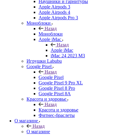
Наушники и гарнитуры
Apple Airpods 3
Apple Airpods 4
Apple Airpods Pro 3
Моноблоки
Назад
Моноблоки
Apple iMac
Назад
Apple iMac
iMac 24 2023 M3
Игрушки Labubu
Google Pixel
Назад
Google Pixel
Google Pixel 9 Pro XL
Google Pixel 8 Pro
Google Pixel 8A
Красота и здоровье
Назад
Красота и здоровье
Фитнес-браслеты
О магазине
Назад
О магазине