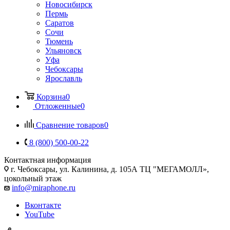
Новосибирск
Пермь
Саратов
Сочи
Тюмень
Ульяновск
Уфа
Чебоксары
Ярославль
Корзина
0
Отложенные
0
Сравнение товаров
0
8 (800) 500-00-22
Контактная информация
г. Чебоксары
,
ул. Калинина, д. 105А ТЦ "МЕГАМОЛЛ»,
цокольный этаж
info@miraphone.ru
Вконтакте
YouTube