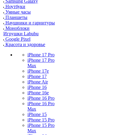
Samsung Galaxy
Ноутбуки
Умные часы
Планшеты
Наушники и гарнитуры
Моноблоки
Игрушки Labubu
Google Pixel
Красота и здоровье
iPhone 17 Pro
iPhone 17 Pro
Max
iPhone 17e
iPhone 17
iPhone Air
iPhone 16
iPhone 16e
iPhone 16 Pro
iPhone 16 Pro
Max
iPhone 15
iPhone 15 Pro
iPhone 15 Pro
Max