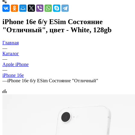
iPhone 16e б/у ESim Состояние
"Отличный", цвет - White, 128gb
Главная
—
Каталог
—
Apple iPhone
—
iPhone 16e
—
iPhone 16e б/у ESim Состояние "Отличный"