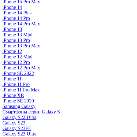
iPhone 15 Pro Max
iPhone 14
iPhone 14 Plus
iPhone 14 Pro
iPhone 14 Pro Max
iPhone 13
iPhone 13 Mini
iPhone 13 Pro
iPhone 13 Pro Max
iPhone 12
iPhone 12 Mini
iPhone 12 Pro
iPhone 12 Pro Max
iPhone SE 2022
iPhone 11
iPhone 11 Pro
iPhone 11 Pro Max
iPhone XR
iPhone SE 2020
Samsung Galaxy
Смартфоны серии Galaxy S
Galaxy S22 Ultra
Galaxy S23
Galaxy S23FE
Galaxy S23 Ultra