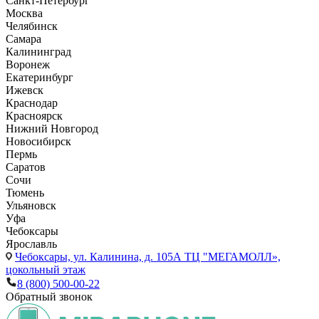
Санкт-Петербург
Москва
Челябинск
Самара
Калининград
Воронеж
Екатеринбург
Ижевск
Краснодар
Красноярск
Нижний Новгород
Новосибирск
Пермь
Саратов
Сочи
Тюмень
Ульяновск
Уфа
Чебоксары
Ярославль
Чебоксары,
ул. Калинина, д. 105А ТЦ "МЕГАМОЛЛ»,
цокольный этаж
8 (800) 500-00-22
Обратный звонок