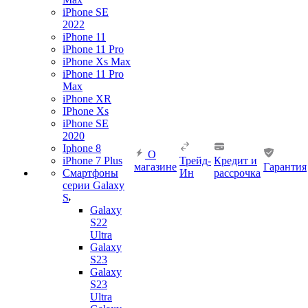
iPhone SE
2022
iPhone 11
iPhone 11 Pro
iPhone Xs Max
iPhone 11 Pro
Max
iPhone XR
IPhone Xs
iPhone SE
2020
Iphone 8
О
iPhone 7 Plus
Трейд-
Кредит и
магазине
Гарантия
Смартфоны
Ин
рассрочка
серии Galaxy
S
Galaxy
S22
Ultra
Galaxy
S23
Galaxy
S23
Ultra