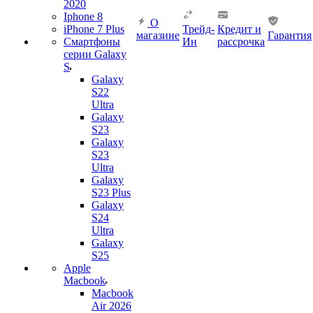
2020
Iphone 8
О
iPhone 7 Plus
Трейд-
Кредит и
магазине
Гарантия
Смартфоны
Ин
рассрочка
серии Galaxy
S
Galaxy
S22
Ultra
Galaxy
S23
Galaxy
S23
Ultra
Galaxy
S23 Plus
Galaxy
S24
Ultra
Galaxy
S25
Apple
Macbook
Macbook
Air 2026