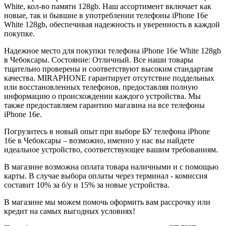
White
, кол-во памяти
128gb
. Наш ассортимент включает как
новые, так и бывшие в употреблении телефоны iPhone 16e
White
128gb
, обеспечивая надежность и уверенность в каждой
покупке.
Надежное место для покупки телефона iPhone 16e
White
128gb
в Чебоксары. Состояние: Отличный. Все наши товары
тщательно проверены и соответствуют высоким стандартам
качества. MIRAPHONE гарантирует отсутствие поддельных
или восстановленных телефонов, предоставляя полную
информацию о происхождении каждого устройства. Мы
также предоставляем гарантию магазина на все телефоны
iPhone 16e.
Погрузитесь в новый опыт при выборе БУ телефона iPhone
16e в Чебоксары – возможно, именно у нас вы найдете
идеальное устройство, соответствующее вашим требованиям.
В магазине возможна оплата товара наличными и с помощью
карты. В случае выбора оплаты через терминал - комиссия
составит 10% за б/у и 15% за новые устройства.
В магазине мы можем помочь оформить вам рассрочку или
кредит на самых выгодных условиях!