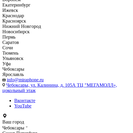
Екатеринбург
Ижевск
Краснодар
Красноярск
Нижний Новгород
Новосибирск
Пермь
Саратов
Сочи
Тюмень
Ульяновск
Уфа
Чебоксары
Ярославль
info@miraphone.ru
Чебоксары,
ул. Калинина, д. 105А ТЦ "МЕГАМОЛЛ»,
цокольный этаж
Вконтакте
YouTube
Ваш город
Чебоксары