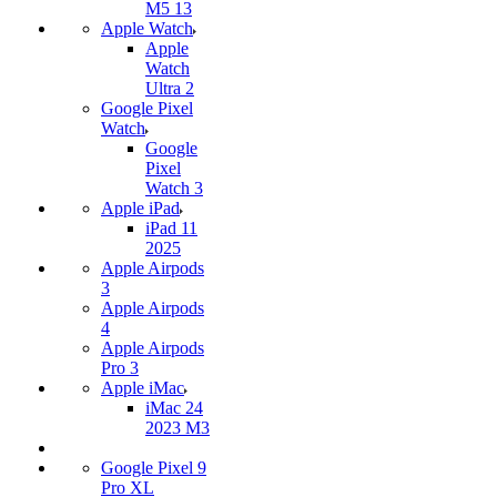
M5 13
Apple Watch
Apple
Watch
Ultra 2
Google Pixel
Watch
Google
Pixel
Watch 3
Apple iPad
iPad 11
2025
Apple Airpods
3
Apple Airpods
4
Apple Airpods
Pro 3
Apple iMac
iMac 24
2023 M3
Google Pixel 9
Pro XL