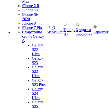
Max
iPhone XR
IPhone Xs
iPhone SE
2020
Iphone 8
iPhone 7 Plus
О
Трейд-
Кредит и
Смартфоны
магазине
Гарантия
Ин
рассрочка
серии Galaxy
S
Galaxy
S22
Ultra
Galaxy
S23
Galaxy
S23
Ultra
Galaxy
S23 Plus
Galaxy
S24
Ultra
Galaxy
S25