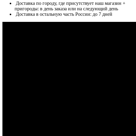
Доставка по городу, где присутствует наш магазин +
пригороды: в день заказа или на следующий день
Доставка в остальную часть России: до 7 дней