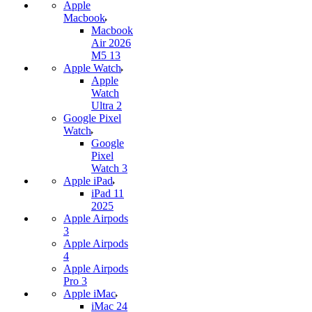
Apple
Macbook
Macbook
Air 2026
M5 13
Apple Watch
Apple
Watch
Ultra 2
Google Pixel
Watch
Google
Pixel
Watch 3
Apple iPad
iPad 11
2025
Apple Airpods
3
Apple Airpods
4
Apple Airpods
Pro 3
Apple iMac
iMac 24