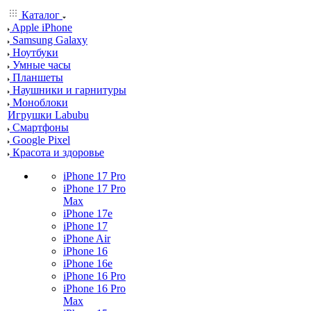
Каталог
Apple iPhone
Samsung Galaxy
Ноутбуки
Умные часы
Планшеты
Наушники и гарнитуры
Моноблоки
Игрушки Labubu
Смартфоны
Google Pixel
Красота и здоровье
iPhone 17 Pro
iPhone 17 Pro
Max
iPhone 17e
iPhone 17
iPhone Air
iPhone 16
iPhone 16e
iPhone 16 Pro
iPhone 16 Pro
Max