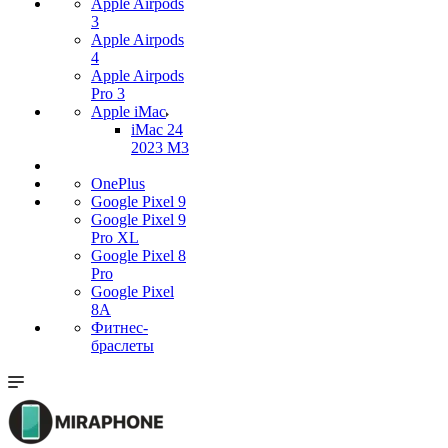
Apple Airpods
3
Apple Airpods
4
Apple Airpods
Pro 3
Apple iMac
iMac 24
2023 M3
OnePlus
Google Pixel 9
Google Pixel 9
Pro XL
Google Pixel 8
Pro
Google Pixel
8A
Фитнес-
браслеты