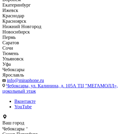
Екатеринбург
Ижевск
Краснодар
Красноярск
Нижний Новгород
Новосибирск
Пермь
Саратов
Сочи
Тюмень
Ульяновск
Уфа
Чебоксары
Ярославль
info@miraphone.ru
Чебоксары,
ул. Калинина, д. 105А ТЦ "МЕГАМОЛЛ»,
цокольный этаж
Вконтакте
YouTube
Ваш город
Чебоксары