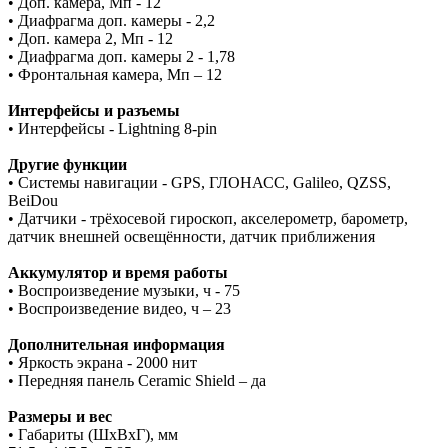
• Доп. камера, Мп - 12
• Диафрагма доп. камеры - 2,2
• Доп. камера 2, Мп - 12
• Диафрагма доп. камеры 2 - 1,78
• Фронтальная камера, Мп – 12
Интерфейсы и разъемы
• Интерфейсы - Lightning 8-pin
Другие функции
• Системы навигации - GPS, ГЛОНАСС, Galileo, QZSS,
BeiDou
• Датчики - трёхосевой гироскоп, акселерометр, барометр,
датчик внешней освещённости, датчик приближения
Аккумулятор и время работы
• Воспроизведение музыки, ч - 75
• Воспроизведение видео, ч – 23
Дополнительная информация
• Яркость экрана - 2000 нит
• Передняя панель Ceramic Shield – да
Размеры и вес
• Габариты (ШxВxГ), мм