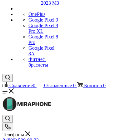
2023 M3
OnePlus
Google Pixel 9
Google Pixel 9
Pro XL
Google Pixel 8
Pro
Google Pixel
8A
Фитнес-
браслеты
Сравнение
0
Отложенные
0
Корзина
0
Телефоны