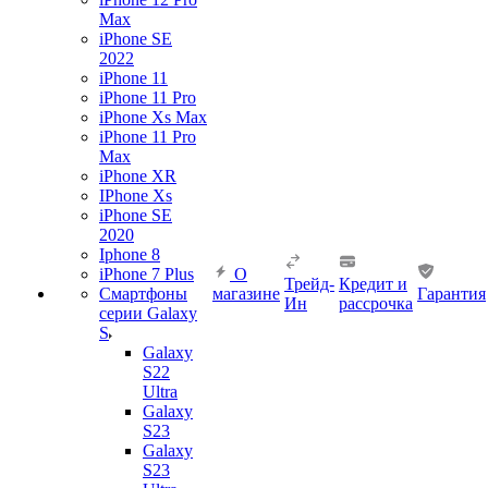
Max
iPhone SE
2022
iPhone 11
iPhone 11 Pro
iPhone Xs Max
iPhone 11 Pro
Max
iPhone XR
IPhone Xs
iPhone SE
2020
Iphone 8
iPhone 7 Plus
О
Трейд-
Кредит и
Смартфоны
магазине
Гарантия
Ин
рассрочка
серии Galaxy
S
Galaxy
S22
Ultra
Galaxy
S23
Galaxy
S23