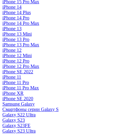
iPhone 15 Pro Max
iPhone 14
iPhone 14 Plus
iPhone 14 Pro
iPhone 14 Pro Max
iPhone 13
iPhone 13 Mini
iPhone 13 Pro
iPhone 13 Pro Max
iPhone 12
iPhone 12 Mini
iPhone 12 Pro
iPhone 12 Pro Max
iPhone SE 2022
iPhone 11
iPhone 11 Pro
iPhone 11 Pro Max
iPhone XR
iPhone SE 2020
Samsung Galaxy
Смартфоны серии Galaxy S
Galaxy S22 Ultra
Galaxy S23
Galaxy S23FE
Galaxy S23 Ultra