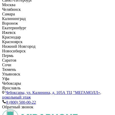
Санкт-Петербург
Москва
Челябинск
Самара
Калининград
Воронеж
Екатеринбург
Ижевск
Краснодар
Красноярск
Нижний Новгород
Новосибирск
Пермь
Саратов
Сочи
Тюмень
Ульяновск
Уфа
Чебоксары
Ярославль
Чебоксары,
ул. Калинина, д. 105А ТЦ "МЕГАМОЛЛ»,
цокольный этаж
8 (800) 500-00-22
Обратный звонок