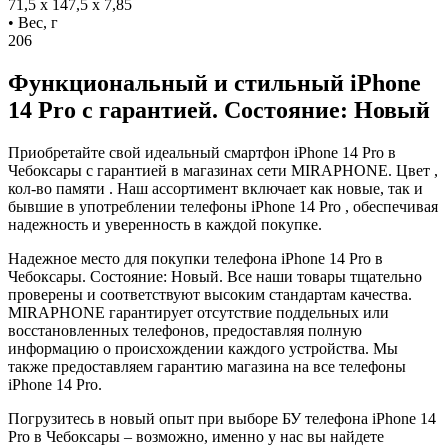
71,5 x 147,5 x 7,85
• Вес, г
206
Функциональный и стильный iPhone
14 Pro с гарантией. Состояние: Новый
Приобретайте свой идеальный смартфон iPhone 14 Pro в
Чебоксары с гарантией в магазинах сети MIRAPHONE. Цвет ,
кол-во памяти . Наш ассортимент включает как новые, так и
бывшие в употреблении телефоны iPhone 14 Pro , обеспечивая
надежность и уверенность в каждой покупке.
Надежное место для покупки телефона iPhone 14 Pro в
Чебоксары. Состояние: Новый. Все наши товары тщательно
проверены и соответствуют высоким стандартам качества.
MIRAPHONE гарантирует отсутствие поддельных или
восстановленных телефонов, предоставляя полную
информацию о происхождении каждого устройства. Мы
также предоставляем гарантию магазина на все телефоны
iPhone 14 Pro.
Погрузитесь в новый опыт при выборе БУ телефона iPhone 14
Pro в Чебоксары – возможно, именно у нас вы найдете