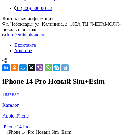
8 (800) 500-00-22
Контактная информация
г. Чебоксары
,
ул. Калинина, д. 105А ТЦ "МЕГАМОЛЛ»,
цокольный этаж
info@miraphone.ru
Вконтакте
YouTube
iPhone 14 Pro Новый Sim+Esim
Главная
—
Каталог
—
Apple iPhone
—
iPhone 14 Pro
—
iPhone 14 Pro Новый Sim+Esim