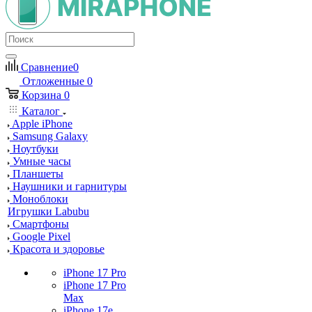
Сравнение
0
Отложенные
0
Корзина
0
Каталог
Apple iPhone
Samsung Galaxy
Ноутбуки
Умные часы
Планшеты
Наушники и гарнитуры
Моноблоки
Игрушки Labubu
Смартфоны
Google Pixel
Красота и здоровье
iPhone 17 Pro
iPhone 17 Pro
Max
iPhone 17e