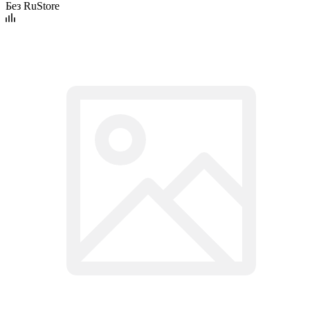
Без RuStore