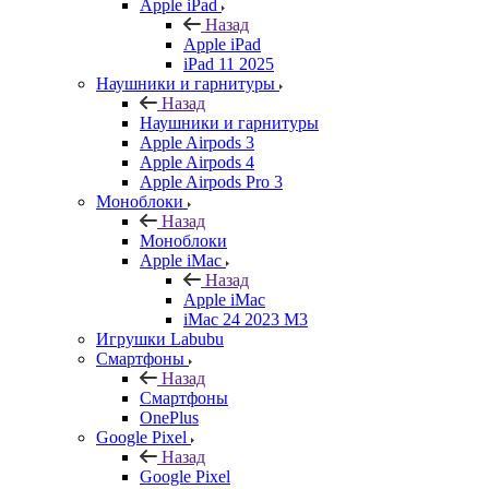
Apple iPad
Назад
Apple iPad
iPad 11 2025
Наушники и гарнитуры
Назад
Наушники и гарнитуры
Apple Airpods 3
Apple Airpods 4
Apple Airpods Pro 3
Моноблоки
Назад
Моноблоки
Apple iMac
Назад
Apple iMac
iMac 24 2023 M3
Игрушки Labubu
Смартфоны
Назад
Смартфоны
OnePlus
Google Pixel
Назад
Google Pixel