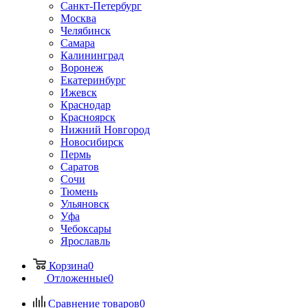
Санкт-Петербург
Москва
Челябинск
Самара
Калининград
Воронеж
Екатеринбург
Ижевск
Краснодар
Красноярск
Нижний Новгород
Новосибирск
Пермь
Саратов
Сочи
Тюмень
Ульяновск
Уфа
Чебоксары
Ярославль
Корзина
0
Отложенные
0
Сравнение товаров
0