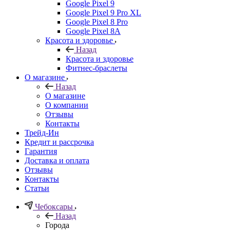
Google Pixel 9
Google Pixel 9 Pro XL
Google Pixel 8 Pro
Google Pixel 8A
Красота и здоровье
Назад
Красота и здоровье
Фитнес-браслеты
О магазине
Назад
О магазине
О компании
Отзывы
Контакты
Трейд-Ин
Кредит и рассрочка
Гарантия
Доставка и оплата
Отзывы
Контакты
Статьи
Чебоксары
Назад
Города